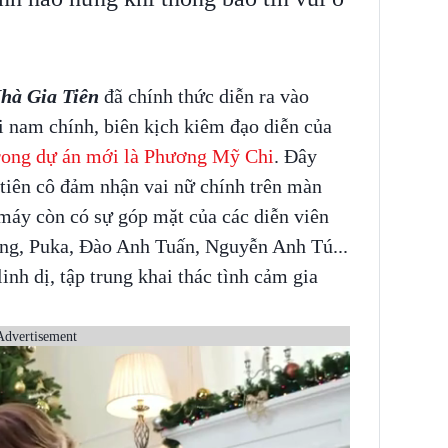
hà Gia Tiên
đã chính thức diễn ra vào
 nam chính, biên kịch kiêm đạo diễn của
rong dự án mới là Phương Mỹ Chi
. Đây
 tiên cô đảm nhận vai nữ chính trên màn
 máy còn có sự góp mặt của các diễn viên
, Puka, Đào Anh Tuấn, Nguyễn Anh Tú...
linh dị, tập trung khai thác tình cảm gia
Advertisement