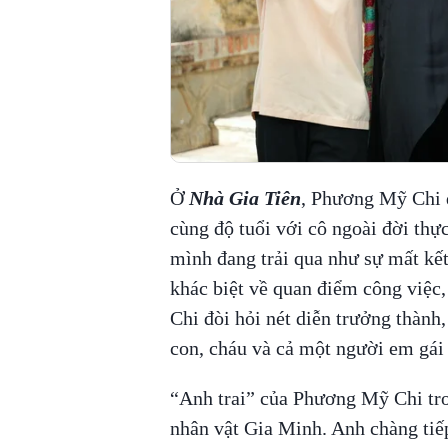
Ở
Nhà Gia Tiên
, Phương Mỹ Chi 
cùng độ tuổi với cô ngoài đời thự
mình đang trải qua như sự mất kết
khác biệt về quan điểm công việc
Chi đòi hỏi nét diễn trưởng thành,
con, cháu và cả một người em gái 
“Anh trai” của Phương Mỹ Chi t
nhân vật Gia Minh. Anh chàng tiế