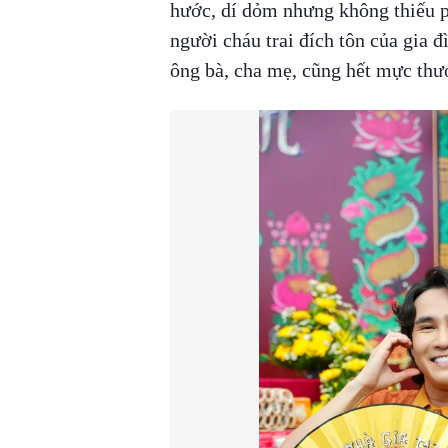
hước, dí dỏm nhưng không thiếu p
người cháu trai đích tôn của gia đ
ông bà, cha mẹ, cũng hết mực th