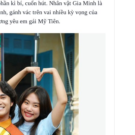
hần kì bí, cuốn hút. Nhân vật Gia Minh là
ình, gánh vác trên vai nhiều kỳ vọng của
ương yêu em gái Mỹ Tiên.