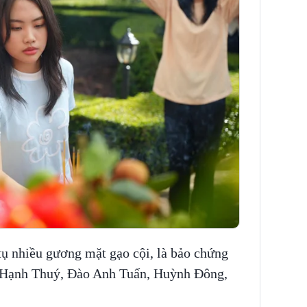
ụ nhiều gương mặt gạo cội, là bảo chứng
 Hạnh Thuý, Đào Anh Tuấn, Huỳnh Đông,