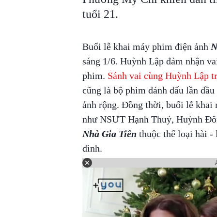
tuổi 21.
Buổi lễ khai máy phim điện ảnh
N
sáng 1/6. Huỳnh Lập đảm nhận vai
phim.
Sánh vai cùng Huỳnh Lập t
cũng là bộ phim đánh dấu lần đầu
ảnh rộng. Đồng thời, buổi lễ khai
như NSƯT Hạnh Thuý, Huỳnh Đông
Nhà Gia Tiên
thuộc thể loại hài - 
đình.