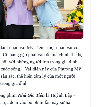
đảm nhận vai Mỹ Tiên - một nhân vật có
c. Cô nàng gặp phải vấn đề mà chính thế hệ
 nối với những người lớn trong gia đình,
, cuộc sống... Vai diễn này của Phương Mỹ
 sâu sắc, thể hiện tâm lý của một người
trong gia đình.
rong phim
Nhà Gia Tiên
là Huỳnh Lập -
p tục đem vào bộ phim lần này
sự hài