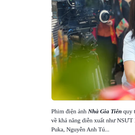
Phim điện ảnh
Nhà Gia Tiên
quy t
về khả năng diễn xuất như NSƯT
Puka, Nguyễn Anh Tú...