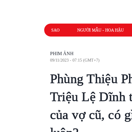
SAO
NGƯỜI MẪU - HOA HẬU
PHIM ẢNH
09/11/2023 - 07:15 (GMT+7)
Phùng Thiệu Ph
Triệu Lệ Dĩnh t
của vợ cũ, có 