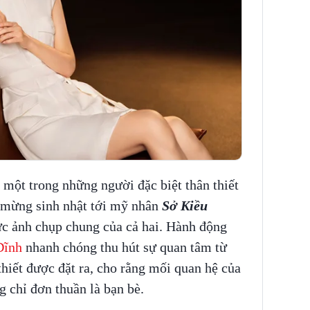
 một trong những người đặc biệt thân thiết
c mừng sinh nhật tới mỹ nhân
Sở Kiều
ức ảnh chụp chung của cả hai. Hành động
Dĩnh
nhanh chóng thu hút sự quan tâm từ
thiết được đặt ra, cho rằng mối quan hệ của
g chỉ đơn thuần là bạn bè.