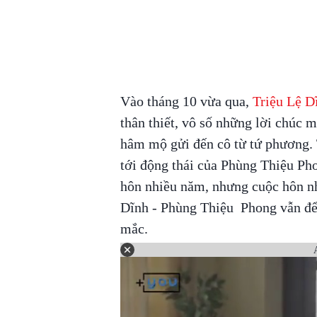
Vào tháng 10 vừa qua,
Triệu Lệ D
thân thiết, vô số những lời chúc 
hâm mộ gửi đến cô từ tứ phương. T
tới động thái của Phùng Thiệu Ph
hôn nhiều năm, nhưng cuộc hôn nhâ
Dĩnh - Phùng Thiệu Phong vẫn để l
mắc.