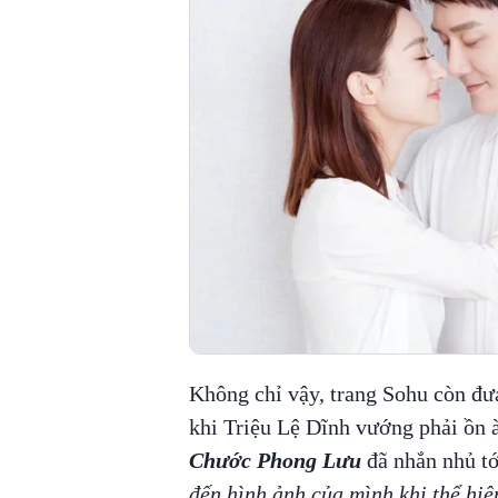
Không chỉ vậy, trang Sohu còn đư
khi Triệu Lệ Dĩnh vướng phải ồn à
Chước Phong Lưu
đã nhắn nhủ tớ
đến hình ảnh của mình khi thể hiệ