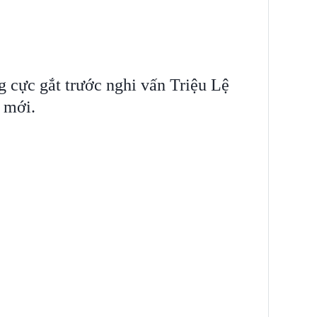
 cực gắt trước nghi vấn Triệu Lệ
 mới.