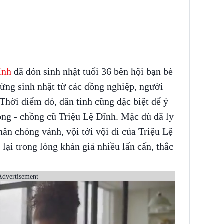
ĩnh
đã đón sinh nhật tuổi 36 bên hội bạn bè
mừng sinh nhật từ các đồng nghiệp, người
hời điểm đó, dân tình cũng đặc biệt để ý
ong - chồng cũ Triệu Lệ Dĩnh. Mặc dù đã ly
n chóng vánh, vội tới vội đi của Triệu Lệ
ại trong lòng khán giả nhiều lấn cấn, thắc
Advertisement