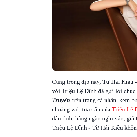
Cũng trong dịp này, Từ Hải Kiều -
với Triệu Lệ Dĩnh đã gửi lời chú
Truyện
trên trang cá nhân, kèm b
choàng vai, tựa đầu của
Triệu Lệ 
dân tình, hàng ngàn nghi vấn, giả 
Triệu Lệ Dĩnh - Từ Hải Kiều khôn