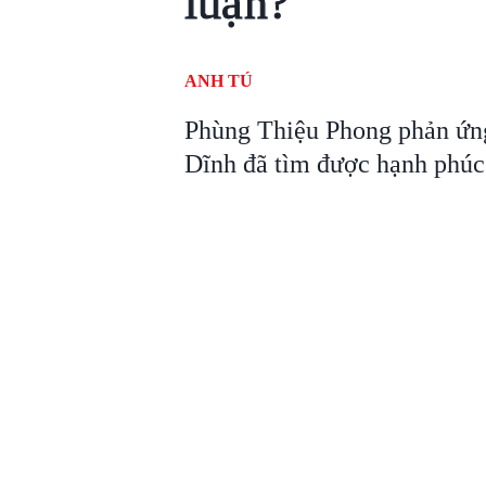
luận?
ANH TÚ
Phùng Thiệu Phong phản ứng
Dĩnh đã tìm được hạnh phúc