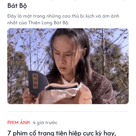
Bát Bộ
Đây là một trong những cao thủ bi kịch và ám ảnh
nhất của Thiên Long Bát Bộ.
PHIM ẢNH
4 giờ trước
7 phim cổ trang tiên hiệp cực kỳ hay,