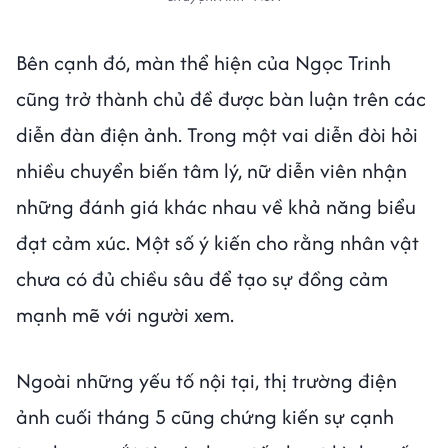
Bên cạnh đó, màn thể hiện của Ngọc Trinh
cũng trở thành chủ đề được bàn luận trên các
diễn đàn điện ảnh. Trong một vai diễn đòi hỏi
nhiều chuyển biến tâm lý, nữ diễn viên nhận
những đánh giá khác nhau về khả năng biểu
đạt cảm xúc. Một số ý kiến cho rằng nhân vật
chưa có đủ chiều sâu để tạo sự đồng cảm
mạnh mẽ với người xem.
Ngoài những yếu tố nội tại, thị trường điện
ảnh cuối tháng 5 cũng chứng kiến sự cạnh