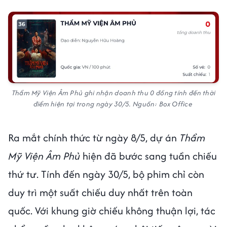
Thẩm Mỹ Viện Âm Phủ ghi nhận doanh thu 0 đồng tính đến thời
điểm hiện tại trong ngày 30/5. Nguồn: Box Office
Ra mắt chính thức từ ngày 8/5, dự án
Thẩm
Mỹ Viện Âm Phủ
hiện đã bước sang tuần chiếu
thứ tư. Tính đến ngày 30/5, bộ phim chỉ còn
duy trì một suất chiếu duy nhất trên toàn
quốc. Với khung giờ chiếu không thuận lợi, tác