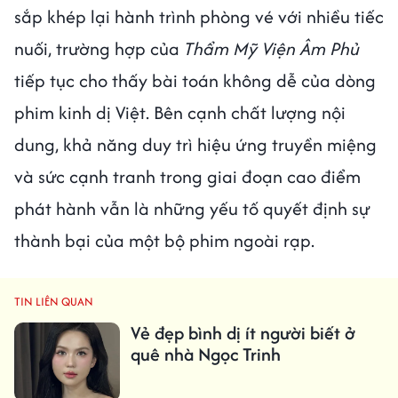
sắp khép lại hành trình phòng vé với nhiều tiếc
nuối, trường hợp của
Thẩm Mỹ Viện Âm Phủ
tiếp tục cho thấy bài toán không dễ của dòng
phim kinh dị Việt. Bên cạnh chất lượng nội
dung, khả năng duy trì hiệu ứng truyền miệng
và sức cạnh tranh trong giai đoạn cao điểm
phát hành vẫn là những yếu tố quyết định sự
thành bại của một bộ phim ngoài rạp.
TIN LIÊN QUAN
Vẻ đẹp bình dị ít người biết ở
quê nhà Ngọc Trinh