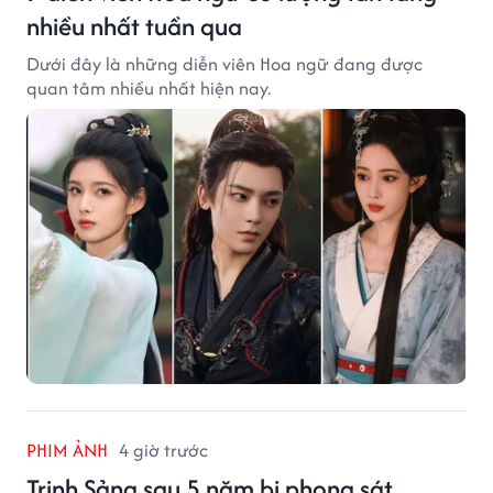
nhiều nhất tuần qua
Dưới đây là những diễn viên Hoa ngữ đang được
quan tâm nhiều nhất hiện nay.
PHIM ẢNH
4 giờ trước
Trịnh Sảng sau 5 năm bị phong sát