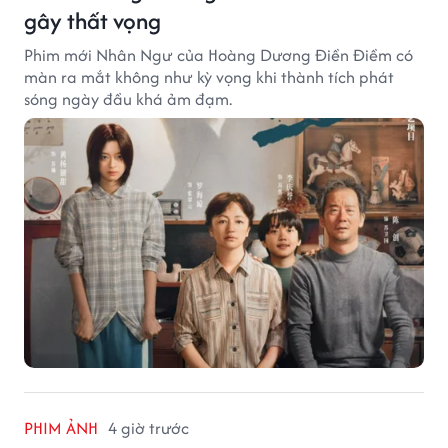
gây thất vọng
Phim mới Nhân Ngư của Hoàng Dương Điền Điềm có
màn ra mắt không như kỳ vọng khi thành tích phát
sóng ngày đầu khá ảm đạm.
PHIM ẢNH
4 giờ trước