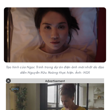
Tạo hình của Ngọc Trinh trong dự án điện ảnh mới nhất do đạo
diễn Nguyễn Hữu Hoàng thực hiện. Ảnh: NSX
Advertisement