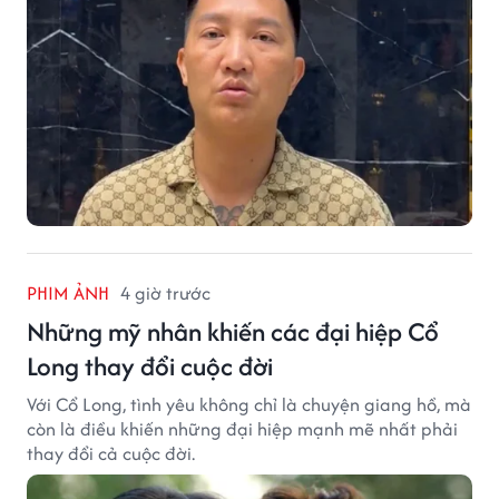
PHIM ẢNH
4 giờ trước
Những mỹ nhân khiến các đại hiệp Cổ
Long thay đổi cuộc đời
Với Cổ Long, tình yêu không chỉ là chuyện giang hồ, mà
còn là điều khiến những đại hiệp mạnh mẽ nhất phải
thay đổi cả cuộc đời.