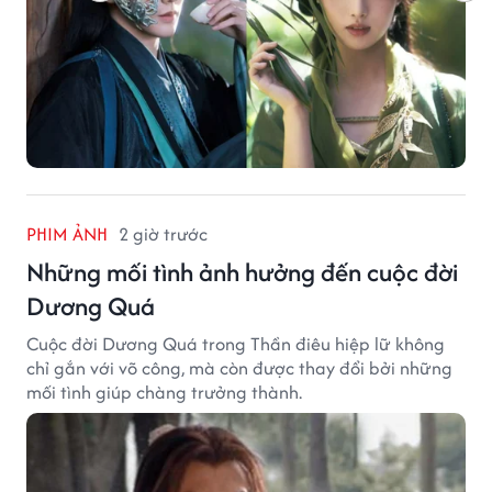
PHIM ẢNH
2 giờ trước
Những mối tình ảnh hưởng đến cuộc đời
Dương Quá
Cuộc đời Dương Quá trong Thần điêu hiệp lữ không
chỉ gắn với võ công, mà còn được thay đổi bởi những
mối tình giúp chàng trưởng thành.