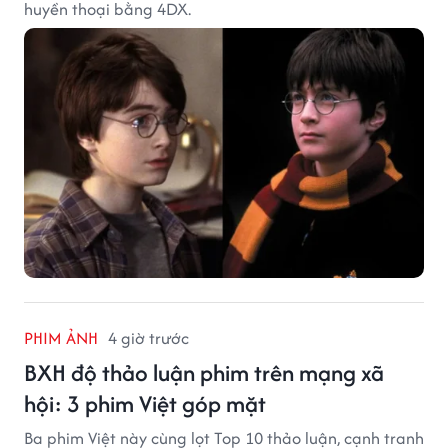
huyền thoại bằng 4DX.
PHIM ẢNH
4 giờ trước
BXH độ thảo luận phim trên mạng xã
hội: 3 phim Việt góp mặt
Ba phim Việt này cùng lọt Top 10 thảo luận, cạnh tranh