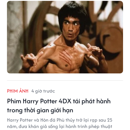
PHIM ẢNH
4 giờ trước
Phim Harry Potter 4DX tái phát hành
trong thời gian giới hạn
Harry Potter và Hòn đá Phù thủy trở lại rạp sau 25
năm, đưa khán giả sống lại hành trình phép thuật