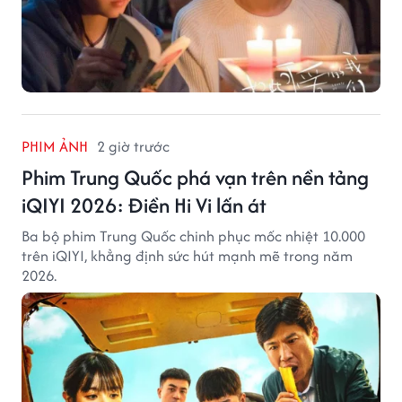
PHIM ẢNH
2 giờ trước
Phim Trung Quốc phá vạn trên nền tảng
iQIYI 2026: Điền Hi Vi lấn át
Ba bộ phim Trung Quốc chinh phục mốc nhiệt 10.000
trên iQIYI, khẳng định sức hút mạnh mẽ trong năm
2026.