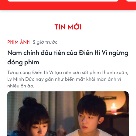
TIN MỚI
PHIM ẢNH
2 giờ trước
Nam chính đầu tiên của Điền Hi Vi ngừng
đóng phim
Từng cùng Điền Hi Vi tạo nên cơn sốt phim thanh xuân,
Lý Minh Đức nay gần như biến mất khỏi màn ảnh vì
nhiều ồn ào.