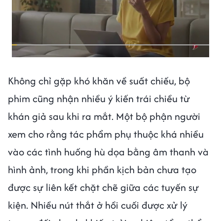
Không chỉ gặp khó khăn về suất chiếu, bộ
phim cũng nhận nhiều ý kiến trái chiều từ
khán giả sau khi ra mắt. Một bộ phận người
xem cho rằng tác phẩm phụ thuộc khá nhiều
vào các tình huống hù dọa bằng âm thanh và
hình ảnh, trong khi phần kịch bản chưa tạo
được sự liên kết chặt chẽ giữa các tuyến sự
kiện. Nhiều nút thắt ở hồi cuối được xử lý