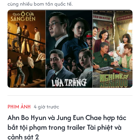
cùng nhiều bom tấn quốc tế.
PHIM ẢNH
4 giờ trước
Ahn Bo Hyun và Jung Eun Chae hợp tác
bắt tội phạm trong trailer Tài phiệt và
cảnh sát 2