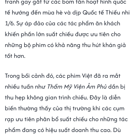
tranh gay gắt từ các bom tấn hoạt hình quốc
tế hướng đến mùa hè và dịp Quốc tế Thiếu nhi
1/6. Sự áp đảo của các tác phẩm ăn khách
khiến phần lớn suất chiếu được ưu tiên cho
những bộ phim có khả năng thu hút khán giả
tốt hơn.
Trong bối cảnh đó, các phim Việt đã ra mắt
nhiều tuần như
Thẩm Mỹ Viện Âm Phủ
dần bị
thu hẹp không gian trình chiếu. Đây là diễn
biến thường thấy của thị trường khi các cụm
rạp ưu tiên phân bổ suất chiếu cho những tác
phẩm đang có hiệu suất doanh thu cao. Dù