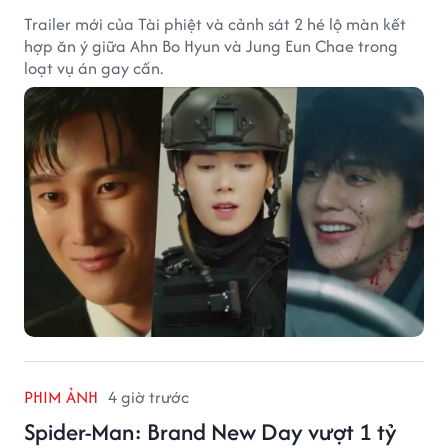
Trailer mới của Tài phiệt và cảnh sát 2 hé lộ màn kết
hợp ăn ý giữa Ahn Bo Hyun và Jung Eun Chae trong
loạt vụ án gay cấn.
PHIM ẢNH
4 giờ trước
Spider-Man: Brand New Day vượt 1 tỷ