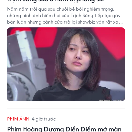
Năm năm trôi qua sau chuỗi bê bối nghiêm trọng,
những hình ảnh hiếm hoi của Trịnh Sảng tiếp tục gây
bàn luận nhưng cánh cửa trở lại showbiz vẫn rất xa
vời.
PHIM ẢNH
4 giờ trước
Phim Hoàng Dương Điền Điềm mở màn