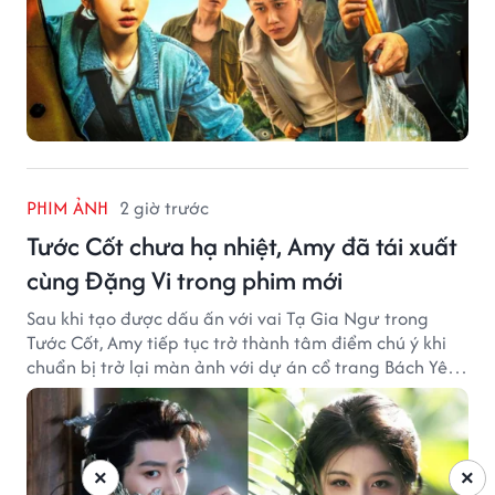
PHIM ẢNH
2 giờ trước
Tước Cốt chưa hạ nhiệt, Amy đã tái xuất
cùng Đặng Vi trong phim mới
Sau khi tạo được dấu ấn với vai Tạ Gia Ngư trong
Tước Cốt, Amy tiếp tục trở thành tâm điểm chú ý khi
chuẩn bị trở lại màn ảnh với dự án cổ trang Bách Yêu
Phổ.
×
×