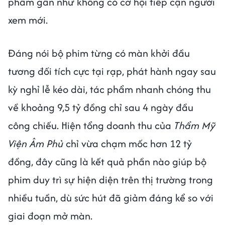
phẩm gần như không có cơ hội tiếp cận người
xem mới.
Đáng nói bộ phim từng có màn khởi đầu
tương đối tích cực tại rạp, phát hành ngay sau
kỳ nghỉ lễ kéo dài, tác phẩm nhanh chóng thu
về khoảng 9,5 tỷ đồng chỉ sau 4 ngày đầu
công chiếu. Hiện tổng doanh thu của
Thẩm Mỹ
Viện Âm Phủ
chỉ vừa chạm mốc hơn 12 tỷ
đồng, đây cũng là kết quả phần nào giúp bộ
phim duy trì sự hiện diện trên thị trường trong
nhiều tuần, dù sức hút đã giảm đáng kể so với
giai đoạn mở màn.