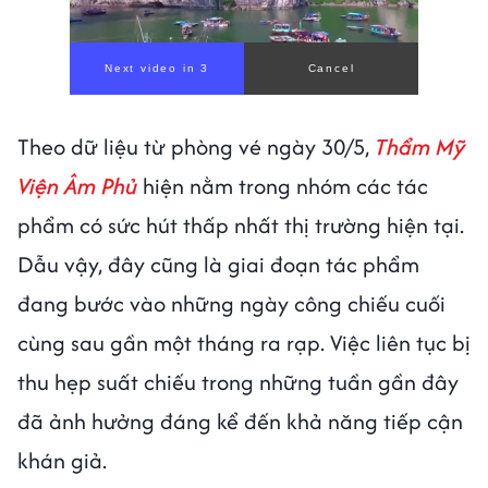
Next video in 1
Cancel
Theo dữ liệu từ phòng vé ngày 30/5,
Thẩm Mỹ
Viện Âm Phủ
hiện nằm trong nhóm các tác
phẩm có sức hút thấp nhất thị trường hiện tại.
Dẫu vậy, đây cũng là giai đoạn tác phẩm
đang bước vào những ngày công chiếu cuối
cùng sau gần một tháng ra rạp. Việc liên tục bị
thu hẹp suất chiếu trong những tuần gần đây
đã ảnh hưởng đáng kể đến khả năng tiếp cận
khán giả.