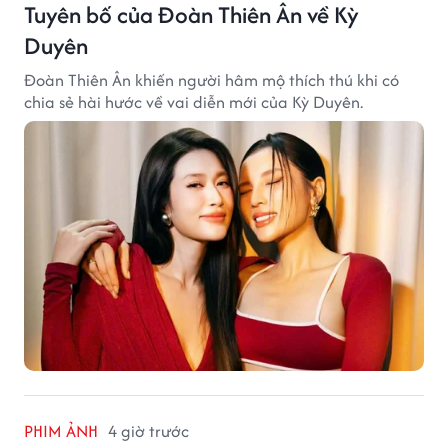
Tuyên bố của Đoàn Thiên Ân về Kỳ
Duyên
Đoàn Thiên Ân khiến người hâm mộ thích thú khi có
chia sẻ hài hước về vai diễn mới của Kỳ Duyên.
PHIM ẢNH
4 giờ trước