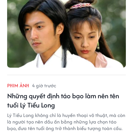
PHIM ẢNH
4 giờ trước
Những quyết định táo bạo làm nên tên
tuổi Lý Tiểu Long
Lý Tiểu Long không chỉ là huyền thoại võ thuật, mà còn
là người tạo nên dấu ấn bằng những lựa chọn táo
bạo, đưa tên tuổi ông trở thành biểu tượng toàn cầu.