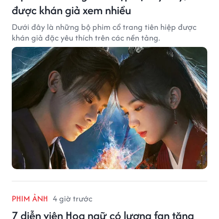
được khán giả xem nhiều
Dưới đây là những bộ phim cổ trang tiên hiệp được
khán giả đặc yêu thích trên các nền tảng.
PHIM ẢNH
4 giờ trước
7 diễn viên Hoa ngữ có lượng fan tăng