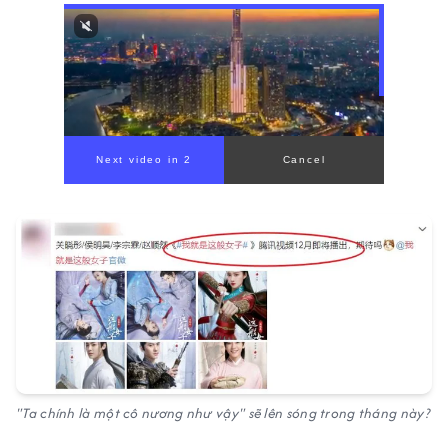
"Ta chính là một cô nương như vậy" sẽ lên sóng trong tháng này?