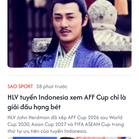
SAO SPORT
28 phút trước
HLV tuyển Indonesia xem AFF Cup chỉ là
giải đấu hạng bét
HLV John Herdman đã xếp AFF Cup 2026 sau World
Cup 2030, Asian Cup 2027 và FIFA ASEAN Cup trong
thứ tự ưu tiên của tuyển Indonesia.