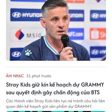
ÂM NHẠC
31 phút trước
Stray Kids giữ kín kế hoạch dự GRAMMY
sau quyết định gây chấn động của BTS
Các thành viên Stray Kids liên tục né tránh câu hỏi liên
quan đến kế hoạch gửi sản phẩm dự GRAMMY.