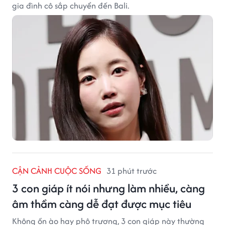
gia đình cô sắp chuyển đến Bali.
CẬN CẢNH CUỘC SỐNG
31 phút trước
3 con giáp ít nói nhưng làm nhiều, càng
âm thầm càng dễ đạt được mục tiêu
Không ồn ào hay phô trương, 3 con giáp này thường