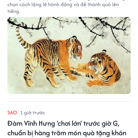
chọn cách lặng lẽ hành động và để thành quả lên
tiếng.
SAO
1 giờ trước
Đàm Vĩnh Hưng 'chơi lớn' trước giờ G,
chuẩn bị hàng trăm món quà tặng khán