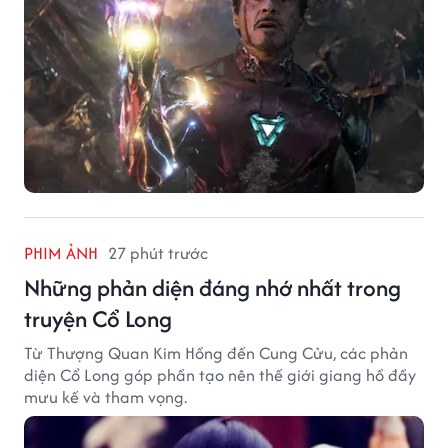
PHIM ẢNH
27 phút trước
Những phản diện đáng nhớ nhất trong
truyện Cổ Long
Từ Thượng Quan Kim Hồng đến Cung Cửu, các phản
diện Cổ Long góp phần tạo nên thế giới giang hồ đầy
mưu kế và tham vọng.