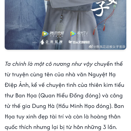
Ta chính là một cô nương như vậy
chuyển thể
từ truyện cùng tên của nhà văn Nguyệt Hạ
Điệp Ảnh, kể về chuyện tình của thiên kim tiểu
thư Ban Họa (Quan Hiểu Đồng đóng) và công
tử thế gia Dung Hà (Hầu Minh Hạo đóng). Ban
Họa tuy xinh đẹp tài trí và còn là hoàng thân
quốc thích nhưng lại bị từ hôn những 3 lần.