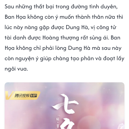
Sau những thất bại trong đường tình duyên,
Ban Họa không còn ý muốn thành thân nữa thì
lúc này nàng gặp được Dung Hà, vị công tử
tài danh được Hoàng thượng rất sủng ái. Ban
Họa không chỉ phải lòng Dung Hà mà sau này
còn nguyện ý giúp chàng tạo phản và đoạt lấy
ngôi vua.