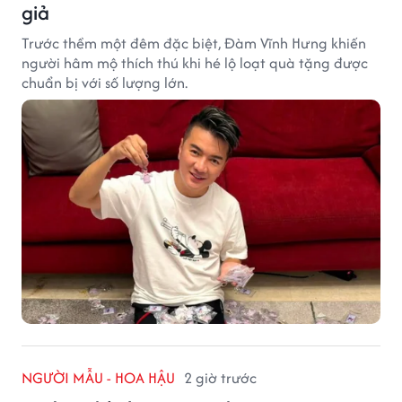
giả
Trước thềm một đêm đặc biệt, Đàm Vĩnh Hưng khiến
người hâm mộ thích thú khi hé lộ loạt quà tặng được
chuẩn bị với số lượng lớn.
NGƯỜI MẪU - HOA HẬU
2 giờ trước