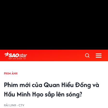
PHIM ẢNH
Phim mới của Quan Hiểu Đồng và
Hầu Minh Hạo sắp lên sóng?
HẢI LINH - CTV