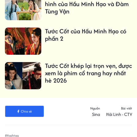
hình của Hầu Minh Hạo và Đàm
Tùng Vận
Tước Cốt của Hầu Minh Hạo có
phần 2
Tước Cốt khép lại trọn vẹn, được
xem là phim cổ trang hay nhất
hè 2026
Nguồn
Bài viết
Chia sẻ
Sina
Hải Linh - CTV
#Hashtag