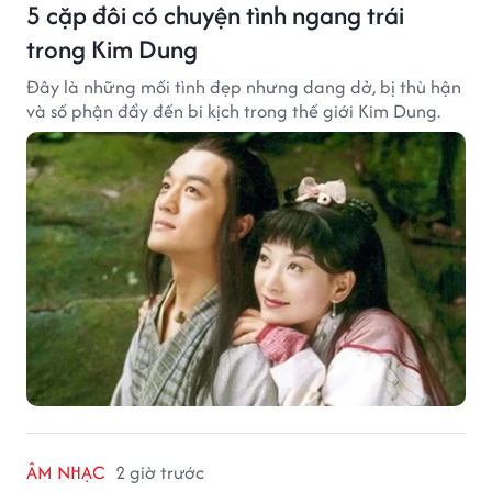
5 cặp đôi có chuyện tình ngang trái
trong Kim Dung
Đây là những mối tình đẹp nhưng dang dở, bị thù hận
và số phận đẩy đến bi kịch trong thế giới Kim Dung.
ÂM NHẠC
2 giờ trước