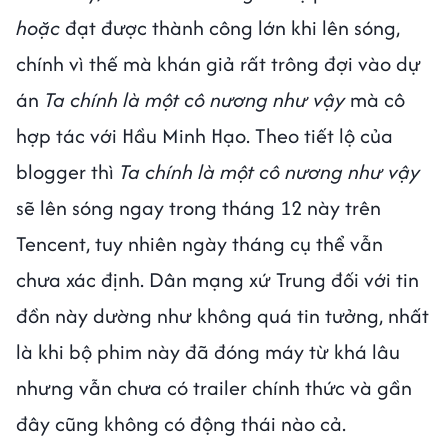
hoặc
đạt được thành công lớn khi lên sóng,
chính vì thế mà khán giả rất trông đợi vào dự
án
Ta chính là một cô nương như vậy
mà cô
hợp tác với Hầu Minh Hạo. Theo tiết lộ của
blogger thì
Ta chính là một cô nương như vậy
sẽ lên sóng ngay trong tháng 12 này trên
Tencent, tuy nhiên ngày tháng cụ thể vẫn
chưa xác định. Dân mạng xứ Trung đối với tin
đồn này dường như không quá tin tưởng, nhất
là khi bộ phim này đã đóng máy từ khá lâu
nhưng vẫn chưa có trailer chính thức và gần
đây cũng không có động thái nào cả.