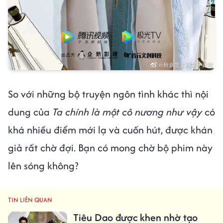
So với những bộ truyện ngôn tình khác thì nội
dung của
Ta chính là một cô nương như vậy
có
khá nhiều điểm mới lạ và cuốn hút, được khán
giả rất chờ đợi. Bạn có mong chờ bộ phim này
lên sóng không?
TIN LIÊN QUAN
Tiêu Dao được khen nhờ tạo