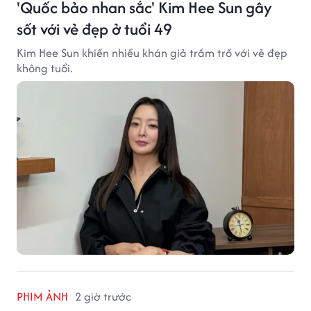
'Quốc bảo nhan sắc' Kim Hee Sun gây
sốt với vẻ đẹp ở tuổi 49
Kim Hee Sun khiến nhiều khán giả trầm trồ với vẻ đẹp
không tuổi.
PHIM ẢNH
2 giờ trước