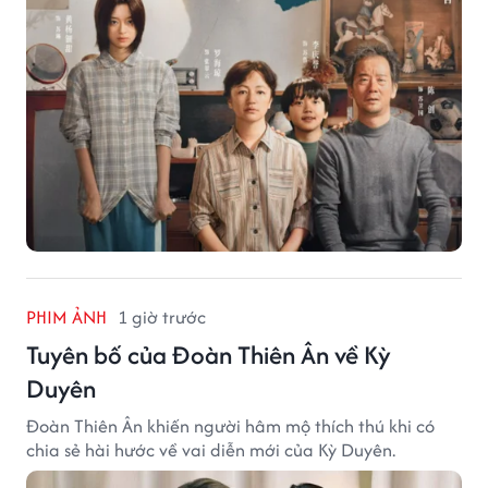
PHIM ẢNH
1 giờ trước
Tuyên bố của Đoàn Thiên Ân về Kỳ
Duyên
Đoàn Thiên Ân khiến người hâm mộ thích thú khi có
chia sẻ hài hước về vai diễn mới của Kỳ Duyên.