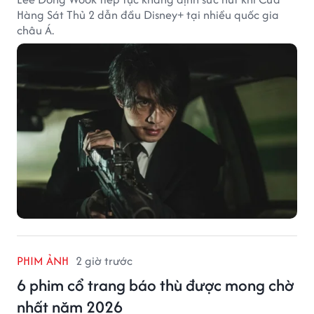
Hàng Sát Thủ 2 dẫn đầu Disney+ tại nhiều quốc gia
châu Á.
PHIM ẢNH
2 giờ trước
6 phim cổ trang báo thù được mong chờ
nhất năm 2026