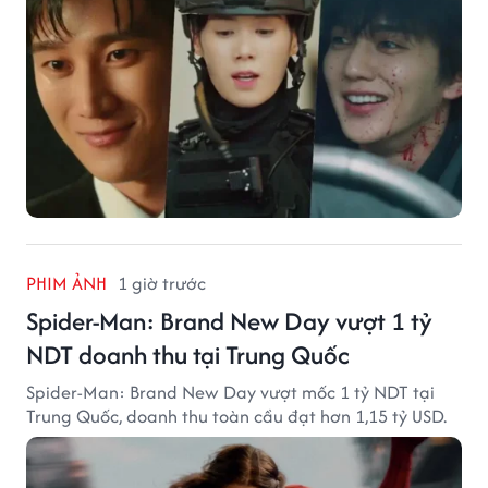
PHIM ẢNH
1 giờ trước
Spider-Man: Brand New Day vượt 1 tỷ
NDT doanh thu tại Trung Quốc
Spider-Man: Brand New Day vượt mốc 1 tỷ NDT tại
Trung Quốc, doanh thu toàn cầu đạt hơn 1,15 tỷ USD.