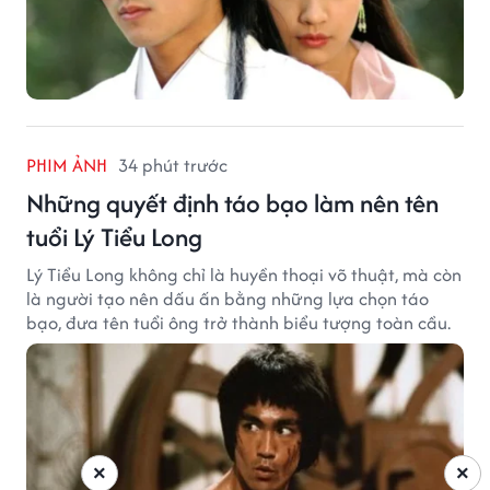
PHIM ẢNH
34 phút trước
Những quyết định táo bạo làm nên tên
tuổi Lý Tiểu Long
Lý Tiểu Long không chỉ là huyền thoại võ thuật, mà còn
là người tạo nên dấu ấn bằng những lựa chọn táo
bạo, đưa tên tuổi ông trở thành biểu tượng toàn cầu.
×
×