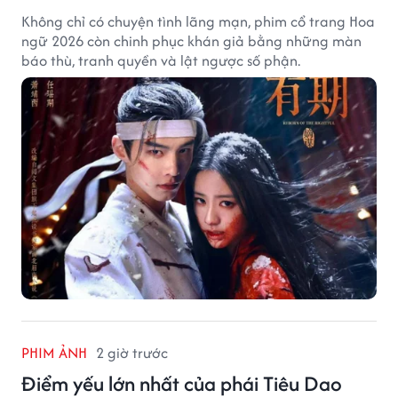
Không chỉ có chuyện tình lãng mạn, phim cổ trang Hoa
ngữ 2026 còn chinh phục khán giả bằng những màn
báo thù, tranh quyền và lật ngược số phận.
PHIM ẢNH
2 giờ trước
Điểm yếu lớn nhất của phái Tiêu Dao