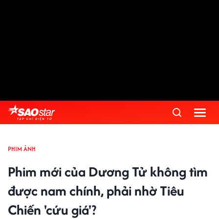
PHIM ẢNH
Phim mới của Dương Tử không tìm
được nam chính, phải nhờ Tiêu
Chiến 'cứu giá'?