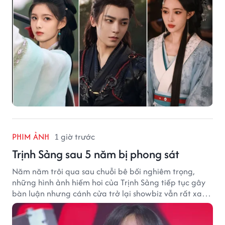
PHIM ẢNH
1 giờ trước
Trịnh Sảng sau 5 năm bị phong sát
Năm năm trôi qua sau chuỗi bê bối nghiêm trọng,
những hình ảnh hiếm hoi của Trịnh Sảng tiếp tục gây
bàn luận nhưng cánh cửa trở lại showbiz vẫn rất xa
vời.