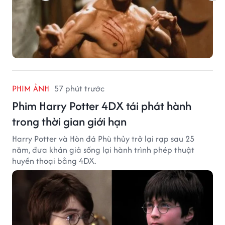
PHIM ẢNH
57 phút trước
Phim Harry Potter 4DX tái phát hành
trong thời gian giới hạn
Harry Potter và Hòn đá Phù thủy trở lại rạp sau 25
năm, đưa khán giả sống lại hành trình phép thuật
huyền thoại bằng 4DX.