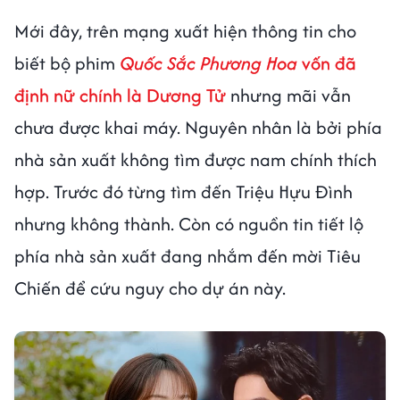
Mới đây, trên mạng xuất hiện thông tin cho
biết bộ phim
Quốc Sắc Phương Hoa
vốn đã
định nữ chính là Dương Tử
nhưng mãi vẫn
chưa được khai máy. Nguyên nhân là bởi phía
nhà sản xuất không tìm được nam chính thích
hợp. Trước đó từng tìm đến Triệu Hựu Đình
nhưng không thành. Còn có nguồn tin tiết lộ
phía nhà sản xuất đang nhắm đến mời Tiêu
Chiến để cứu nguy cho dự án này.