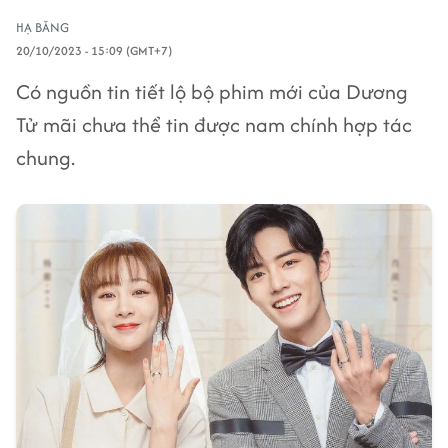
HẠ BĂNG
20/10/2023 - 15:09 (GMT+7)
Có nguồn tin tiết lộ bộ phim mới của Dương
Tử mãi chưa thể tin được nam chính hợp tác
chung.