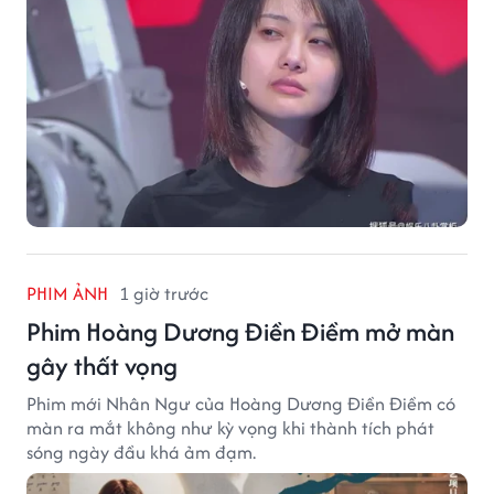
PHIM ẢNH
1 giờ trước
Phim Hoàng Dương Điền Điềm mở màn
gây thất vọng
Phim mới Nhân Ngư của Hoàng Dương Điền Điềm có
màn ra mắt không như kỳ vọng khi thành tích phát
sóng ngày đầu khá ảm đạm.