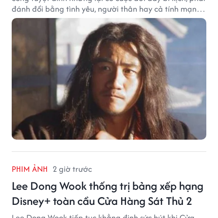
đánh đổi bằng tình yêu, người thân hay cả tính mạng,
khiến độc giả không khỏi tiếc nuối.
PHIM ẢNH
2 giờ trước
Lee Dong Wook thống trị bảng xếp hạng
Disney+ toàn cầu Cửa Hàng Sát Thủ 2
Lee Dong Wook tiếp tục khẳng định sức hút khi Cửa