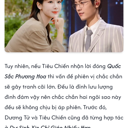
Tuy nhiên, nếu Tiêu Chiến nhận lời đóng
Quốc
Sắc Phương Hoa
thì vấn đề phiên vị chắc chắn
sẽ gây tranh cãi lớn. Đều là đỉnh lưu lượng
đình đám vậy nên chắc chắn hai ngôi sao này
đều sẽ không chịu bị áp phiên. Trước đó,
Dương Tử và Tiêu Chiến cũng đã từng hợp tác
ở
Dư Sinh Xin Chỉ Giáo Nhiều Hơn
.