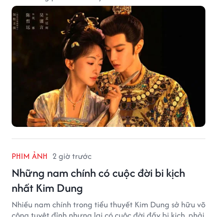
PHIM ẢNH
2 giờ trước
Những nam chính có cuộc đời bi kịch
nhất Kim Dung
Nhiều nam chính trong tiểu thuyết Kim Dung sở hữu võ
công tuyệt đỉnh nhưng lại có cuộc đời đầy bi kịch, phải