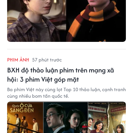
PHIM ẢNH
57 phút trước
BXH độ thảo luận phim trên mạng xã
hội: 3 phim Việt góp mặt
Ba phim Việt này cùng lọt Top 10 thảo luận, cạnh tranh
cùng nhiều bom tấn quốc tế.