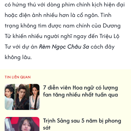
có hứng thú với dòng phim chính kịch hiện đại
hoặc điện ảnh nhiều hơn là cổ ngôn. Tình
trạng không tìm được nam chính của Dương
Tử khiến nhiều người nghĩ ngay đến Triệu Lộ
Tư với dự án
Rèm Ngọc Châu Sa
cách đây
không lâu.
TIN LIÊN QUAN
7 diễn viên Hoa ngữ có lượng
fan tăng nhiều nhất tuần qua
Trịnh Sảng sau 5 năm bị phong
sát