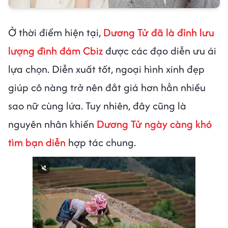
Ở thời điểm hiện tại,
Dương Tử đã là đỉnh lưu
lượng đình đám Cbiz
được các đạo diễn ưu ái
lựa chọn. Diễn xuất tốt, ngoại hình xinh đẹp
giúp cô nàng trở nên đắt giá hơn hẳn nhiều
sao nữ cùng lứa. Tuy nhiên, đây cũng là
nguyên nhân khiến
Dương Tử ngày càng khó
tìm bạn diễn
hợp tác chung.