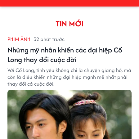
TIN MỚI
PHIM ẢNH
32 phút trước
Những mỹ nhân khiến các đại hiệp Cổ
Long thay đổi cuộc đời
Với Cổ Long, tình yêu không chỉ là chuyện giang hồ, mà
còn là điều khiến những đại hiệp mạnh mẽ nhất phải
thay đổi cả cuộc đời.