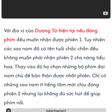
Với địa vị của
Dương Tử hiện tại nếu đóng
phim
đều muốn nhận được phiên 1. Tuy nhiên
các sao nam đã có tên tuổi chắc chắn đều
không muốn phải nhận phiên 2 cho nàng tiểu
hoa. Thay vào đó họ chọn những bộ phim đại
nam chủ để bản thân được nhất phiên. Chỉ có
những sao nam ít tiếng tăm mới chịu đóng
phiên 2 nhưng lại không đủ sức hút để giúp
phim nổi.
Advertisement