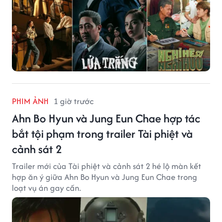
PHIM ẢNH
1 giờ trước
Ahn Bo Hyun và Jung Eun Chae hợp tác
bắt tội phạm trong trailer Tài phiệt và
cảnh sát 2
Trailer mới của Tài phiệt và cảnh sát 2 hé lộ màn kết
hợp ăn ý giữa Ahn Bo Hyun và Jung Eun Chae trong
loạt vụ án gay cấn.