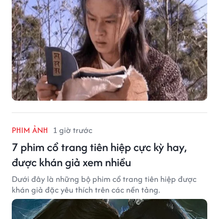
PHIM ẢNH
1 giờ trước
7 phim cổ trang tiên hiệp cực kỳ hay,
được khán giả xem nhiều
Dưới đây là những bộ phim cổ trang tiên hiệp được
khán giả đặc yêu thích trên các nền tảng.