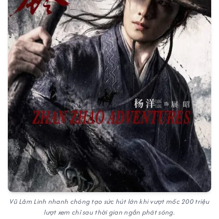
Vũ Lâm Linh nhanh chóng tạo sức hút lớn khi vượt mốc 200 triệu
lượt xem chỉ sau thời gian ngắn phát sóng.