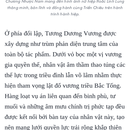
Chương Nhược Nam mang đến hình ảnh nữ hiệp Hoắc Linh Lung
thông minh, bản lĩnh và đồng hành cùng Triển Chiêu trên hành
trình hành hiệp.
Ở phía đối lập, Tương Dương Vương được
xây dựng như trùm phản diện trung tâm của
toàn bộ tác phẩm. Dưới vỏ bọc một vị vương
gia quyền thế, nhân vật âm thầm thao túng các
thế lực trong triều đình lẫn võ lâm nhằm thực
hiện tham vọng lật đổ vương triều Bắc Tống.
Hàng loạt vụ án liên quan đến binh phù, tư
muối và những âm mưu chính trị phức tạp đều
được kết nối bởi bàn tay của nhân vật này, tạo
nên mạng lưới quyền lực trải rộng khắp thiên