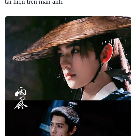
tái hiện trên màn ảnh.