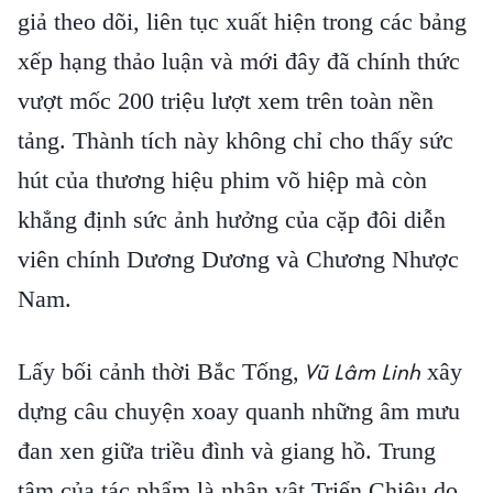
giả theo dõi, liên tục xuất hiện trong các bảng
xếp hạng thảo luận và mới đây đã chính thức
vượt mốc 200 triệu lượt xem trên toàn nền
tảng. Thành tích này không chỉ cho thấy sức
hút của thương hiệu phim võ hiệp mà còn
khẳng định sức ảnh hưởng của cặp đôi diễn
viên chính Dương Dương và Chương Nhược
Nam.
Vũ Lâm Linh
Lấy bối cảnh thời Bắc Tống,
xây
dựng câu chuyện xoay quanh những âm mưu
đan xen giữa triều đình và giang hồ. Trung
tâm của tác phẩm là nhân vật Triển Chiêu do