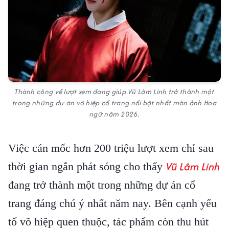
Thành công về lượt xem đang giúp Vũ Lâm Linh trở thành một
trong những dự án võ hiệp cổ trang nổi bật nhất màn ảnh Hoa
ngữ năm 2026.
Việc cán mốc hơn 200 triệu lượt xem chỉ sau
Vũ Lâm Linh
thời gian ngắn phát sóng cho thấy
đang trở thành một trong những dự án cổ
trang đáng chú ý nhất năm nay. Bên cạnh yếu
tố võ hiệp quen thuộc, tác phẩm còn thu hút