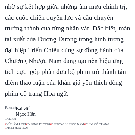
nhờ sự kết hợp giữa những âm mưu chính trị,
các cuộc chiến quyền lực và câu chuyện
trưởng thành của từng nhân vật. Đặc biệt, màn
tái xuất của Dương Dương trong hình tượng
đại hiệp Triển Chiêu cùng sự đồng hành của
Chương Nhược Nam đang tạo nên hiệu ứng
tích cực, góp phần đưa bộ phim trở thành tâm
điểm thảo luận của khán giả yêu thích dòng
phim cổ trang Hoa ngữ.
Chia sẻ
Bài viết
Ngọc Hân
#Hashtag
#
VŨ LÂM LINH
#
DƯƠNG DƯƠNG
#
CHƯƠNG NHƯỢC NAM
#
PHIM CỔ TRANG
#
PHIM HOA NGỮ