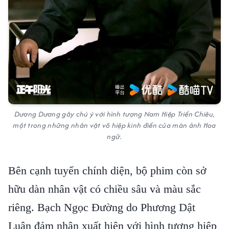
Dương Dương gây chú ý với hình tượng Nam Hiệp Triển Chiêu,
một trong những nhân vật võ hiệp kinh điển của màn ảnh Hoa
ngữ.
Bên cạnh tuyến chính diện, bộ phim còn sở
hữu dàn nhân vật có chiều sâu và màu sắc
riêng. Bạch Ngọc Đường do Phương Dật
Luân đảm nhận xuất hiện với hình tượng hiệp