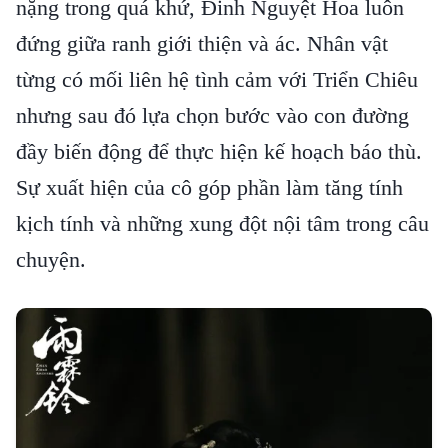
nặng trong quá khứ, Đinh Nguyệt Hoa luôn
đứng giữa ranh giới thiện và ác. Nhân vật
từng có mối liên hệ tình cảm với Triển Chiêu
nhưng sau đó lựa chọn bước vào con đường
đầy biến động để thực hiện kế hoạch báo thù.
Sự xuất hiện của cô góp phần làm tăng tính
kịch tính và những xung đột nội tâm trong câu
chuyện.