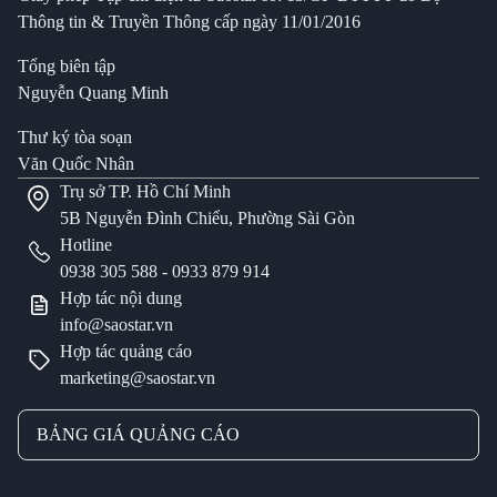
Thông tin & Truyền Thông cấp ngày 11/01/2016
Tổng biên tập
Nguyễn Quang Minh
Thư ký tòa soạn
Văn Quốc Nhân
Trụ sở TP. Hồ Chí Minh
5B Nguyễn Đình Chiểu, Phường Sài Gòn
Hotline
0938 305 588 -
0933 879 914
Hợp tác nội dung
info@saostar.vn
Hợp tác quảng cáo
marketing@saostar.vn
BẢNG GIÁ QUẢNG CÁO