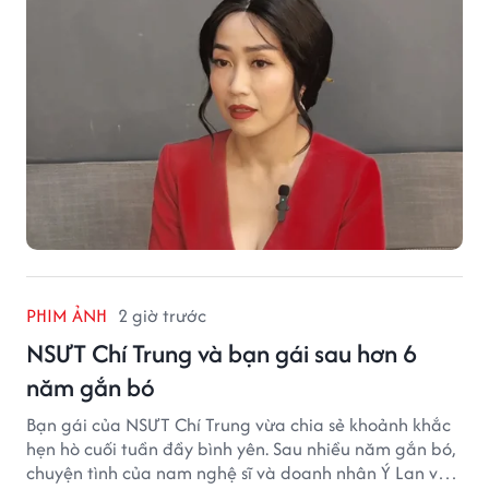
PHIM ẢNH
2 giờ trước
NSƯT Chí Trung và bạn gái sau hơn 6
năm gắn bó
Bạn gái của NSƯT Chí Trung vừa chia sẻ khoảnh khắc
hẹn hò cuối tuần đầy bình yên. Sau nhiều năm gắn bó,
chuyện tình của nam nghệ sĩ và doanh nhân Ý Lan vẫn