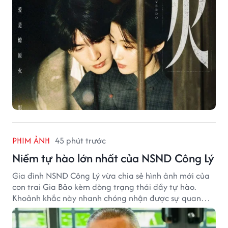
PHIM ẢNH
45 phút trước
Niềm tự hào lớn nhất của NSND Công Lý
Gia đình NSND Công Lý vừa chia sẻ hình ảnh mới của
con trai Gia Bảo kèm dòng trạng thái đầy tự hào.
Khoảnh khắc này nhanh chóng nhận được sự quan
tâm từ đông đảo khán giả.