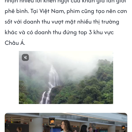
nhận nhiều lời khen ngợi của khán giả lẫn giới
phê bình. Tại Việt Nam, phim cũng tạo nên cơn
sốt với doanh thu vượt mặt nhiều thị trường
khác và có doanh thu đứng top 3 khu vực
Châu Á.