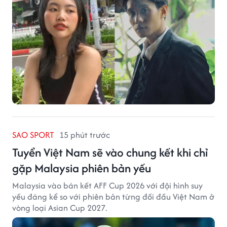
SAO SPORT
15 phút trước
Tuyển Việt Nam sẽ vào chung kết khi chỉ
gặp Malaysia phiên bản yếu
Malaysia vào bán kết AFF Cup 2026 với đội hình suy
yếu đáng kể so với phiên bản từng đối đầu Việt Nam ở
vòng loại Asian Cup 2027.