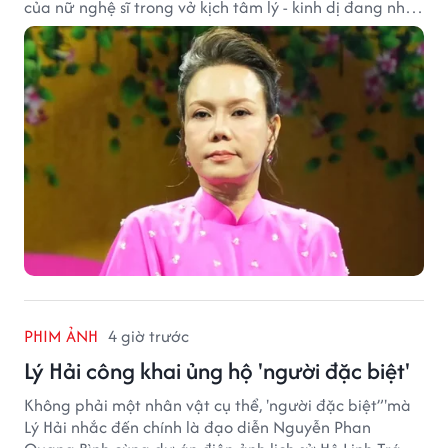
của nữ nghệ sĩ trong vở kịch tâm lý - kinh dị đang nhận
được nhiều quan tâm từ công chúng.
PHIM ẢNH
4 giờ trước
Lý Hải công khai ủng hộ 'người đặc biệt'
Không phải một nhân vật cụ thể, 'người đặc biệt”'mà
Lý Hải nhắc đến chính là đạo diễn Nguyễn Phan