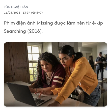
TÔN NGHỆ TRÂN
11/03/2023 - 13:34 (GMT+7)
Phim điện ảnh Missing được làm nên từ ê-kíp
Searching (2018).