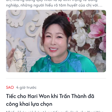
nghiệp, những người hiểu rõ tâm huyết của chị với
nghệ thuật.
SAO
4 giờ trước
Tiếc cho Hari Won khi Trấn Thành đã
công khai lựa chọn