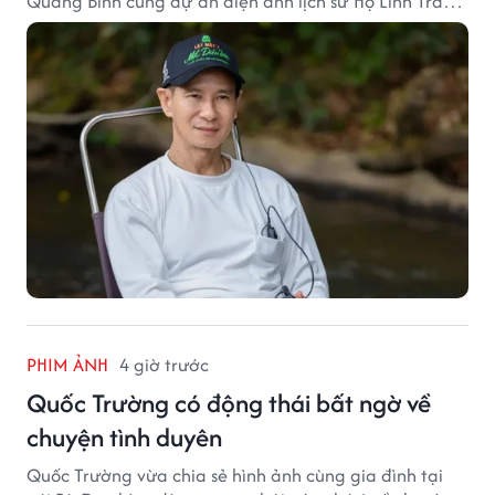
Quang Bình cùng dự án điện ảnh lịch sử Hộ Linh Tráng
Sĩ: Bí Ẩn Mộ Vua Đinh.
PHIM ẢNH
4 giờ trước
Quốc Trường có động thái bất ngờ về
chuyện tình duyên
Quốc Trường vừa chia sẻ hình ảnh cùng gia đình tại