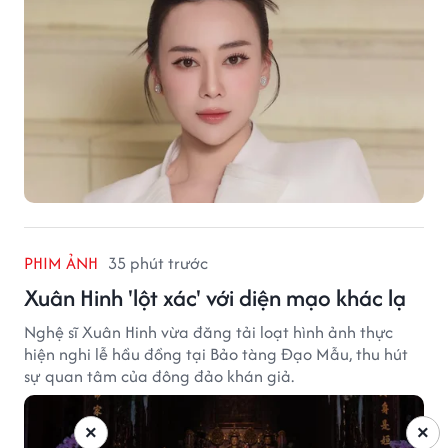
PHIM ẢNH
35 phút trước
Xuân Hinh 'lột xác' với diện mạo khác lạ
Nghệ sĩ Xuân Hinh vừa đăng tải loạt hình ảnh thực
hiện nghi lễ hầu đồng tại Bảo tàng Đạo Mẫu, thu hút
sự quan tâm của đông đảo khán giả.
×
×