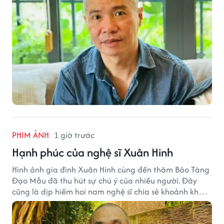
PHIM ẢNH
1 giờ trước
Hạnh phúc của nghệ sĩ Xuân Hinh
Hình ảnh gia đình Xuân Hinh cùng đến thăm Bảo Tàng
Đạo Mẫu đã thu hút sự chú ý của nhiều người. Đây
cũng là dịp hiếm hoi nam nghệ sĩ chia sẻ khoảnh khắc
sum họp bên người thân tại công trình văn hóa tâm
huyết của mình.