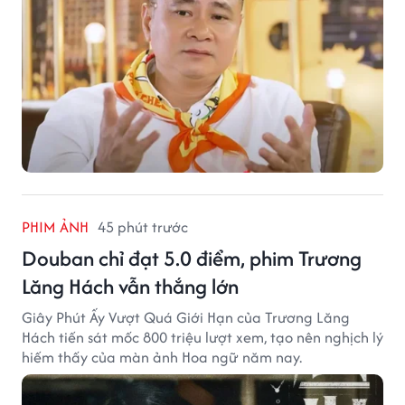
PHIM ẢNH
45 phút trước
Douban chỉ đạt 5.0 điểm, phim Trương
Lăng Hách vẫn thắng lớn
Giây Phút Ấy Vượt Quá Giới Hạn của Trương Lăng
Hách tiến sát mốc 800 triệu lượt xem, tạo nên nghịch lý
hiếm thấy của màn ảnh Hoa ngữ năm nay.