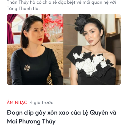
Thân Thúy Hà có chia sẻ đặc biệt về mối quan hệ với
Tăng Thanh Hà.
ÂM NHẠC
4 giờ trước
Đoạn clip gây xôn xao của Lệ Quyên và
Mai Phương Thúy