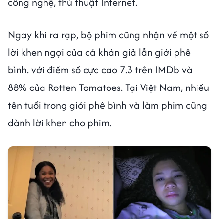
công nghệ, thủ thuật Internet.
Ngay khi ra rạp, bộ phim cũng nhận về một số
lời khen ngợi của cả khán giả lẫn giới phê
bình. với điểm số cực cao 7.3 trên IMDb và
88% của Rotten Tomatoes. Tại Việt Nam, nhiều
tên tuổi trong giới phê bình và làm phim cũng
dành lời khen cho phim.