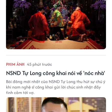
PHIM ẢNH
45 phút trước
NSND Tự Long công khai nói về 'nóc nhà'
Bài đăng mới nhất của NSND Tự Long thu hút sự chú ý
khi nam nghệ sĩ công khai gửi lời chúc sinh nhật đầy
tình cảm tới vợ.