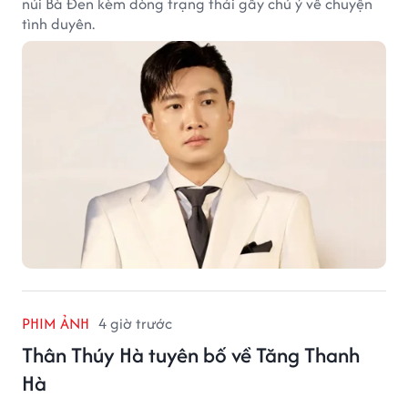
núi Bà Đen kèm dòng trạng thái gây chú ý về chuyện
tình duyên.
PHIM ẢNH
4 giờ trước
Thân Thúy Hà tuyên bố về Tăng Thanh
Hà