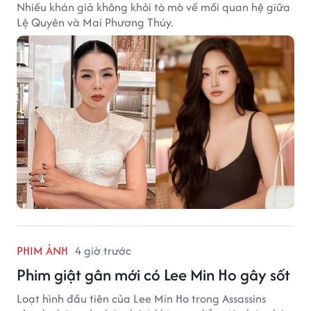
Nhiều khán giả không khỏi tò mò về mối quan hệ giữa
Lệ Quyên và Mai Phương Thúy.
PHIM ẢNH
4 giờ trước
Phim giật gân mới có Lee Min Ho gây sốt
Loạt hình đầu tiên của Lee Min Ho trong Assassins