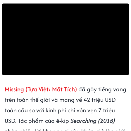
Missing (Tựa Việt: Mất Tích)
đã gây tiếng vang
trên toàn thế giới và mang về 42 triệu USD
toàn cầu so với kinh phí chỉ vỏn vẹn 7 triệu
USD. Tác phẩm của ê-kíp
Searching (2018)