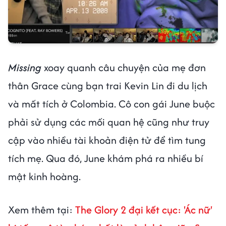
Missing
xoay quanh câu chuyện của mẹ đơn
thân Grace cùng bạn trai Kevin Lin đi du lịch
và mất tích ở Colombia. Cô con gái June buộc
phải sử dụng các mối quan hệ cũng như truy
cập vào nhiều tài khoản điện tử để tìm tung
tích mẹ. Qua đó, June khám phá ra nhiều bí
mật kinh hoàng.
Xem thêm tại:
The Glory 2 đại kết cục: 'Ác nữ'