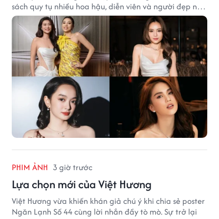
sách quy tụ nhiều hoa hậu, diễn viên và người đẹp nổi
tiếng của showbiz Việt.
PHIM ẢNH
3 giờ trước
Lựa chọn mới của Việt Hương
Việt Hương vừa khiến khán giả chú ý khi chia sẻ poster
Ngăn Lạnh Số 44 cùng lời nhắn đầy tò mò. Sự trở lại