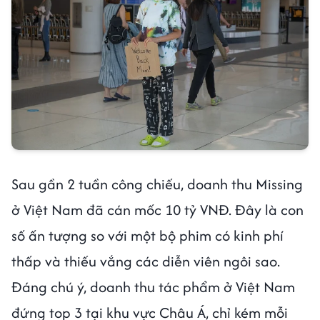
Sau gần 2 tuần công chiếu, doanh thu Missing
ở Việt Nam đã cán mốc 10 tỷ VNĐ. Đây là con
số ấn tượng so với một bộ phim có kinh phí
thấp và thiếu vắng các diễn viên ngôi sao.
Đáng chú ý, doanh thu tác phẩm ở Việt Nam
đứng top 3 tại khu vực Châu Á, chỉ kém mỗi