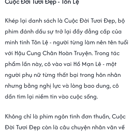
Cuộc Đời Tươi Đẹp - Tôn Lệ
Khép lại danh sách là Cuộc Đời Tươi Đẹp, bộ
phim đánh dấu sự trở lại đầy đẳng cấp của
minh tinh Tôn Lệ - người từng làm nên tên tuổi
với Hậu Cung Chân Hoàn Truyện. Trong tác
phẩm lần này, cô vào vai Hồ Mạn Lê - một
người phụ nữ từng thất bại trong hôn nhân
nhưng bằng nghị lực và lòng bao dung, cô
dần tìm lại niềm tin vào cuộc sống.
Không chỉ là phim ngôn tình đơn thuần, Cuộc
Đời Tươi Đẹp còn là câu chuyện nhân văn về