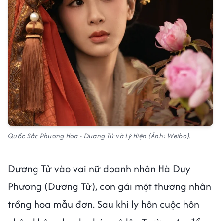
Quốc Sắc Phương Hoa - Dương Tử và Lý Hiện (Ảnh: Weibo).
Dương Tử vào vai nữ doanh nhân Hà Duy
Phương (Dương Tử), con gái một thương nhân
trồng hoa mẫu đơn. Sau khi ly hôn cuộc hôn