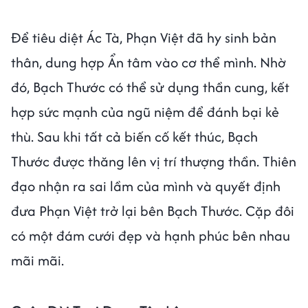
Để tiêu diệt Ác Tà, Phạn Việt đã hy sinh bản
thân, dung hợp Ẩn tâm vào cơ thể mình. Nhờ
đó, Bạch Thước có thể sử dụng thần cung, kết
hợp sức mạnh của ngũ niệm để đánh bại kẻ
thù. Sau khi tất cả biến cố kết thúc, Bạch
Thước được thăng lên vị trí thượng thần. Thiên
đạo nhận ra sai lầm của mình và quyết định
đưa Phạn Việt trở lại bên Bạch Thước. Cặp đôi
có một đám cưới đẹp và hạnh phúc bên nhau
mãi mãi.