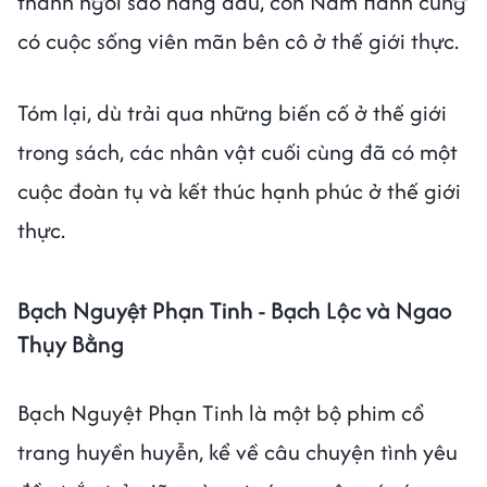
thành ngôi sao hàng đầu, còn Nam Hành cũng
có cuộc sống viên mãn bên cô ở thế giới thực.
Tóm lại, dù trải qua những biến cố ở thế giới
trong sách, các nhân vật cuối cùng đã có một
cuộc đoàn tụ và kết thúc hạnh phúc ở thế giới
thực.
Bạch Nguyệt Phạn Tinh - Bạch Lộc và Ngao
Thụy Bằng
Bạch Nguyệt Phạn Tinh là một bộ phim cổ
trang huyền huyễn, kể về câu chuyện tình yêu