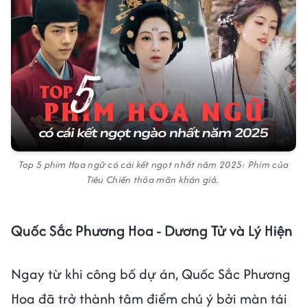
Top 5 phim Hoa ngữ có cái kết ngọt nhất năm 2025: Phim của
Tiêu Chiến thỏa mãn khán giả.
Quốc Sắc Phương Hoa - Dương Tử và Lý Hiện
Ngay từ khi công bố dự án, Quốc Sắc Phương
Hoa đã trở thành tâm điểm chú ý bởi màn tái