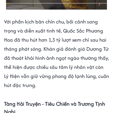
Với phần kịch bản chỉn chu, bối cảnh sang
trọng và diễn xuất tinh tế, Quốc Sắc Phương
Hoa đã thu hút hơn 1,3 tỷ lượt xem chỉ sau hai
tháng phát sóng. Khán giả đánh giá Dương Tử
đã thoát khỏi hình ảnh ngọt ngào thường thấy,
thể hiện được chiều sâu tâm lý nhân vật còn
Lý Hiện vẫn giữ vững phong độ lạnh lùng, cuốn
hút đặc trưng.
Tàng Hải Truyện - Tiêu Chiến và Trương Tịnh
Nghi