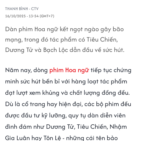
THANH BÌNH - CTV
16/10/2025 - 13:54 (GMT+7)
Dàn phim Hoa ngữ kết ngọt ngào gây bão
mạng, trong đó tác phẩm có Tiêu Chiến,
Dương Tử và Bạch Lộc dẫn đầu về sức hút.
Năm nay, dòng
phim Hoa ngữ
tiếp tục chứng
minh sức hút bền bỉ với hàng loạt tác phẩm
đạt lượt xem khủng và chất lượng đồng đều.
Dù là cổ trang hay hiện đại, các bộ phim đều
được đầu tư kỹ lưỡng, quy tụ dàn diễn viên
đình đám như Dương Tử, Tiêu Chiến, Nhậm
Gia Luân hay Tôn Lệ - những cái tên bảo