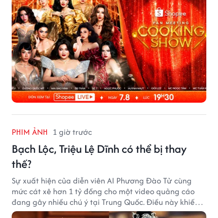
PHIM ẢNH
1 giờ trước
Bạch Lộc, Triệu Lệ Dĩnh có thể bị thay
thế?
Sự xuất hiện của diễn viên AI Phương Đào Tử cùng
mức cát xê hơn 1 tỷ đồng cho một video quảng cáo
đang gây nhiều chú ý tại Trung Quốc. Điều này khiến
không ít người đặt câu hỏi liệu những ngôi sao hàng