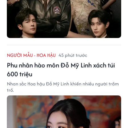
NGƯỜI MẪU - HOA HẬU
45 phút trước
Phu nhân hào môn Đỗ Mỹ Linh xách túi
600 triệu
Nhan sắc Hoa hậu Đỗ Mỹ Linh khiến nhiều người trầm
trồ.