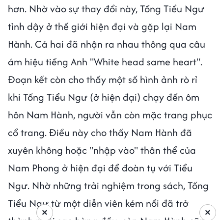
hơn. Nhờ vào sự thay đổi này, Tống Tiểu Ngư
tỉnh dậy ở thế giới hiện đại và gặp lại Nam
Hành. Cả hai đã nhận ra nhau thông qua câu
ám hiệu tiếng Anh "White head same heart".
Đoạn kết còn cho thấy một số hình ảnh rò rỉ
khi Tống Tiểu Ngư (ở hiện đại) chạy đến ôm
hôn Nam Hành, người vẫn còn mặc trang phục
cổ trang. Điều này cho thấy Nam Hành đã
xuyên không hoặc "nhập vào" thân thể của
Nam Phong ở hiện đại để đoàn tụ với Tiểu
Ngư. Nhờ những trải nghiệm trong sách, Tống
Tiểu Ngư từ một diễn viên kém nổi đã trở
×
×