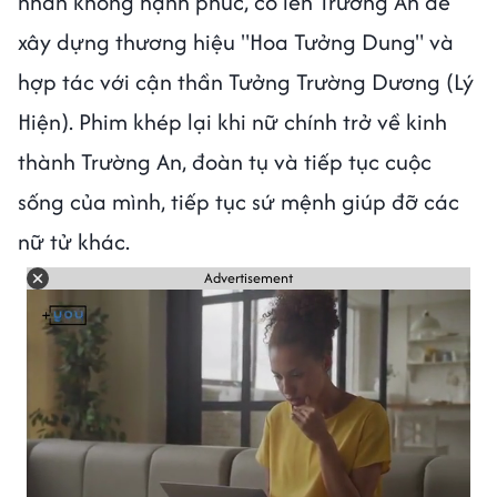
nhân không hạnh phúc, cô lên Trường An để
xây dựng thương hiệu "Hoa Tưởng Dung" và
hợp tác với cận thần Tưởng Trường Dương (Lý
Hiện). Phim khép lại khi nữ chính trở về kinh
thành Trường An, đoàn tụ và tiếp tục cuộc
sống của mình, tiếp tục sứ mệnh giúp đỡ các
nữ tử khác.
Advertisement