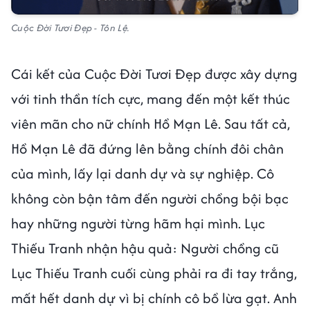
Cuộc Đời Tươi Đẹp - Tôn Lệ.
Cái kết của Cuộc Đời Tươi Đẹp được xây dựng
với tinh thần tích cực, mang đến một kết thúc
viên mãn cho nữ chính Hồ Mạn Lê. Sau tất cả,
Hồ Mạn Lê đã đứng lên bằng chính đôi chân
của mình, lấy lại danh dự và sự nghiệp. Cô
không còn bận tâm đến người chồng bội bạc
hay những người từng hãm hại mình. Lục
Thiếu Tranh nhận hậu quả: Người chồng cũ
Lục Thiếu Tranh cuối cùng phải ra đi tay trắng,
mất hết danh dự vì bị chính cô bồ lừa gạt. Anh