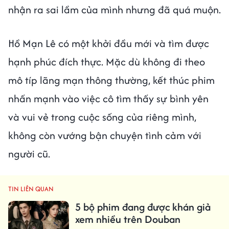
nhận ra sai lầm của mình nhưng đã quá muộn.
Hồ Mạn Lê có một khởi đầu mới và tìm được
hạnh phúc đích thực. Mặc dù không đi theo
mô típ lãng mạn thông thường, kết thúc phim
nhấn mạnh vào việc cô tìm thấy sự bình yên
và vui vẻ trong cuộc sống của riêng mình,
không còn vướng bận chuyện tình cảm với
người cũ.
TIN LIÊN QUAN
5 bộ phim đang được khán giả
xem nhiều trên Douban