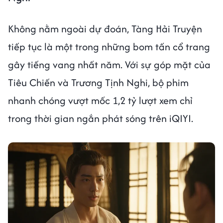
Không nằm ngoài dự đoán, Tàng Hải Truyện
tiếp tục là một trong những bom tấn cổ trang
gây tiếng vang nhất năm. Với sự góp mặt của
Tiêu Chiến và Trương Tịnh Nghi, bộ phim
nhanh chóng vượt mốc 1,2 tỷ lượt xem chỉ
trong thời gian ngắn phát sóng trên iQIYI.