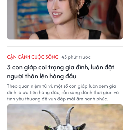
CẬN CẢNH CUỘC SỐNG
45 phút trước
3 con giáp coi trọng gia đình, luôn đặt
người thân lên hàng đầu
Theo quan niệm tử vi, một số con giáp luôn xem gia
đình là ưu tiên hàng đầu, sẵn sàng dành thời gian và
tình yêu thương để vun đắp mái ấm hạnh phúc.