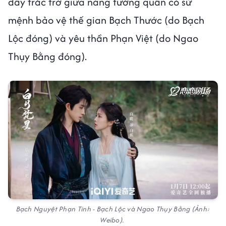
đầy trắc trở giữa nàng tướng quân có sứ
mệnh bảo vệ thế gian Bạch Thước (do Bạch
Lộc đóng) và yêu thần Phạn Việt (do Ngao
Thụy Bằng đóng).
Bạch Nguyệt Phạn Tinh - Bạch Lộc và Ngao Thụy Bằng (Ảnh:
Weibo).