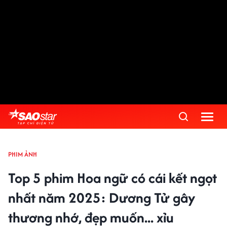
PHIM ẢNH
Top 5 phim Hoa ngữ có cái kết ngọt
nhất năm 2025: Dương Tử gây
thương nhớ, đẹp muốn... xỉu