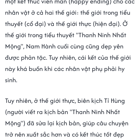
một kết thúc viên mãn (happy ending) cho các
nhân vật ở cả hai thế giới: thế giới trong tiểu
thuyết (cổ đại) và thế giới thực (hiện đại). Ở
thế giới trong tiểu thuyết "Thanh Ninh Nhất
Mộng", Nam Hành cuối cùng cũng dẹp yên
được phản tặc. Tuy nhiên, cái kết của thế giới
này khá buồn khi các nhân vật phụ phải hy
sinh.
Tuy nhiên, ở thế giới thực, biên kịch Tỉ Hùng
(người viết ra kịch bản "Thanh Ninh Nhất
Mộng") đã sửa lại kịch bản, giúp câu chuyện
trở nên xuất sắc hơn và có kết thúc tốt đẹp