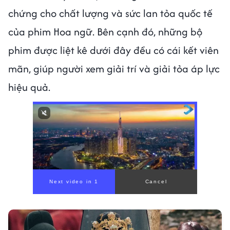
chứng cho chất lượng và sức lan tỏa quốc tế
của phim Hoa ngữ. Bên cạnh đó, những bộ
phim được liệt kê dưới đây đều có cái kết viên
mãn, giúp người xem giải trí và giải tỏa áp lực
hiệu quả.