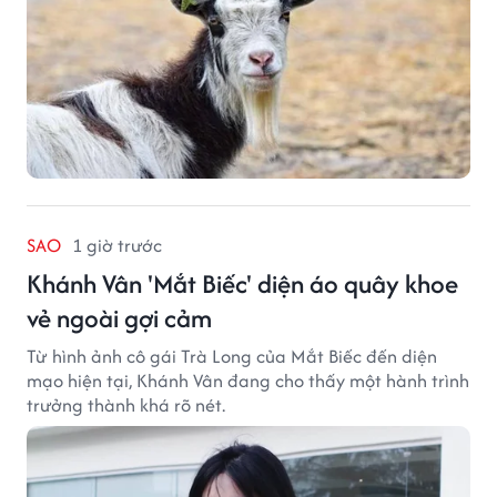
SAO
1 giờ trước
Khánh Vân 'Mắt Biếc' diện áo quây khoe
vẻ ngoài gợi cảm
Từ hình ảnh cô gái Trà Long của Mắt Biếc đến diện
mạo hiện tại, Khánh Vân đang cho thấy một hành trình
trưởng thành khá rõ nét.