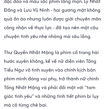
độc đáo và màu sắc phim lãng mạn. Lý Nhất
Đồng và Lưu Vũ Ninh - hai gương mặt không
quá ồn ào nhưng luôn được giới chuyên môn
công nhận về thực lực - đã tạo nên một câu
chuyện tình yêu nhẹ nhàng mà sâu lắng.
Thư Quyển Nhất Mộng là phim cổ trang hài
hước xuyên không, kể về nữ diễn viên Tống
Tiểu Ngư vô tình xuyên vào chính kịch bản
phim mình đóng vai phụ, trở thành nữ chính
Tống Nhất Mộng và phải đối mặt với "tam
giác tình yêu" và những tình tiết phim bi lụy
mà cô từng chê bai.