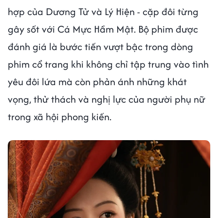
hợp của Dương Tử và Lý Hiện - cặp đôi từng
gây sốt với Cá Mực Hầm Mật. Bộ phim được
đánh giá là bước tiến vượt bậc trong dòng
phim cổ trang khi không chỉ tập trung vào tình
yêu đôi lứa mà còn phản ánh những khát
vọng, thử thách và nghị lực của người phụ nữ
trong xã hội phong kiến.