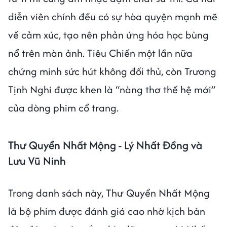
diễn viên chính đều có sự hòa quyện mạnh mẽ
về cảm xúc, tạo nên phản ứng hóa học bùng
nổ trên màn ảnh. Tiêu Chiến một lần nữa
chứng minh sức hút không đối thủ, còn Trương
Tịnh Nghi được khen là “nàng thơ thế hệ mới”
của dòng phim cổ trang.
Thư Quyển Nhất Mộng - Lý Nhất Đồng và
Lưu Vũ Ninh
Trong danh sách này, Thư Quyển Nhất Mộng
là bộ phim được đánh giá cao nhờ kịch bản