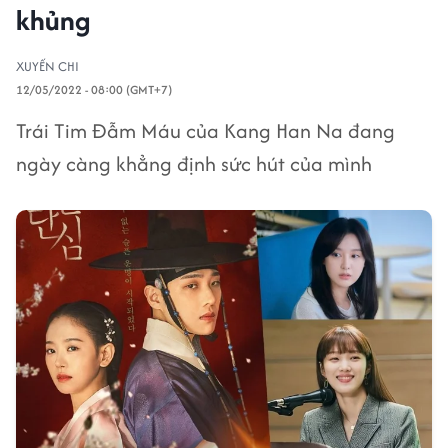
khủng
XUYẾN CHI
12/05/2022 - 08:00 (GMT+7)
Trái Tim Đẫm Máu của Kang Han Na đang
ngày càng khẳng định sức hút của mình