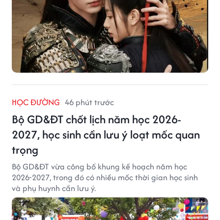
HỌC ĐƯỜNG
46 phút trước
Bộ GD&ĐT chốt lịch năm học 2026-
2027, học sinh cần lưu ý loạt mốc quan
trọng
Bộ GD&ĐT vừa công bố khung kế hoạch năm học
2026-2027, trong đó có nhiều mốc thời gian học sinh
và phụ huynh cần lưu ý.