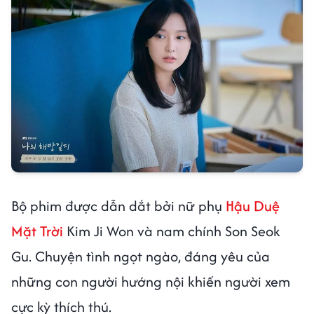
Bộ phim được dẫn dắt bởi nữ phụ
Hậu Duệ
Mặt Trời
Kim Ji Won và nam chính Son Seok
Gu. Chuyện tình ngọt ngào, đáng yêu của
những con người hướng nội khiến người xem
cực kỳ thích thú.