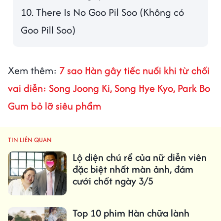
10. There Is No Goo Pil Soo (Không có
Goo Pill Soo)
Xem thêm:
7 sao Hàn gây tiếc nuối khi từ chối
vai diễn: Song Joong Ki, Song Hye Kyo, Park Bo
Gum bỏ lỡ siêu phẩm
TIN LIÊN QUAN
Lộ diện chú rể của nữ diễn viên
đặc biệt nhất màn ảnh, đám
cưới chốt ngày 3/5
Top 10 phim Hàn chữa lành