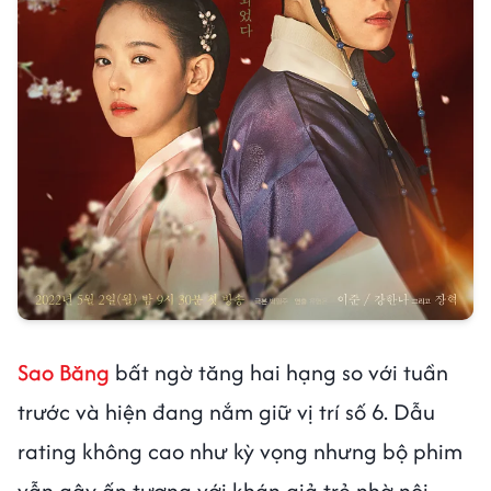
Sao Băng
bất ngờ tăng hai hạng so với tuần
trước và hiện đang nắm giữ vị trí số 6. Dẫu
rating không cao như kỳ vọng nhưng bộ phim
vẫn gây ấn tượng với khán giả trẻ nhờ nội