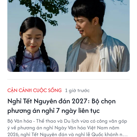
CẬN CẢNH CUỘC SỐNG
1 giờ trước
Nghỉ Tết Nguyên đán 2027: Bộ chọn
phương án nghỉ 7 ngày liên tục
Bộ Văn hóa - Thể thao và Du lịch vừa có công văn góp
ý về phương án nghỉ Ngày Văn hóa Việt Nam năm
2026, nghỉ Tết Nguyên đán và nghỉ lễ Quốc khánh năm