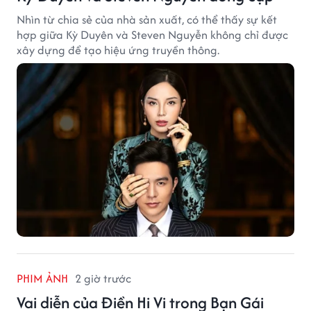
Nhìn từ chia sẻ của nhà sản xuất, có thể thấy sự kết
hợp giữa Kỳ Duyên và Steven Nguyễn không chỉ được
xây dựng để tạo hiệu ứng truyền thông.
PHIM ẢNH
2 giờ trước
Vai diễn của Điền Hi Vi trong Bạn Gái