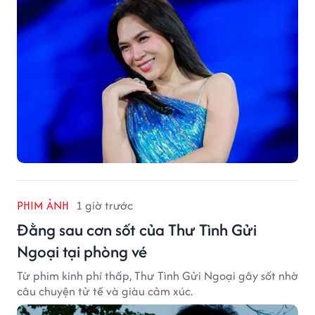
PHIM ẢNH
1 giờ trước
Đằng sau cơn sốt của Thư Tình Gửi
Ngoại tại phòng vé
Từ phim kinh phí thấp, Thư Tình Gửi Ngoại gây sốt nhờ
câu chuyện tử tế và giàu cảm xúc.