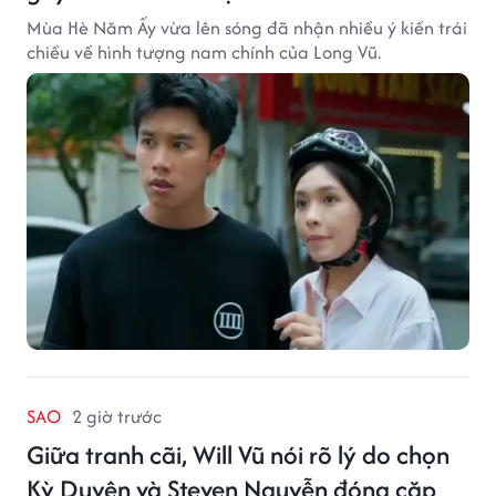
Mùa Hè Năm Ấy vừa lên sóng đã nhận nhiều ý kiến trái
chiều về hình tượng nam chính của Long Vũ.
SAO
2 giờ trước
Giữa tranh cãi, Will Vũ nói rõ lý do chọn
Kỳ Duyên và Steven Nguyễn đóng cặp