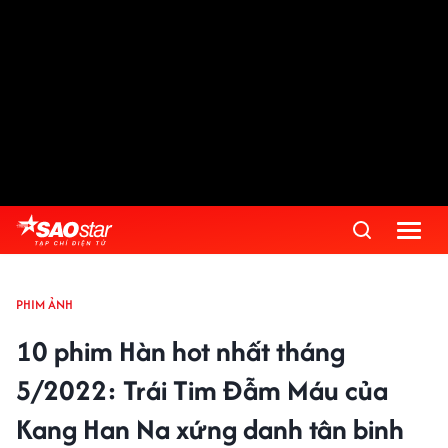
PHIM ẢNH
10 phim Hàn hot nhất tháng
5/2022: Trái Tim Đẫm Máu của
Kang Han Na xứng danh tân binh