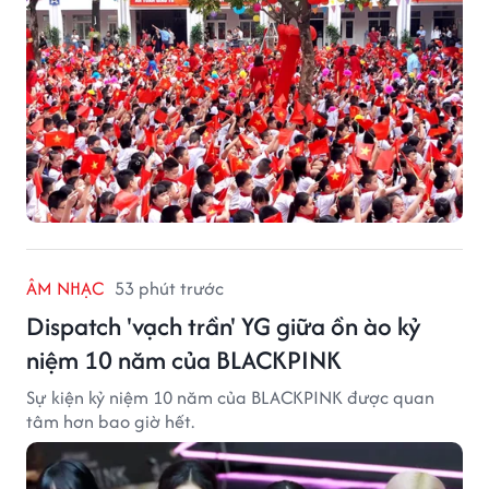
ÂM NHẠC
53 phút trước
Dispatch 'vạch trần' YG giữa ồn ào kỷ
niệm 10 năm của BLACKPINK
Sự kiện kỷ niệm 10 năm của BLACKPINK được quan
tâm hơn bao giờ hết.