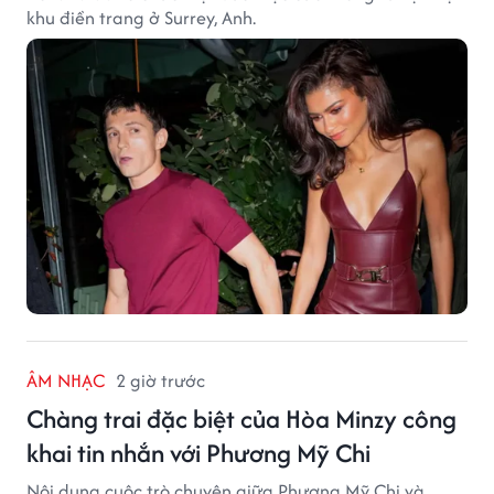
khu điền trang ở Surrey, Anh.
ÂM NHẠC
2 giờ trước
Chàng trai đặc biệt của Hòa Minzy công
khai tin nhắn với Phương Mỹ Chi
Nội dung cuộc trò chuyện giữa Phương Mỹ Chi và