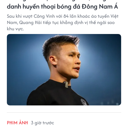
danh huyền thoại bóng đá Đông Nam Á
Sau khi vượt Công Vinh với 84 lần khoác áo tuyển Việt
Nam, Quang Hải tiếp tục khẳng định vị thế ngôi sao
khu vực.
PHIM ẢNH
3 giờ trước