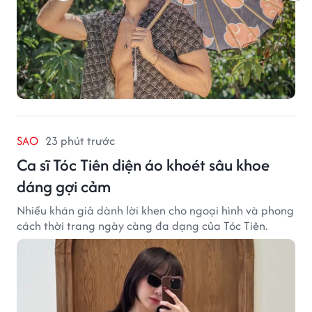
SAO
23 phút trước
Ca sĩ Tóc Tiên diện áo khoét sâu khoe
dáng gợi cảm
Nhiều khán giả dành lời khen cho ngoại hình và phong
cách thời trang ngày càng đa dạng của Tóc Tiên.