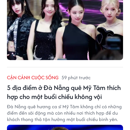
CẬN CẢNH CUỘC SỐNG
59 phút trước
5 địa điểm ở Đà Nẵng quê Mỹ Tâm thích
hợp cho một buổi chiều không vội
Đà Nẵng quê hương ca sĩ Mỹ Tâm không chỉ có những
điểm đến sôi động mà còn nhiều nơi thích hợp để du
khách thong thả tận hưởng một buổi chiều bình yên.