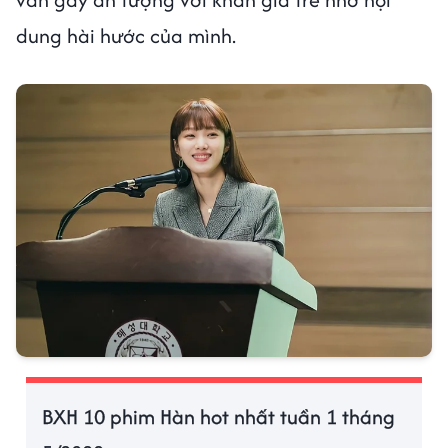
dung hài hước của mình.
BXH 10 phim Hàn hot nhất tuần 1 tháng