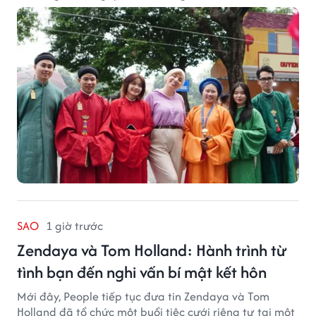
2027.
SAO
1 giờ trước
Zendaya và Tom Holland: Hành trình từ
tình bạn đến nghi vấn bí mật kết hôn
Mới đây, People tiếp tục đưa tin Zendaya và Tom
Holland đã tổ chức một buổi tiệc cưới riêng tư tại một