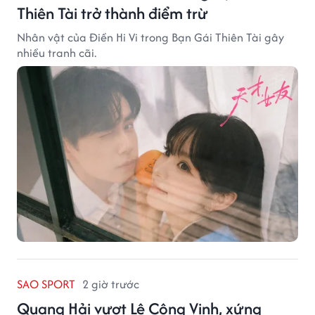
Thiên Tài trở thành điểm trừ
Nhân vật của Điền Hi Vi trong Bạn Gái Thiên Tài gây
nhiều tranh cãi.
SAO SPORT
2 giờ trước
Quang Hải vượt Lê Công Vinh, xứng