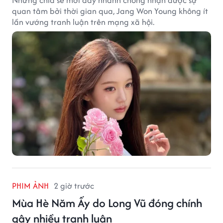
Những chia sẻ mới đay nhanh chóng nhận được sự
quan tâm bởi thời gian qua, Jang Won Young không ít
lần vướng tranh luận trên mạng xã hội.
PHIM ẢNH
2 giờ trước
Mùa Hè Năm Ấy do Long Vũ đóng chính
gây nhiều tranh luận