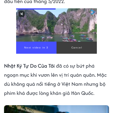
đầu tiên của tháng 5/2022.
Next video in 1
Cancel
Nhật Ký Tự Do Của Tôi
đã có sự bứt phá
ngoạn mục khi vươn lên vị trí quán quân
.
Mặc
dù không quá nổi tiếng ở Việt Nam nhưng bộ
phim khá được lòng khán giả Hàn Quốc.