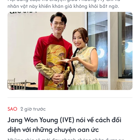
nhân vật này khiến khán giả không khỏi bất ngờ.
SAO
2 giờ trước
Jang Won Young (IVE) nói về cách đối
diện với những chuyện oan ức