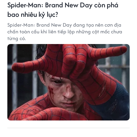
Spider-Man: Brand New Day còn phá
bao nhiêu kỷ lục?
Spider-Man: Brand New Day đang tạo nên cơn địa
chấn toàn cầu khi liên tiếp lập những cột mốc chưa
từng có.