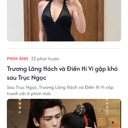
PHIM ẢNH
32 phút trước
Trương Lăng Hách và Điền Hi Vi gặp khó
sau Trục Ngọc
Sau Trục Ngọc, Trương Lăng Hách và Điền Hi Vi vấp
tranh cãi ở phim mới.