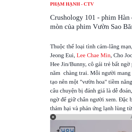
PHẠM HẠNH - CTV
Crushology 101 - phim Hàn c
mòn của phim Vườn Sao Băn
Thuộc thể loại tình cảm-lãng mạn
Jeong Eui,
Lee Chae Min
, Cho Jo
Hee Jin/Bunny, cô gái trẻ bất ngờ
năm chàng trai. Mỗi người mang 
tạo nên một "vườn hoa" tiềm năng
câu chuyện bị đánh giá là dễ đoán,
ngờ để giữ chân người xem. Đặc bi
thảm hại và phản ứng lạnh lùng từ