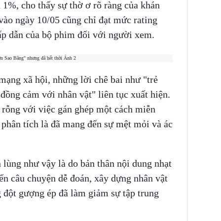
 1%, cho thấy sự thờ ơ rõ ràng của khán
 vào ngày 10/05 cũng chỉ đạt mức rating
hấp dẫn của bộ phim đối với người xem.
mạng xã hội, những lời chê bai như "trẻ
 đồng cảm với nhân vật" liên tục xuất hiện.
o rỗng với việc gán ghép một cách miễn
phân tích là đã mang đến sự mệt mỏi và ác
h lùng như vậy là do bản thân nội dung nhạt
iến câu chuyện dễ đoán, xây dựng nhân vật
g đột gượng ép đã làm giảm sự tập trung