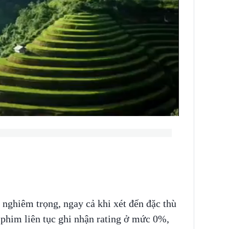
nghiêm trọng, ngay cả khi xét đến đặc thù
 phim liên tục ghi nhận rating ở mức 0%,