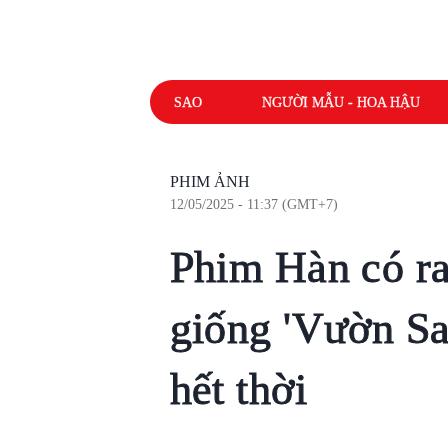
SAO
NGƯỜI MẪU - HOA HẬU
PHIM ẢNH
12/05/2025 - 11:37 (GMT+7)
Phim Hàn có r
giống 'Vườn S
hết thời