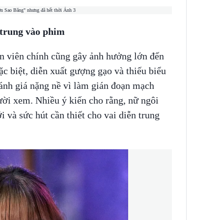
p trung vào phim
ễn viên chính cũng gây ảnh hưởng lớn đến
ặc biệt, diễn xuất gượng gạo và thiếu biểu
ánh giá nặng nề vì làm gián đoạn mạch
ười xem. Nhiều ý kiến cho rằng, nữ ngôi
 và sức hút cần thiết cho vai diễn trung