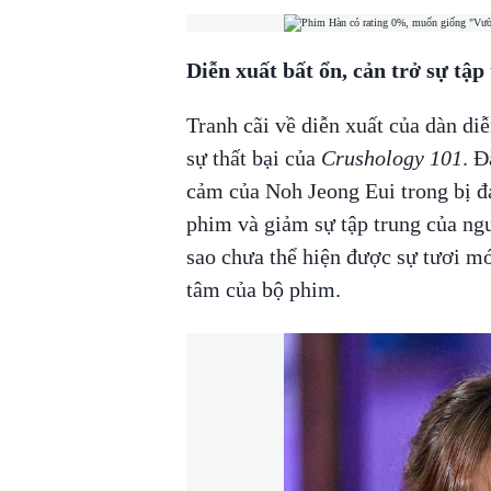
Diễn xuất bất ổn, cản trở sự tậ
Tranh cãi về diễn xuất của dàn di
sự thất bại của
Crushology 101
. Đ
cảm của Noh Jeong Eui trong bị đ
phim và giảm sự tập trung của ng
sao chưa thể hiện được sự tươi mới
tâm của bộ phim.