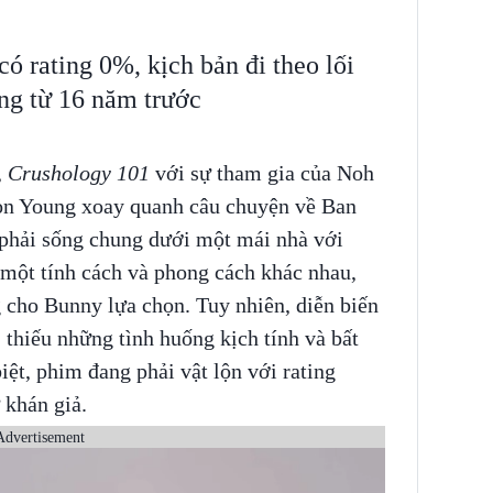
ó rating 0%, kịch bản đi theo lối
g từ 16 năm trước
,
Crushology 101
với sự tham gia của Noh
on Young xoay quanh câu chuyện về Ban
 phải sống chung dưới một mái nhà với
một tính cách và phong cách khác nhau,
 cho Bunny lựa chọn. Tuy nhiên, diễn biến
 thiếu những tình huống kịch tính và bất
ệt, phim đang phải vật lộn với rating
 khán giả.
Advertisement