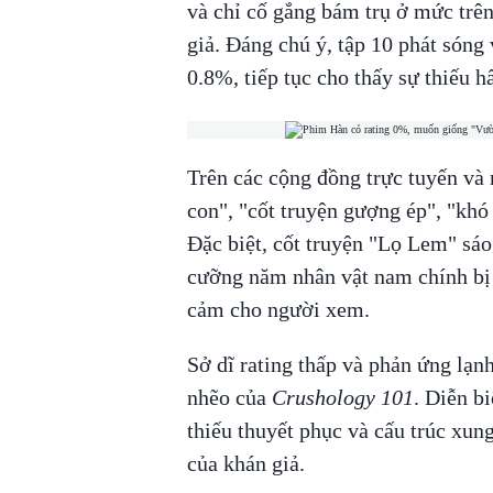
và chỉ cố gắng bám trụ ở mức trên
giả. Đáng chú ý, tập 10 phát sóng
0.8%, tiếp tục cho thấy sự thiếu 
Trên các cộng đồng trực tuyến và 
con", "cốt truyện gượng ép", "khó
Đặc biệt, cốt truyện "Lọ Lem" sá
cưỡng năm nhân vật nam chính bị 
cảm cho người xem.
Sở dĩ rating thấp và phản ứng lạn
nhẽo của
Crushology 101
. Diễn b
thiếu thuyết phục và cấu trúc xun
của khán giả.