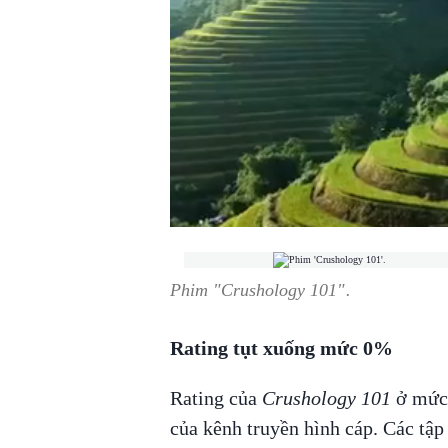
Phim "
Crushology 101".
Rating tụt xuống mức 0%
Rating của
Crushology 101
ở mức 
của kênh truyền hình cáp. Các tập