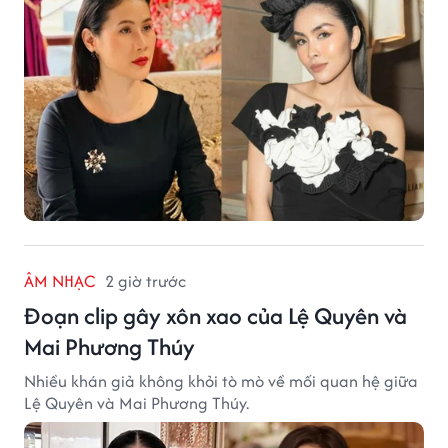
ÂM NHẠC
2 giờ trước
Đoạn clip gây xôn xao của Lệ Quyên và
Mai Phương Thúy
Nhiều khán giả không khỏi tò mò về mối quan hệ giữa
Lệ Quyên và Mai Phương Thúy.