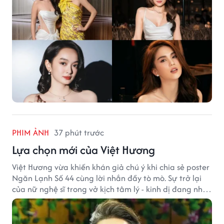
PHIM ẢNH
37 phút trước
Lựa chọn mới của Việt Hương
Việt Hương vừa khiến khán giả chú ý khi chia sẻ poster
Ngăn Lạnh Số 44 cùng lời nhắn đầy tò mò. Sự trở lại
của nữ nghệ sĩ trong vở kịch tâm lý - kinh dị đang nhận
được nhiều quan tâm từ công chúng.