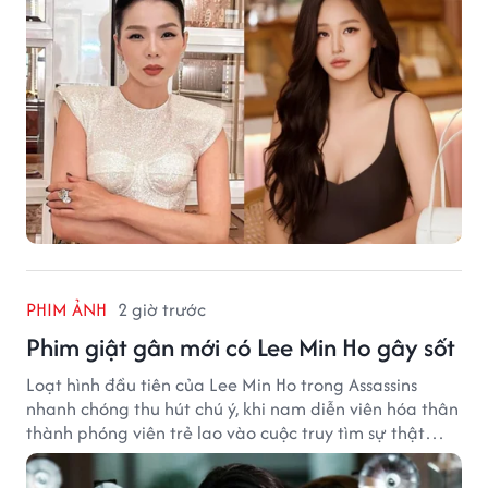
PHIM ẢNH
2 giờ trước
Phim giật gân mới có Lee Min Ho gây sốt
Loạt hình đầu tiên của Lee Min Ho trong Assassins
nhanh chóng thu hút chú ý, khi nam diễn viên hóa thân
thành phóng viên trẻ lao vào cuộc truy tìm sự thật
phía sau một vụ ám sát gây chấn động Hàn Quốc.