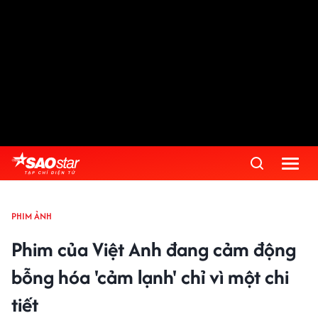
PHIM ẢNH
Phim của Việt Anh đang cảm động
bỗng hóa 'cảm lạnh' chỉ vì một chi
tiết