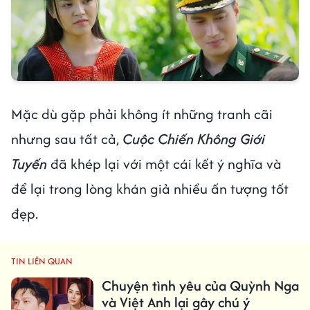
Mặc dù gặp phải không ít những tranh cãi
nhưng sau tất cả,
Cuộc Chiến Không Giới
Tuyến
đã khép lại với một cái kết ý nghĩa và
để lại trong lòng khán giả nhiều ấn tượng tốt
đẹp.
TIN LIÊN QUAN
Chuyện tình yêu của Quỳnh Nga
và Việt Anh lại gây chú ý