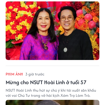
khấu.
PHIM ẢNH
3 giờ trước
Mừng cho NSƯT Hoài Linh ở tuổi 57
NSƯT Hoài Linh thu hút sự chú ý khi tái xuất sân khấu
với vai Chú Tư trong vở hài kịch Xóm Trọ Làm Trò.