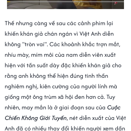
Thế nhưng càng về sau các cảnh phim lại
khiến khán giả chán ngán vì Việt Anh diễn
không "tròn vai". Các khoảnh khắc trợn mắt,
nhíu mày, mím môi của nam diễn viên xuất
hiện với tần suất dày đặc khiến khán giả cho
rằng anh không thể hiện đúng tinh thần
nghiêm nghị, kiên cường của người lính mà
giống một ông trùm xã hội đen hơn cả. Tuy
nhiên, may mắn là ở giai đoạn sau của
Cuộc
Chiến Không Giới Tuyến
, nét diễn xuất của Việt
Anh đã có nhiều thay đổi khiến người xem dần