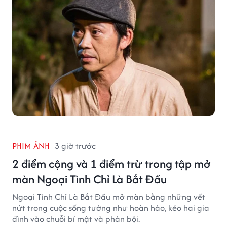
PHIM ẢNH
3 giờ trước
2 điểm cộng và 1 điểm trừ trong tập mở
màn Ngoại Tình Chỉ Là Bắt Đầu
Ngoại Tình Chỉ Là Bắt Đầu mở màn bằng những vết
nứt trong cuộc sống tưởng như hoàn hảo, kéo hai gia
đình vào chuỗi bí mật và phản bội.