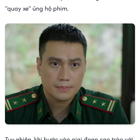
"quay xe" ủng hộ phim.
Tuy nhiên, khi bước vào giai đoạn cao trào với