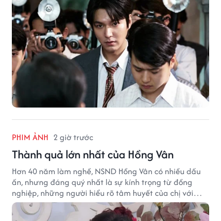
PHIM ẢNH
2 giờ trước
Thành quả lớn nhất của Hồng Vân
Hơn 40 năm làm nghề, NSND Hồng Vân có nhiều dấu
ấn, nhưng đáng quý nhất là sự kính trọng từ đồng
nghiệp, những người hiểu rõ tâm huyết của chị với
nghệ thuật.