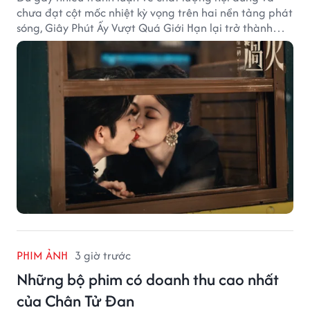
chưa đạt cột mốc nhiệt kỳ vọng trên hai nền tảng phát
sóng, Giây Phút Ấy Vượt Quá Giới Hạn lại trở thành
hiện tượng ở khía cạnh thương mại.
PHIM ẢNH
3 giờ trước
Những bộ phim có doanh thu cao nhất
của Chân Tử Đan