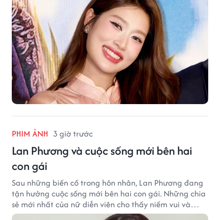
PHIM ẢNH
3 giờ trước
Lan Phương và cuộc sống mới bên hai
con gái
Sau những biến cố trong hôn nhân, Lan Phương đang
tận hưởng cuộc sống mới bên hai con gái. Những chia
sẻ mới nhất của nữ diễn viên cho thấy niềm vui và
hạnh phúc hiện tại đến từ những điều bình dị mỗi