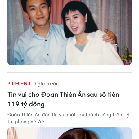
PHIM ẢNH
3 giờ trước
Tin vui cho Đoàn Thiên Ân sau số tiền
119 tỷ đồng
Đoàn Thiên Ân đón tin vui mới sau thành công trăm tỷ
tại phòng vé Việt.