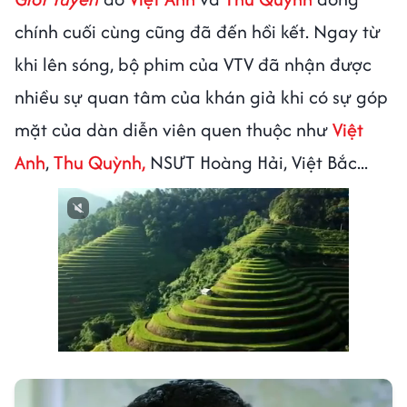
chính cuối cùng cũng đã đến hồi kết. Ngay từ
khi lên sóng, bộ phim của VTV đã nhận được
nhiều sự quan tâm của khán giả khi có sự góp
mặt của dàn diễn viên quen thuộc như
Việt
Anh
,
Thu Quỳnh,
NSƯT Hoàng Hải, Việt Bắc...