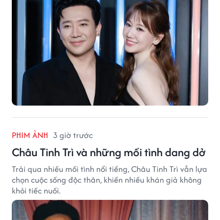
PHIM ẢNH
3 giờ trước
Châu Tinh Trì và những mối tình dang dở
Trải qua nhiều mối tình nổi tiếng, Châu Tinh Trì vẫn lựa
chọn cuộc sống độc thân, khiến nhiều khán giả không
khỏi tiếc nuối.