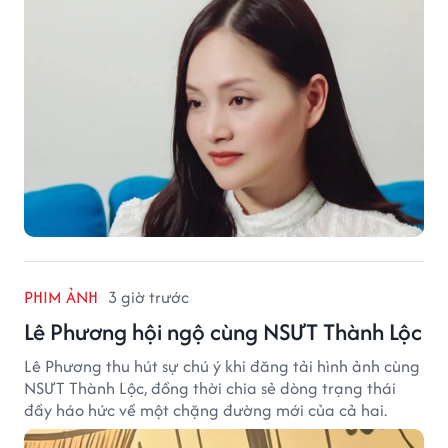
ngày.
PHIM ẢNH
3 giờ trước
Lê Phương hội ngộ cùng NSƯT Thành Lộc
Lê Phương thu hút sự chú ý khi đăng tải hình ảnh cùng
NSƯT Thành Lộc, đồng thời chia sẻ dòng trạng thái
đầy háo hức về một chặng đường mới của cả hai.