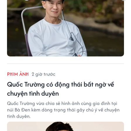
PHIM ẢNH
2 giờ trước
Quốc Trường có động thái bất ngờ về
chuyện tình duyên
Quốc Trường vừa chia sẻ hình ảnh cùng gia đình tại
núi Bà Đen kèm dòng trạng thái gây chú ý về chuyện
tình duyên.