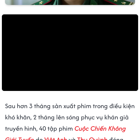
Sau hơn 3 tháng sản xuất phim trong điều kiện
khó khăn, 2 tháng lên sóng phục vụ khán giả
truyền hình, 40 tập phim
Cuộc Chiến Không
Giới Tuyến
do
Việt Anh
và
Thu Quỳnh
đóng