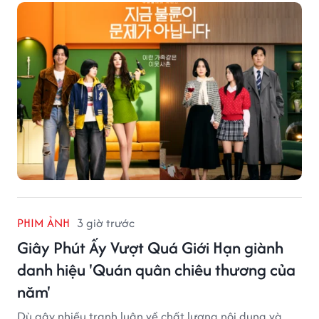
PHIM ẢNH
3 giờ trước
Giây Phút Ấy Vượt Quá Giới Hạn giành
danh hiệu 'Quán quân chiêu thương của
năm'
Dù gây nhiều tranh luận về chất lượng nội dung và