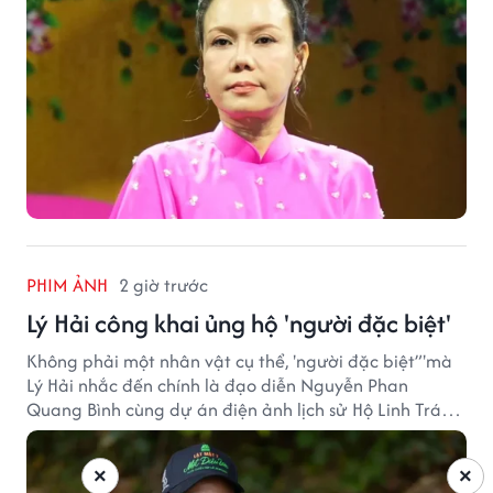
PHIM ẢNH
2 giờ trước
Lý Hải công khai ủng hộ 'người đặc biệt'
Không phải một nhân vật cụ thể, 'người đặc biệt”'mà
Lý Hải nhắc đến chính là đạo diễn Nguyễn Phan
Quang Bình cùng dự án điện ảnh lịch sử Hộ Linh Tráng
Sĩ: Bí Ẩn Mộ Vua Đinh.
×
×