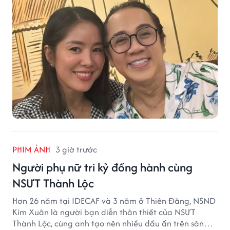
PHIM ẢNH
3 giờ trước
Người phụ nữ tri kỷ đồng hành cùng
NSƯT Thành Lộc
Hơn 26 năm tại IDECAF và 3 năm ở Thiên Đăng, NSND
Kim Xuân là người bạn diễn thân thiết của NSƯT
Thành Lộc, cùng anh tạo nên nhiều dấu ấn trên sân