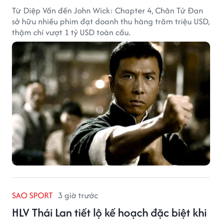
Từ Diệp Vấn đến John Wick: Chapter 4, Chân Tử Đan
sở hữu nhiều phim đạt doanh thu hàng trăm triệu USD,
thậm chí vượt 1 tỷ USD toàn cầu.
SAO SPORT
3 giờ trước
HLV Thái Lan tiết lộ kế hoạch đặc biệt khi