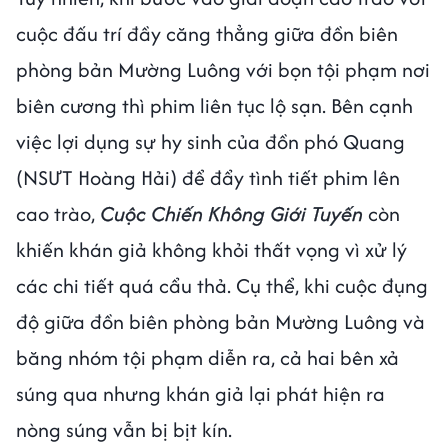
cuộc đấu trí đầy căng thẳng giữa đồn biên
phòng bản Mường Luông với bọn tội phạm nơi
biên cương thì phim liên tục lộ sạn. Bên cạnh
việc lợi dụng sự hy sinh của đồn phó Quang
(NSƯT Hoàng Hải) để đẩy tình tiết phim lên
cao trào,
Cuộc Chiến Không Giới Tuyến
còn
khiến khán giả không khỏi thất vọng vì xử lý
các chi tiết quá cẩu thả. Cụ thể, khi cuộc đụng
độ giữa đồn biên phòng bản Mường Luông và
băng nhóm tội phạm diễn ra, cả hai bên xả
súng qua nhưng khán giả lại phát hiện ra
nòng súng vẫn bị bịt kín.