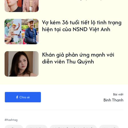
Vợ kém 36 tuổi tiết lộ tình trạng
hiện tại của NSND Việt Anh
Khán giả phản ứng mạnh với
diễn viên Thu Quỳnh
Bài viết
Chia sẻ
Bình Thanh
#Hashtag