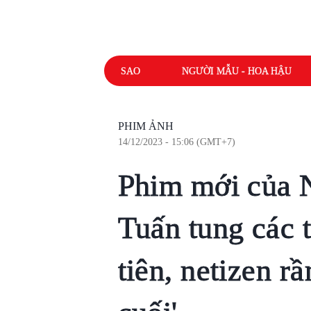
SAO
NGƯỜI MẪU - HOA HẬU
PHIM ẢNH
14/12/2023 - 15:06 (GMT+7)
Phim mới của 
Tuấn tung các 
tiên, netizen r