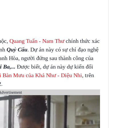
uộc,
Quang Tuấn - Nam Thư
chính thức xác
ảnh
Quỷ Cẩu
. Dự án này có sự chỉ đạo nghệ
hanh Hòa, người đứng sau thành công của
 Ba,...
Được biết, dự án này dự kiến đối
i Bàn Mưu của Khả Như - Diệu Nhi
, trên
.
Advertisement