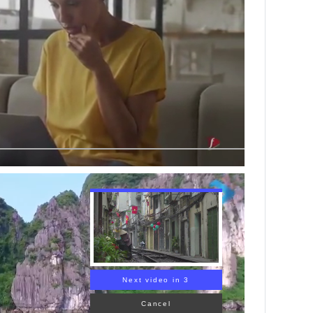
Next video in 1
Cancel