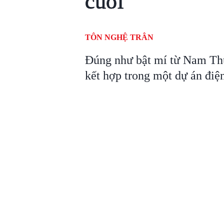
cuối'
TÔN NGHỆ TRÂN
Đúng như bật mí từ Nam Thư
kết hợp trong một dự án điệ