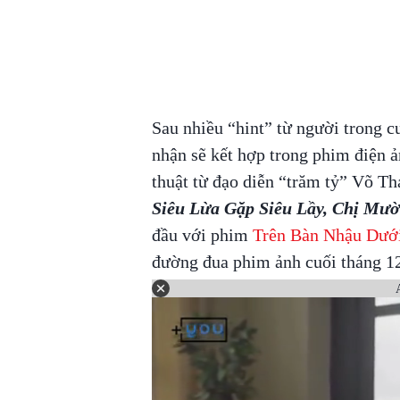
Sau nhiều “hint” từ người trong c
nhận sẽ kết hợp trong phim điện 
thuật từ đạo diễn “trăm tỷ” Võ T
Siêu Lừa Gặp Siêu Lầy, Chị Mười
đầu với phim
Trên Bàn Nhậu Dướ
đường đua phim ảnh cuối tháng 12