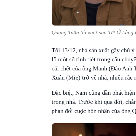
Quang Tuấn tái xuất sau Tết Ở Làng 
Tối 13/12, nhà sản xuất gây chú ý 
lộ một số tình tiết trong câu chuy
cái chết của ông Mạnh (Đào Anh 
Xuân (Mie) trở về nhà, nhiều rắc 
Đặc biệt, Nam cũng dần phát hiện 
trong nhà. Trước khi qua đời, chẳn
phản đối cuộc hôn nhân của ông 