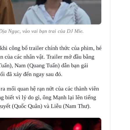
Địa Ngục, vào vai bạn trai của DJ Mie.
khi công bố trailer chính thức của phim, hé
ện của các nhân vật. Trailer mở đầu bằng
Tuấn), Nam (Quang Tuấn) dẫn bạn gái
rối đã xảy đến ngay sau đó.
ra mối quan hệ rạn nứt của các thành viên
g biết vì lý do gì, ông Mạnh lại lên tiếng
Quyết (Quốc Quân) và Liễu (Nam Thư).