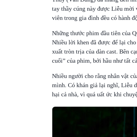
tay thầy cúng này được Liễu mời về
viên trong gia đình đều có hành đ
Những thước phim đầu tiên của Qu
Nhiều lời khen đã được để lại ch
xuất tròn trịa của dàn cast. Bên c
cuối” của phim, bởi hầu như tất c
Nhiều người cho rằng nhân vật củ
mình. Có khán giả lại nghĩ, Liễu
hại cả nhà, vì quá uất ức khi chu