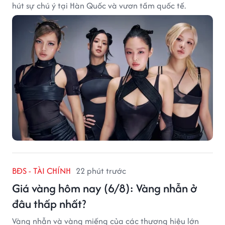
hút sự chú ý tại Hàn Quốc và vươn tầm quốc tế.
BĐS - TÀI CHÍNH
22 phút trước
Giá vàng hôm nay (6/8): Vàng nhẫn ở
đâu thấp nhất?
Vàng nhẫn và vàng miếng của các thương hiệu lớn