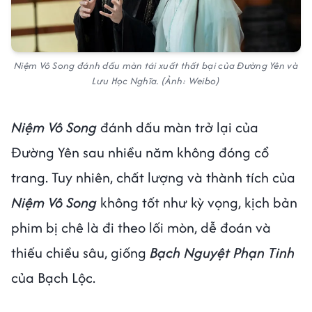
Niệm Vô Song đánh dấu màn tái xuất thất bại của Đường Yên và
Lưu Học Nghĩa. (Ảnh: Weibo)
Niệm Vô Song
đánh dấu màn trở lại của
Đường Yên sau nhiều năm không đóng cổ
trang. Tuy nhiên, chất lượng và thành tích của
Niệm Vô Song
không tốt như kỳ vọng, kịch bản
phim bị chê là đi theo lối mòn, dễ đoán và
thiếu chiều sâu, giống
Bạch Nguyệt Phạn Tinh
của Bạch Lộc.