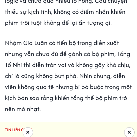
logic và chứa quá nhiều lỗ hổng. Câu chuyện
thiếu sự kịch tính, không có điểm nhấn khiến
phim trôi tuột không để lại ấn tượng gì.
Nhậm Gia Luân có tiến bộ trong diễn xuất
nhưng vẫn chưa đủ để gánh cả bộ phim, Tống
Tổ Nhi thì diễn tròn vai và không gây khó chịu,
chỉ là cũng không bứt phá. Nhìn chung, diễn
viên không quá tệ nhưng bị bó buộc trong một
kịch bản sáo rỗng khiến tổng thể bộ phim trở
nên mờ nhạt.
TIN LIÊN QUAN
×
×