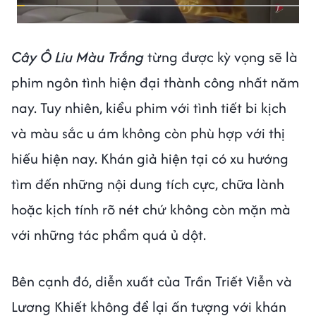
Cây Ô Liu Màu Trắng
từng được kỳ vọng sẽ là
phim ngôn tình hiện đại thành công nhất năm
nay. Tuy nhiên, kiểu phim với tình tiết bi kịch
và màu sắc u ám không còn phù hợp với thị
hiếu hiện nay. Khán giả hiện tại có xu hướng
tìm đến những nội dung tích cực, chữa lành
hoặc kịch tính rõ nét chứ không còn mặn mà
với những tác phẩm quá ủ dột.
Bên cạnh đó, diễn xuất của Trần Triết Viễn và
Lương Khiết không để lại ấn tượng với khán