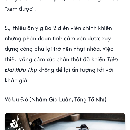
"xem được".
Sự thiếu ăn ý giữa 2 diễn viên chính khiến
những phân đoạn tình cảm vốn được xây
dựng công phu lại trở nên nhạt nhòa. Việc
thiếu vắng cảm xúc chân thật đã khiến
Tiên
Đài Hữu Thụ
không để lại ấn tượng tốt với
khán giả.
Vô Ưu Độ (Nhậm Gia Luân, Tống Tổ Nhi)