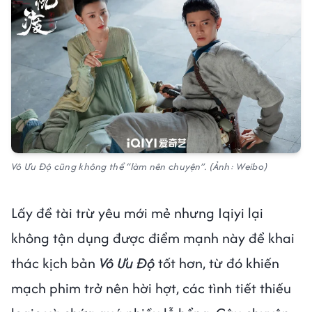
Vô Ưu Độ cũng không thể “làm nên chuyện”. (Ảnh: Weibo)
Lấy đề tài trừ yêu mới mẻ nhưng Iqiyi lại
không tận dụng được điểm mạnh này để khai
thác kịch bản
Vô Ưu Độ
tốt hơn, từ đó khiến
mạch phim trở nên hời hợt, các tình tiết thiếu