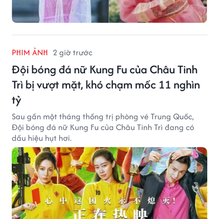
PHIM ẢNH
2 giờ trước
Đội bóng đá nữ Kung Fu của Châu Tinh
Trì bị vượt mặt, khó chạm mốc 11 nghìn
tỷ
Sau gần một tháng thống trị phòng vé Trung Quốc,
Đội bóng đá nữ Kung Fu của Châu Tinh Trì đang có
dấu hiệu hụt hơi.