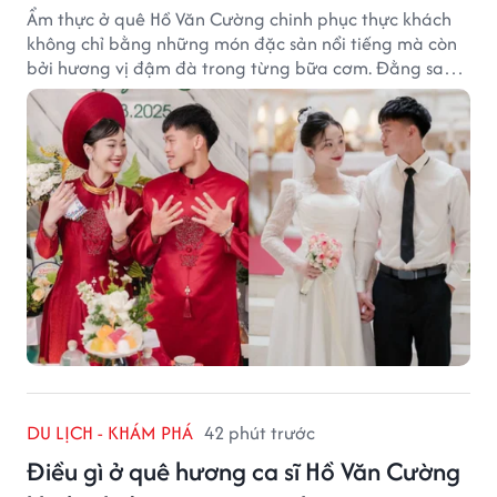
Ẩm thực ở quê Hồ Văn Cường chinh phục thực khách
không chỉ bằng những món đặc sản nổi tiếng mà còn
bởi hương vị đậm đà trong từng bữa cơm. Đằng sau
nét giản dị ấy là những bí quyết được người dân gìn
giữ qua nhiều thế hệ.
DU LỊCH - KHÁM PHÁ
42 phút trước
Điều gì ở quê hương ca sĩ Hồ Văn Cường