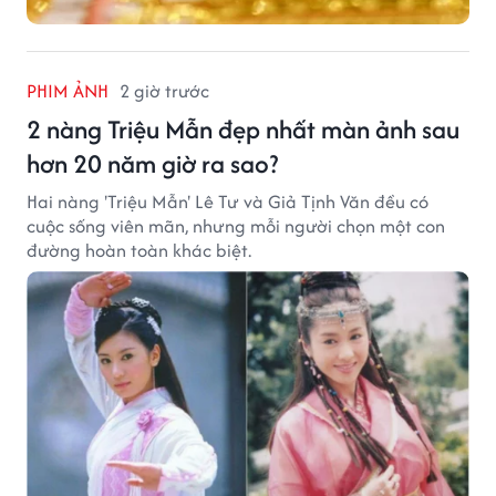
PHIM ẢNH
2 giờ trước
2 nàng Triệu Mẫn đẹp nhất màn ảnh sau
hơn 20 năm giờ ra sao?
Hai nàng 'Triệu Mẫn' Lê Tư và Giả Tịnh Văn đều có
cuộc sống viên mãn, nhưng mỗi người chọn một con
đường hoàn toàn khác biệt.