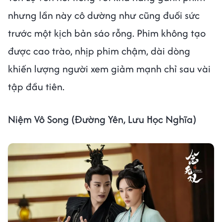
nhưng lần này cô dường như cũng đuối sức
trước một kịch bản sáo rỗng. Phim không tạo
được cao trào, nhịp phim chậm, dài dòng
khiến lượng người xem giảm mạnh chỉ sau vài
tập đầu tiên.
Niệm Vô Song (Đường Yên, Lưu Học Nghĩa)