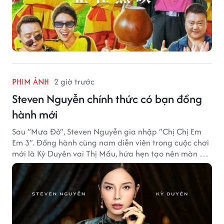
PHIM ẢNH
2 giờ trước
Steven Nguyễn chính thức có bạn đồng
hành mới
Sau “Mưa Đỏ”, Steven Nguyễn gia nhập “Chị Chị Em
Em 3”. Đồng hành cùng nam diễn viên trong cuộc chơi
mới là Kỳ Duyên vai Thị Mầu, hứa hẹn tạo nên màn kết
hợp nhiều bất ngờ.