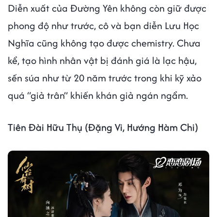
Diễn xuất của Đường Yên không còn giữ được
phong độ như trước, cô và bạn diễn Lưu Học
Nghĩa cũng không tạo được chemistry. Chưa
kể, tạo hình nhân vật bị đánh giá là lạc hậu,
sến súa như từ 20 năm trước trong khi kỹ xảo
quá “giả trân” khiến khán giả ngán ngẩm.
Tiên Đài Hữu Thụ (Đặng Vi, Hướng Hàm Chi)