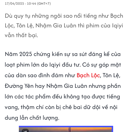
17/04/2025 - 10:44 (GMT+7)
Dù quy tụ những ngôi sao nổi tiếng như Bạch
Lộc, Tôn Lệ, Nhậm Gia Luân thì phim của Iqiyi
vẫn thất bại.
Năm 2025 chứng kiến sự sa sút đáng kể của
loạt phim lớn do Iqiyi đầu tư. Có sự góp mặt
của dàn sao đình đám như
Bạch Lộc
, Tôn Lệ,
Đường Yên hay Nhậm Gia Luân nhưng phần
lớn các tác phẩm đều không tạo được tiếng
vang, thậm chí còn bị chê bai dữ dội về nội
dung lẫn chất lượng.