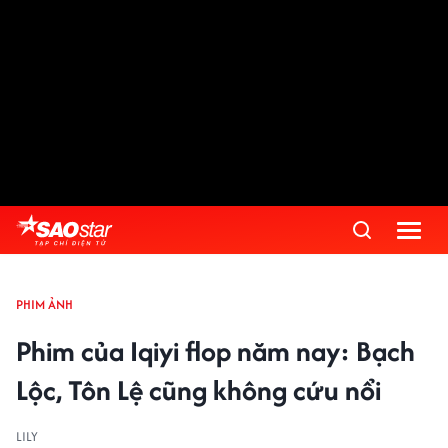
PHIM ẢNH
Phim của Iqiyi flop năm nay: Bạch
Lộc, Tôn Lệ cũng không cứu nổi
LILY