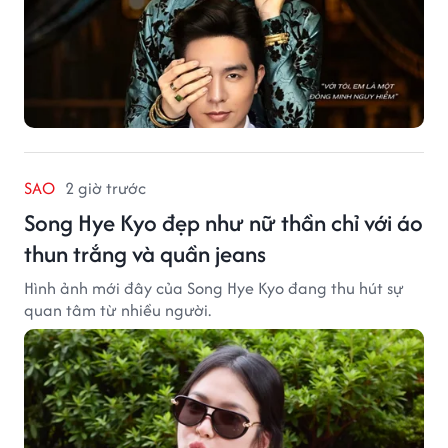
SAO
2 giờ trước
Song Hye Kyo đẹp như nữ thần chỉ với áo
thun trắng và quần jeans
Hình ảnh mới đây của Song Hye Kyo đang thu hút sự
quan tâm từ nhiều người.