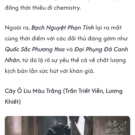
đồng thời thiếu đi chemistry.
Ngoài ra,
Bạch Nguyệt Phạn Tinh
lại ra mắt
cùng thời điểm với các đối thủ đáng gờm như
Quốc Sắc Phương Hoa
và
Đại Phụng Đả Canh
Nhân
, từ đó lộ rõ sự yếu thế cả về chất lượng
kịch bản lẫn sức hút với khán giả.
Cây Ô Liu Màu Trắng (Trần Triết Viễn, Lương
Khiết)