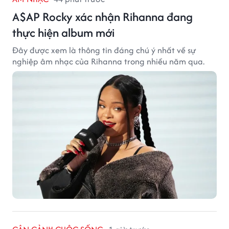
A$AP Rocky xác nhận Rihanna đang
thực hiện album mới
Đây được xem là thông tin đáng chú ý nhất về sự
nghiệp âm nhạc của Rihanna trong nhiều năm qua.