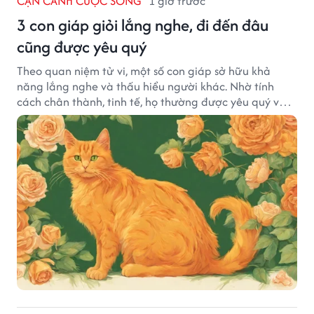
CẬN CẢNH CUỘC SỐNG
1 giờ trước
3 con giáp giỏi lắng nghe, đi đến đâu
cũng được yêu quý
Theo quan niệm tử vi, một số con giáp sở hữu khả
năng lắng nghe và thấu hiểu người khác. Nhờ tính
cách chân thành, tinh tế, họ thường được yêu quý và
tạo dựng nhiều mối quan hệ tốt đẹp.