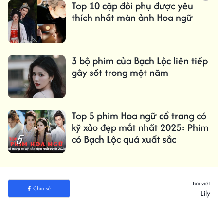
Top 10 cặp đôi phụ được yêu
thích nhất màn ảnh Hoa ngữ
3 bộ phim của Bạch Lộc liên tiếp
gây sốt trong một năm
Top 5 phim Hoa ngữ cổ trang có
kỹ xảo đẹp mắt nhất 2025: Phim
có Bạch Lộc quá xuất sắc
Bài viết
Chia sẻ
Lily