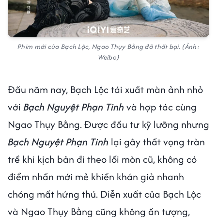
Phim mới của Bạch Lộc, Ngao Thụy Bằng đã thất bại. (Ảnh:
Weibo)
Đầu năm nay, Bạch Lộc tái xuất màn ảnh nhỏ
với
Bạch Nguyệt Phạn Tinh
và hợp tác cùng
Ngao Thụy Bằng. Được đầu tư kỹ lưỡng nhưng
Bạch Nguyệt Phạn Tinh
lại gây thất vọng tràn
trề khi kịch bản đi theo lối mòn cũ, không có
điểm nhấn mới mẻ khiến khán giả nhanh
chóng mất hứng thú. Diễn xuất của Bạch Lộc
và Ngao Thụy Bằng cũng không ấn tượng,