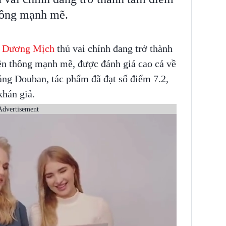
thông mạnh mẽ.
o
Dương Mịch
thủ vai chính đang trở thành
ền thông mạnh mẽ, được đánh giá cao cả về
tảng Douban, tác phẩm đã đạt số điểm 7.2,
khán giả.
Advertisement