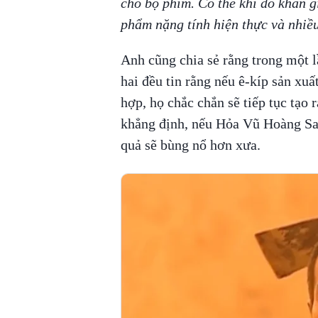
cho bộ phim. Có thể khi đó khán g
phẩm nặng tính hiện thực và nhiều
Anh cũng chia sẻ rằng trong một 
hai đều tin rằng nếu ê-kíp sản x
hợp, họ chắc chắn sẽ tiếp tục tạo 
khẳng định, nếu Hỏa Vũ Hoàng Sa 
quả sẽ bùng nổ hơn xưa.