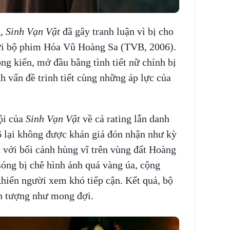
g,
Sinh Vạn Vật
đã gây tranh luận vì bị cho
ới bộ phim Hỏa Vũ Hoàng Sa (TVB, 2006).
ng kiến, mở đầu bằng tình tiết nữ chính bị
h vấn đề trinh tiết cùng những áp lực của
ội của
Sinh Vạn Vật
về cả rating lẫn danh
lại không được khán giả đón nhận như kỳ
 với bối cảnh hùng vĩ trên vùng đất Hoàng
óng bị chê hình ảnh quá vàng úa, cộng
hiến người xem khó tiếp cận. Kết quả, bộ
n tượng như mong đợi.