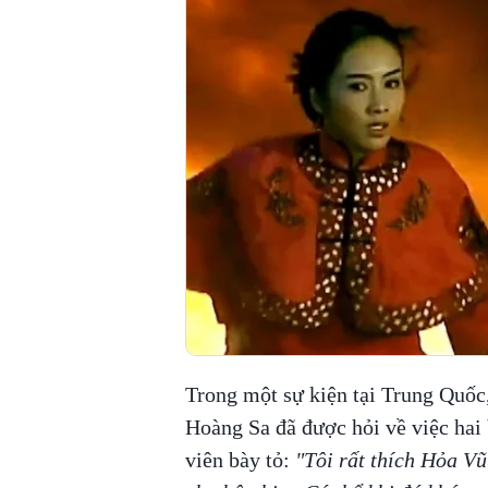
Trong một sự kiện tại Trung Quốc
Hoàng Sa đã được hỏi về việc hai
viên bày tỏ:
"Tôi rất thích Hỏa V