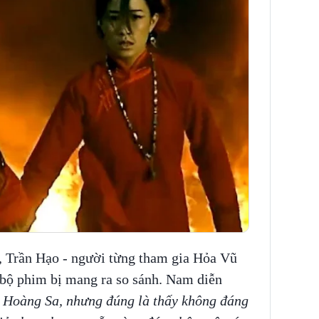
, Trần Hạo - người từng tham gia Hỏa Vũ
 bộ phim bị mang ra so sánh. Nam diễn
ũ Hoàng Sa, nhưng đúng là thấy không đáng