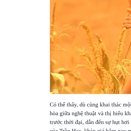
Có thể thấy, dù cùng khai thác mộ
hòa giữa nghệ thuật và thị hiếu kh
trước thời đại, dẫn đến sự hụt hơ
của Trần Hạo, khán giả hôm nay mộ