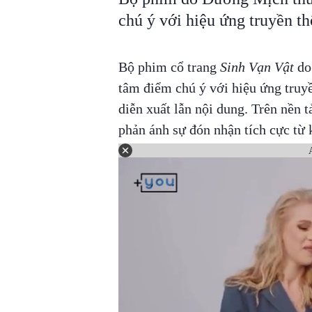
chú ý với hiệu ứng truyền 
Bộ phim cổ trang
Sinh Vạn Vật
d
tâm điểm chú ý với hiệu ứng truy
diễn xuất lẫn nội dung. Trên nền 
phản ánh sự đón nhận tích cực từ 