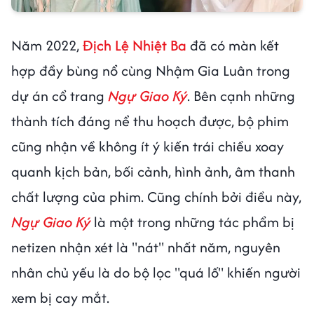
Năm 2022,
Địch Lệ Nhiệt Ba
đã có màn kết
hợp đầy bùng nổ cùng Nhậm Gia Luân trong
dự án cổ trang
Ngự Giao Ký
. Bên cạnh những
thành tích đáng nể thu hoạch được, bộ phim
cũng nhận về không ít ý kiến trái chiều xoay
quanh kịch bản, bối cảnh, hình ảnh, âm thanh
chất lượng của phim. Cũng chính bởi điều này,
Ngự Giao Ký
là một trong những tác phẩm bị
netizen nhận xét là "nát" nhất năm, nguyên
nhân chủ yếu là do bộ lọc "quá lố" khiến người
xem bị cay mắt.