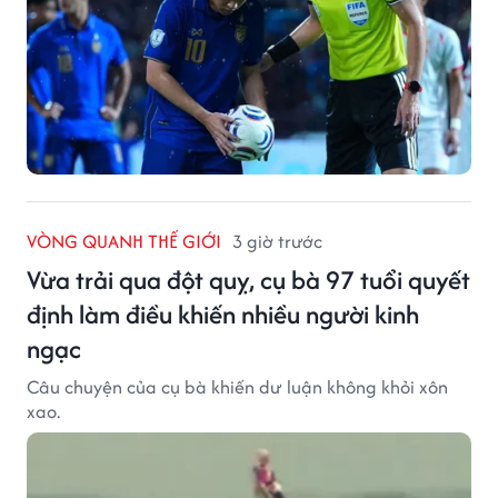
VÒNG QUANH THẾ GIỚI
3 giờ trước
Vừa trải qua đột quỵ, cụ bà 97 tuổi quyết
định làm điều khiến nhiều người kinh
ngạc
Câu chuyện của cụ bà khiến dư luận không khỏi xôn
xao.