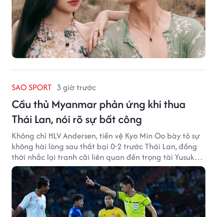
SAO SPORT
3 giờ trước
Cầu thủ Myanmar phản ứng khi thua
Thái Lan, nói rõ sự bất công
Không chỉ HLV Andersen, tiền vệ Kyo Min Oo bày tỏ sự
không hài lòng sau thất bại 0-2 trước Thái Lan, đồng
thời nhắc lại tranh cãi liên quan đến trọng tài Yusuke
Ohashi.