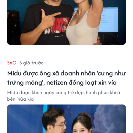
SAO
3 giờ trước
Midu được ông xã doanh nhân 'cưng như
trứng mỏng', netizen đồng loạt xin vía
Midu được khen ngày càng trẻ đẹp, hạnh phúc khi ở
bên 'nửa kia'.