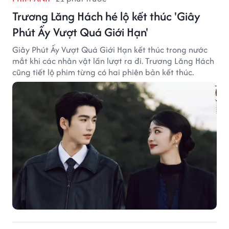
Trương Lăng Hách hé lộ kết thúc 'Giây
Phút Ấy Vượt Quá Giới Hạn'
Giây Phút Ấy Vượt Quá Giới Hạn kết thúc trong nước
mắt khi các nhân vật lần lượt ra đi. Trương Lăng Hách
cũng tiết lộ phim từng có hai phiên bản kết thúc.