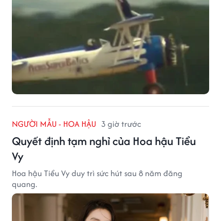
NGƯỜI MẪU - HOA HẬU
3 giờ trước
Quyết định tạm nghỉ của Hoa hậu Tiểu
Vy
Hoa hậu Tiểu Vy duy trì sức hút sau 8 năm đăng
quang.