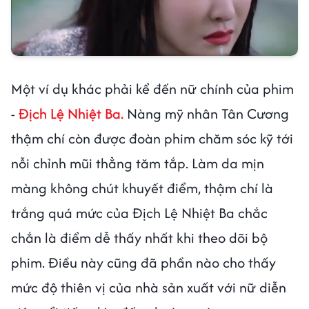
Một ví dụ khác phải kể đến nữ chính của phim
-
Địch Lệ Nhiệt Ba.
Nàng mỹ nhân Tân Cương
thậm chí còn được đoàn phim chăm sóc kỹ tới
nỗi chỉnh mũi thẳng tăm tắp. Làm da mịn
màng không chút khuyết điểm, thậm chí là
trắng quá mức của Địch Lệ Nhiệt Ba chắc
chắn là điểm dễ thấy nhất khi theo dõi bộ
phim. Điều này cũng đã phần nào cho thấy
mức độ thiên vị của nhà sản xuất với nữ diễn