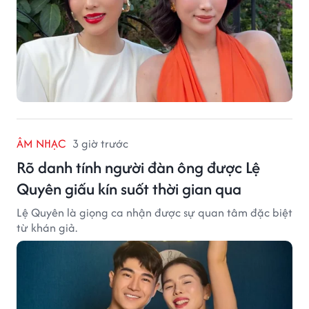
ÂM NHẠC
3 giờ trước
Rõ danh tính người đàn ông được Lệ
Quyên giấu kín suốt thời gian qua
Lệ Quyên là giọng ca nhận được sự quan tâm đặc biệt
từ khán giả.