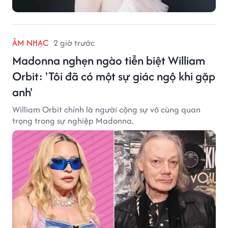
ÂM NHẠC
2 giờ trước
Madonna nghẹn ngào tiễn biệt William
Orbit: 'Tôi đã có một sự giác ngộ khi gặp
anh'
William Orbit chính là người cộng sự vô cùng quan
trọng trong sự nghiệp Madonna.