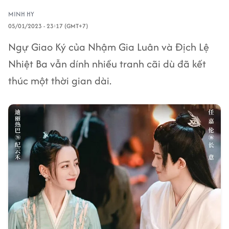
MINH HY
05/01/2023 - 23:17 (GMT+7)
Ngự Giao Ký của Nhậm Gia Luân và Địch Lệ
Nhiệt Ba vẫn dính nhiều tranh cãi dù đã kết
thúc một thời gian dài.