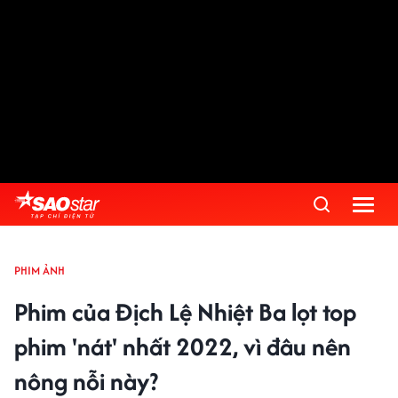
PHIM ẢNH
Phim của Địch Lệ Nhiệt Ba lọt top
phim 'nát' nhất 2022, vì đâu nên
nông nỗi này?