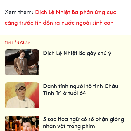
Xem thêm:
Địch Lệ Nhiệt Ba phản ứng cực
căng trước tin đồn ra nước ngoài sinh con
TIN LIÊN QUAN
Địch Lệ Nhiệt Ba gây chú ý
Danh tính người tỏ tình Châu
Tinh Trì ở tuổi 64
5 sao Hoa ngữ có số phận giống
nhân vật trong phim