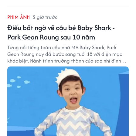
PHIM ẢNH
2 giờ trước
Điều bất ngờ về cậu bé Baby Shark -
Park Geon Roung sau 10 năm
Từng nổi tiếng toàn cầu nhờ MV Baby Shark, Park
Geon Roung nay đã bước sang tuổi 18 với diện mạo
khác biệt. Hành trình trưởng thành của sao nhí đình
đám một thời đang thu hút sự quan tâm của nhiều
khán giả.