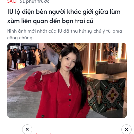
SAO
51 phút trước
IU lộ diện bên người khác giới giữa lùm
xùm liên quan đến bạn trai cũ
Hình ảnh mới nhất của IU đã thu hút sự chú ý từ phía
công chúng.
×
×