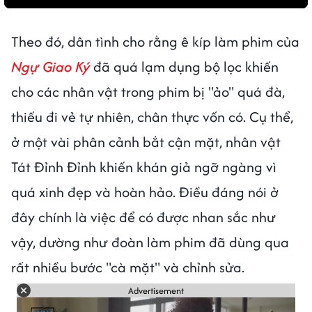
Theo đó, dân tình cho rằng ê kíp làm phim của
Ngự Giao Ký
đã quá lạm dụng bộ lọc khiến
cho các nhân vật trong phim bị "ảo" quá đà,
thiếu đi vẻ tự nhiên, chân thực vốn có. Cụ thể,
ở một vài phân cảnh bắt cận mặt, nhân vật
Tát Đỉnh Đỉnh khiến khán giả ngỡ ngàng vì
quá xinh đẹp và hoàn hảo. Điều đáng nói ở
đây chính là việc để có được nhan sắc như
vậy, dường như đoàn làm phim đã dùng qua
rất nhiều bước "cà mặt" và chỉnh sửa.
Advertisement