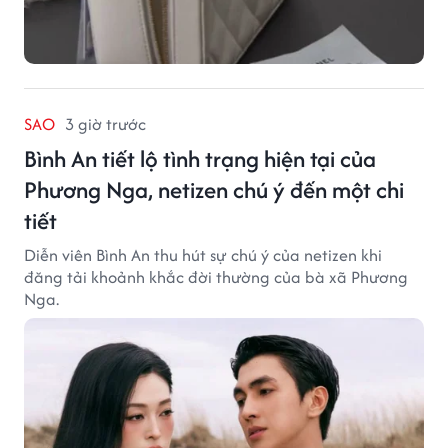
SAO
3 giờ trước
Bình An tiết lộ tình trạng hiện tại của
Phương Nga, netizen chú ý đến một chi
tiết
Diễn viên Bình An thu hút sự chú ý của netizen khi
đăng tải khoảnh khắc đời thường của bà xã Phương
Nga.