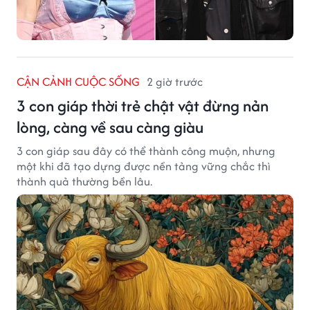
CẬN CẢNH CUỘC SỐNG
2 giờ trước
3 con giáp thời trẻ chật vật đừng nản
lòng, càng về sau càng giàu
3 con giáp sau đây có thể thành công muộn, nhưng
một khi đã tạo dựng được nền tảng vững chắc thì
thành quả thường bền lâu.