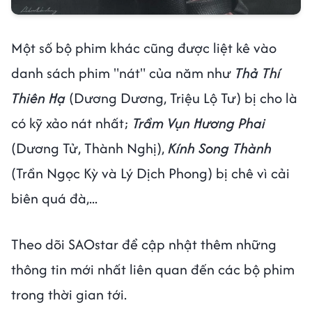
Một số bộ phim khác cũng được liệt kê vào
danh sách phim "nát" của năm như
Thả Thí
Thiên Hạ
(Dương Dương, Triệu Lộ Tư) bị cho là
có kỹ xảo nát nhất;
Trầm Vụn Hương Phai
(Dương Tử, Thành Nghị),
Kính Song Thành
(Trần Ngọc Kỳ và Lý Dịch Phong) bị chê vì cải
biên quá đà,...
Theo dõi SAOstar để cập nhật thêm những
thông tin mới nhất liên quan đến các bộ phim
trong thời gian tới.