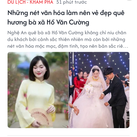
DU LỊCH - KHÁM PHÁ
51 phút trước
Những nét văn hóa làm nên vẻ đẹp quê
hương bà xã Hồ Văn Cường
Nghệ An quê bà xã Hồ Văn Cường không chỉ níu chân
du khách bởi cảnh sắc thiên nhiên mà còn bởi những
nét văn hóa mộc mạc, đậm tình, tạo nên bản sắc riêng
của vùng đất xứ Nghệ.