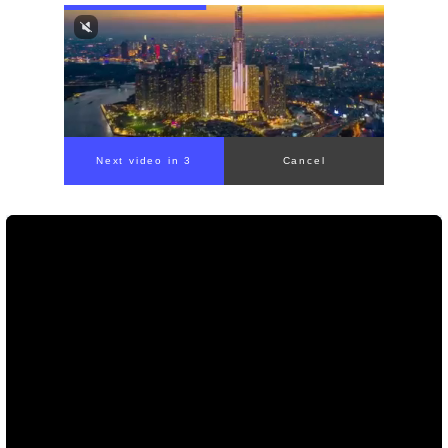
Next video in 1
Cancel