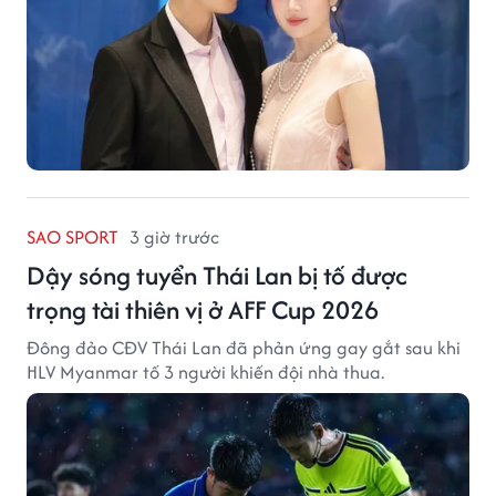
SAO SPORT
3 giờ trước
Dậy sóng tuyển Thái Lan bị tố được
trọng tài thiên vị ở AFF Cup 2026
Đông đảo CĐV Thái Lan đã phản ứng gay gắt sau khi
HLV Myanmar tố 3 người khiến đội nhà thua.