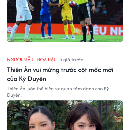
NGƯỜI MẪU - HOA HẬU
3 giờ trước
Thiên Ân vui mừng trước cột mốc mới
của Kỳ Duyên
Thiên Ân luôn thể hiện sự quan tâm dành cho Kỳ
Duyên.