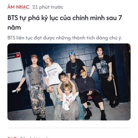
ÂM NHẠC
21 phút trước
BTS tự phá kỷ lục của chính mình sau 7
năm
BTS liên tục đạt được những thành tích đáng chú ý.