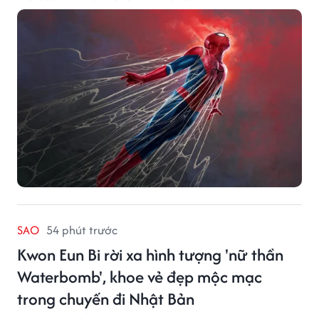
SAO
54 phút trước
Kwon Eun Bi rời xa hình tượng 'nữ thần
Waterbomb', khoe vẻ đẹp mộc mạc
trong chuyến đi Nhật Bản