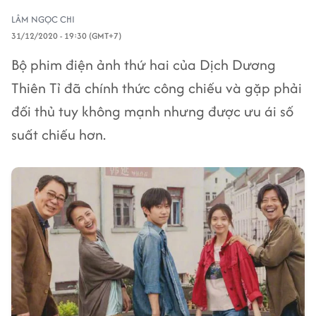
LÂM NGỌC CHI
31/12/2020 - 19:30 (GMT+7)
Bộ phim điện ảnh thứ hai của Dịch Dương
Thiên Tỉ đã chính thức công chiếu và gặp phải
đối thủ tuy không mạnh nhưng được ưu ái số
suất chiếu hơn.