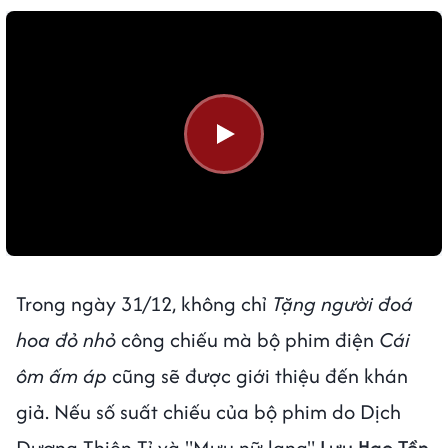
Trong ngày 31/12, không chỉ
Tặng người đoá
hoa đỏ nhỏ
công chiếu mà bộ phim điện
Cái
ôm ấm áp
cũng sẽ được giới thiệu đến khán
giả. Nếu số suất chiếu của bộ phim do Dịch
Dương Thiên Tỉ và "Mưu nữ lang"
Lưu Hạo Tồn