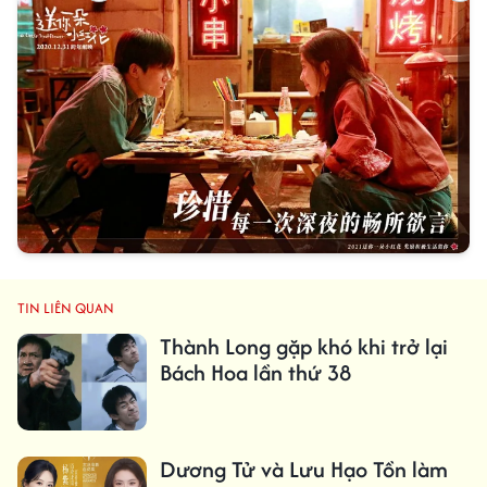
TIN LIÊN QUAN
Thành Long gặp khó khi trở lại
Bách Hoa lần thứ 38
Dương Tử và Lưu Hạo Tồn làm