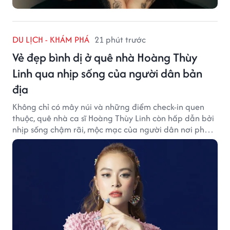
DU LỊCH - KHÁM PHÁ
21 phút trước
Vẻ đẹp bình dị ở quê nhà Hoàng Thùy
Linh qua nhịp sống của người dân bản
địa
Không chỉ có mây núi và những điểm check-in quen
thuộc, quê nhà ca sĩ Hoàng Thùy Linh còn hấp dẫn bởi
nhịp sống chậm rãi, mộc mạc của người dân nơi phố
núi.