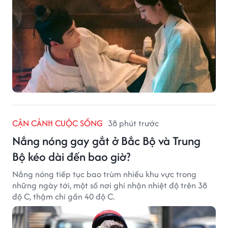
CẬN CẢNH CUỘC SỐNG
38 phút trước
Nắng nóng gay gắt ở Bắc Bộ và Trung
Bộ kéo dài đến bao giờ?
Nắng nóng tiếp tục bao trùm nhiều khu vực trong
những ngày tới, một số nơi ghi nhận nhiệt độ trên 38
độ C, thậm chí gần 40 độ C.