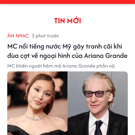
TIN MỚI
ÂM NHẠC
3 phút trước
MC nổi tiếng nước Mỹ gây tranh cãi khi
đùa cợt về ngoại hình của Ariana Grande
MC khiến người hâm mộ Ariana Grande phẫn nộ.