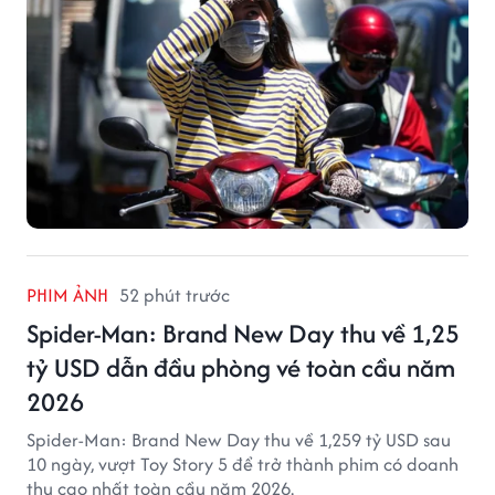
PHIM ẢNH
52 phút trước
Spider-Man: Brand New Day thu về 1,25
tỷ USD dẫn đầu phòng vé toàn cầu năm
2026
Spider-Man: Brand New Day thu về 1,259 tỷ USD sau
10 ngày, vượt Toy Story 5 để trở thành phim có doanh
thu cao nhất toàn cầu năm 2026.