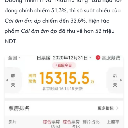
đóng chính chiếm 31,3%, thì số suất chiếu của
Cái ôm ấm áp
chiếm đến 32,8%. Hiện tác
phẩm
Cái ôm ấm áp
đã thu về hơn 52 triệu
NDT.