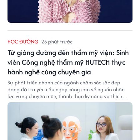
HỌC ĐƯỜNG
23 phút trước
Từ giảng đường đến thẩm mỹ viện: Sinh
viên Công nghệ thẩm mỹ HUTECH thực
hành nghề cùng chuyên gia
Sự phát triển nhanh của ngành chăm sóc sắc đẹp
đang đặt ra yêu cầu ngày càng cao về nguồn nhân
lực vững chuyên môn, thành thạo kỹ năng và thích
ứng với công nghệ hiện đại.