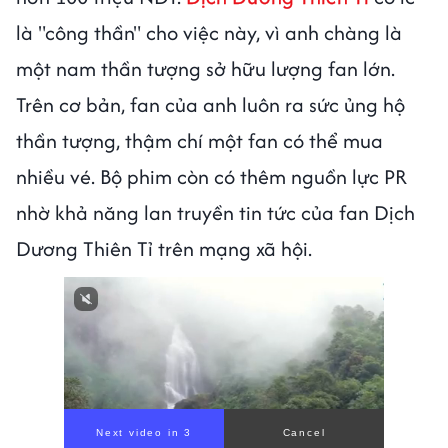
là "công thần" cho việc này, vì anh chàng là
một nam thần tượng sở hữu lượng fan lớn.
Trên cơ bản, fan của anh luôn ra sức ủng hộ
thần tượng, thậm chí một fan có thể mua
nhiều vé. Bộ phim còn có thêm nguồn lực PR
nhờ khả năng lan truyền tin tức của fan Dịch
Dương Thiên Tỉ trên mạng xã hội.
Next video in 1
Cancel