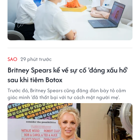
SAO
29 phút trước
Britney Spears kể về sự cố 'đáng xấu hổ'
sau khi tiêm Botox
Trước đó, Britney Spears cũng đăng đàn bày tỏ cảm
giác mình 'đã thất bại với tư cách một người mẹ'.