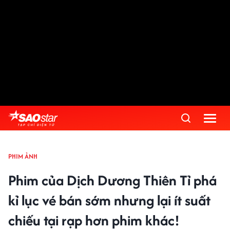
PHIM ẢNH
Phim của Dịch Dương Thiên Tỉ phá
kỉ lục vé bán sớm nhưng lại ít suất
chiếu tại rạp hơn phim khác!