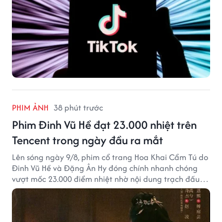
PHIM ẢNH
38 phút trước
Phim Đinh Vũ Hề đạt 23.000 nhiệt trên
Tencent trong ngày đầu ra mắt
Lên sóng ngày 9/8, phim cổ trang Hoa Khai Cẩm Tú do
Đinh Vũ Hề và Đặng Ân Hy đóng chính nhanh chóng
vượt mốc 23.000 điểm nhiệt nhờ nội dung trạch đấu
cuốn hút.