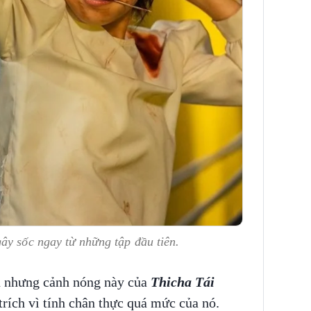
gây sốc ngay từ những tập đầu tiên.
n nhưng cảnh nóng này của
Thicha Tái
trích vì tính chân thực quá mức của nó.