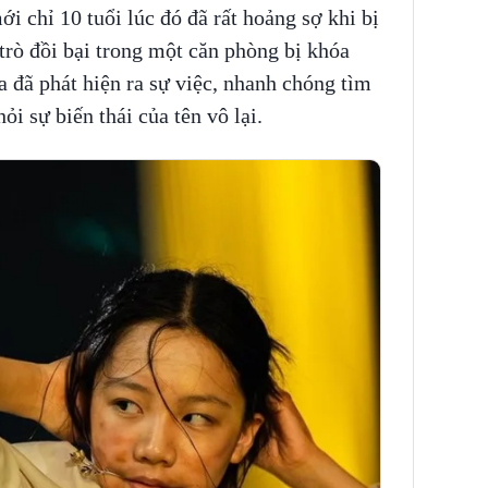
i chỉ 10 tuổi lúc đó đã rất hoảng sợ khi bị
trò đồi bại trong một căn phòng bị khóa
 đã phát hiện ra sự việc, nhanh chóng tìm
ỏi sự biến thái của tên vô lại.