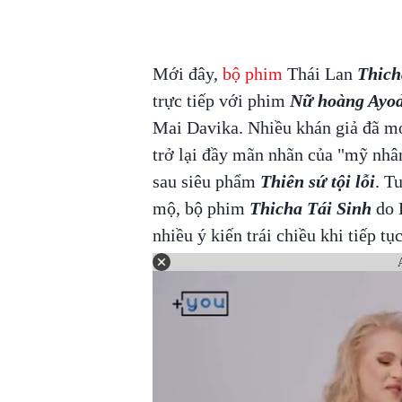
Mới đây,
bộ phim
Thái Lan
Thich
trực tiếp với phim
Nữ hoàng Ayo
Mai Davika. Nhiều khán giả đã m
trở lại đầy mãn nhãn của "mỹ nhâ
sau siêu phẩm
Thiên sứ tội lỗi
. T
mộ, bộ phim
Thicha Tái Sinh
do 
nhiều ý kiến trái chiều khi tiếp 