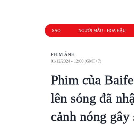
SAO
NGƯỜI MẪU - HOA HẬU
PHIM ẢNH
01/12/2024 - 12:00 (GMT+7)
Phim của Baif
lên sóng đã nhậ
cảnh nóng gây 