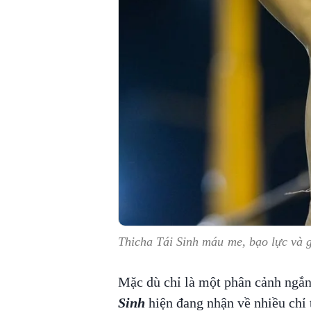
Thicha Tái Sinh máu me, bạo lực và 
Mặc dù chỉ là một phân cảnh ngắ
Sinh
hiện đang nhận về nhiều chỉ 