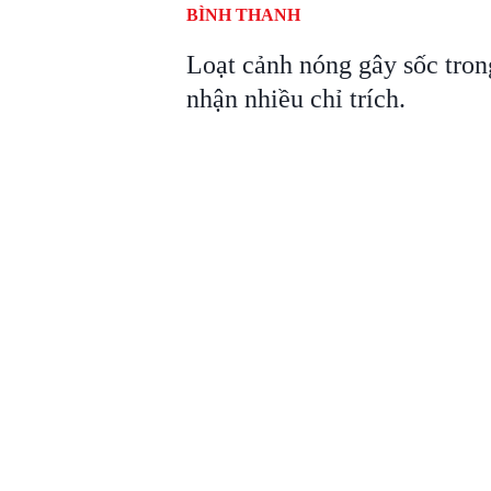
BÌNH THANH
Loạt cảnh nóng gây sốc tro
nhận nhiều chỉ trích.