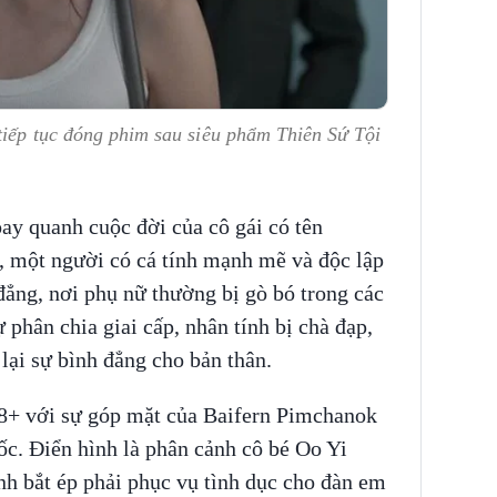
tiếp tục đóng phim sau siêu phẩm Thiên Sứ Tội
ay quanh cuộc đời của cô gái có tên
 một người có cá tính mạnh mẽ và độc lập
đẳng, nơi phụ nữ thường bị gò bó trong các
 phân chia giai cấp, nhân tính bị chà đạp,
 lại sự bình đẳng cho bản thân.
18+ với sự góp mặt của Baifern Pimchanok
ốc. Điển hình là phân cảnh cô bé Oo Yi
nh bắt ép phải phục vụ tình dục cho đàn em