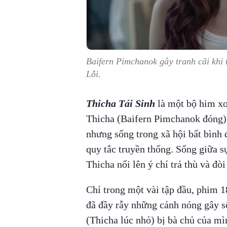
Baifern Pimchanok gây tranh cãi khi 
Lỗi.
Thicha Tái Sinh
là một bộ him xo
Thicha (Baifern Pimchanok đóng),
nhưng sống trong xã hội bất bình 
quy tắc truyền thống. Sống giữa sự
Thicha nổi lên ý chí trả thù và đòi
Chỉ trong một vài tập đầu, phim 
đã đầy rẫy những cảnh nóng gây s
(Thicha lúc nhỏ) bị bà chủ của mì