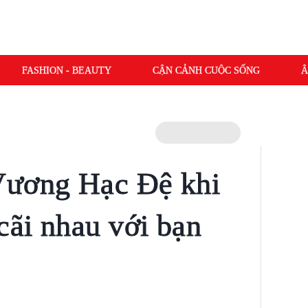
FASHION - BEAUTY
CẬN CẢNH CUỘC SỐNG
Â
Vương Hạc Đệ khi
cãi nhau với bạn