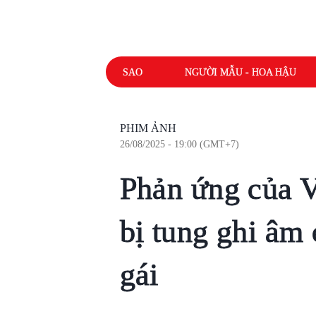
SAO
NGƯỜI MẪU - HOA HẬU
PHIM ẢNH
26/08/2025 - 19:00 (GMT+7)
Phản ứng của 
bị tung ghi âm 
gái