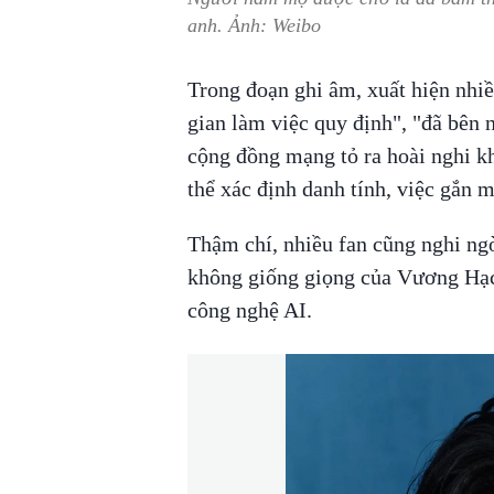
anh. Ảnh: Weibo
Trong đoạn ghi âm, xuất hiện nhiề
gian làm việc quy định", "đã bên 
cộng đồng mạng tỏ ra hoài nghi k
thể xác định danh tính, việc gắn 
Thậm chí, nhiều fan cũng nghi ng
không giống giọng của Vương Hạc 
công nghệ AI.