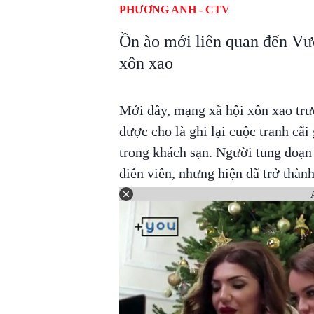
PHƯƠNG ANH - CTV
Ồn ào mới liên quan đến V
xôn xao
Mới đây, mạng xã hội xôn xao trư
được cho là ghi lại cuộc tranh cãi
trong khách sạn. Người tung đoạn
diễn viên, nhưng hiện đã trở thành