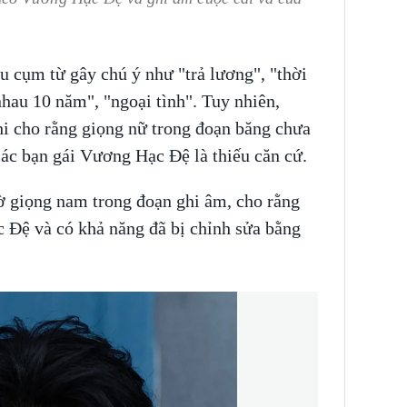
u cụm từ gây chú ý như "trả lương", "thời
nhau 10 năm", "ngoại tình". Tuy nhiên,
hi cho rằng giọng nữ trong đoạn băng chưa
mác bạn gái Vương Hạc Đệ là thiếu căn cứ.
ờ giọng nam trong đoạn ghi âm, cho rằng
Đệ và có khả năng đã bị chỉnh sửa bằng