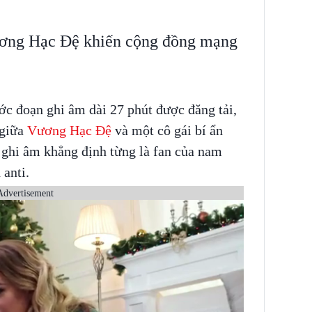
ương Hạc Đệ khiến cộng đồng mạng
ớc đoạn ghi âm dài 27 phút được đăng tải,
 giữa
Vương Hạc Đệ
và một cô gái bí ẩn
 ghi âm khẳng định từng là fan của nam
 anti.
Advertisement