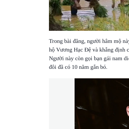
Trong bài đăng, người hâm mộ này
hộ Vương Hạc Đệ và khẳng định cô
Người này còn gọi bạn gái nam diễn
đôi đã có 10 năm gắn bó.