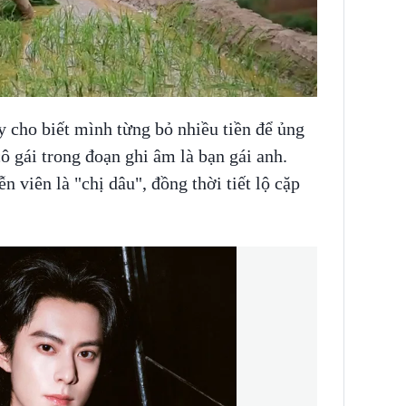
 cho biết mình từng bỏ nhiều tiền để ủng
 gái trong đoạn ghi âm là bạn gái anh.
 viên là "chị dâu", đồng thời tiết lộ cặp