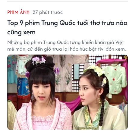
PHIM ẢNH
27 phút trước
Top 9 phim Trung Quốc tuổi thơ trưa nào
cũng xem
Những bộ phim Trung Quốc từng khiến khán giả Việt
mê mẩn, cứ đến giờ trưa lại háo hức bật tivi đón xem.