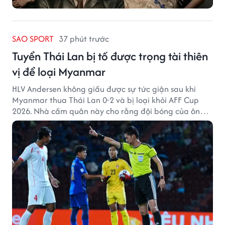
SAO SPORT
37 phút trước
Tuyển Thái Lan bị tố được trọng tài thiên
vị để loại Myanmar
HLV Andersen không giấu được sự tức giận sau khi
Myanmar thua Thái Lan 0-2 và bị loại khỏi AFF Cup
2026. Nhà cầm quân này cho rằng đội bóng của ông
thất bại bởi những quyết định từ tổ trọng tài.