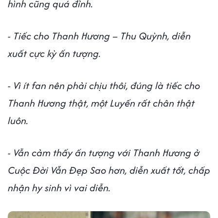
hình cũng quá đỉnh.
- Tiếc cho Thanh Hương – Thu Quỳnh, diễn
xuất cực kỳ ấn tượng.
- Vì ít fan nên phải chịu thôi, đúng là tiếc cho
Thanh Hương thật, một Luyến rất chân thật
luôn.
- Vẫn cảm thấy ấn tượng với Thanh Hương ở
Cuộc Đời Vẫn Đẹp Sao hơn, diễn xuất tốt, chấp
nhận hy sinh vì vai diễn.