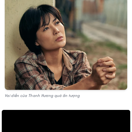
Vai diễn của Thanh Hương quá ấn tượng