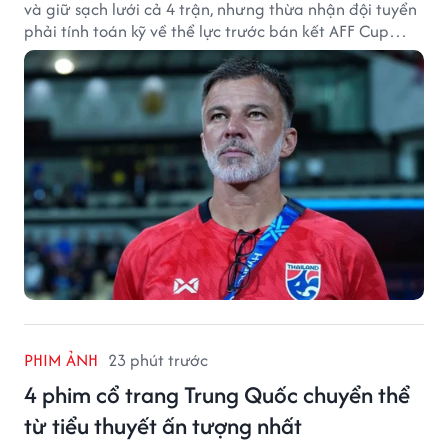
và giữ sạch lưới cả 4 trận, nhưng thừa nhận đội tuyển
phải tính toán kỹ về thể lực trước bán kết AFF Cup
2026.
PHIM ẢNH
23 phút trước
4 phim cổ trang Trung Quốc chuyển thể
từ tiểu thuyết ấn tượng nhất