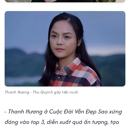
Thanh Hương - Thu Quỳnh gây tiếc nuối
- Thanh Hương ở Cuộc Đời Vẫn Đẹp Sao xứng
đáng vào top 3, diễn xuất quá ấn tượng, tạo