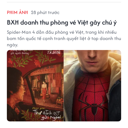
PHIM ẢNH
28 phút trước
BXH doanh thu phòng vé Việt gây chú ý
Spider-Man 4 dẫn đầu phòng vé Việt, trong khi nhiều
bom tấn quốc tế cạnh tranh quyết liệt ở top doanh thu
ngày.