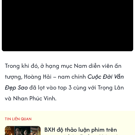
Trong khi đó, ở hạng mục Nam diễn viên ấn
tượng, Hoàng Hải – nam chính
Cuộc Đời Vẫn
Đẹp Sao
đã lọt vào top 3 cùng với Trọng Lân
và Nhan Phúc Vinh.
TIN LIÊN QUAN
BXH độ thảo luận phim trên