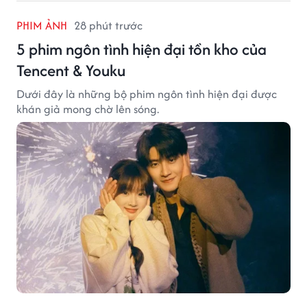
PHIM ẢNH
28 phút trước
5 phim ngôn tình hiện đại tồn kho của
Tencent & Youku
Dưới đây là những bộ phim ngôn tình hiện đại được
khán giả mong chờ lên sóng.