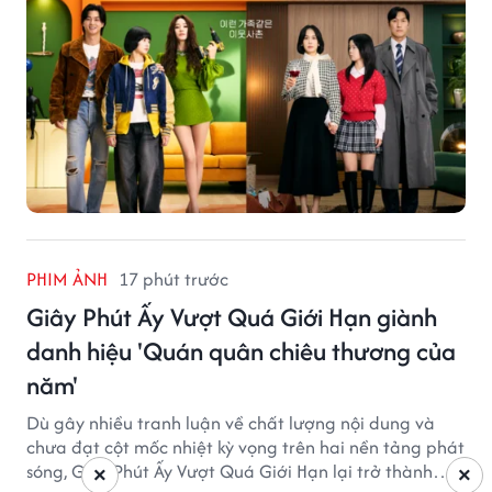
PHIM ẢNH
17 phút trước
Giây Phút Ấy Vượt Quá Giới Hạn giành
danh hiệu 'Quán quân chiêu thương của
năm'
Dù gây nhiều tranh luận về chất lượng nội dung và
chưa đạt cột mốc nhiệt kỳ vọng trên hai nền tảng phát
sóng, Giây Phút Ấy Vượt Quá Giới Hạn lại trở thành
×
×