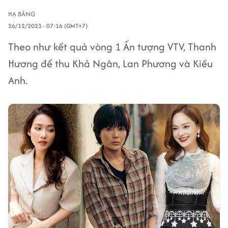
HẠ BĂNG
26/12/2023 - 07:16 (GMT+7)
Theo như kết quả vòng 1 Ấn tượng VTV, Thanh
Hương để thu Khả Ngân, Lan Phương và Kiều
Anh.