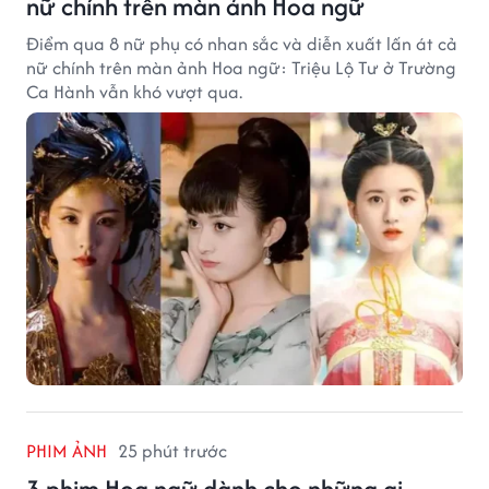
nữ chính trên màn ảnh Hoa ngữ
Điểm qua 8 nữ phụ có nhan sắc và diễn xuất lấn át cả
nữ chính trên màn ảnh Hoa ngữ: Triệu Lộ Tư ở Trường
Ca Hành vẫn khó vượt qua.
PHIM ẢNH
25 phút trước
3 phim Hoa ngữ dành cho những ai