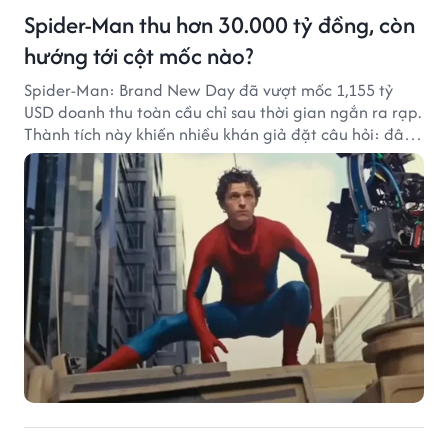
Spider-Man thu hơn 30.000 tỷ đồng, còn
hướng tới cột mốc nào?
Spider-Man: Brand New Day đã vượt mốc 1,155 tỷ
USD doanh thu toàn cầu chỉ sau thời gian ngắn ra rạp.
Thành tích này khiến nhiều khán giả đặt câu hỏi: đâu
sẽ là cột mốc tiếp theo của Người Nhện?