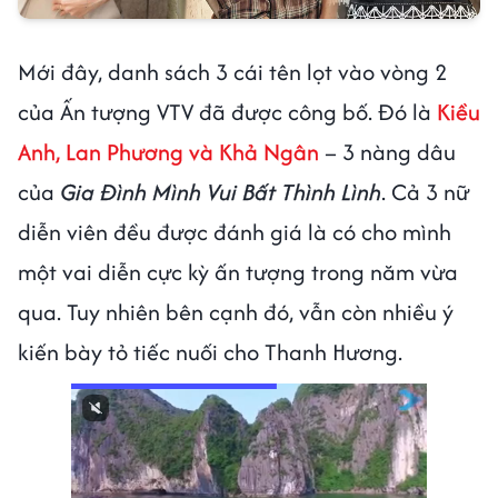
Mới đây, danh sách 3 cái tên lọt vào vòng 2
của Ấn tượng VTV đã được công bố. Đó là
Kiều
Anh, Lan Phương và Khả Ngân
– 3 nàng dâu
của
Gia Đình Mình Vui Bất Thình Lình
. Cả 3 nữ
diễn viên đều được đánh giá là có cho mình
một vai diễn cực kỳ ấn tượng trong năm vừa
qua. Tuy nhiên bên cạnh đó, vẫn còn nhiều ý
kiến bày tỏ tiếc nuối cho Thanh Hương.