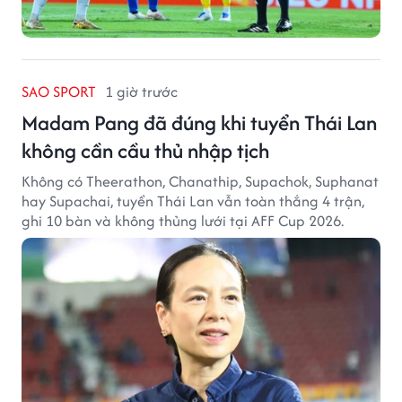
SAO SPORT
1 giờ trước
Madam Pang đã đúng khi tuyển Thái Lan
không cần cầu thủ nhập tịch
Không có Theerathon, Chanathip, Supachok, Suphanat
hay Supachai, tuyển Thái Lan vẫn toàn thắng 4 trận,
ghi 10 bàn và không thủng lưới tại AFF Cup 2026.