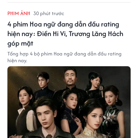
PHIM ẢNH
30 phút trước
4 phim Hoa ngữ đang dẫn đầu rating
hiện nay: Điền Hi Vi, Trương Lăng Hách
góp mặt
Tổng hợp 4 bộ phim Hoa ngữ đang dẫn đầu rating
hiện nay.