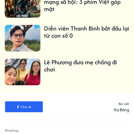
mạng xã hội: 3 phim Việt góp
mặt
Diễn viên Thanh Bình bắt đầu lại
từ con số 0
Lê Phương đưa mẹ chồng đi
chơi
Bài viết
Chia sẻ
Hạ Băng
#Hashtag