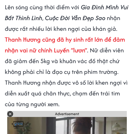
Lên sóng cùng thời điểm với
Gia Đình Mình Vui
Bất Thình Lình
,
Cuộc Đời Vẫn Đẹp Sao
nhận
được rất nhiều lời khen ngợi của khán giả.
Thanh Hương cũng đã hy sinh rất lớn để đảm
nhận vai nữ chính Luyến “lươn”
. Nữ diễn viên
đã giảm đến 5kg và khuân vác đồ thật chứ
không phải chỉ là đạo cụ trên phim trường.
Thanh Hương nhận được vô số lời khen ngợi vì
diễn xuất quá chân thực, chạm đến trái tim
của từng người xem.
Advertisement