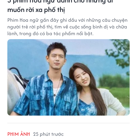
muốn rời xa phố thị
Phim Hoa ngữ gần đây ghi dấu với những câu chuyện
người trẻ rời phố thị, tìm về cuộc sống bình dị và chữa
lành, trong đó có ba tác phẩm nổi bật.
PHIM ẢNH
25 phút trước