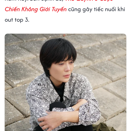
Chiến Không Giới Tuyến
cũng gây tiếc nuối khi
out top 3.