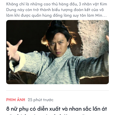
Không chỉ là những cao thủ hàng đầu, 3 nhân vật Kim
Dung này còn trở thành biểu tượng đoàn kết của võ
lâm khi được quần hùng đồng lòng suy tôn làm Minh
chủ.
PHIM ẢNH
25 phút trước
8 nữ phụ có diễn xuất và nhan sắc lấn át