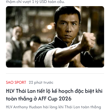
thậm chí vượt 1 tỷ USD toàn cầu.
SAO SPORT
22 phút trước
HLV Thái Lan tiết lộ kế hoạch đặc biệt khi
toàn thắng ở AFF Cup 2026
HLV Anthony Hudson hài lòng khi Thái Lan toàn thắng