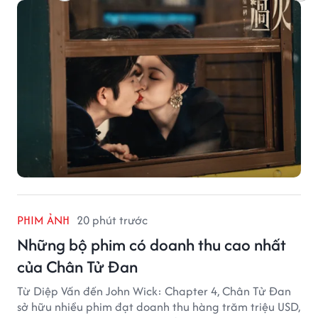
hiện tượng ở khía cạnh thương mại.
PHIM ẢNH
20 phút trước
Những bộ phim có doanh thu cao nhất
của Chân Tử Đan
Từ Diệp Vấn đến John Wick: Chapter 4, Chân Tử Đan
sở hữu nhiều phim đạt doanh thu hàng trăm triệu USD,