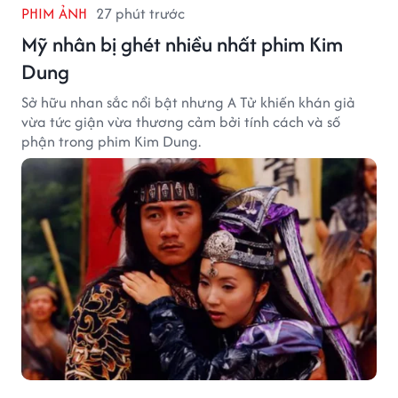
PHIM ẢNH
27 phút trước
Mỹ nhân bị ghét nhiều nhất phim Kim
Dung
Sở hữu nhan sắc nổi bật nhưng A Tử khiến khán giả
vừa tức giận vừa thương cảm bởi tính cách và số
phận trong phim Kim Dung.