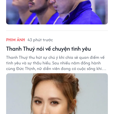
PHIM ẢNH
43 phút trước
Thanh Thuý nói về chuyện tình yêu
Thanh Thuý thu hút sự chú ý khi chia sẻ quan điểm về
tình yêu và sự thấu hiểu. Sau nhiều năm đồng hành
cùng Đức Thịnh, nữ diễn viên đang có cuộc sống khiến
nhiều khán giả quan tâm.