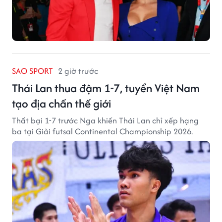
SAO SPORT
2 giờ trước
Thái Lan thua đậm 1-7, tuyển Việt Nam
tạo địa chấn thế giới
Thất bại 1-7 trước Nga khiến Thái Lan chỉ xếp hạng
ba tại Giải futsal Continental Championship 2026.