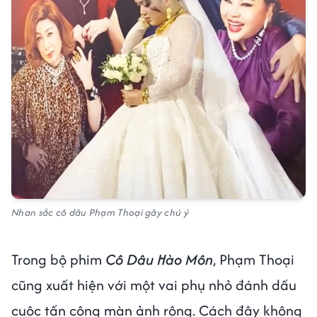
Nhan sắc cô dâu Phạm Thoại gây chú ý
Trong bộ phim
Cô Dâu Hào Môn
, Phạm Thoại
cũng xuất hiện với một vai phụ nhỏ đánh dấu
cuộc tấn công màn ảnh rộng. Cách đây không