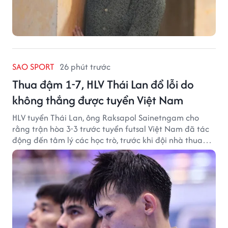
SAO SPORT
26 phút trước
Thua đậm 1-7, HLV Thái Lan đổ lỗi do
không thắng được tuyển Việt Nam
HLV tuyển Thái Lan, ông Raksapol Sainetngam cho
rằng trận hòa 3-3 trước tuyển futsal Việt Nam đã tác
động đến tâm lý các học trò, trước khi đội nhà thua
đậm Nga 1-7.