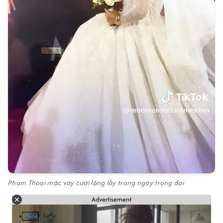
Phạm Thoại mặc váy cưới lộng lẫy trong ngày trọng đại
Advertisement