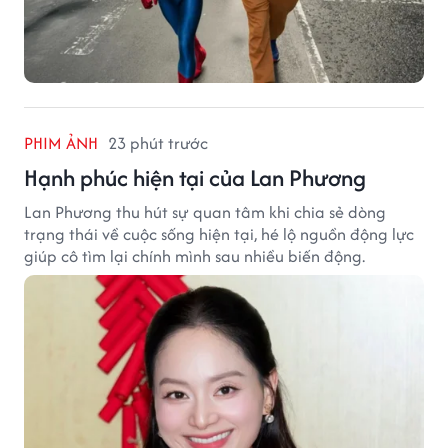
PHIM ẢNH
23 phút trước
Hạnh phúc hiện tại của Lan Phương
Lan Phương thu hút sự quan tâm khi chia sẻ dòng
trạng thái về cuộc sống hiện tại, hé lộ nguồn động lực
giúp cô tìm lại chính mình sau nhiều biến động.