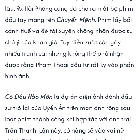
lâu, 9x Hải Phòng cũng đã cho ra mắt bộ phim
đầu tay mang tên
Chuyển Mệnh
. Phim lấy bối
cảnh Huế và đề tài xuyên không nhận được sự
chú ý của khán giả. Tuy diễn xuất còn gây
nhiều tranh cãi nhưng không thể phủ nhận
được rằng Phạm Thoại đầu tư rất kỹ vào phần
hình ảnh.
Cô Dâu Hào Môn
là dự án điện ảnh đánh dấu
sự trở lại của Uyển Ân trên màn ảnh rộng sau
loạt phim thành công khi hợp tác với anh trai
Trấn Thành. Lần này, cô nàng sẽ vào vai nữ