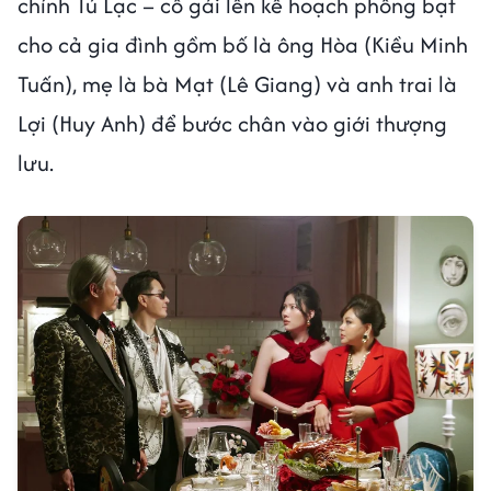
chính Tú Lạc – cô gái lên kế hoạch phông bạt
cho cả gia đình gồm bố là ông Hòa (Kiều Minh
Tuấn), mẹ là bà Mạt (Lê Giang) và anh trai là
Lợi (Huy Anh) để bước chân vào giới thượng
lưu.