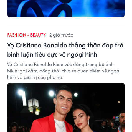
FASHION - BEAUTY
2 giờ trước
Vợ Cristiano Ronaldo thẳng thắn đáp trả
bình luận tiêu cực về ngoại hình
Vợ Cristiano Ronaldo khoe vóc dáng trong bộ ảnh
bikini gợi cảm, đồng thời chia sẻ quan điểm về ngoại
hình và giá trị của phụ nữ.