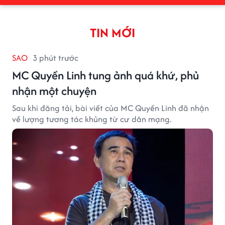
TIN MỚI
SAO
3 phút trước
MC Quyền Linh tung ảnh quá khứ, phủ
nhận một chuyện
Sau khi đăng tải, bài viết của MC Quyền Linh đã nhận
về lượng tương tác khủng từ cư dân mạng.