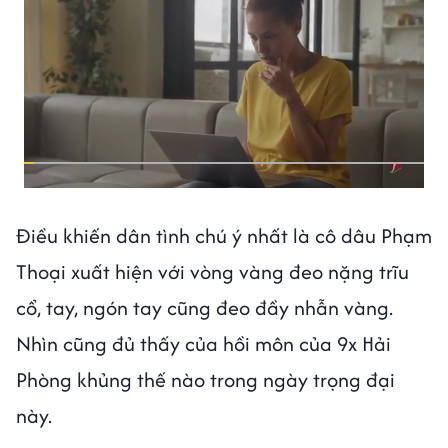
Điều khiến dân tình chú ý nhất là cô dâu Phạm
Thoại xuất hiện với vòng vàng đeo nặng trĩu
cổ, tay, ngón tay cũng đeo đầy nhẫn vàng.
Nhìn cũng đủ thấy của hồi môn của 9x Hải
Phòng khủng thế nào trong ngày trọng đại
này.