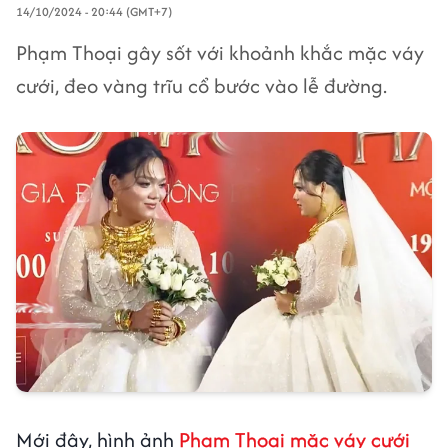
14/10/2024 - 20:44 (GMT+7)
Phạm Thoại gây sốt với khoảnh khắc mặc váy
cưới, đeo vàng trĩu cổ bước vào lễ đường.
Mới đây, hình ảnh
Phạm Thoại mặc váy cưới