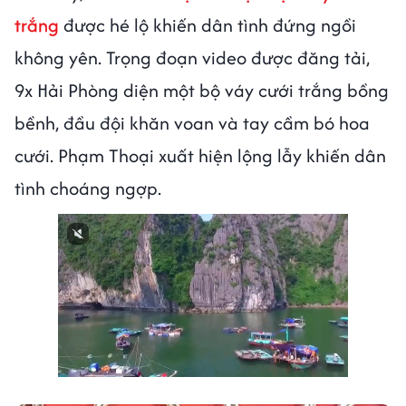
trắng
được hé lộ khiến dân tình đứng ngồi
không yên. Trọng đoạn video được đăng tải,
9x Hải Phòng diện một bộ váy cưới trắng bồng
bềnh, đầu đội khăn voan và tay cầm bó hoa
cưới. Phạm Thoại xuất hiện lộng lẫy khiến dân
tình choáng ngợp.
Next video in 1
Cancel