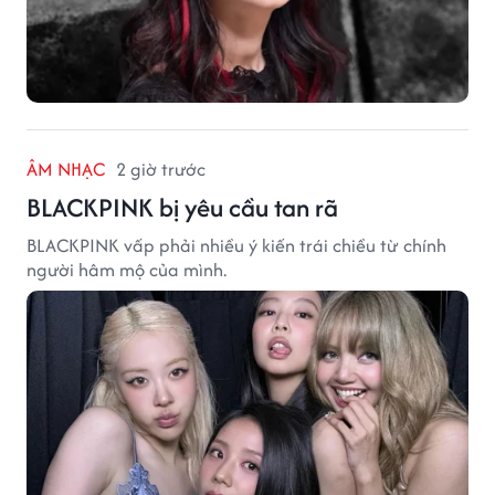
ÂM NHẠC
2 giờ trước
BLACKPINK bị yêu cầu tan rã
BLACKPINK vấp phải nhiều ý kiến trái chiều từ chính
người hâm mộ của mình.