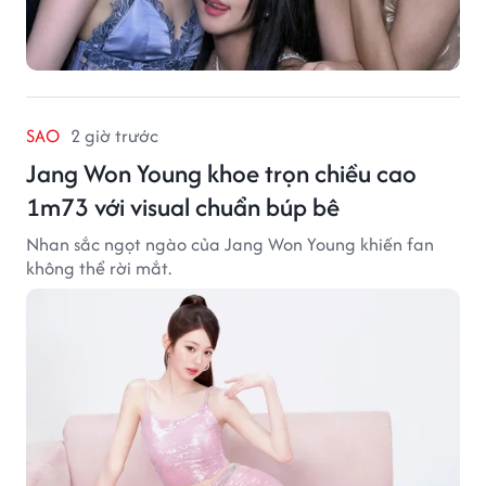
SAO
2 giờ trước
Jang Won Young khoe trọn chiều cao
1m73 với visual chuẩn búp bê
Nhan sắc ngọt ngào của Jang Won Young khiến fan
không thể rời mắt.