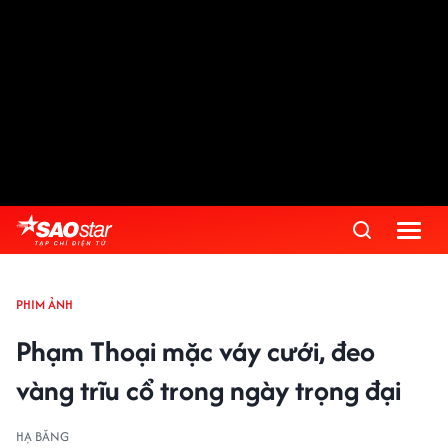
PHIM ẢNH
Phạm Thoại mặc váy cưới, đeo
vàng trĩu cổ trong ngày trọng đại
HẠ BĂNG