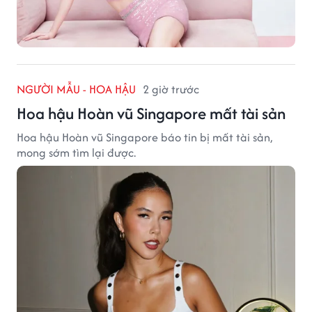
NGƯỜI MẪU - HOA HẬU
2 giờ trước
Hoa hậu Hoàn vũ Singapore mất tài sản
Hoa hậu Hoàn vũ Singapore báo tin bị mất tài sản,
mong sớm tìm lại được.