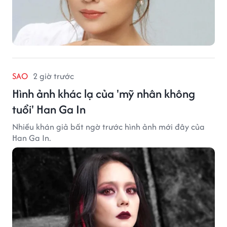
SAO
2 giờ trước
Hình ảnh khác lạ của 'mỹ nhân không
tuổi' Han Ga In
Nhiều khán giả bất ngờ trước hình ảnh mới đây của
Han Ga In.