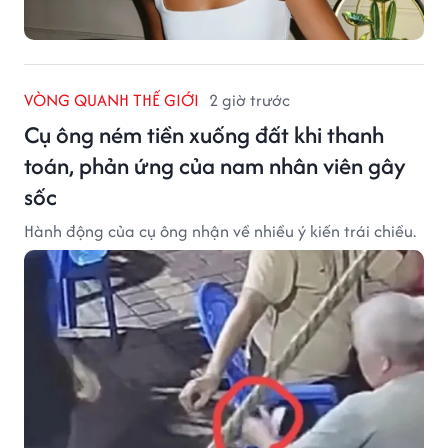
VÒNG QUANH THẾ GIỚI
2 giờ trước
Cụ ông ném tiền xuống đất khi thanh
toán, phản ứng của nam nhân viên gây
sốc
Hành động của cụ ông nhận về nhiều ý kiến trái chiều.