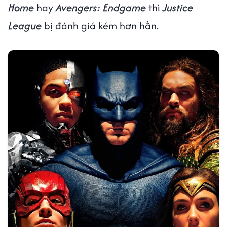
Home
hay
Avengers: Endgame
thì
Justice
League
bị đánh giá kém hơn hẳn.