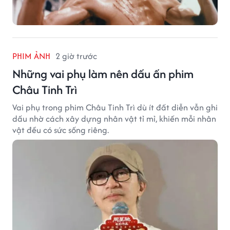
PHIM ẢNH
2 giờ trước
Những vai phụ làm nên dấu ấn phim
Châu Tinh Trì
Vai phụ trong phim Châu Tinh Trì dù ít đất diễn vẫn ghi
dấu nhờ cách xây dựng nhân vật tỉ mỉ, khiến mỗi nhân
vật đều có sức sống riêng.