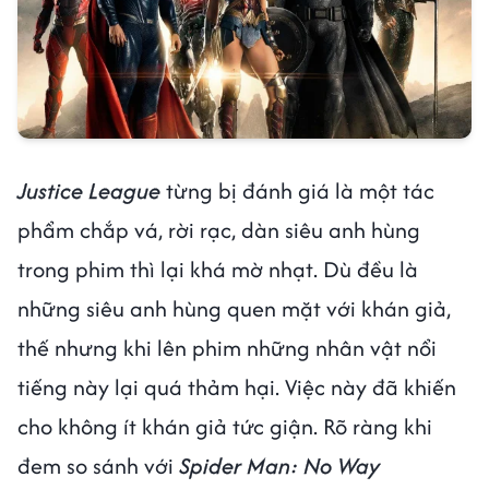
Justice League
từng bị đánh giá là một tác
phẩm chắp vá, rời rạc, dàn siêu anh hùng
trong phim thì lại khá mờ nhạt. Dù đều là
những siêu anh hùng quen mặt với khán giả,
thế nhưng khi lên phim những nhân vật nổi
tiếng này lại quá thảm hại. Việc này đã khiến
cho không ít khán giả tức giận. Rõ ràng khi
đem so sánh với
Spider Man: No Way