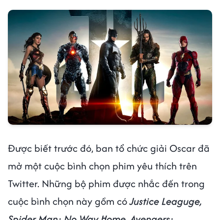
Được biết trước đó, ban tổ chức giải Oscar đã
mở một cuộc bình chọn phim yêu thích trên
Twitter. Những bộ phim được nhắc đến trong
cuộc bình chọn này gồm có
Justice Leaguge,
Spider Man: No Way Home, Avengers: