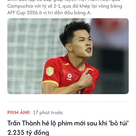
Campuchia với tỷ số 3-1, qua đó khép lại vòng bảng
AFF Cup 2026 ở vị trí dẫn đầu bảng A.
PHIM ẢNH
17 phút trước
Trấn Thành hé lộ phim mới sau khi 'bỏ túi'
2.235 tỷ đồng