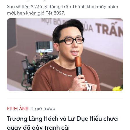
Sau số tiền 2.235 tỷ đồng, Trấn Thành khai máy phim
mới, hẹn khán giả Tết 2027.
PHIM ẢNH
1 giờ trước
Trương Lăng Hách và Lư Dục Hiểu chưa
quay đã gây tranh cãi