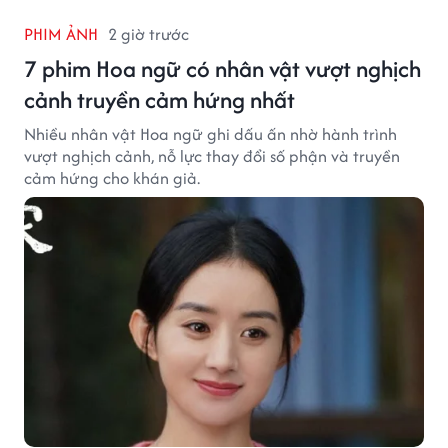
PHIM ẢNH
2 giờ trước
7 phim Hoa ngữ có nhân vật vượt nghịch
cảnh truyền cảm hứng nhất
Nhiều nhân vật Hoa ngữ ghi dấu ấn nhờ hành trình
vượt nghịch cảnh, nỗ lực thay đổi số phận và truyền
cảm hứng cho khán giả.