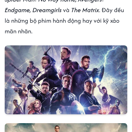
Endgame, Dreamgirls
và
The Matrix
. Đây đều
là những bộ phim hành động hay với kỹ xảo
mãn nhãn.