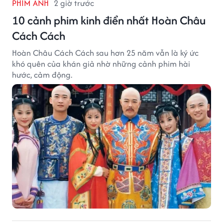
PHIM ẢNH
2 giờ trước
10 cảnh phim kinh điển nhất Hoàn Châu
Cách Cách
Hoàn Châu Cách Cách sau hơn 25 năm vẫn là ký ức
khó quên của khán giả nhờ những cảnh phim hài
hước, cảm động.