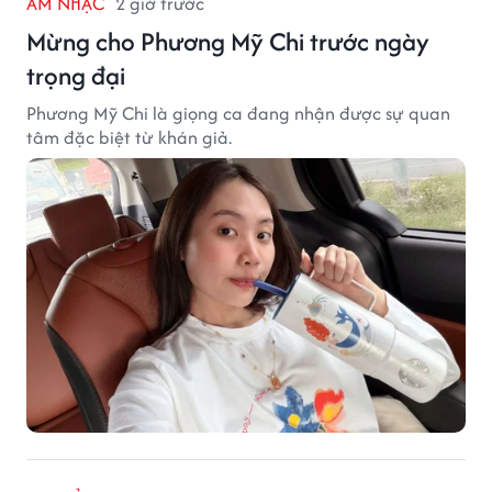
ÂM NHẠC
2 giờ trước
Mừng cho Phương Mỹ Chi trước ngày
trọng đại
Phương Mỹ Chi là giọng ca đang nhận được sự quan
tâm đặc biệt từ khán giả.