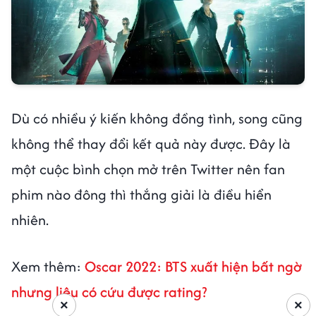
Dù có nhiều ý kiến không đồng tình, song cũng
không thể thay đổi kết quả này được. Đây là
một cuộc bình chọn mở trên Twitter nên fan
phim nào đông thì thắng giải là điều hiển
nhiên.
Xem thêm:
Oscar 2022: BTS xuất hiện bất ngờ
nhưng liệu có cứu được rating?
×
×