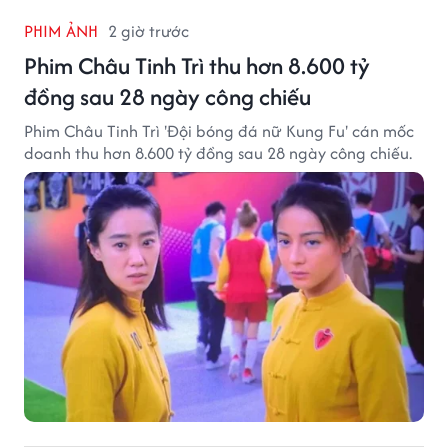
PHIM ẢNH
2 giờ trước
Phim Châu Tinh Trì thu hơn 8.600 tỷ
đồng sau 28 ngày công chiếu
Phim Châu Tinh Trì 'Đội bóng đá nữ Kung Fu' cán mốc
doanh thu hơn 8.600 tỷ đồng sau 28 ngày công chiếu.