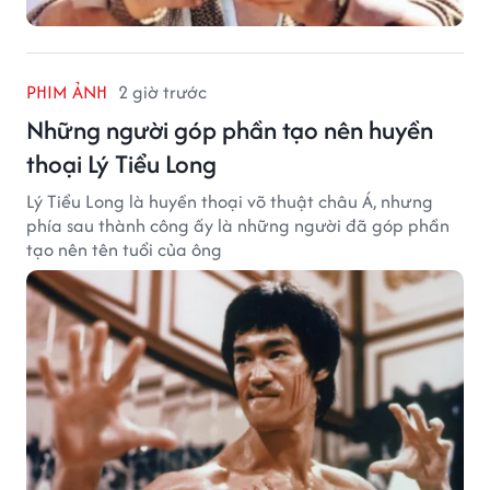
PHIM ẢNH
2 giờ trước
Những người góp phần tạo nên huyền
thoại Lý Tiểu Long
Lý Tiểu Long là huyền thoại võ thuật châu Á, nhưng
phía sau thành công ấy là những người đã góp phần
tạo nên tên tuổi của ông