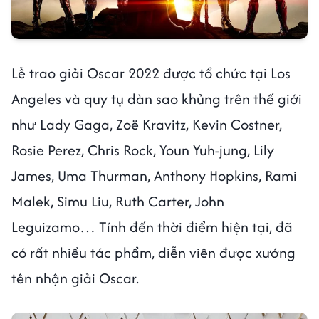
Lễ trao giải Oscar 2022 được tổ chức tại Los
Angeles và quy tụ dàn sao khủng trên thế giới
như Lady Gaga, Zoë Kravitz, Kevin Costner,
Rosie Perez, Chris Rock, Youn Yuh-jung, Lily
James, Uma Thurman, Anthony Hopkins, Rami
Malek, Simu Liu, Ruth Carter, John
Leguizamo… Tính đến thời điểm hiện tại, đã
có rất nhiều tác phẩm, diễn viên được xướng
tên nhận giải Oscar.