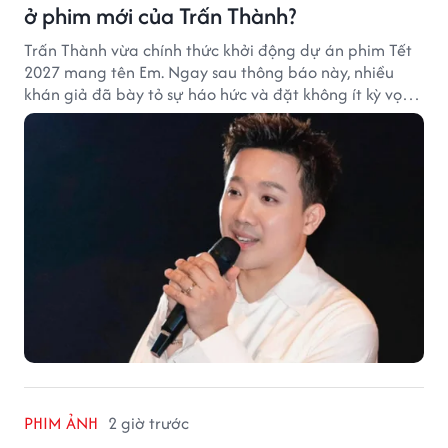
ở phim mới của Trấn Thành?
Trấn Thành vừa chính thức khởi động dự án phim Tết
2027 mang tên Em. Ngay sau thông báo này, nhiều
khán giả đã bày tỏ sự háo hức và đặt không ít kỳ vọng
vào bộ phim mới của Trấn Thành.
PHIM ẢNH
2 giờ trước