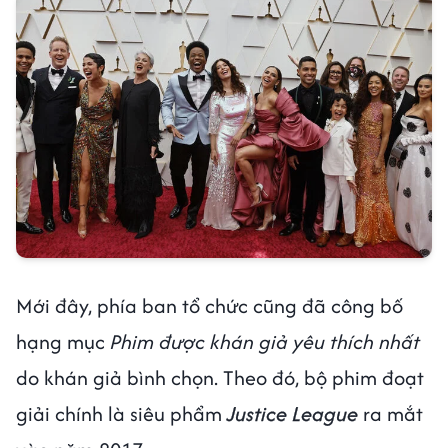
Mới đây, phía ban tổ chức cũng đã công bố
hạng mục
Phim được khán giả yêu thích nhất
do khán giả bình chọn. Theo đó, bộ phim đoạt
giải chính là siêu phẩm
Justice League
ra mắt