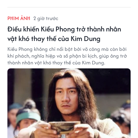
PHIM ẢNH
2 giờ trước
Điều khiến Kiều Phong trở thành nhân
vật khó thay thế của Kim Dung
Kiều Phong không chỉ nổi bật bởi võ công mà còn bởi
khí phách, nghĩa hiệp và số phận bi kịch, giúp ông trở
thành nhân vật khó thay thế của Kim Dung.