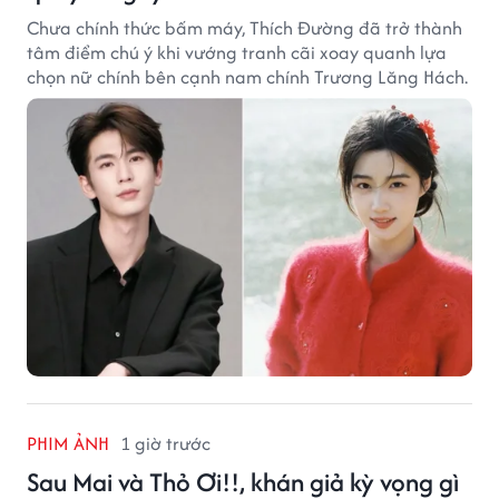
Chưa chính thức bấm máy, Thích Đường đã trở thành
tâm điểm chú ý khi vướng tranh cãi xoay quanh lựa
chọn nữ chính bên cạnh nam chính Trương Lăng Hách.
PHIM ẢNH
1 giờ trước
Sau Mai và Thỏ Ơi!!, khán giả kỳ vọng gì