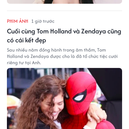
PHIM ẢNH
1 giờ trước
Cuối cùng Tom Holland và Zendaya cũng
có cái kết đẹp
Sau nhiều năm đồng hành trong âm thầm, Tom
Holland và Zendaya được cho là đã tổ chức tiệc cưới
riêng tư tại Anh.