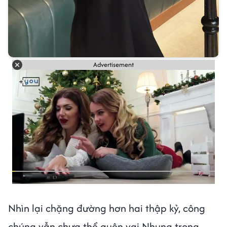
Advertisement
Nhìn lại chặng đường hơn hai thập kỷ, công
chúng vẫn chưa thể quên vai Nhung trong