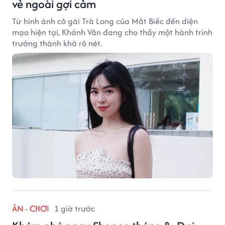
vẻ ngoài gợi cảm
Từ hình ảnh cô gái Trà Long của Mắt Biếc đến diện
mạo hiện tại, Khánh Vân đang cho thấy một hành trình
trưởng thành khá rõ nét.
ĂN - CHƠI
1 giờ trước