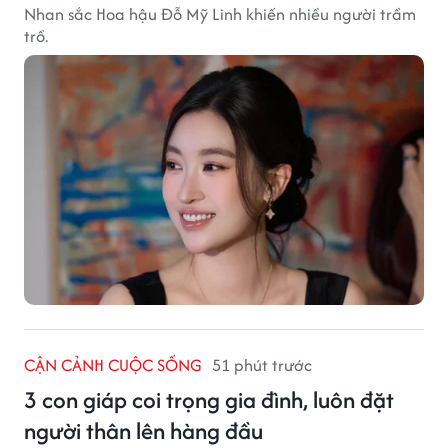
Nhan sắc Hoa hậu Đỗ Mỹ Linh khiến nhiều người trầm
trồ.
CẬN CẢNH CUỘC SỐNG
51 phút trước
3 con giáp coi trọng gia đình, luôn đặt
người thân lên hàng đầu