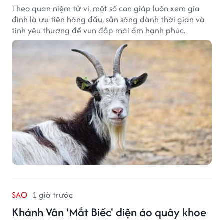
Theo quan niệm tử vi, một số con giáp luôn xem gia
đình là ưu tiên hàng đầu, sẵn sàng dành thời gian và
tình yêu thương để vun đắp mái ấm hạnh phúc.
SAO
1 giờ trước
Khánh Vân 'Mắt Biếc' diện áo quây khoe