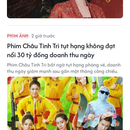
PHIM ẢNH
2 giờ trước
Phim Châu Tinh Trì tụt hạng không đạt
nổi 30 tỷ đồng doanh thu ngày
Phim Châu Tinh Trì bất ngờ tụt hạng phòng vé, doanh
thu ngày giảm mạnh sau gần một tháng công chiếu.