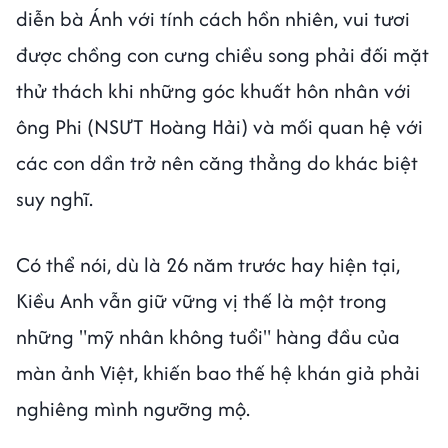
diễn bà Ánh với tính cách hồn nhiên, vui tươi
được chồng con cưng chiều song phải đối mặt
thử thách khi những góc khuất hôn nhân với
ông Phi (NSƯT Hoàng Hải) và mối quan hệ với
các con dần trở nên căng thẳng do khác biệt
suy nghĩ.
Có thể nói, dù là 26 năm trước hay hiện tại,
Kiều Anh vẫn giữ vững vị thế là một trong
những "mỹ nhân không tuổi" hàng đầu của
màn ảnh Việt, khiến bao thế hệ khán giả phải
nghiêng mình ngưỡng mộ.