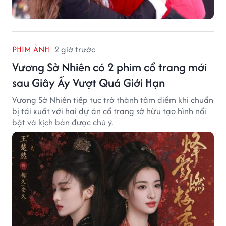
PHIM ẢNH
2 giờ trước
Vương Sở Nhiên có 2 phim cổ trang mới
sau Giây Ấy Vượt Quá Giới Hạn
Vương Sở Nhiên tiếp tục trở thành tâm điểm khi chuẩn
bị tái xuất với hai dự án cổ trang sở hữu tạo hình nổi
bật và kịch bản được chú ý.