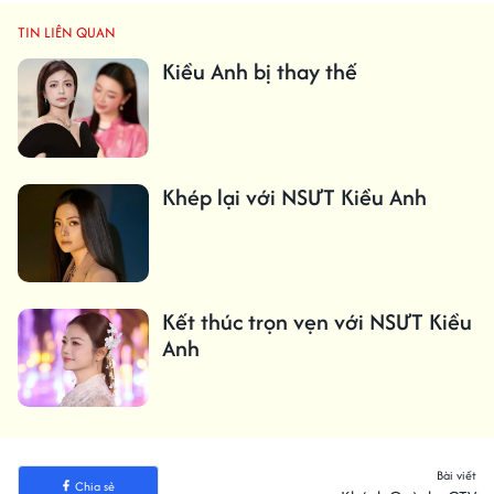
TIN LIÊN QUAN
Kiều Anh bị thay thế
Khép lại với NSƯT Kiều Anh
Kết thúc trọn vẹn với NSƯT Kiều
Anh
Bài viết
Chia sẻ