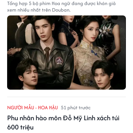
Tổng hợp 5 bộ phim Hoa ngữ đang được khán giả
xem nhiều nhất trên Douban.
NGƯỜI MẪU - HOA HẬU
51 phút trước
Phu nhân hào môn Đỗ Mỹ Linh xách túi
600 triệu