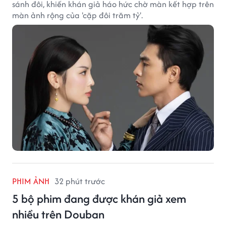
sánh đôi, khiến khán giả háo hức chờ màn kết hợp trên
màn ảnh rộng của 'cặp đôi trăm tỷ'.
PHIM ẢNH
32 phút trước
5 bộ phim đang được khán giả xem
nhiều trên Douban