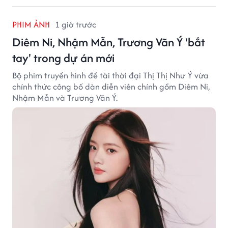
PHIM ẢNH
1 giờ trước
Diêm Ni, Nhậm Mẫn, Trương Vãn Ý 'bắt
tay' trong dự án mới
Bộ phim truyền hình đề tài thời đại Thị Thị Như Ý vừa
chính thức công bố dàn diễn viên chính gồm Diêm Ni,
Nhậm Mẫn và Trương Vãn Ý.