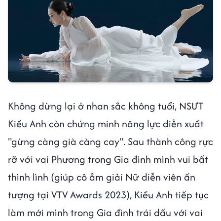
Không dừng lại ở nhan sắc không tuổi, NSƯT
Kiều Anh còn chứng minh năng lực diễn xuất
"gừng càng già càng cay". Sau thành công rực
rỡ với vai Phương trong Gia đình mình vui bất
thình lình (giúp cô ẵm giải Nữ diễn viên ấn
tượng tại VTV Awards 2023), Kiều Anh tiếp tục
làm mới mình trong Gia đình trái dấu với vai