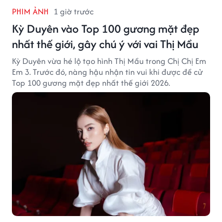
PHIM ẢNH
1 giờ trước
Kỳ Duyên vào Top 100 gương mặt đẹp
nhất thế giới, gây chú ý với vai Thị Mầu
Kỳ Duyên vừa hé lộ tạo hình Thị Mầu trong Chị Chị Em
Em 3. Trước đó, nàng hậu nhận tin vui khi được đề cử
Top 100 gương mặt đẹp nhất thế giới 2026.