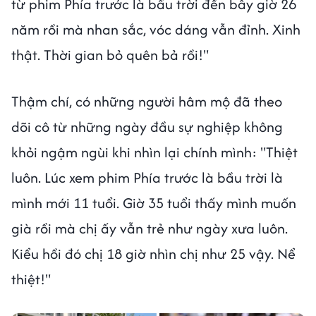
từ phim Phía trước là bầu trời đến bây giờ 26
năm rồi mà nhan sắc, vóc dáng vẫn đỉnh. Xinh
thật. Thời gian bỏ quên bả rồi!"
Thậm chí, có những người hâm mộ đã theo
dõi cô từ những ngày đầu sự nghiệp không
khỏi ngậm ngùi khi nhìn lại chính mình: "Thiệt
luôn. Lúc xem phim Phía trước là bầu trời là
mình mới 11 tuổi. Giờ 35 tuổi thấy mình muốn
già rồi mà chị ấy vẫn trẻ như ngày xưa luôn.
Kiểu hồi đó chị 18 giờ nhìn chị như 25 vậy. Nể
thiệt!"