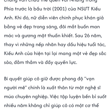
Phía trước là bầu trời (2001) của NSƯT Kiều
Anh. Khi đó, nữ diễn viên chinh phục khán giả
bằng vẻ đẹp trong sáng, đôi mắt buồn man
mác và gương mặt thuần khiết. Sau 26 năm,
thay vì những nếp nhăn hay dấu hiệu tuổi tác,
Kiều Anh của hiện tại lại mang một vẻ đẹp sắc
sảo, đằm thắm và đầy quyền lực.
Bí quyết giúp cô giữ được phong độ "vạn
người mê" chính là xuất thân từ một nghệ sĩ
múa chuyên nghiệp. Việc tập luyện bền bỉ suốt
nhiều năm không chỉ giúp cô có một cơ thể