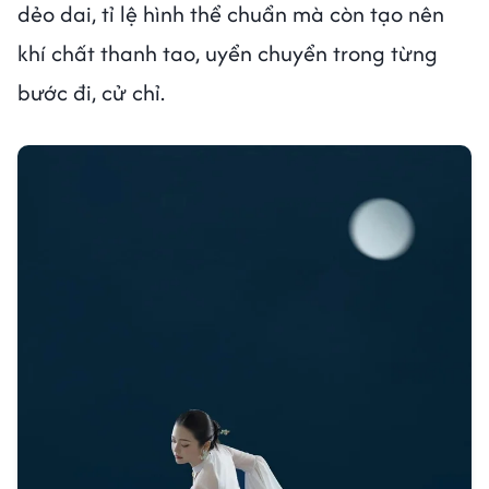
dẻo dai, tỉ lệ hình thể chuẩn mà còn tạo nên
khí chất thanh tao, uyển chuyển trong từng
bước đi, cử chỉ.