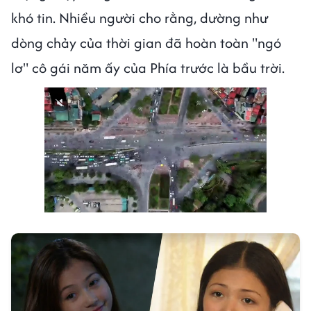
khó tin. Nhiều người cho rằng, dường như
dòng chảy của thời gian đã hoàn toàn "ngó
lơ" cô gái năm ấy của Phía trước là bầu trời.