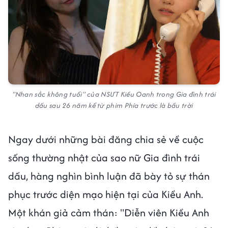
"Nhan sắc không tuổi" của NSƯT Kiều Oanh trong Gia đình trái
dấu sau 26 năm kể từ phim Phía trước là bầu trời
Ngay dưới những bài đăng chia sẻ về cuộc
sống thường nhật của sao nữ Gia đình trái
dấu, hàng nghìn bình luận đã bày tỏ sự thán
phục trước diện mạo hiện tại của Kiều Anh.
Một khán giả cảm thán: "Diễn viên Kiều Anh