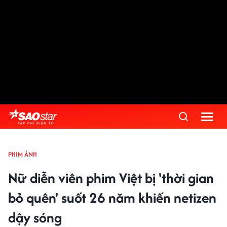
PHIM ẢNH
Nữ diễn viên phim Việt bị 'thời gian
bỏ quên' suốt 26 năm khiến netizen
dậy sóng