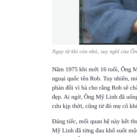
Ngay từ khi còn nhỏ, suy nghĩ của Ôn
Năm 1975 khi mới 16 tuổi, Ông Mỹ
ngoại quốc tên Rob. Tuy nhiên, m
phản đối vì bà cho rằng Rob sẽ ch
đẹp. Ai ngờ, Ông Mỹ Linh đã uốn
cứu kịp thời, cũng từ đó mẹ cô k
Đáng tiếc, mối quan hệ này kết th
Mỹ Linh đã từng đau khổ suốt một