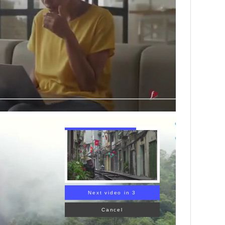
Next video in 1
Cancel