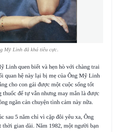
g Mỹ Linh đã khá tiêu cực.
 Linh quen biết và hẹn hò với chàng trai
ối quan hệ này lại bị mẹ của Ông Mỹ Linh
ẳng cho con gái được một cuộc sống tốt
g thuốc để tự vẫn nhưng may mắn là được
hông ngăn cản chuyện tình cảm này nữa.
úc sau 5 năm chỉ vì cặp đôi yêu xa, Ông
 thời gian dài. Năm 1982, một người bạn