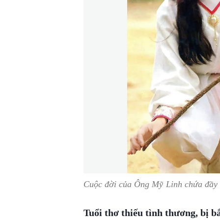
Cuộc đời của Ông Mỹ Linh chứa đầy
Tuổi thơ thiếu tình thương, bị b