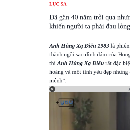
LỤC SA
Đã gần 40 năm trôi qua nhưn
khiến người ta phải đau lòng
Anh Hùng Xạ Điêu 1983
là phiên
thành ngôi sao đình đám của Hon
thì
Anh Hùng Xạ Điêu
rất đặc bi
hoàng và một tình yêu đẹp nhưng 
mệnh”.