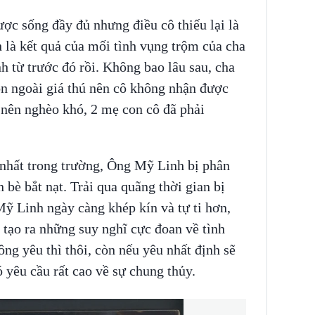
ợc sống đầy đủ nhưng điều cô thiếu lại là
 là kết quả của mối tình vụng trộm của cha
h từ trước đó rồi. Không bao lâu sau, cha
on ngoài giá thú nên cô không nhận được
ở nên nghèo khó, 2 mẹ con cô đã phải
nhất trong trường, Ông Mỹ Linh bị phân
 bè bắt nạt. Trải qua quãng thời gian bị
ỹ Linh ngày càng khép kín và tự ti hơn,
ó tạo ra những suy nghĩ cực đoan về tình
g yêu thì thôi, còn nếu yêu nhất định sẽ
 yêu cầu rất cao về sự chung thủy.