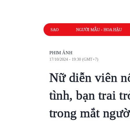
SAO
NGƯỜI MẪU - HOA HẬU
PHIM ẢNH
17/10/2024 - 19:30 (GMT+7)
Nữ diễn viên nổ
tình, bạn trai t
trong mắt ngườ