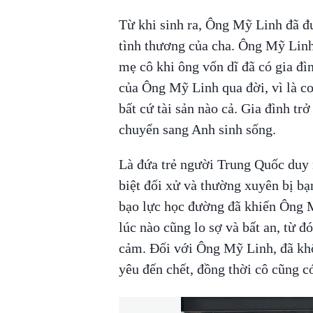
Từ khi sinh ra, Ông Mỹ Linh đã đư
tình thương của cha. Ông Mỹ Linh
mẹ cô khi ông vốn dĩ đã có gia đìn
của Ông Mỹ Linh qua đời, vì là c
bất cứ tài sản nào cả. Gia đình tr
chuyển sang Anh sinh sống.
Là đứa trẻ người Trung Quốc duy 
biệt đối xử và thường xuyên bị bạn
bạo lực học đường đã khiến Ông M
lúc nào cũng lo sợ và bất an, từ đ
cảm. Đối với Ông Mỹ Linh, đã khôn
yêu đến chết, đồng thời cô cũng có