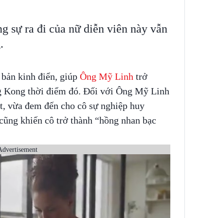
g sự ra đi của nữ diễn viên này vẫn
.
 bản kinh điển, giúp
Ông Mỹ Linh
trở
g Kong thời điểm đó. Đối với Ông Mỹ Linh
ệt, vừa đem đến cho cô sự nghiệp huy
cũng khiến cô trở thành “hồng nhan bạc
Advertisement