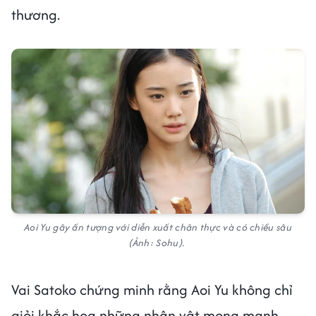
thương.
Aoi Yu gây ấn tượng với diễn xuất chân thực và có chiều sâu
(Ảnh: Sohu).
Vai Satoko chứng minh rằng Aoi Yu không chỉ
giỏi khắc họa những nhân vật mong manh,