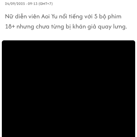
24/09/2025 - 09:13 (GMT+7)
Nữ diễn viên Aoi Yu nổi tiếng với 5 bộ phim
18+ nhưng chưa từng bị khán giả quay lưng.