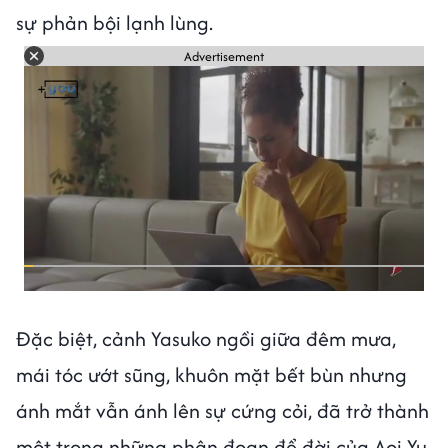
sự phản bội lạnh lùng.
Advertisement
Đặc biệt, cảnh Yasuko ngồi giữa đêm mưa,
mái tóc ướt sũng, khuôn mặt bết bùn nhưng
ánh mắt vẫn ánh lên sự cứng cỏi, đã trở thành
một trong những phân đoạn để đời của Aoi Yu.