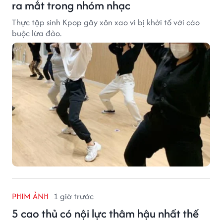
ra mắt trong nhóm nhạc
Thực tập sinh Kpop gây xôn xao vì bị khởi tố với cáo
buộc lừa đảo.
PHIM ẢNH
1 giờ trước
5 cao thủ có nội lực thâm hậu nhất thế