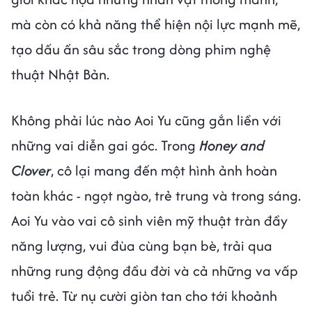
mà còn có khả năng thể hiện nội lực mạnh mẽ,
tạo dấu ấn sâu sắc trong dòng phim nghệ
thuật Nhật Bản.
Không phải lúc nào Aoi Yu cũng gắn liền với
những vai diễn gai góc. Trong
Honey and
Clover
, cô lại mang đến một hình ảnh hoàn
toàn khác - ngọt ngào, trẻ trung và trong sáng.
Aoi Yu vào vai cô sinh viên mỹ thuật tràn đầy
năng lượng, vui đùa cùng bạn bè, trải qua
những rung động đầu đời và cả những va vấp
tuổi trẻ. Từ nụ cười giòn tan cho tới khoảnh