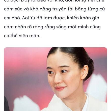
cảm xúc và khả năng truyền tải bằng từng cử
chỉ nhỏ. Aoi Yu đã làm được, khiến khán giả
cảm nhận rõ ràng rằng sống một mình cũng
có thể viên mãn.