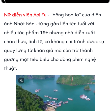
Nữ diễn viên Aoi Yu
- “bông hoa lạ” của điện
ảnh Nhật Bản - từng gắn liền tên tuổi với
nhiều tác phẩm 18+ nhưng nhờ diễn xuất
chân thực, tinh tế, cô không chỉ tránh được sự
quay lưng từ khán giả mà còn trở thành
gương mặt tiêu biểu cho dòng phim nghệ
thuật.