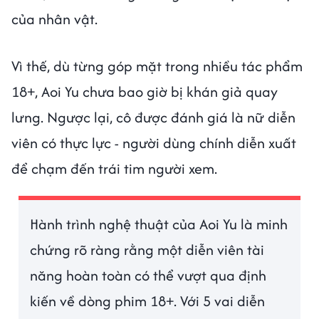
của nhân vật.
Vì thế, dù từng góp mặt trong nhiều tác phẩm
18+, Aoi Yu chưa bao giờ bị khán giả quay
lưng. Ngược lại, cô được đánh giá là nữ diễn
viên có thực lực - người dùng chính diễn xuất
để chạm đến trái tim người xem.
Hành trình nghệ thuật của Aoi Yu là minh
chứng rõ ràng rằng một diễn viên tài
năng hoàn toàn có thể vượt qua định
kiến về dòng phim 18+. Với 5 vai diễn