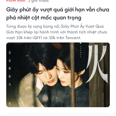
PHIM ẢNH
2 giờ trước
Giây phút ấy vượt quá giới hạn vẫn chưa
phá nhiệt cột mốc quan trọng
Từng được kỳ vọng bùng nổ, Giây Phút Ấy Vượt Quá
Giới Hạn khép lại hành trình với thành tích nhiệt chưa
vượt 10k trên iQIYI và 30k trên Tencent.