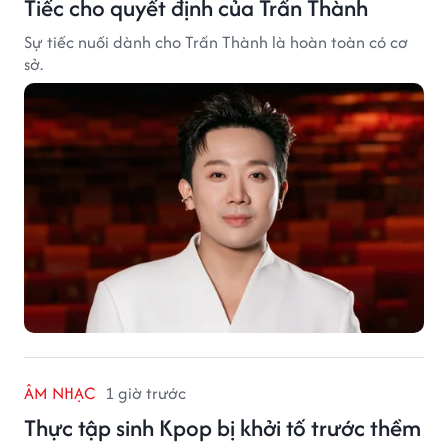
Tiếc cho quyết định của Trấn Thành
Sự tiếc nuối dành cho Trấn Thành là hoàn toàn có cơ
sở.
ÂM NHẠC
1 giờ trước
Thực tập sinh Kpop bị khởi tố trước thềm