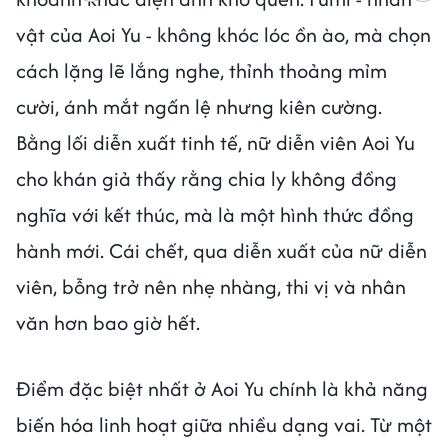
vật của Aoi Yu - không khóc lóc ồn ào, mà chọn
cách lặng lẽ lắng nghe, thỉnh thoảng mỉm
cười, ánh mắt ngấn lệ nhưng kiên cường.
Bằng lối diễn xuất tinh tế, nữ diễn viên Aoi Yu
cho khán giả thấy rằng chia ly không đồng
nghĩa với kết thúc, mà là một hình thức đồng
hành mới. Cái chết, qua diễn xuất của nữ diễn
viên, bỗng trở nên nhẹ nhàng, thi vị và nhân
văn hơn bao giờ hết.
Điểm đặc biệt nhất ở Aoi Yu chính là khả năng
biến hóa linh hoạt giữa nhiều dạng vai. Từ một