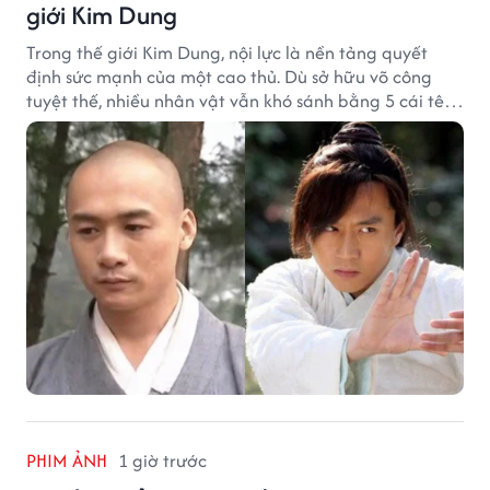
giới Kim Dung
Trong thế giới Kim Dung, nội lực là nền tảng quyết
định sức mạnh của một cao thủ. Dù sở hữu võ công
tuyệt thế, nhiều nhân vật vẫn khó sánh bằng 5 cái tên
dưới đây về độ thâm hậu của chân khí.
PHIM ẢNH
1 giờ trước