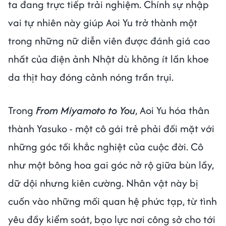
ta đang trực tiếp trải nghiệm. Chính sự nhập
vai tự nhiên này giúp Aoi Yu trở thành một
trong những nữ diễn viên được đánh giá cao
nhất của điện ảnh Nhật dù không ít lần khoe
da thịt hay đóng cảnh nóng trần trụi.
Trong
From Miyamoto to You
, Aoi Yu hóa thân
thành Yasuko - một cô gái trẻ phải đối mặt với
những góc tối khắc nghiệt của cuộc đời. Cô
như một bông hoa gai góc nở rộ giữa bùn lầy,
dữ dội nhưng kiên cường. Nhân vật này bị
cuốn vào những mối quan hệ phức tạp, từ tình
yêu đầy kiểm soát, bạo lực nơi công sở cho tới