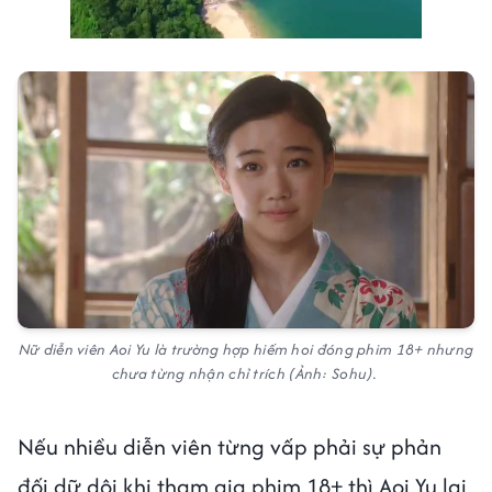
Nữ diễn viên Aoi Yu là trường hợp hiếm hoi đóng phim 18+ nhưng
chưa từng nhận chỉ trích (Ảnh: Sohu).
Nếu nhiều diễn viên từng vấp phải sự phản
đối dữ dội khi tham gia phim 18+ thì Aoi Yu lại