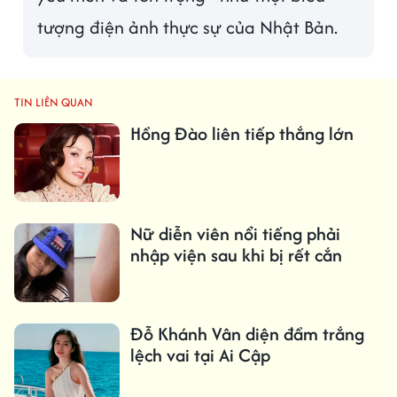
tượng điện ảnh thực sự của Nhật Bản.
TIN LIÊN QUAN
Hồng Đào liên tiếp thắng lớn
Nữ diễn viên nổi tiếng phải
nhập viện sau khi bị rết cắn
Đỗ Khánh Vân diện đầm trắng
lệch vai tại Ai Cập