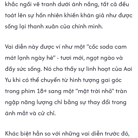
khắc ngồi vẽ tranh dưới ánh nắng, tất cả đều
toát lên sự hồn nhiên khiến khán giả như được
sống lại thanh xuân của chính mình.
Vai diễn này được ví như một “cốc soda cam
mát lạnh ngày hè” - tươi mới, ngọt ngào và
đầy sức sống. Nó cho thấy sự linh hoạt của Aoi
Yu khi có thể chuyển từ hình tượng gai góc
trong phim 18+ sang một “mặt trời nhỏ” tràn
ngập năng lượng chỉ bằng sự thay đổi trong
ánh mắt và cử chỉ.
Khác biệt hẳn so với những vai diễn trước đó,