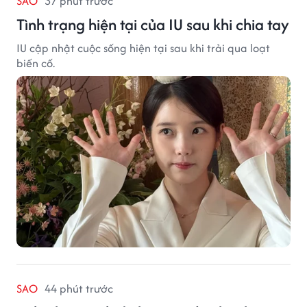
SAO
37 phút trước
Tình trạng hiện tại của IU sau khi chia tay
IU cập nhật cuộc sống hiện tại sau khi trải qua loạt
biến cố.
SAO
44 phút trước