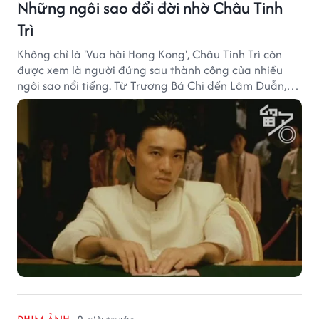
Những ngôi sao đổi đời nhờ Châu Tinh
Trì
Không chỉ là 'Vua hài Hong Kong', Châu Tinh Trì còn
được xem là người đứng sau thành công của nhiều
ngôi sao nổi tiếng. Từ Trương Bá Chi đến Lâm Duẫn,
không ít diễn viên đã bước sang trang mới trong sự
nghiệp nhờ cơ hội từ Châu Tinh Trì.