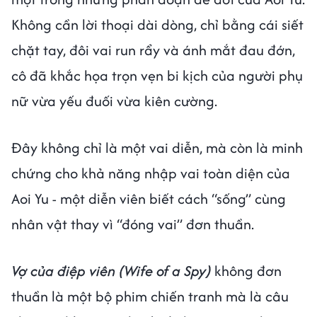
Không cần lời thoại dài dòng, chỉ bằng cái siết
chặt tay, đôi vai run rẩy và ánh mắt đau đớn,
cô đã khắc họa trọn vẹn bi kịch của người phụ
nữ vừa yếu đuối vừa kiên cường.
Đây không chỉ là một vai diễn, mà còn là minh
chứng cho khả năng nhập vai toàn diện của
Aoi Yu - một diễn viên biết cách “sống” cùng
nhân vật thay vì “đóng vai” đơn thuần.
Vợ của điệp viên (Wife of a Spy)
không đơn
thuần là một bộ phim chiến tranh mà là câu