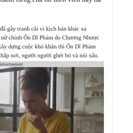
đã gây tranh cãi vì kịch bản khác xa
ợng nữ chính Ôn Dĩ Phàm do Chương Nhược
ây dựng cuộc khó khăn thì Ôn Dĩ Phàm
hắp nơi, người người ghét bỏ và nói xấu.
Advertisement