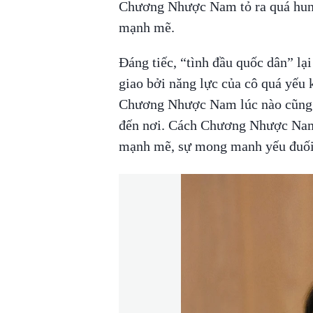
Chương Nhược Nam tỏ ra quá hung
mạnh mẽ.
Đáng tiếc, “tình đầu quốc dân” lạ
giao bởi năng lực của cô quá yếu 
Chương Nhược Nam lúc nào cũng tỏ
đến nơi. Cách Chương Nhược Nam 
mạnh mẽ, sự mong manh yếu đuối 