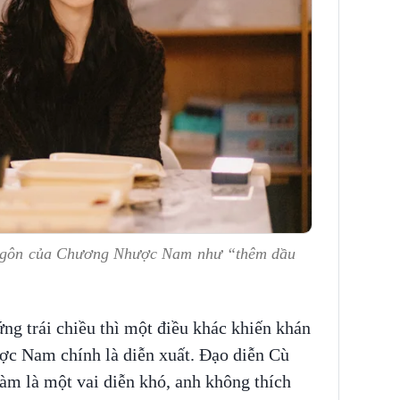
t ngôn của Chương Nhược Nam như “thêm dầu
ng trái chiều thì một điều khác khiến khán
ợc Nam chính là diễn xuất. Đạo diễn Cù
àm là một vai diễn khó, anh không thích