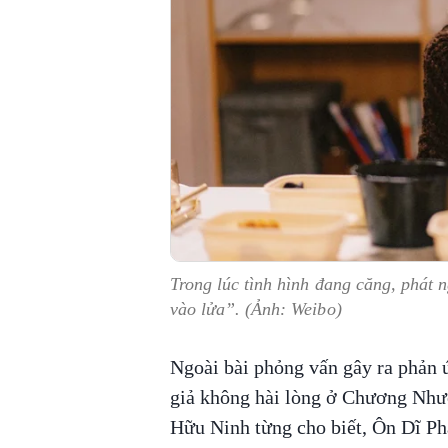
Trong lúc tình hình đang căng, phá
vào lửa”. (Ảnh: Weibo)
Ngoài bài phỏng vấn gây ra phản ứ
giả không hài lòng ở Chương Như
Hữu Ninh từng cho biết, Ôn Dĩ Ph