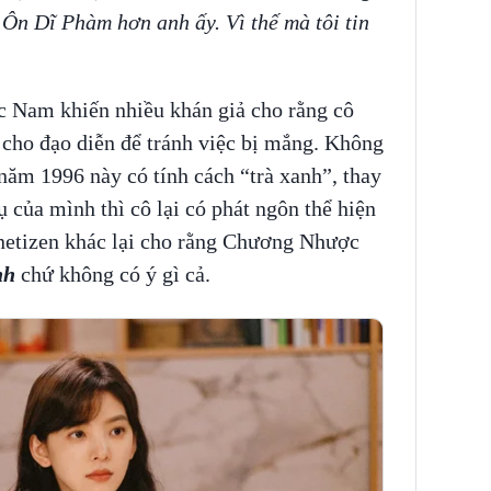
 Ôn Dĩ Phàm hơn anh ấy. Vì thế mà tôi tin
c Nam khiến nhiều khán giả cho rằng cô
 cho đạo diễn để tránh việc bị mắng. Không
năm 1996 này có tính cách “trà xanh”, thay
 của mình thì cô lại có phát ngôn thể hiện
netizen khác lại cho rằng Chương Nhược
nh
chứ không có ý gì cả.