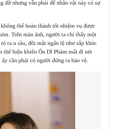
 dữ nhưng vẫn phải để nhân vật này có sự
i không thể hoàn thành tốt nhiệm vụ được
kém. Trên màn ảnh, người ta chỉ thấy một
 ra u sầu, đôi mắt ngấn lệ như sắp khóc
thể hiện khiến Ôn Dĩ Phàm mất đi nét
ấy cần phải có người đứng ra bảo vệ.