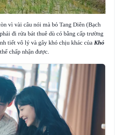
òn vì vài câu nói mà bỏ Tang Diên (Bạch
hải đi rửa bát thuê dù có bằng cấp trường
nh tiết vô lý và gây khó chịu khác của
Khó
thể chấp nhận được.