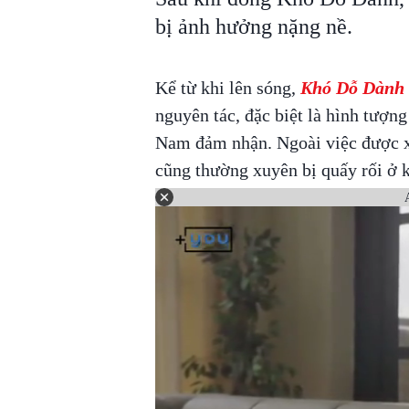
bị ảnh hưởng nặng nề.
Kể từ khi lên sóng,
Khó Dỗ Dành
nguyên tác, đặc biệt là hình tư
Nam đảm nhận. Ngoài việc được x
cũng thường xuyên bị quấy rối ở k