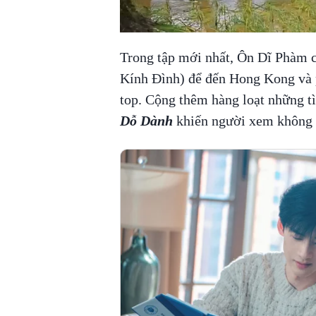
Trong tập mới nhất, Ôn Dĩ Phàm c
Kính Đình) để đến Hong Kong và p
top. Cộng thêm hàng loạt những tì
Dỗ Dành
khiến người xem không 