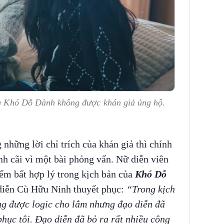
ong Khó Dỗ Dành không được khán giả ủng hộ.
những lời chỉ trích của khán giả thì chính
 cãi vì một bài phỏng vấn. Nữ diễn viên
ểm bất hợp lý trong kịch bản của
Khó Dỗ
 diễn Cù Hữu Ninh thuyết phục:
“Trong kịch
ông được logic cho lắm nhưng đạo diễn đã
phục tôi. Đạo diễn đã bỏ ra rất nhiều công