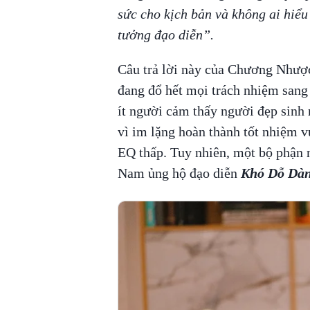
sức cho kịch bản và không ai hiểu
tưởng đạo diễn”.
Câu trả lời này của Chương Nhượ
đang đổ hết mọi trách nhiệm sang
ít người cảm thấy người đẹp sinh 
vì im lặng hoàn thành tốt nhiệm vụ
EQ thấp. Tuy nhiên, một bộ phận 
Nam ủng hộ đạo diễn
Khó Dỗ Dà