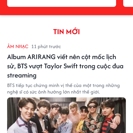
TIN MỚI
ÂM NHẠC
11 phút trước
Album ARIRANG viết nên cột mốc lịch
sử, BTS vượt Taylor Swift trong cuộc đua
streaming
BTS tiếp tục chứng minh vị thế của một trong những
nghệ sĩ có sức ảnh hưởng lớn nhất thế giới.