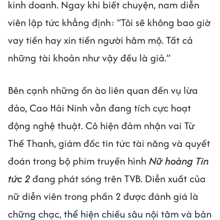
kinh doanh. Ngay khi biết chuyện, nam diễn
viên lập tức khẳng định: “Tôi sẽ không bao giờ
vay tiền hay xin tiền người hâm mộ. Tất cả
những tài khoản như vậy đều là giả.”
Bên cạnh những ồn ào liên quan đến vụ lừa
đảo, Cao Hải Ninh vẫn đang tích cực hoạt
động nghệ thuật. Cô hiện đảm nhận vai Từ
Thế Thanh, giám đốc tin tức tài năng và quyết
đoán trong bộ phim truyền hình
Nữ hoàng Tin
tức 2
đang phát sóng trên TVB. Diễn xuất của
nữ diễn viên trong phần 2 được đánh giá là
chững chạc, thể hiện chiều sâu nội tâm và bản