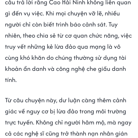
câu trả lời rằng Cao Hải Ninh không liên quan
gì đến vụ việc. Khi mọi chuyện vỡ lẽ, nhiều
người chỉ còn biết trình báo cảnh sát. Tuy
nhiên, theo chia sẻ từ cơ quan chức năng, việc
truy vết những kẻ lừa đảo qua mạng là vô
cùng khó khăn do chúng thường sử dụng tài
khoản ẩn danh và công nghệ che giấu danh
tính.
Từ câu chuyện này, dư luận càng thêm cảnh
giác về nguy cơ bị lừa đảo trong môi trường
trực tuyến. Không chỉ người hâm mộ, mà ngay
cả các nghệ sĩ cũng trở thành nạn nhân gián