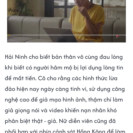
Hải Ninh cho biết bản thân vô cùng đau lòng
khi biết có người hâm mộ bị lợi dụng lòng tin
để mất tiền. Cô cho rằng các hình thức lừa
đảo hiện nay ngày càng tinh vi, sử dụng công
nghệ cao để giả mạo hình ảnh, thậm chí làm
giả giọng nói và video khiến nạn nhân khó
phân biệt thật - giả. Nữ diễn viên cũng đã
phối hợp với phía cảnh sát Hồng Kông để làm