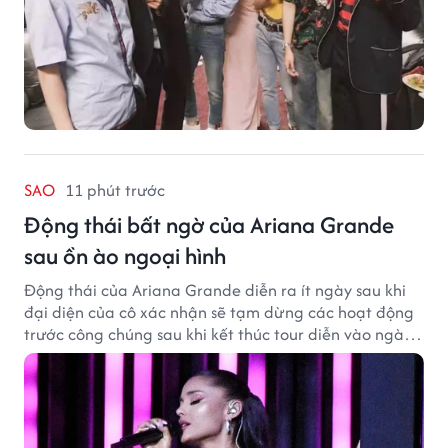
SAO
11 phút trước
Động thái bất ngờ của Ariana Grande
sau ồn ào ngoại hình
Động thái của Ariana Grande diễn ra ít ngày sau khi
đại diện của cô xác nhận sẽ tạm dừng các hoạt động
trước công chúng sau khi kết thúc tour diễn vào ngày
1/9.