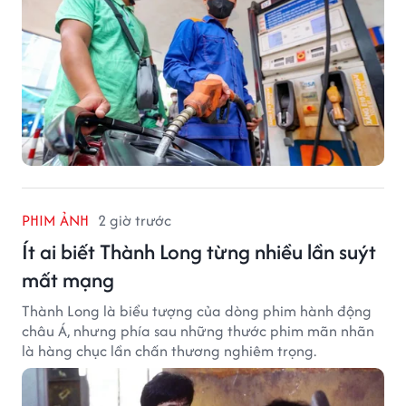
PHIM ẢNH
2 giờ trước
Ít ai biết Thành Long từng nhiều lần suýt
mất mạng
Thành Long là biểu tượng của dòng phim hành động
châu Á, nhưng phía sau những thước phim mãn nhãn
là hàng chục lần chấn thương nghiêm trọng.