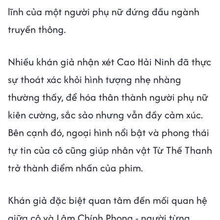
lĩnh của một người phụ nữ đứng đầu ngành
truyền thông.
Nhiều khán giả nhận xét Cao Hải Ninh đã thực
sự thoát xác khỏi hình tượng nhẹ nhàng
thường thấy, để hóa thân thành người phụ nữ
kiên cường, sắc sảo nhưng vẫn đầy cảm xúc.
Bên cạnh đó, ngoại hình nổi bật và phong thái
tự tin của cô cũng giúp nhân vật Từ Thế Thanh
trở thành điểm nhấn của phim.
Khán giả đặc biệt quan tâm đến mối quan hệ
giữa cô và Lâm Chính Phong - người từng