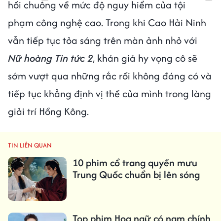
hồi chuông về mức độ nguy hiểm của tội
phạm công nghệ cao. Trong khi Cao Hải Ninh
vẫn tiếp tục tỏa sáng trên màn ảnh nhỏ với
Nữ hoàng Tin tức 2
, khán giả hy vọng cô sẽ
sớm vượt qua những rắc rối không đáng có và
tiếp tục khẳng định vị thế của mình trong làng
giải trí Hồng Kông.
TIN LIÊN QUAN
10 phim cổ trang quyền mưu
Trung Quốc chuẩn bị lên sóng
Top phim Hoa ngữ có nam chính