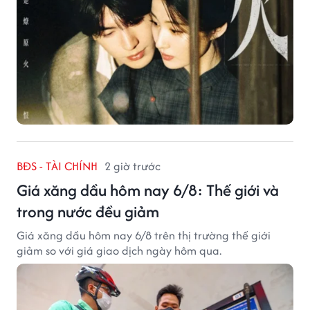
BĐS - TÀI CHÍNH
2 giờ trước
Giá xăng dầu hôm nay 6/8: Thế giới và
trong nước đều giảm
Giá xăng dầu hôm nay 6/8 trên thị trường thế giới
giảm so với giá giao dịch ngày hôm qua.