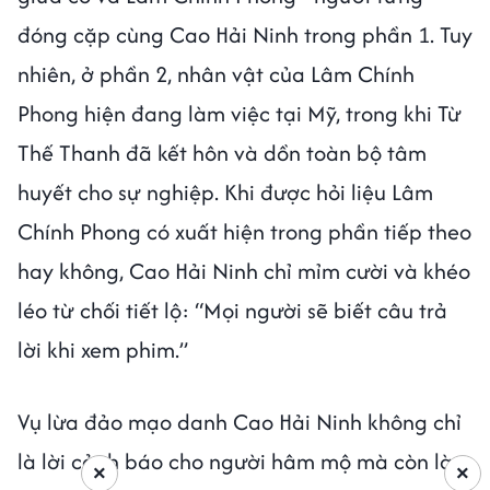
đóng cặp cùng Cao Hải Ninh trong phần 1. Tuy
nhiên, ở phần 2, nhân vật của Lâm Chính
Phong hiện đang làm việc tại Mỹ, trong khi Từ
Thế Thanh đã kết hôn và dồn toàn bộ tâm
huyết cho sự nghiệp. Khi được hỏi liệu Lâm
Chính Phong có xuất hiện trong phần tiếp theo
hay không, Cao Hải Ninh chỉ mỉm cười và khéo
léo từ chối tiết lộ: “Mọi người sẽ biết câu trả
lời khi xem phim.”
Vụ lừa đảo mạo danh Cao Hải Ninh không chỉ
là lời cảnh báo cho người hâm mộ mà còn là
×
×