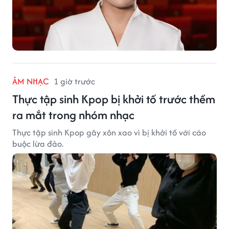
ÂM NHẠC
1 giờ trước
Thực tập sinh Kpop bị khởi tố trước thềm
ra mắt trong nhóm nhạc
Thực tập sinh Kpop gây xôn xao vì bị khởi tố với cáo
buộc lừa đảo.