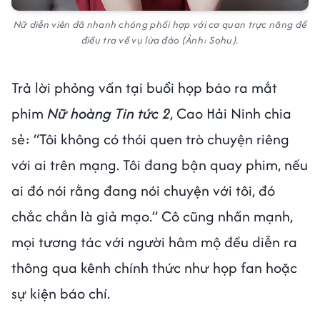
Nữ diễn viên đã nhanh chóng phối hợp với cơ quan trực năng để
điều tra về vụ lừa đảo (Ảnh: Sohu).
Trả lời phỏng vấn tại buổi họp báo ra mắt
phim
Nữ hoàng Tin tức 2
, Cao Hải Ninh chia
sẻ: “Tôi không có thói quen trò chuyện riêng
với ai trên mạng. Tôi đang bận quay phim, nếu
ai đó nói rằng đang nói chuyện với tôi, đó
chắc chắn là giả mạo.” Cô cũng nhấn mạnh,
mọi tương tác với người hâm mộ đều diễn ra
thông qua kênh chính thức như họp fan hoặc
sự kiện báo chí.