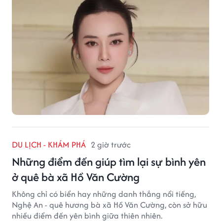
đất cố đô.
DU LỊCH - KHÁM PHÁ
2 giờ trước
Những điểm đến giúp tìm lại sự bình yên
ở quê bà xã Hồ Văn Cường
Không chỉ có biển hay những danh thắng nổi tiếng,
Nghệ An - quê hương bà xã Hồ Văn Cường, còn sở hữu
nhiều điểm đến yên bình giữa thiên nhiên.