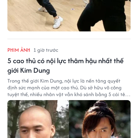
PHIM ẢNH
1 giờ trước
5 cao thủ có nội lực thâm hậu nhất thế
giới Kim Dung
Trong thế giới Kim Dung, nội lực là nền tảng quyết
định sức mạnh của một cao thủ. Dù sở hữu võ công
tuyệt thế, nhiều nhân vật vẫn khó sánh bằng 5 cái tên
dưới đây về độ thâm hậu của chân khí.