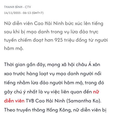
THANH BÌNH - CTV
14/11/2025 - 06:13 (GMT+7)
Nữ diễn viên Cao Hải Ninh bức xúc lên tiếng
sau khi bị mạo danh trong vụ lừa đảo trực
tuyến chiếm đoạt hơn 925 triệu đồng từ người
hâm mộ.
Thời gian gần đây, mạng xã hội châu Á xôn
xao trước hàng loạt vụ mạo danh người nổi
tiếng nhằm lừa đảo người hâm mộ, trong đó
gây chú ý nhất là vụ việc liên quan đến
nữ
diễn viên
TVB Cao Hải Ninh (Samantha Ko).
Theo truyền thông Hồng Kông, nữ diễn viên bị