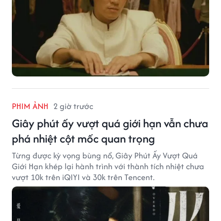
PHIM ẢNH
2 giờ trước
Giây phút ấy vượt quá giới hạn vẫn chưa
phá nhiệt cột mốc quan trọng
Từng được kỳ vọng bùng nổ, Giây Phút Ấy Vượt Quá
Giới Hạn khép lại hành trình với thành tích nhiệt chưa
vượt 10k trên iQIYI và 30k trên Tencent.