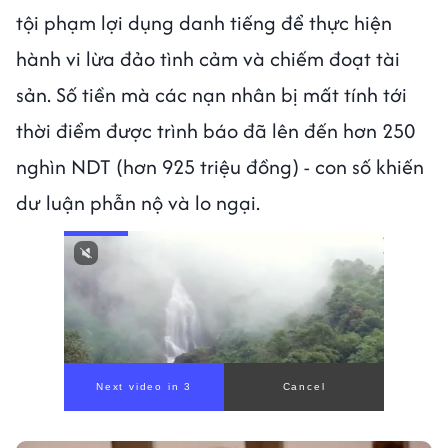
tội phạm lợi dụng danh tiếng để thực hiện
hành vi lừa đảo tình cảm và chiếm đoạt tài
sản. Số tiền mà các nạn nhân bị mất tính tới
thời điểm được trình báo đã lên đến hơn 250
nghìn NDT (hơn 925 triệu đồng) - con số khiến
dư luận phẫn nộ và lo ngại.
Next video in 1
Cancel