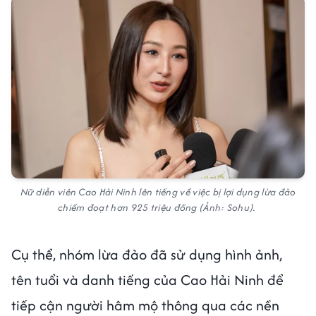
Nữ diễn viên Cao Hải Ninh lên tiếng về việc bị lợi dụng lừa đảo
chiếm đoạt hơn 925 triệu đồng (Ảnh: Sohu).
Cụ thể, nhóm lừa đảo đã sử dụng hình ảnh,
tên tuổi và danh tiếng của Cao Hải Ninh để
tiếp cận người hâm mộ thông qua các nền