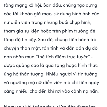
tảng mạng xã hội. Ban đầu, chúng tạo dựng
các tài khoản giả mạo, sử dụng hình ảnh của
nữ diễn viên trong những buổi chụp hình,
tham gia sự kiện hoặc trên phim trường để
tăng độ tin cậy. Sau đó, chúng tiến hành trò
chuyện thân mật, tán tỉnh và dần dần dụ dỗ
nạn nhân mua “thẻ tích điểm trực tuyến” -
được quảng cáo là quà tặng hoặc hình thức
ủng hộ thần tượng. Nhiều người vì tin tưởng
và ngưỡng mộ nữ diễn viên mà chi tiền ngày
càng nhiều, cho đến khi rơi vào cảnh nợ nần.
Ngay sau khi thông tin vụ lừa đảo được lan