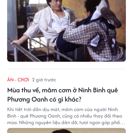
ĂN - CHƠI
2 giờ trước
Mùa thu về, mâm cơm ở Ninh Bình quê
Phương Oanh có gì khác?
Khi tiết trời dần dịu mát, mâm cơm của người Ninh
Bình - quê Phương Oanh, cũng có nhiều thay đổi theo
mùa. Những nguyên liệu dân dã, tươi ngon góp phần
tạo nên hương vị bình dị nhưng đầy cuốn hút của vùng