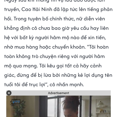
truyền, Cao Hải Ninh đã lập tức lên tiếng phản
hồi. Trong tuyên bố chính thức, nữ diễn viên
khẳng định cô chưa bao giờ yêu cầu hay liên
hệ với bất kỳ người hâm mộ nào để xin tiền,
nhờ mua hàng hoặc chuyển khoản. “Tôi hoàn
toàn không trò chuyện riêng với người hâm
mộ qua mạng. Tôi kêu gọi tất cả hãy cảnh
giác, đừng để bị lừa bởi những kẻ lợi dụng tên
tuổi tôi để trục lợi”, cô nhấn mạnh.
Advertisement