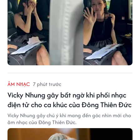
ÂM NHẠC
7 phút trước
Vicky Nhung gây bất ngờ khi phối nhạc
điện tử cho ca khúc của Đông Thiên Đức
Vicky Nhung gây chú ý khi mang đến góc nhìn mới cho
âm nhạc của Đông Thiên Đức.