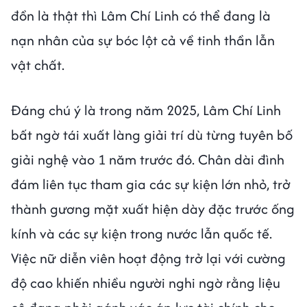
đồn là thật thì Lâm Chí Linh có thể đang là
nạn nhân của sự bóc lột cả về tinh thần lẫn
vật chất.
Đáng chú ý là trong năm 2025, Lâm Chí Linh
bất ngờ tái xuất làng giải trí dù từng tuyên bố
giải nghệ vào 1 năm trước đó. Chân dài đình
đám liên tục tham gia các sự kiện lớn nhỏ, trở
thành gương mặt xuất hiện dày đặc trước ống
kính và các sự kiện trong nước lẫn quốc tế.
Việc nữ diễn viên hoạt động trở lại với cường
độ cao khiến nhiều người nghi ngờ rằng liệu