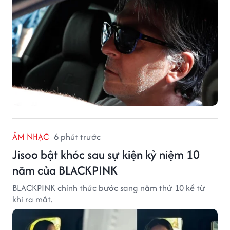
ÂM NHẠC
6 phút trước
Jisoo bật khóc sau sự kiện kỷ niệm 10
năm của BLACKPINK
BLACKPINK chính thức bước sang năm thứ 10 kể từ
khi ra mắt.