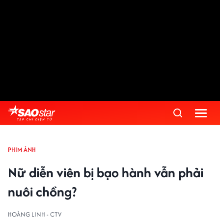
PHIM ẢNH
Nữ diễn viên bị bạo hành vẫn phải
nuôi chồng?
HOÀNG LINH - CTV