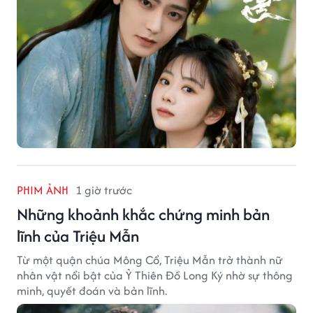
PHIM ẢNH
1 giờ trước
Những khoảnh khắc chứng minh bản
lĩnh của Triệu Mẫn
Từ một quận chúa Mông Cổ, Triệu Mẫn trở thành nữ
nhân vật nổi bật của Ỷ Thiên Đồ Long Ký nhờ sự thông
minh, quyết đoán và bản lĩnh.