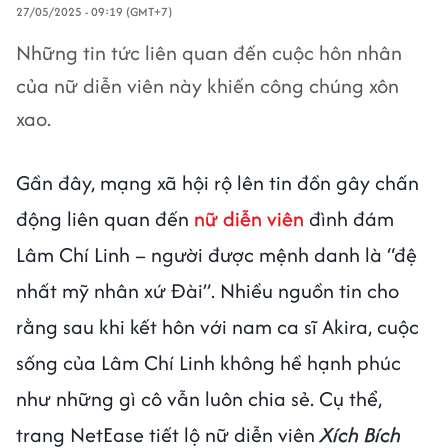
27/05/2025 - 09:19 (GMT+7)
Những tin tức liên quan đến cuộc hôn nhân
của nữ diễn viên này khiến công chúng xôn
xao.
Gần đây, mạng xã hội rộ lên tin đồn gây chấn
động liên quan đến
nữ diễn viên
đình đám
Lâm Chí Linh – người được mệnh danh là “đệ
nhất mỹ nhân xứ Đài”. Nhiều nguồn tin cho
rằng sau khi kết hôn với nam ca sĩ Akira, cuộc
sống của Lâm Chí Linh không hề hạnh phúc
như những gì cô vẫn luôn chia sẻ. Cụ thể,
trang NetEase tiết lộ nữ diễn viên
Xích Bích