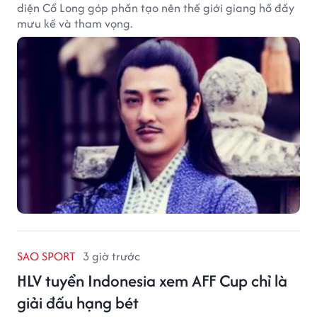
diện Cổ Long góp phần tạo nên thế giới giang hồ đầy
mưu kế và tham vọng.
SAO SPORT
3 giờ trước
HLV tuyển Indonesia xem AFF Cup chỉ là
giải đấu hạng bét