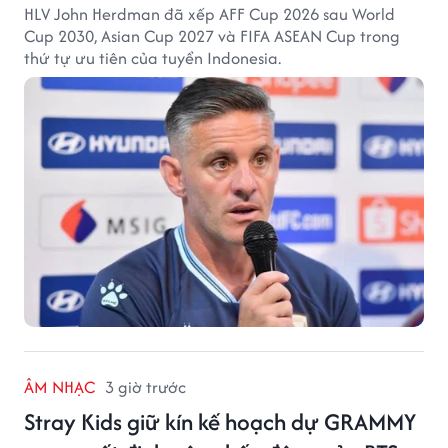
HLV John Herdman đã xếp AFF Cup 2026 sau World
Cup 2030, Asian Cup 2027 và FIFA ASEAN Cup trong
thứ tự ưu tiên của tuyển Indonesia.
ÂM NHẠC
3 giờ trước
Stray Kids giữ kín kế hoạch dự GRAMMY