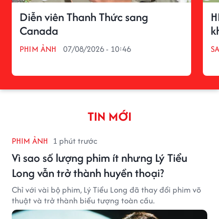
Diễn viên Thanh Thức sang
H
Canada
k
PHIM ẢNH
07/08/2026 - 10:46
S
TIN MỚI
PHIM ẢNH
1 phút trước
Vì sao số lượng phim ít nhưng Lý Tiểu
Long vẫn trở thành huyền thoại?
Chỉ với vài bộ phim, Lý Tiểu Long đã thay đổi phim võ
thuật và trở thành biểu tượng toàn cầu.