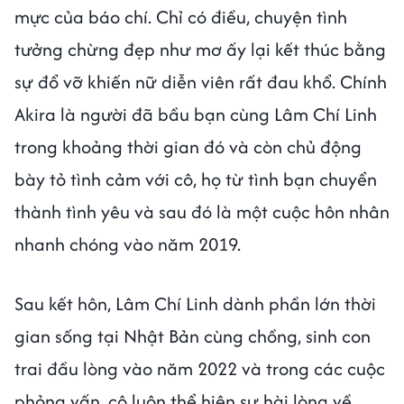
mực của báo chí. Chỉ có điều, chuyện tình
tưởng chừng đẹp như mơ ấy lại kết thúc bằng
sự đổ vỡ khiến nữ diễn viên rất đau khổ. Chính
Akira là người đã bầu bạn cùng Lâm Chí Linh
trong khoảng thời gian đó và còn chủ động
bày tỏ tình cảm với cô, họ từ tình bạn chuyển
thành tình yêu và sau đó là một cuộc hôn nhân
nhanh chóng vào năm 2019.
Sau kết hôn, Lâm Chí Linh dành phần lớn thời
gian sống tại Nhật Bản cùng chồng, sinh con
trai đầu lòng vào năm 2022 và trong các cuộc
phỏng vấn, cô luôn thể hiện sự hài lòng về