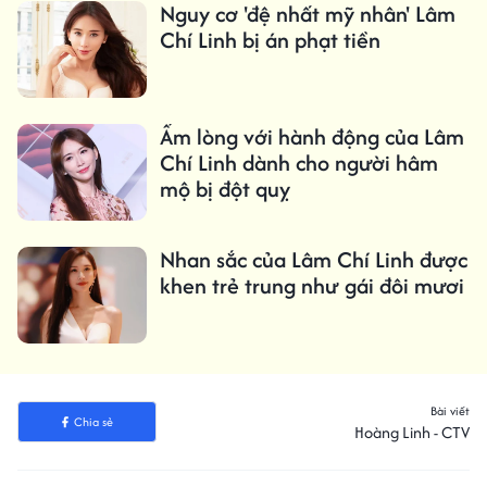
Nguy cơ 'đệ nhất mỹ nhân' Lâm
Chí Linh bị án phạt tiền
Ấm lòng với hành động của Lâm
Chí Linh dành cho người hâm
mộ bị đột quỵ
Nhan sắc của Lâm Chí Linh được
khen trẻ trung như gái đôi mươi
Bài viết
Chia sẻ
Hoàng Linh - CTV