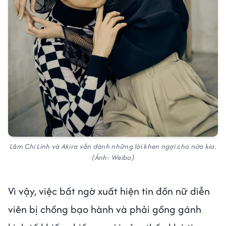
Lâm Chí Linh và Akira vẫn dành những lời khen ngợi cho nửa kia.
(Ảnh: Weibo)
Vì vậy, việc bất ngờ xuất hiện tin đồn nữ diễn
viên bị chồng bạo hành và phải gồng gánh