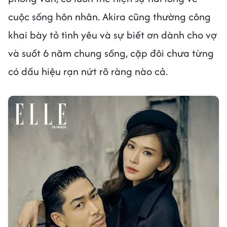
cuộc sống hôn nhân. Akira cũng thường công
khai bày tỏ tình yêu và sự biết ơn dành cho vợ
và suốt 6 năm chung sống, cặp đôi chưa từng
có dấu hiệu rạn nứt rõ ràng nào cả.