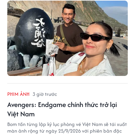
PHIM ẢNH
3 giờ trước
Avengers: Endgame chính thức trở lại
Việt Nam
Bom tấn từng lập kỷ lục phòng vé Việt Nam sẽ tái xuất
màn ảnh rộng từ ngày 25/9/2026 với phiên bản đặc