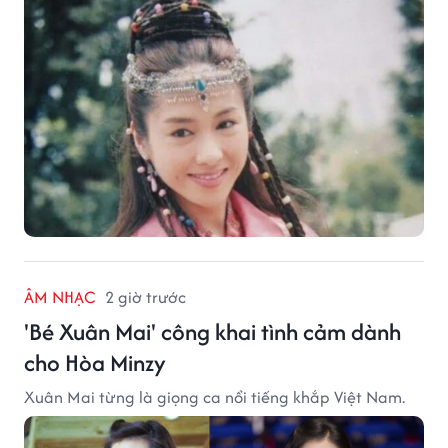
ÂM NHẠC
2 giờ trước
'Bé Xuân Mai' công khai tình cảm dành
cho Hòa Minzy
Xuân Mai từng là giọng ca nổi tiếng khắp Việt Nam.