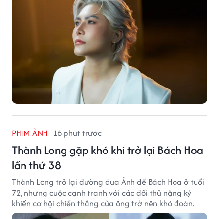
PHIM ẢNH
16 phút trước
Thành Long gặp khó khi trở lại Bách Hoa
lần thứ 38
Thành Long trở lại đường đua Ảnh đế Bách Hoa ở tuổi
72, nhưng cuộc cạnh tranh với các đối thủ nặng ký
khiến cơ hội chiến thắng của ông trở nên khó đoán.