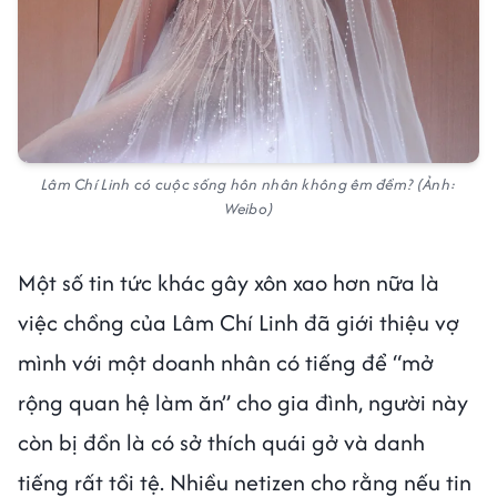
Lâm Chí Linh có cuộc sống hôn nhân không êm đềm? (Ảnh:
Weibo)
Một số tin tức khác gây xôn xao hơn nữa là
việc chồng của Lâm Chí Linh đã giới thiệu vợ
mình với một doanh nhân có tiếng để “mở
rộng quan hệ làm ăn” cho gia đình, người này
còn bị đồn là có sở thích quái gở và danh
tiếng rất tồi tệ. Nhiều netizen cho rằng nếu tin