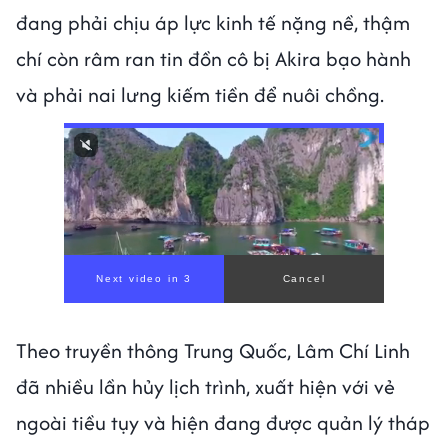
đang phải chịu áp lực kinh tế nặng nề, thậm
chí còn râm ran tin đồn cô bị Akira bạo hành
và phải nai lưng kiếm tiền để nuôi chồng.
Theo truyền thông Trung Quốc, Lâm Chí Linh
đã nhiều lần hủy lịch trình, xuất hiện với vẻ
ngoài tiều tụy và hiện đang được quản lý tháp