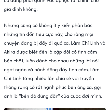
cô đang phải gánh vác áp lực tài chính cho
gia đình không.
Nhưng cũng có không ít ý kiến phản bác
những tin đồn tiêu cực này, cho rằng mọi
chuyện đang bị đẩy đi quá xa. Lâm Chí Linh và
Akira được biết đến là cặp đôi có tình cảm
bền chặt, luôn dành cho nhau những lời nói
ngọt ngào và hành động đầy tình cảm. Lâm
Chí Linh từng nhiều lần chia sẻ với truyền
thông rằng cô rất hạnh phúc bên ông xã, gọi
anh là "bến đỗ đúng đắn" của cuộc đời mình.