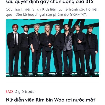
sau quyết định gây chấn động của BTS
Các thành viên Stray Kids liên tục né tránh câu hỏi liên
quan đến kế hoạch gửi sản phẩm dự GRAMMY.
SAO
3 giờ trước
Nữ diễn viên Kim Bin Woo rơi nước mắt