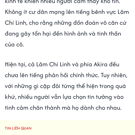
kinh tế khiến nhiều người cảm thấy khó tin.
Không ít cư dân mạng lên tiếng bênh vực Lâm
Chí Linh, cho rằng những đồn đoán vô căn cứ
đang gây tổn hại đến hình ảnh và tinh thần
của cô.
Hiện tại, cả Lâm Chí Linh và phía Akira đều
chưa lên tiếng phản hồi chính thức. Tuy nhiên,
với những gì cặp đôi từng thể hiện trong quá
khứ, nhiều người vẫn lựa chọn tin tưởng vào
tình cảm chân thành mà họ dành cho nhau.
TIN LIÊN QUAN