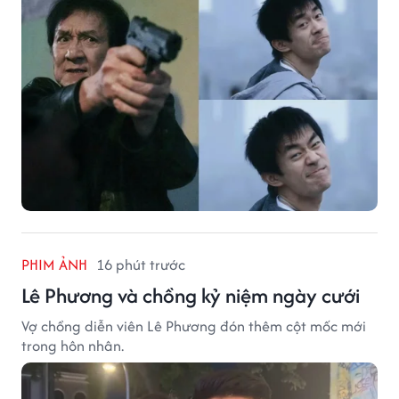
PHIM ẢNH
16 phút trước
Lê Phương và chồng kỷ niệm ngày cưới
Vợ chồng diễn viên Lê Phương đón thêm cột mốc mới
trong hôn nhân.