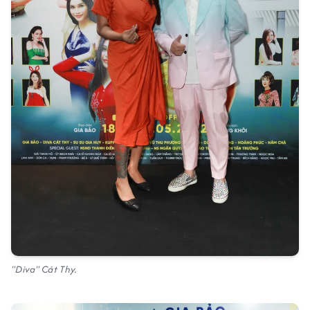
"Diva" Cát Thy.