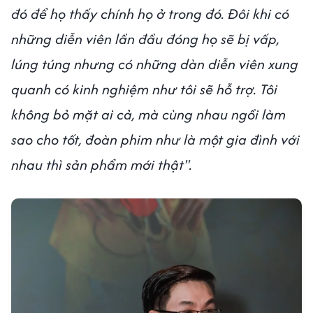
đó để họ thấy chính họ ở trong đó. Đôi khi có
những diễn viên lần đầu đóng họ sẽ bị vấp,
lúng túng nhưng có những dàn diễn viên xung
quanh có kinh nghiệm như tôi sẽ hỗ trợ. Tôi
không bỏ mặt ai cả, mà cùng nhau ngồi làm
sao cho tốt, đoàn phim như là một gia đình với
nhau thì sản phẩm mới thật".