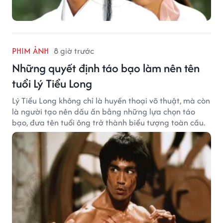
PHIM ẢNH
8 giờ trước
Những quyết định táo bạo làm nên tên
tuổi Lý Tiểu Long
Lý Tiểu Long không chỉ là huyền thoại võ thuật, mà còn
là người tạo nên dấu ấn bằng những lựa chọn táo
bạo, đưa tên tuổi ông trở thành biểu tượng toàn cầu.