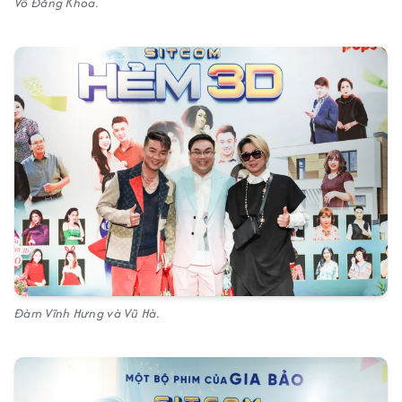
Võ Đăng Khoa.
Đàm Vĩnh Hưng và Vũ Hà.