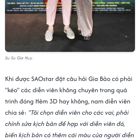
Su Su Gia Huy.
Khi được SAOstar đặt câu hỏi Gia Bảo có phải
"kéo" các diễn viên không chuyên trong quá
trình đóng Hẻm 3D hay không, nam diễn viên
chia sẻ:
"Tôi chọn diễn viên cho các vai, phải
chỉnh sửa kịch bản để hợp với diễn viên đó,
biến kịch bản có thêm cái màu của người diễn