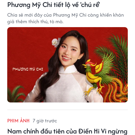
Phương Mỹ Chi tiết lộ về 'chú rể'
Chia sẻ mới đây của Phương Mỹ Chi càng khiến khán
giả thêm thích thú, tò mò.
PHIM ẢNH
7 giờ trước
Nam chính đầu tiên của Điền Hi Vi ngừng