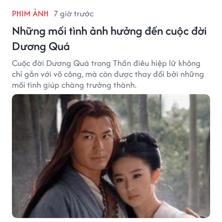
PHIM ẢNH
7 giờ trước
Những mối tình ảnh hưởng đến cuộc đời
Dương Quá
Cuộc đời Dương Quá trong Thần điêu hiệp lữ không
chỉ gắn với võ công, mà còn được thay đổi bởi những
mối tình giúp chàng trưởng thành.