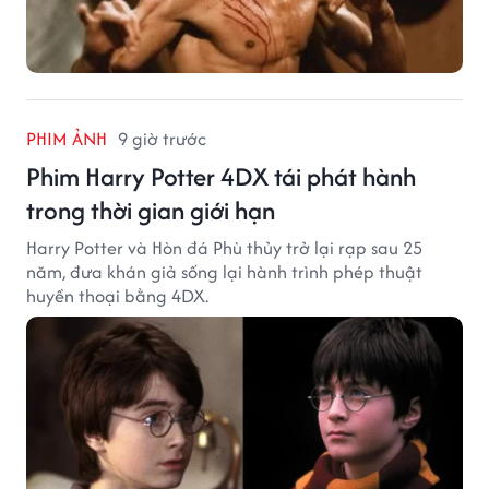
PHIM ẢNH
9 giờ trước
Phim Harry Potter 4DX tái phát hành
trong thời gian giới hạn
Harry Potter và Hòn đá Phù thủy trở lại rạp sau 25
năm, đưa khán giả sống lại hành trình phép thuật
huyền thoại bằng 4DX.