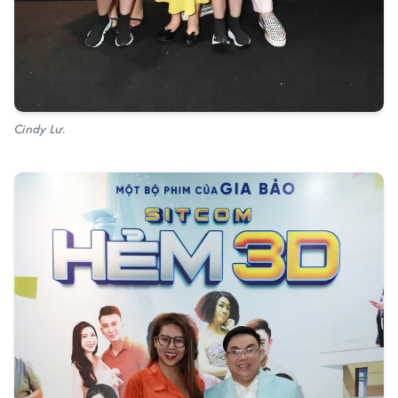
Cindy Lư.