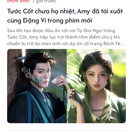
PHIM ẢNH
7 giờ trước
Tước Cốt chưa hạ nhiệt, Amy đã tái xuất
cùng Đặng Vi trong phim mới
Sau khi tạo được dấu ấn với vai Tạ Gia Ngư trong
Tước Cốt, Amy tiếp tục trở thành tâm điểm chú ý khi
chuẩn bị trở lại màn ảnh với dự án cổ trang Bách Yêu
Phổ.