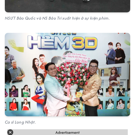
NSƯT Bảo Quốc và NS Bảo Trí xuất hiện ở sự kiện phim.
Ca sĩ Long Nhật.
Advertisement