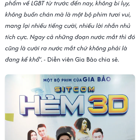
phẩm về LGBT từ trước đến nay, không bi lụy,
không buồn chán mà là một bộ phim tươi vui,
mang lại nhiều tiếng cười, nhiều lời nhắn nhủ
tích cực. Ngay cả những đoạn nước mắt thì đó
cũng là cười ra nước mắt chứ không phải là
đang kể khổ”
. - Diễn viên Gia Bảo chia sẻ.