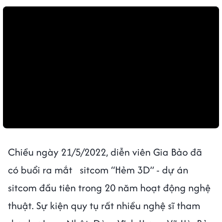
Chiều ngày 21/5/2022, diễn viên Gia Bảo đã
có buổi ra mắt sitcom “Hẻm 3D” - dự án
sitcom đầu tiên trong 20 năm hoạt động nghệ
thuật. Sự kiện quy tụ rất nhiều nghệ sĩ tham