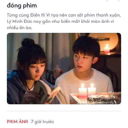
đóng phim
Từng cùng Điền Hi Vi tạo nên cơn sốt phim thanh xuân,
Lý Minh Đức nay gần như biến mất khỏi màn ảnh vì
nhiều ồn ào.
PHIM ẢNH
7 giờ trước