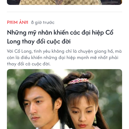
PHIM ẢNH
8 giờ trước
Những mỹ nhân khiến các đại hiệp Cổ
Long thay đổi cuộc đời
Với Cổ Long, tình yêu không chỉ là chuyện giang hồ, mà
còn là điều khiến những đại hiệp mạnh mẽ nhất phải
thay đổi cả cuộc đời.