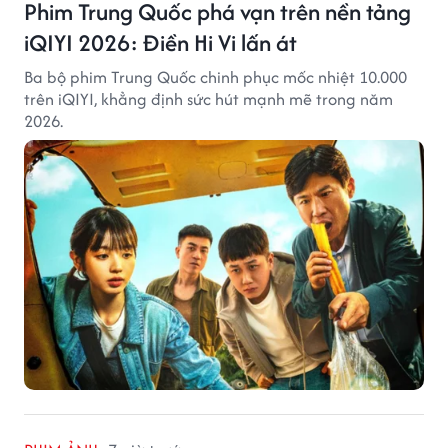
Phim Trung Quốc phá vạn trên nền tảng
iQIYI 2026: Điền Hi Vi lấn át
Ba bộ phim Trung Quốc chinh phục mốc nhiệt 10.000
trên iQIYI, khẳng định sức hút mạnh mẽ trong năm
2026.