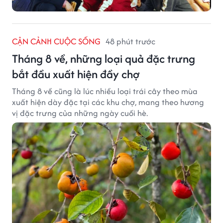
CẬN CẢNH CUỘC SỐNG
48 phút trước
Tháng 8 về, những loại quả đặc trưng
bắt đầu xuất hiện đầy chợ
Tháng 8 về cũng là lúc nhiều loại trái cây theo mùa
xuất hiện dày đặc tại các khu chợ, mang theo hương
vị đặc trưng của những ngày cuối hè.