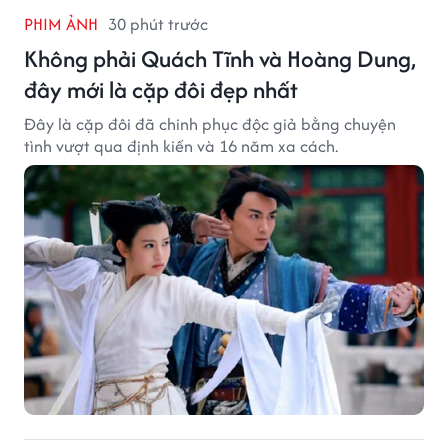
PHIM ẢNH
30 phút trước
Không phải Quách Tĩnh và Hoàng Dung,
đây mới là cặp đôi đẹp nhất
Đây là cặp đôi đã chinh phục độc giả bằng chuyện
tình vượt qua định kiến và 16 năm xa cách.