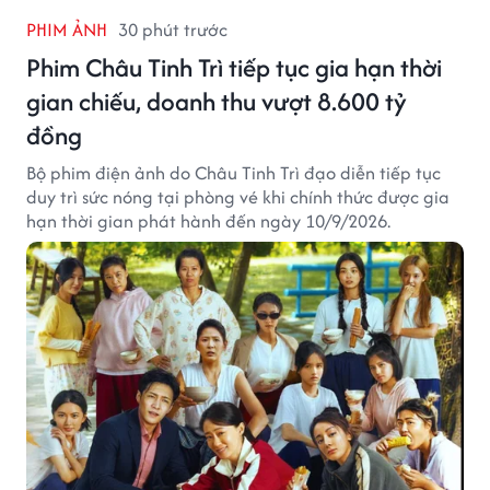
PHIM ẢNH
30 phút trước
Phim Châu Tinh Trì tiếp tục gia hạn thời
gian chiếu, doanh thu vượt 8.600 tỷ
đồng
Bộ phim điện ảnh do Châu Tinh Trì đạo diễn tiếp tục
duy trì sức nóng tại phòng vé khi chính thức được gia
hạn thời gian phát hành đến ngày 10/9/2026.