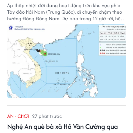
Áp thấp nhiệt đới đang hoạt động trên khu vực phía
Tây đảo Hải Nam (Trung Quốc), di chuyển chậm theo
hướng Đông Đông Nam. Dự báo trong 12 giờ tới, hệ
thống này suy yếu dần thành vùng áp thấp.
ĂN - CHƠI
27 phút trước
Nghệ An quê bà xã Hồ Văn Cường qua