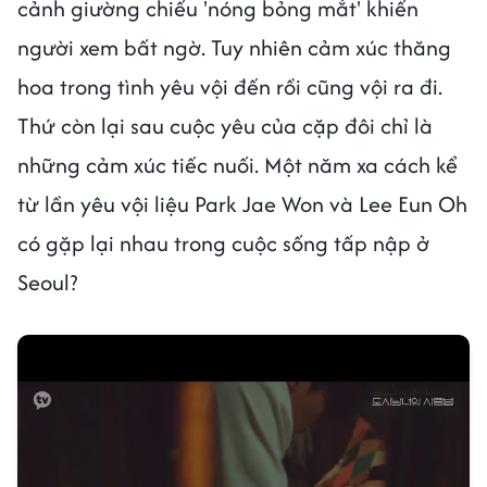
cảnh giường chiếu 'nóng bỏng mắt' khiến
người xem bất ngờ. Tuy nhiên cảm xúc thăng
hoa trong tình yêu vội đến rồi cũng vội ra đi.
Thứ còn lại sau cuộc yêu của cặp đôi chỉ là
những cảm xúc tiếc nuối. Một năm xa cách kể
từ lần yêu vội liệu Park Jae Won và Lee Eun Oh
có gặp lại nhau trong cuộc sống tấp nập ở
Seoul?