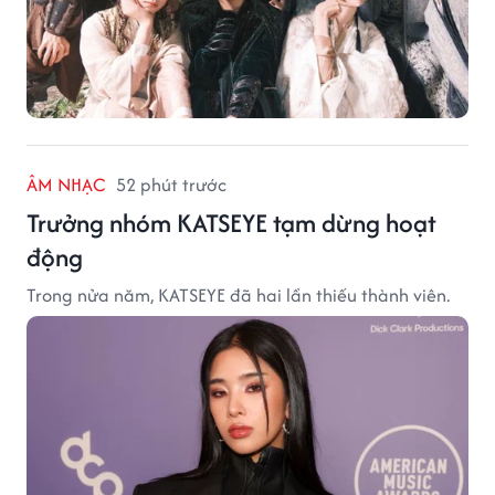
ÂM NHẠC
52 phút trước
Trưởng nhóm KATSEYE tạm dừng hoạt
động
Trong nửa năm, KATSEYE đã hai lần thiếu thành viên.