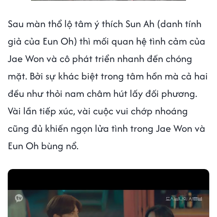
Sau màn thổ lộ tâm ý thích Sun Ah (danh tính
giả của Eun Oh) thì mối quan hệ tình cảm của
Jae Won và cô phát triển nhanh đến chóng
mặt. Bởi sự khác biệt trong tâm hồn mà cả hai
đều như thỏi nam châm hút lấy đối phương.
Vài lần tiếp xúc, vài cuộc vui chớp nhoáng
cũng đủ khiến ngọn lửa tình trong Jae Won và
Eun Oh bùng nổ.