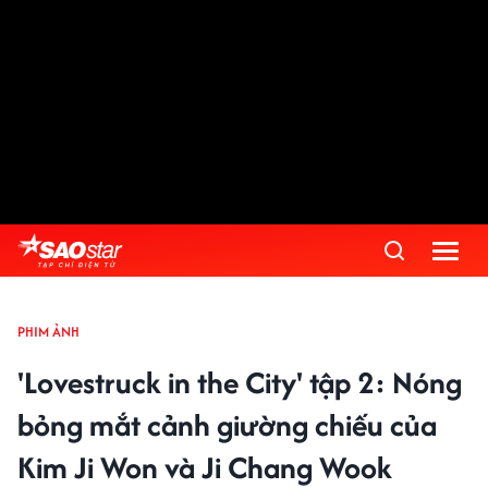
PHIM ẢNH
'Lovestruck in the City' tập 2: Nóng
bỏng mắt cảnh giường chiếu của
Kim Ji Won và Ji Chang Wook