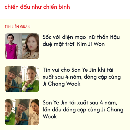
chiến đấu như chiến binh
TIN LIÊN QUAN
Sốc với diện mạo 'nữ thần Hậu
duệ mặt trời' Kim Ji Won
Tin vui cho Son Ye Jin khi tái
xuất sau 4 năm, đóng cặp cùng
Ji Chang Wook
Son Ye Jin tái xuất sau 4 năm,
lần đầu đóng cặp cùng Ji Chang
Wook