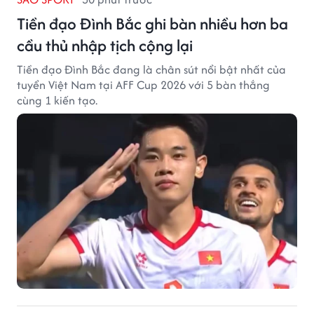
Tiền đạo Đình Bắc ghi bàn nhiều hơn ba
cầu thủ nhập tịch cộng lại
Tiền đạo Đình Bắc đang là chân sút nổi bật nhất của
tuyển Việt Nam tại AFF Cup 2026 với 5 bàn thắng
cùng 1 kiến tạo.