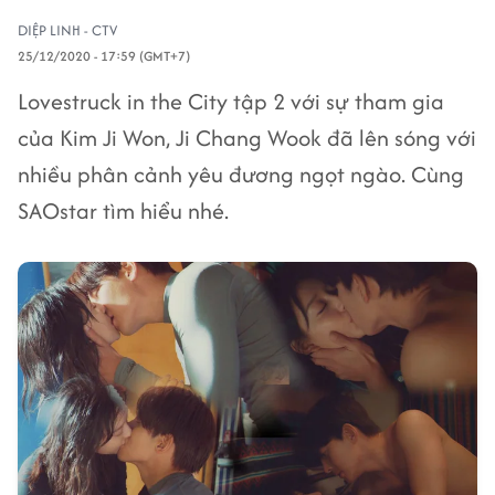
DIỆP LINH - CTV
25/12/2020 - 17:59 (GMT+7)
Lovestruck in the City tập 2 với sự tham gia
của Kim Ji Won, Ji Chang Wook đã lên sóng với
nhiều phân cảnh yêu đương ngọt ngào. Cùng
SAOstar tìm hiểu nhé.