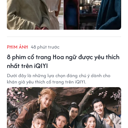
PHIM ẢNH
48 phút trước
8 phim cổ trang Hoa ngữ được yêu thích
nhất trên iQIYI
Dưới đây là những lựa chọn đáng chú ý dành cho
khán giả yêu thích cổ trang trên iQIYI.