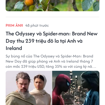
PHIM ẢNH
48 phút trước
The Odyssey và Spider-man: Brand New
Day thu 239 triệu đô la tại Anh và
Ireland
Sự bùng nổ của The Odyssey và Spider-Man: Brand
New Day đã giúp phòng vé Anh và Ireland tháng 7
cán mốc 239 triệu USD, tăng 35% so với cùng kỳ năm
ngoái.