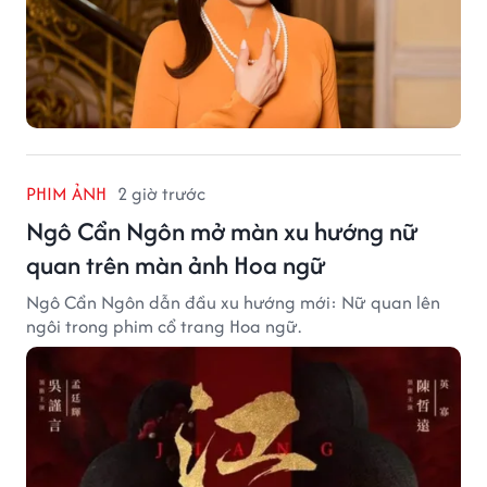
PHIM ẢNH
2 giờ trước
Ngô Cẩn Ngôn mở màn xu hướng nữ
quan trên màn ảnh Hoa ngữ
Ngô Cẩn Ngôn dẫn đầu xu hướng mới: Nữ quan lên
ngôi trong phim cổ trang Hoa ngữ.