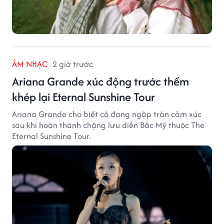
ÂM NHẠC
2 giờ trước
Ariana Grande xúc động trước thềm
khép lại Eternal Sunshine Tour
Ariana Grande cho biết cô đang ngập tràn cảm xúc
sau khi hoàn thành chặng lưu diễn Bắc Mỹ thuộc The
Eternal Sunshine Tour.