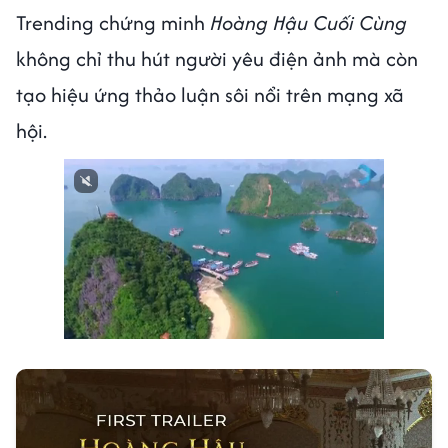
Trending chứng minh
Hoàng Hậu Cuối Cùng
không chỉ thu hút người yêu điện ảnh mà còn
tạo hiệu ứng thảo luận sôi nổi trên mạng xã
hội.
Next video in 2
Cancel