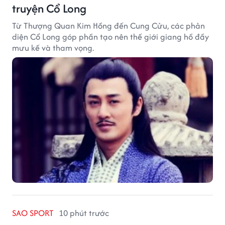
truyện Cổ Long
Từ Thượng Quan Kim Hồng đến Cung Cửu, các phản
diện Cổ Long góp phần tạo nên thế giới giang hồ đầy
mưu kế và tham vọng.
SAO SPORT
10 phút trước