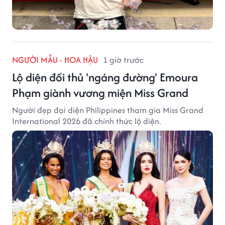
NGƯỜI MẪU - HOA HẬU
1 giờ trước
Lộ diện đối thủ 'ngáng đường' Emoura
Phạm giành vương miện Miss Grand
Người đẹp đại diện Philippines tham gia Miss Grand
International 2026 đã chính thức lộ diện.