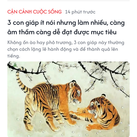
CẬN CẢNH CUỘC SỐNG
14 phút trước
3 con giáp ít nói nhưng làm nhiều, càng
âm thầm càng dễ đạt được mục tiêu
Không ồn ào hay phô trương, 3 con giáp này thường
chọn cách lặng lẽ hành động và để thành quả lên
tiếng.