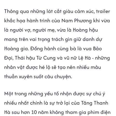
Thông qua những lát cắt giàu cảm xúc, trailer
khắc họa hành trình của Nam Phương khi vừa
là người vợ, người mẹ, vừa là Hoàng hậu
mang trên vai trọng trách gìn giữ danh dự
Hoàng gia. Đồng hành cùng bà là vua Bảo
Đại, Thái hậu Từ Cung và vũ nữ Lệ Hà - những
nhân vật được hé lộ sẽ tạo nên nhiều mâu
thuẫn xuyên suốt câu chuyện.
Một trong những yếu tố nhận được sự chú ý
nhiều nhất chính là sự trở lại của Tăng Thanh
Hà sau hơn 10 năm không tham gia phim điện