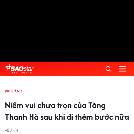
PHIM ẢNH
Niềm vui chưa trọn của Tăng
Thanh Hà sau khi đi thêm bước nữa
VŨ ÁNH