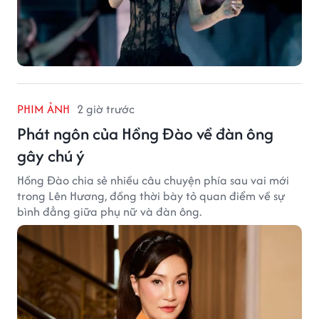
PHIM ẢNH
2 giờ trước
Phát ngôn của Hồng Đào về đàn ông
gây chú ý
Hồng Đào chia sẻ nhiều câu chuyện phía sau vai mới
trong Lên Hương, đồng thời bày tỏ quan điểm về sự
bình đẳng giữa phụ nữ và đàn ông.