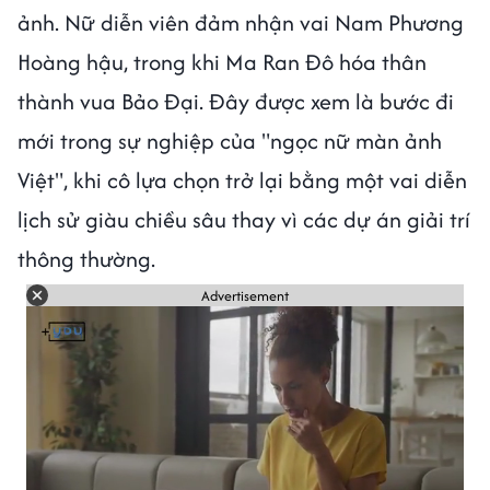
ảnh. Nữ diễn viên đảm nhận vai Nam Phương
Hoàng hậu, trong khi Ma Ran Đô hóa thân
thành vua Bảo Đại. Đây được xem là bước đi
mới trong sự nghiệp của "ngọc nữ màn ảnh
Việt", khi cô lựa chọn trở lại bằng một vai diễn
lịch sử giàu chiều sâu thay vì các dự án giải trí
thông thường.
Advertisement