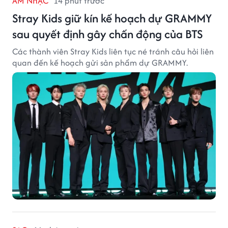
ÂM NHẠC
14 phút trước
Stray Kids giữ kín kế hoạch dự GRAMMY
sau quyết định gây chấn động của BTS
Các thành viên Stray Kids liên tục né tránh câu hỏi liên
quan đến kế hoạch gửi sản phẩm dự GRAMMY.