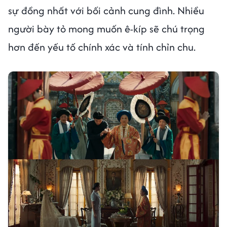
sự đồng nhất với bối cảnh cung đình. Nhiều
người bày tỏ mong muốn ê-kíp sẽ chú trọng
hơn đến yếu tố chính xác và tính chỉn chu.