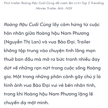
First trailer Hoàng Hậu Cuối Cùng đã vươn lên vị trí Top 2 Trending
Movies Trailer. Ảnh: NSX
Hoàng Hậu Cuối Cùng
lấy cảm hứng từ cuộc
hôn nhân giữa Hoàng hậu Nam Phương
(Nguyễn Thị Lan) và vua Bảo Đại. Trailer
không tập trung vào chuyện tình lãng mạn
thuở ban đầu mà mở ra bức tranh nhiều day
dứt về những rạn nứt trong cuộc sống Hoàng
gia. Một trong những phân cảnh gây chú ý là
hình ảnh vua Bảo Đại vui vẻ bên nhân tình,
trong khi Hoàng hậu Nam Phương lặng lẽ
chuyển dạ một mình.