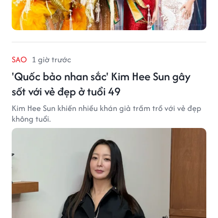
SAO
1 giờ trước
'Quốc bảo nhan sắc' Kim Hee Sun gây
sốt với vẻ đẹp ở tuổi 49
Kim Hee Sun khiến nhiều khán giả trầm trồ với vẻ đẹp
không tuổi.