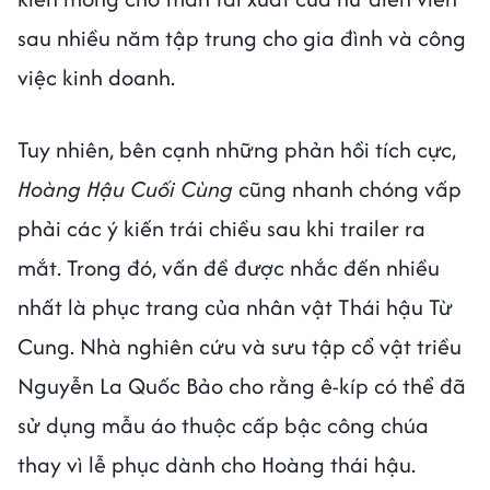
sau nhiều năm tập trung cho gia đình và công
việc kinh doanh.
Tuy nhiên, bên cạnh những phản hồi tích cực,
Hoàng Hậu Cuối Cùng
cũng nhanh chóng vấp
phải các ý kiến trái chiều sau khi trailer ra
mắt. Trong đó, vấn đề được nhắc đến nhiều
nhất là phục trang của nhân vật Thái hậu Từ
Cung. Nhà nghiên cứu và sưu tập cổ vật triều
Nguyễn La Quốc Bảo cho rằng ê-kíp có thể đã
sử dụng mẫu áo thuộc cấp bậc công chúa
thay vì lễ phục dành cho Hoàng thái hậu.