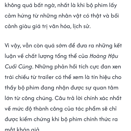
không quá bất ngờ, nhất là khi bộ phim lấy
cảm hứng từ những nhân vật có thật và bối
cảnh giàu giá trị văn hóa, lịch sử.
Vì vậy, vẫn còn quá sớm để đưa ra những kết
luận về chất lượng tổng thể của
Hoàng Hậu
Cuối Cùng
. Những phản hồi tích cực đan xen
trái chiều từ trailer có thể xem là tín hiệu cho
thấy bộ phim đang nhận được sự quan tâm
lớn từ công chúng. Câu trả lời chính xác nhất
về mức độ thành công của tác phẩm sẽ chỉ
được kiểm chứng khi bộ phim chính thức ra
mắt khán giả.