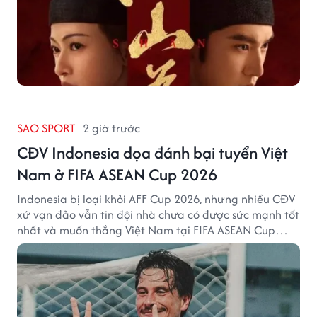
SAO SPORT
2 giờ trước
CĐV Indonesia dọa đánh bại tuyển Việt
Nam ở FIFA ASEAN Cup 2026
Indonesia bị loại khỏi AFF Cup 2026, nhưng nhiều CĐV
xứ vạn đảo vẫn tin đội nhà chưa có được sức mạnh tốt
nhất và muốn thắng Việt Nam tại FIFA ASEAN Cup
2026.