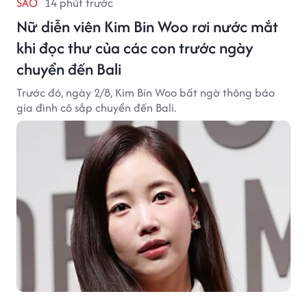
SAO
14 phút trước
Nữ diễn viên Kim Bin Woo rơi nước mắt
khi đọc thư của các con trước ngày
chuyển đến Bali
Trước đó, ngày 2/8, Kim Bin Woo bất ngờ thông báo
gia đình cô sắp chuyển đến Bali.