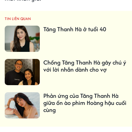
TIN LIÊN QUAN
Tăng Thanh Hà ở tuổi 40
Chồng Tăng Thanh Hà gây chú ý
với lời nhắn dành cho vợ
Phản ứng của Tăng Thanh Hà
giữa ồn ào phim Hoàng hậu cuối
cùng