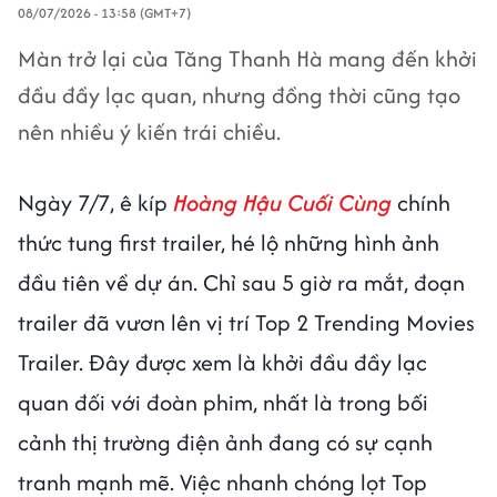
08/07/2026 - 13:58 (GMT+7)
Màn trở lại của Tăng Thanh Hà mang đến khởi
đầu đầy lạc quan, nhưng đồng thời cũng tạo
nên nhiều ý kiến trái chiều.
Ngày 7/7, ê kíp
Hoàng Hậu Cuối Cùng
chính
thức tung first trailer, hé lộ những hình ảnh
đầu tiên về dự án. Chỉ sau 5 giờ ra mắt, đoạn
trailer đã vươn lên vị trí Top 2 Trending Movies
Trailer. Đây được xem là khởi đầu đầy lạc
quan đối với đoàn phim, nhất là trong bối
cảnh thị trường điện ảnh đang có sự cạnh
tranh mạnh mẽ. Việc nhanh chóng lọt Top