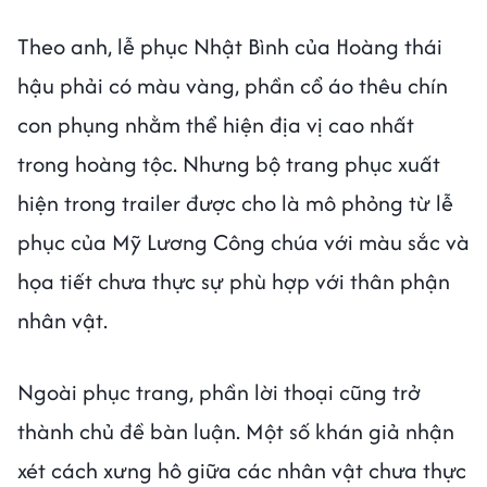
Theo anh, lễ phục Nhật Bình của Hoàng thái
hậu phải có màu vàng, phần cổ áo thêu chín
con phụng nhằm thể hiện địa vị cao nhất
trong hoàng tộc. Nhưng bộ trang phục xuất
hiện trong trailer được cho là mô phỏng từ lễ
phục của Mỹ Lương Công chúa với màu sắc và
họa tiết chưa thực sự phù hợp với thân phận
nhân vật.
Ngoài phục trang, phần lời thoại cũng trở
thành chủ đề bàn luận. Một số khán giả nhận
xét cách xưng hô giữa các nhân vật chưa thực