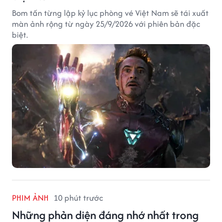
Bom tấn từng lập kỷ lục phòng vé Việt Nam sẽ tái xuất
màn ảnh rộng từ ngày 25/9/2026 với phiên bản đặc
biệt.
PHIM ẢNH
10 phút trước
Những phản diện đáng nhớ nhất trong