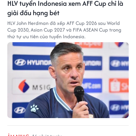
HLV tuyển Indonesia xem AFF Cup chỉ là
giải đấu hạng bét
HLV John Herdman đã xếp AFF Cup 2026 sau World
Cup 2030, Asian Cup 2027 và FIFA ASEAN Cup trong
thứ tự ưu tiên của tuyển Indonesia.