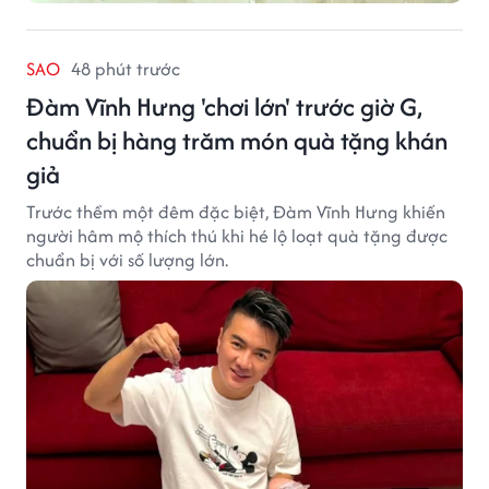
SAO
48 phút trước
Đàm Vĩnh Hưng 'chơi lớn' trước giờ G,
chuẩn bị hàng trăm món quà tặng khán
giả
Trước thềm một đêm đặc biệt, Đàm Vĩnh Hưng khiến
người hâm mộ thích thú khi hé lộ loạt quà tặng được
chuẩn bị với số lượng lớn.