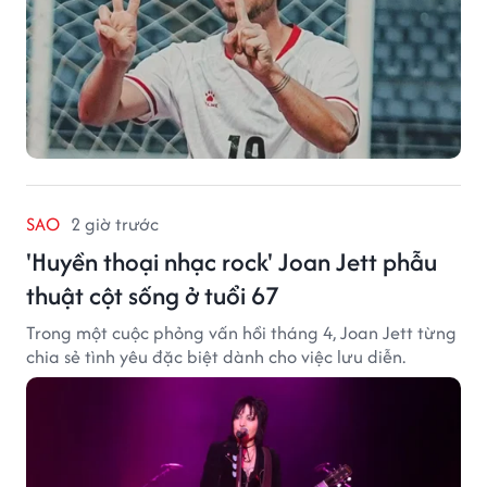
SAO
2 giờ trước
'Huyền thoại nhạc rock' Joan Jett phẫu
thuật cột sống ở tuổi 67
Trong một cuộc phỏng vấn hồi tháng 4, Joan Jett từng
chia sẻ tình yêu đặc biệt dành cho việc lưu diễn.