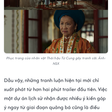
Phục trang của nhân vật Thái hậu Từ Cung gây tranh cãi. Ảnh:
NSX
Dẫu vậy, những tranh luận hiện tại mới chỉ
xuất phát từ hơn hai phút trailer đầu tiên. Việc
một dự án lịch sử nhận được nhiều ý kiến góp
ý ngay từ giai đoạn quảng bá cũng là điều