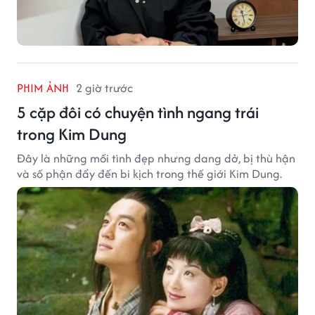
PHIM ẢNH
2 giờ trước
5 cặp đôi có chuyện tình ngang trái
trong Kim Dung
Đây là những mối tình đẹp nhưng dang dở, bị thù hận
và số phận đẩy đến bi kịch trong thế giới Kim Dung.