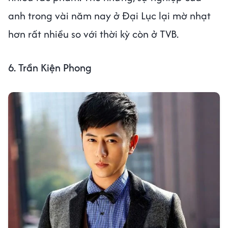
anh trong vài năm nay ở Đại Lục lại mờ nhạt
hơn rất nhiều so với thời kỳ còn ở TVB.
6. Trần Kiện Phong