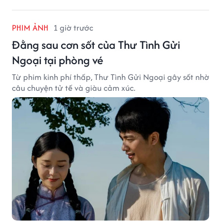
PHIM ẢNH
1 giờ trước
Đằng sau cơn sốt của Thư Tình Gửi
Ngoại tại phòng vé
Từ phim kinh phí thấp, Thư Tình Gửi Ngoại gây sốt nhờ
câu chuyện tử tế và giàu cảm xúc.