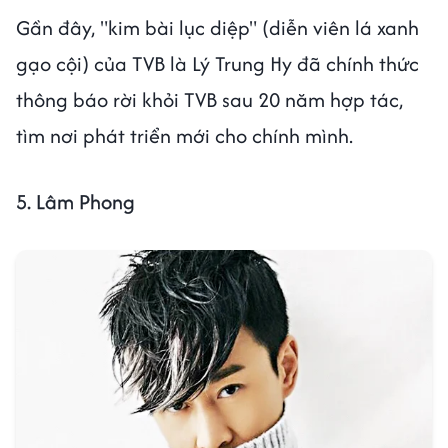
Gần đây, "kim bài lục diệp" (diễn viên lá xanh
gạo cội) của TVB là Lý Trung Hy đã chính thức
thông báo rời khỏi TVB sau 20 năm hợp tác,
tìm nơi phát triển mới cho chính mình.
5. Lâm Phong