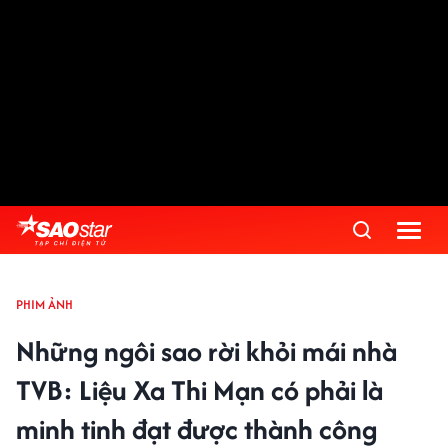
PHIM ẢNH
Những ngôi sao rời khỏi mái nhà
TVB: Liệu Xa Thi Mạn có phải là
minh tinh đạt được thành công