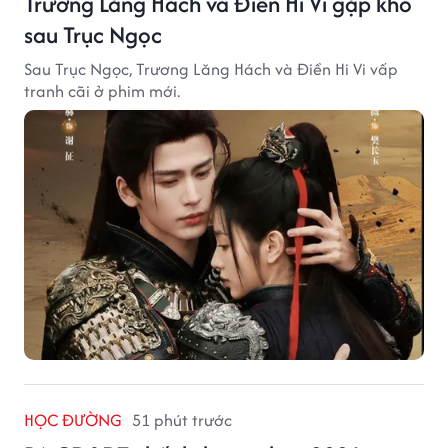
Trương Lăng Hách và Điền Hi Vi gặp khó
sau Trục Ngọc
Sau Trục Ngọc, Trương Lăng Hách và Điền Hi Vi vấp
tranh cãi ở phim mới.
HỌC ĐƯỜNG
51 phút trước