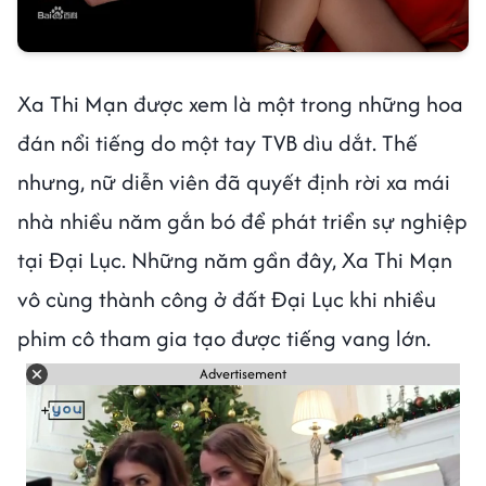
Xa Thi Mạn được xem là một trong những hoa
đán nổi tiếng do một tay TVB dìu dắt. Thế
nhưng, nữ diễn viên đã quyết định rời xa mái
nhà nhiều năm gắn bó để phát triển sự nghiệp
tại Đại Lục. Những năm gần đây, Xa Thi Mạn
vô cùng thành công ở đất Đại Lục khi nhiều
phim cô tham gia tạo được tiếng vang lớn.
Advertisement