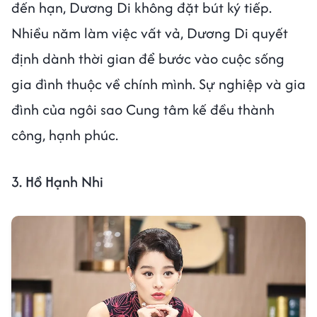
đến hạn, Dương Di không đặt bút ký tiếp.
Nhiều năm làm việc vất vả, Dương Di quyết
định dành thời gian để bước vào cuộc sống
gia đình thuộc về chính mình. Sự nghiệp và gia
đình của ngôi sao Cung tâm kế đều thành
công, hạnh phúc.
3. Hồ Hạnh Nhi