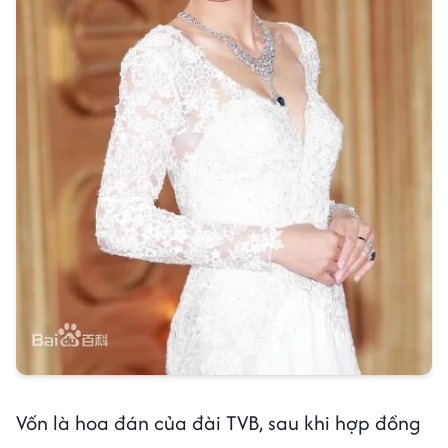
Vốn là hoa đán của đài TVB, sau khi hợp đồng