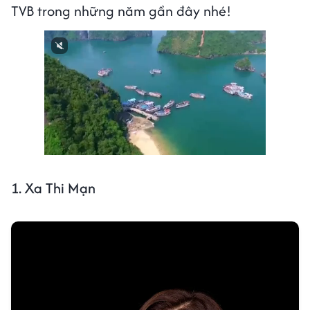
TVB trong những năm gần đây nhé!
1. Xa Thi Mạn