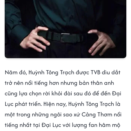
Năm đó, Huỳnh Tông Trạch được TVB dìu dắt
trở nên nổi tiếng hơn nhưng bản thân anh
cũng lựa chọn rời khỏi đài sau đó để đến Đại
Lục phát triển. Hiện nay, Huỳnh Tông Trạch là
một trong những ngôi sao xứ Cảng Thơm nổi
tiếng nhất tại Đại Lục với lượng fan hâm mộ