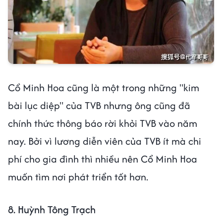
Cổ Minh Hoa cũng là một trong những "kim
bài lục diệp" của TVB nhưng ông cũng đã
chính thức thông báo rời khỏi TVB vào năm
nay. Bởi vì lương diễn viên của TVB ít mà chi
phí cho gia đình thì nhiều nên Cổ Minh Hoa
muốn tìm nơi phát triển tốt hơn.
8. Huỳnh Tông Trạch