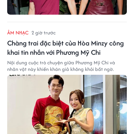
ÂM NHẠC
2 giờ trước
Chàng trai đặc biệt của Hòa Minzy công
khai tin nhắn với Phương Mỹ Chi
Nội dung cuộc trò chuyện giữa Phương Mỹ Chi và
nhân vật này khiến khán giả không khỏi bất ngờ.