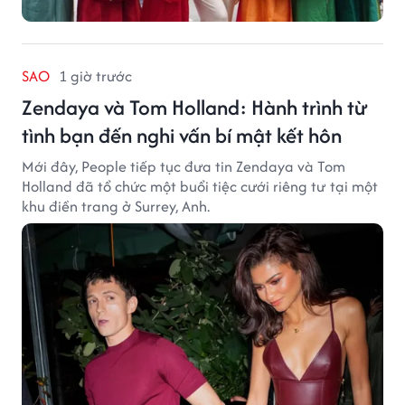
SAO
1 giờ trước
Zendaya và Tom Holland: Hành trình từ
tình bạn đến nghi vấn bí mật kết hôn
Mới đây, People tiếp tục đưa tin Zendaya và Tom
Holland đã tổ chức một buổi tiệc cưới riêng tư tại một
khu điền trang ở Surrey, Anh.