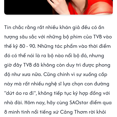
Tin chắc rằng rất nhiều khán giả đều có ấn
tượng sâu sắc với những bộ phim của TVB vào
thế kỷ 80 - 90. Những tác phẩm vào thời điểm
đó có thể nói là ra bộ nào nổi bộ đó, nhưng
giờ đây TVB đã không còn duy trì được phong
độ như xưa nữa. Cũng chính vì sự xuống cấp
này mà rất nhiều nghệ sĩ lựa chọn con đường
"dứt áo ra đi", không tiếp tục ký hợp đồng với
nhà đài. Hôm nay, hãy cùng SAOstar điểm qua
8 minh tinh nổi tiếng xứ Cảng Thơm rời khỏi