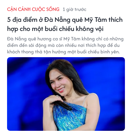
CẬN CẢNH CUỘC SỐNG
1 giờ trước
5 địa điểm ở Đà Nẵng quê Mỹ Tâm thích
hợp cho một buổi chiều không vội
Đà Nẵng quê hương ca sĩ Mỹ Tâm không chỉ có những
điểm đến sôi động mà còn nhiều nơi thích hợp để du
khách thong thả tận hưởng một buổi chiều bình yên.