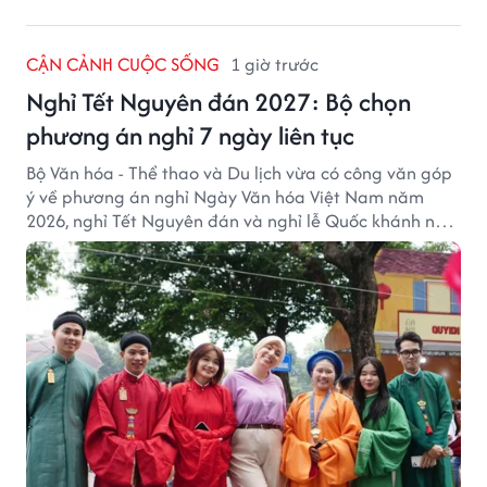
CẬN CẢNH CUỘC SỐNG
1 giờ trước
Nghỉ Tết Nguyên đán 2027: Bộ chọn
phương án nghỉ 7 ngày liên tục
Bộ Văn hóa - Thể thao và Du lịch vừa có công văn góp
ý về phương án nghỉ Ngày Văn hóa Việt Nam năm
2026, nghỉ Tết Nguyên đán và nghỉ lễ Quốc khánh năm
2027.