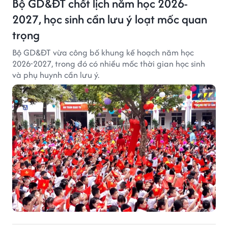
Bộ GD&ĐT chốt lịch năm học 2026-
2027, học sinh cần lưu ý loạt mốc quan
trọng
Bộ GD&ĐT vừa công bố khung kế hoạch năm học
2026-2027, trong đó có nhiều mốc thời gian học sinh
và phụ huynh cần lưu ý.