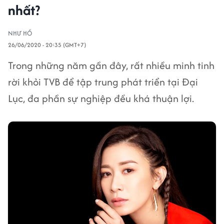
nhất?
NHƯ HỒ
26/06/2020 - 20:35 (GMT+7)
Trong những năm gần đây, rất nhiều minh tinh
rời khỏi TVB để tập trung phát triển tại Đại
Lục, đa phần sự nghiệp đều khá thuận lợi.