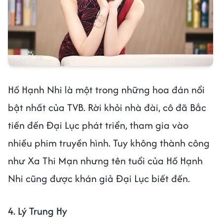
Hồ Hạnh Nhi là một trong những hoa đán nổi
bật nhất của TVB. Rời khỏi nhà đài, cô đã Bắc
tiến đến Đại Lục phát triển, tham gia vào
nhiều phim truyền hình. Tuy không thành công
như Xa Thi Mạn nhưng tên tuổi của Hồ Hạnh
Nhi cũng được khán giả Đại Lục biết đến.
4. Lý Trung Hy