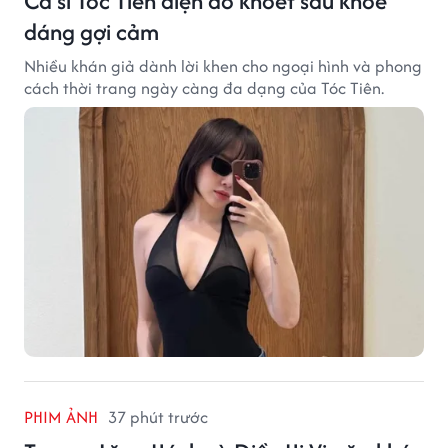
Ca sĩ Tóc Tiên diện áo khoét sâu khoe
dáng gợi cảm
Nhiều khán giả dành lời khen cho ngoại hình và phong
cách thời trang ngày càng đa dạng của Tóc Tiên.
PHIM ẢNH
37 phút trước