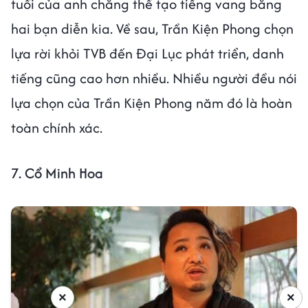
tuổi của anh chẳng thể tạo tiếng vang bằng
hai bạn diễn kia. Về sau, Trần Kiện Phong chọn
lựa rời khỏi TVB đến Đại Lục phát triển, danh
tiếng cũng cao hơn nhiều. Nhiều người đều nói
lựa chọn của Trần Kiện Phong năm đó là hoàn
toàn chính xác.
7. Cổ Minh Hoa
×
×