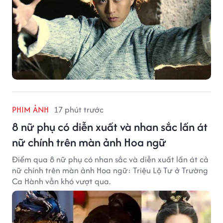
PHIM ẢNH
17 phút trước
8 nữ phụ có diễn xuất và nhan sắc lấn át
nữ chính trên màn ảnh Hoa ngữ
Điểm qua 8 nữ phụ có nhan sắc và diễn xuất lấn át cả
nữ chính trên màn ảnh Hoa ngữ: Triệu Lộ Tư ở Trường
Ca Hành vẫn khó vượt qua.