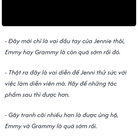
- Đây mới chỉ là vai đầu tay của Jennie thôi,
Emmy hay Grammy là còn quá sớm rồi đó.
- Thật ra đây là vai diễn để Jenni thử sức với
việc làm diễn viên mà. Hãy để những tác
phẩm sau thì được hơn.
- Gây tranh cãi nhiều hơn là được ủng hộ,
Emmy và Grammy là quá sớm rồi.