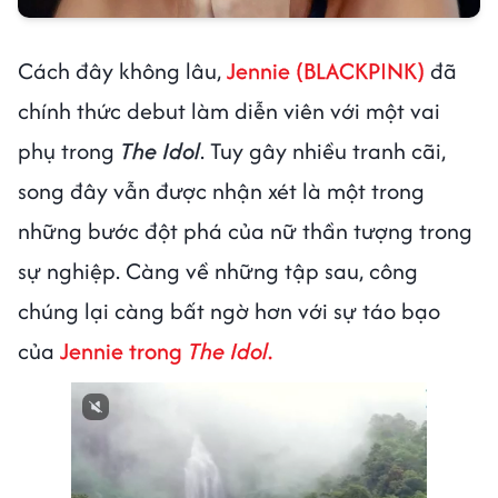
Cách đây không lâu,
Jennie (BLACKPINK)
đã
chính thức debut làm diễn viên với một vai
phụ trong
The Idol
. Tuy gây nhiều tranh cãi,
song đây vẫn được nhận xét là một trong
những bước đột phá của nữ thần tượng trong
sự nghiệp. Càng về những tập sau, công
chúng lại càng bất ngờ hơn với sự táo bạo
của
Jennie trong
The Idol
.