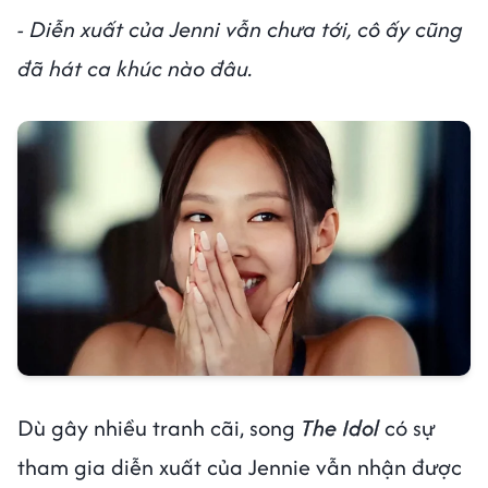
- Diễn xuất của Jenni vẫn chưa tới, cô ấy cũng
đã hát ca khúc nào đâu.
Dù gây nhiều tranh cãi, song
The Idol
có sự
tham gia diễn xuất của Jennie vẫn nhận được