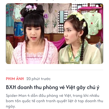
PHIM ẢNH
20 phút trước
BXH doanh thu phòng vé Việt gây chú ý
Spider-Man 4 dẫn đầu phòng vé Việt, trong khi nhiều
bom tấn quốc tế cạnh tranh quyết liệt ở top doanh thu
ngày.