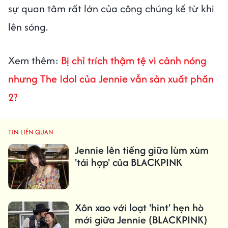
sự quan tâm rất lớn của công chúng kể từ khi
lên sóng.
Xem thêm:
Bị chỉ trích thậm tệ vì cảnh nóng
nhưng The Idol của Jennie vẫn sản xuất phần
2?
TIN LIÊN QUAN
Jennie lên tiếng giữa lùm xùm
'tái hợp' của BLACKPINK
Xôn xao với loạt 'hint' hẹn hò
mới giữa Jennie (BLACKPINK)