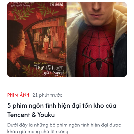
PHIM ẢNH
21 phút trước
5 phim ngôn tình hiện đại tồn kho của
Tencent & Youku
Dưới đây là những bộ phim ngôn tình hiện đại được
khán giả mong chờ lên sóng.