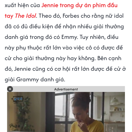
xuất hiện của
Jennie trong dự án phim đầu
tay
The Idol
. Theo đó, Forbes cho rằng nữ idol
đã có đủ điều kiện để nhận nhiều giải thưởng
danh giá trong đó có Emmy. Tuy nhiên, điều
này phụ thuộc rất lớn vào việc cô có được đề
cử cho giải thưởng này hay không. Bên cạnh
đó, Jennie cũng có cơ hội rất lớn được đề cử ở
giải Grammy danh giá.
Advertisement