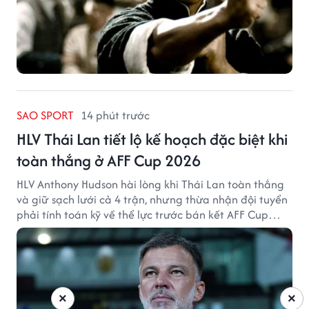
SAO SPORT
14 phút trước
HLV Thái Lan tiết lộ kế hoạch đặc biệt khi
toàn thắng ở AFF Cup 2026
HLV Anthony Hudson hài lòng khi Thái Lan toàn thắng
và giữ sạch lưới cả 4 trận, nhưng thừa nhận đội tuyển
phải tính toán kỹ về thể lực trước bán kết AFF Cup
2026.
×
×