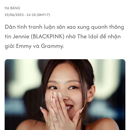
HẠ BĂNG
22/06/2023 - 14:18 (GMT+7)
Dân tình tranh luận xôn xao xung quanh thông
tin Jennie (BLACKPINK) nhờ The Idol để nhận
giải Emmy và Grammy.