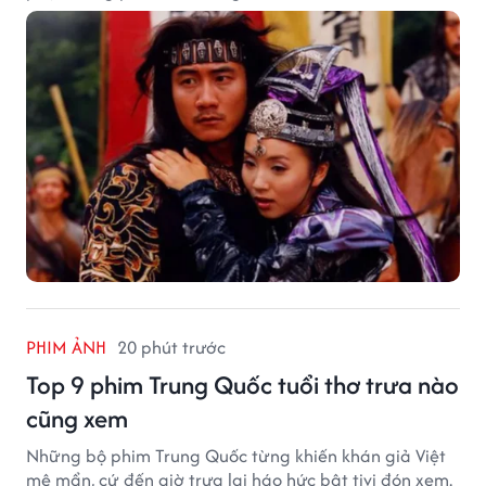
PHIM ẢNH
20 phút trước
Top 9 phim Trung Quốc tuổi thơ trưa nào
cũng xem
Những bộ phim Trung Quốc từng khiến khán giả Việt
mê mẩn, cứ đến giờ trưa lại háo hức bật tivi đón xem.