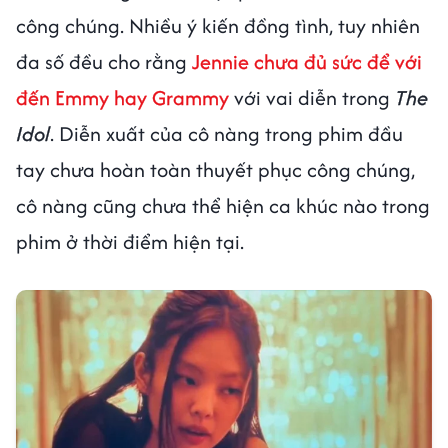
công chúng. Nhiều ý kiến đồng tình, tuy nhiên
đa số đều cho rằng
Jennie chưa đủ sức để với
đến Emmy hay Grammy
với vai diễn trong
The
Idol
. Diễn xuất của cô nàng trong phim đầu
tay chưa hoàn toàn thuyết phục công chúng,
cô nàng cũng chưa thể hiện ca khúc nào trong
phim ở thời điểm hiện tại.