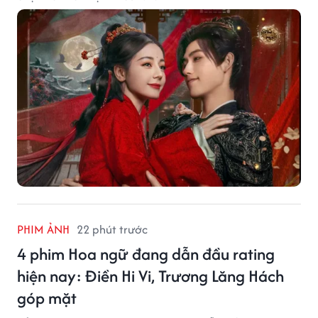
PHIM ẢNH
22 phút trước
4 phim Hoa ngữ đang dẫn đầu rating
hiện nay: Điền Hi Vi, Trương Lăng Hách
góp mặt