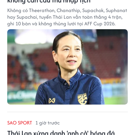
Không có Theerathon, Chanathip, Supachok, Suphanat
hay Supachai, tuyển Thái Lan vẫn toàn thắng 4 trận,
ghi 10 bàn và không thủng lưới tại AFF Cup 2026.
SAO SPORT
1 giờ trước
Thái Lan xứng danh 'anh cả' bóng đá