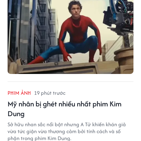
PHIM ẢNH
19 phút trước
Mỹ nhân bị ghét nhiều nhất phim Kim
Dung
Sở hữu nhan sắc nổi bật nhưng A Tử khiến khán giả
vừa tức giận vừa thương cảm bởi tính cách và số
phận trong phim Kim Dung.