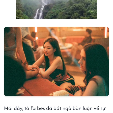
Mới đây, tờ Forbes đã bất ngờ bàn luận về sự