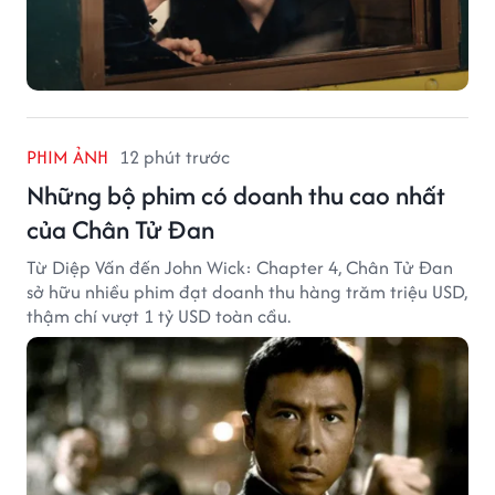
PHIM ẢNH
12 phút trước
Những bộ phim có doanh thu cao nhất
của Chân Tử Đan
Từ Diệp Vấn đến John Wick: Chapter 4, Chân Tử Đan
sở hữu nhiều phim đạt doanh thu hàng trăm triệu USD,
thậm chí vượt 1 tỷ USD toàn cầu.