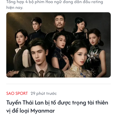
Tổng hợp 4 bộ phim Hoa ngữ đang dẫn đầu rating
hiện nay.
SAO SPORT
29 phút trước
Tuyển Thái Lan bị tố được trọng tài thiên
vị để loại Myanmar