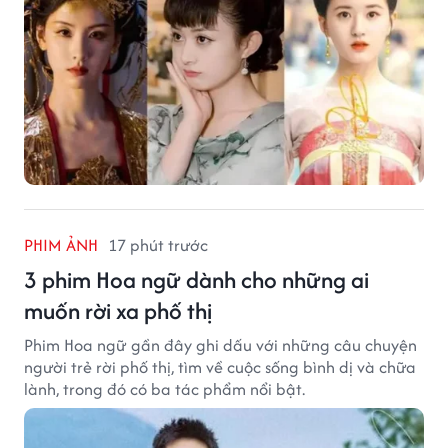
PHIM ẢNH
17 phút trước
3 phim Hoa ngữ dành cho những ai
muốn rời xa phố thị
Phim Hoa ngữ gần đây ghi dấu với những câu chuyện
người trẻ rời phố thị, tìm về cuộc sống bình dị và chữa
lành, trong đó có ba tác phẩm nổi bật.