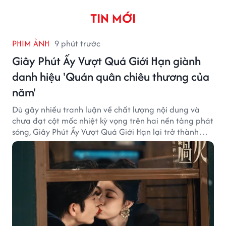
TIN MỚI
PHIM ẢNH
9 phút trước
Giây Phút Ấy Vượt Quá Giới Hạn giành
danh hiệu 'Quán quân chiêu thương của
năm'
Dù gây nhiều tranh luận về chất lượng nội dung và
chưa đạt cột mốc nhiệt kỳ vọng trên hai nền tảng phát
sóng, Giây Phút Ấy Vượt Quá Giới Hạn lại trở thành
hiện tượng ở khía cạnh thương mại.