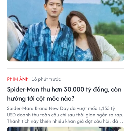
PHIM ẢNH
18 phút trước
Spider-Man thu hơn 30.000 tỷ đồng, còn
hướng tới cột mốc nào?
Spider-Man: Brand New Day đã vượt mốc 1,155 tỷ
USD doanh thu toàn cầu chỉ sau thời gian ngắn ra rạp.
Thành tích này khiến nhiều khán giả đặt câu hỏi: đâu
sẽ là cột mốc tiếp theo của Người Nhện?