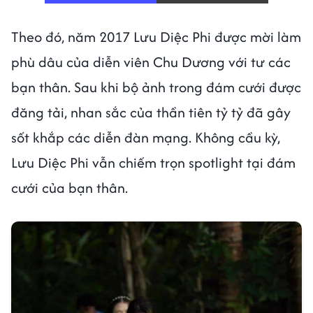
Theo đó, năm 2017 Lưu Diệc Phi được mời làm
phù dâu của diễn viên Chu Dương với tư các
bạn thân. Sau khi bộ ảnh trong đám cưới được
đăng tải, nhan sắc của thần tiên tỷ tỷ đã gây
sốt khắp các diễn đàn mạng. Không cầu kỳ,
Lưu Diệc Phi vẫn chiếm trọn spotlight tại đám
cưới của bạn thân.