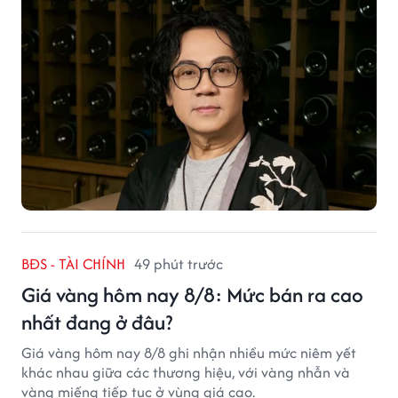
BĐS - TÀI CHÍNH
49 phút trước
Giá vàng hôm nay 8/8: Mức bán ra cao
nhất đang ở đâu?
Giá vàng hôm nay 8/8 ghi nhận nhiều mức niêm yết
khác nhau giữa các thương hiệu, với vàng nhẫn và
vàng miếng tiếp tục ở vùng giá cao.