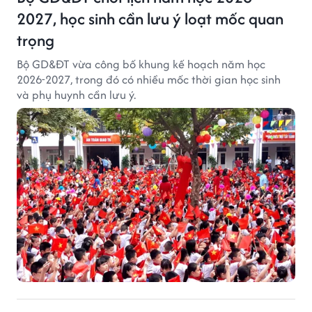
2027, học sinh cần lưu ý loạt mốc quan
trọng
Bộ GD&ĐT vừa công bố khung kế hoạch năm học
2026-2027, trong đó có nhiều mốc thời gian học sinh
và phụ huynh cần lưu ý.