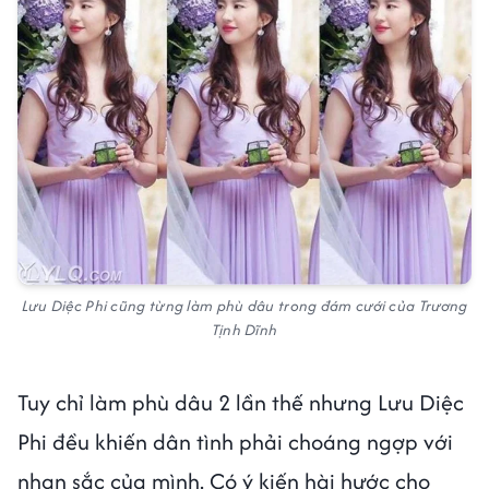
Lưu Diệc Phi cũng từng làm phù dâu trong đám cưới của Trương
Tịnh Dĩnh
Tuy chỉ làm phù dâu 2 lần thế nhưng Lưu Diệc
Phi đều khiến dân tình phải choáng ngợp với
nhan sắc của mình. Có ý kiến hài hước cho