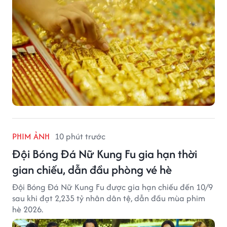
PHIM ẢNH
10 phút trước
Đội Bóng Đá Nữ Kung Fu gia hạn thời
gian chiếu, dẫn đầu phòng vé hè
Đội Bóng Đá Nữ Kung Fu được gia hạn chiếu đến 10/9
sau khi đạt 2,235 tỷ nhân dân tệ, dẫn đầu mùa phim
hè 2026.