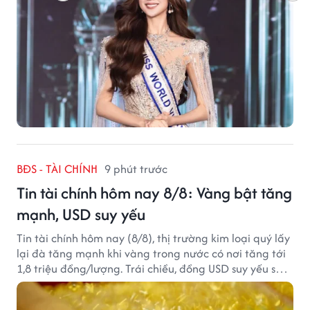
BĐS - TÀI CHÍNH
9 phút trước
Tin tài chính hôm nay 8/8: Vàng bật tăng
mạnh, USD suy yếu
Tin tài chính hôm nay (8/8), thị trường kim loại quý lấy
lại đà tăng mạnh khi vàng trong nước có nơi tăng tới
1,8 triệu đồng/lượng. Trái chiều, đồng USD suy yếu sau
báo cáo việc làm Mỹ kém tích cực.