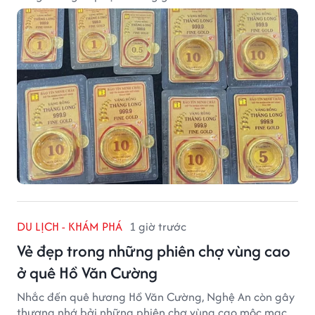
DU LỊCH - KHÁM PHÁ
1 giờ trước
Vẻ đẹp trong những phiên chợ vùng cao
ở quê Hồ Văn Cường
Nhắc đến quê hương Hồ Văn Cường, Nghệ An còn gây
thương nhớ bởi những phiên chợ vùng cao mộc mạc,