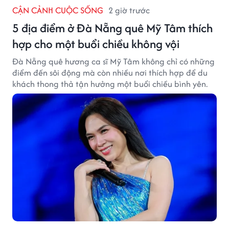
CẬN CẢNH CUỘC SỐNG
2 giờ trước
5 địa điểm ở Đà Nẵng quê Mỹ Tâm thích
hợp cho một buổi chiều không vội
Đà Nẵng quê hương ca sĩ Mỹ Tâm không chỉ có những
điểm đến sôi động mà còn nhiều nơi thích hợp để du
khách thong thả tận hưởng một buổi chiều bình yên.