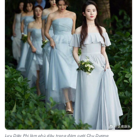
Lưu Diệc Phi làm phù dâu trong đám cưới Chu Dương