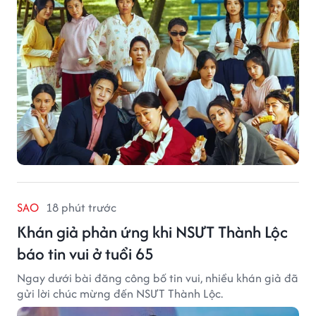
SAO
18 phút trước
Khán giả phản ứng khi NSƯT Thành Lộc
báo tin vui ở tuổi 65
Ngay dưới bài đăng công bố tin vui, nhiều khán giả đã
gửi lời chúc mừng đến NSƯT Thành Lộc.