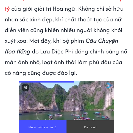
tỷ
của giới giải trí Hoa ngữ. Không chỉ sở hữu
nhan sắc xinh đẹp, khí chất thoát tục của nữ
diễn viên cũng khiến nhiều người không khỏi
xuýt xoa. Mới đây, khi bộ phim
Câu Chuyện
Hoa Hồng
do Lưu Diệc Phi đóng chính bùng nổ
màn ảnh nhỏ, loạt ảnh thời làm phù dâu của
cô nàng cũng được đào lại.