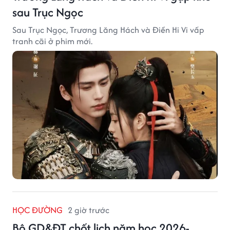
sau Trục Ngọc
Sau Trục Ngọc, Trương Lăng Hách và Điền Hi Vi vấp
tranh cãi ở phim mới.
HỌC ĐƯỜNG
2 giờ trước
Bộ GD&ĐT chốt lịch năm học 2026-