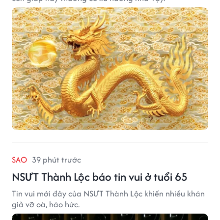
SAO
39 phút trước
NSƯT Thành Lộc báo tin vui ở tuổi 65
Tin vui mới đây của NSƯT Thành Lộc khiến nhiều khán
giả vỡ oà, háo hức.