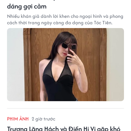
dáng gợi cảm
Nhiều khán giả dành lời khen cho ngoại hình và phong
cách thời trang ngày càng đa dạng của Tóc Tiên.
PHIM ẢNH
2 giờ trước
Trương Lăng Hách và Điền Hi Vi gặp khó