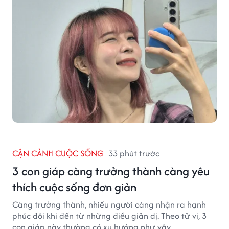
CẬN CẢNH CUỘC SỐNG
33 phút trước
3 con giáp càng trưởng thành càng yêu
thích cuộc sống đơn giản
Càng trưởng thành, nhiều người càng nhận ra hạnh
phúc đôi khi đến từ những điều giản dị. Theo tử vi, 3
con giáp này thường có xu hướng như vậy.