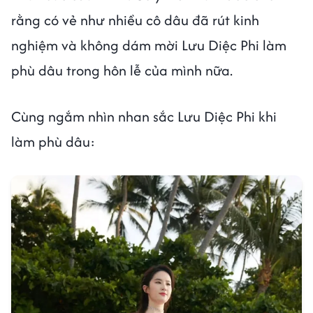
rằng có vẻ như nhiều cô dâu đã rút kinh
nghiệm và không dám mời Lưu Diệc Phi làm
phù dâu trong hôn lễ của mình nữa.
Cùng ngắm nhìn nhan sắc Lưu Diệc Phi khi
làm phù dâu: