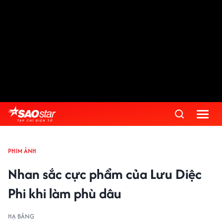
PHIM ẢNH
Nhan sắc cực phẩm của Lưu Diệc
Phi khi làm phù dâu
HẠ BĂNG