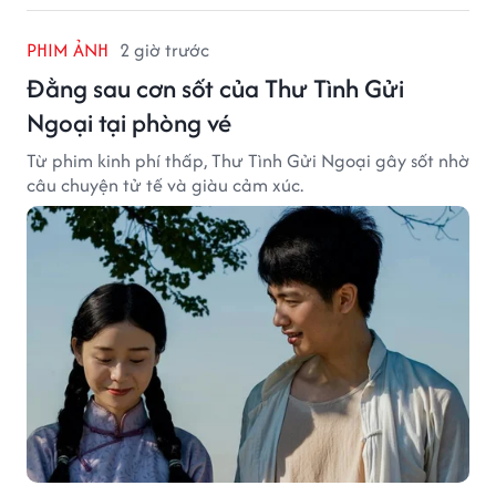
PHIM ẢNH
2 giờ trước
Đằng sau cơn sốt của Thư Tình Gửi
Ngoại tại phòng vé
Từ phim kinh phí thấp, Thư Tình Gửi Ngoại gây sốt nhờ
câu chuyện tử tế và giàu cảm xúc.