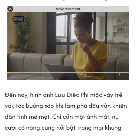
Advertisement
Đến nay, hình ảnh Lưu Diệc Phi mặc váy trễ
vai, tóc buông xõa khi làm phù dâu vẫn khiến
dân tình mê mệt. Chỉ cần một ánh mắt, nụ
cười cô nàng cũng nổi bật trong mọi khung