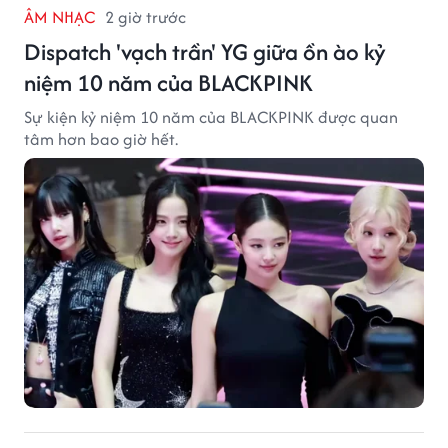
ÂM NHẠC
2 giờ trước
Dispatch 'vạch trần' YG giữa ồn ào kỷ
niệm 10 năm của BLACKPINK
Sự kiện kỷ niệm 10 năm của BLACKPINK được quan
tâm hơn bao giờ hết.