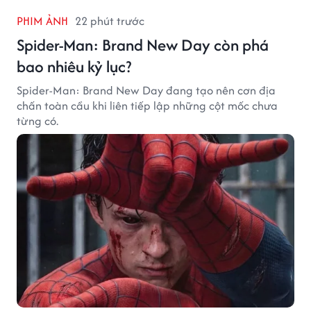
PHIM ẢNH
22 phút trước
Spider-Man: Brand New Day còn phá
bao nhiêu kỷ lục?
Spider-Man: Brand New Day đang tạo nên cơn địa
chấn toàn cầu khi liên tiếp lập những cột mốc chưa
từng có.