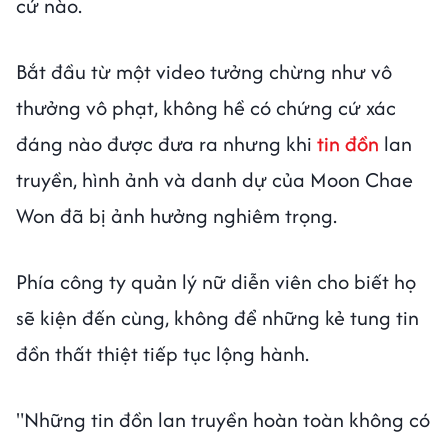
cứ nào.
Bắt đầu từ một video tưởng chừng như vô
thưởng vô phạt, không hề có chứng cứ xác
đáng nào được đưa ra nhưng khi
tin đồn
lan
truyền, hình ảnh và danh dự của Moon Chae
Won đã bị ảnh hưởng nghiêm trọng.
Phía công ty quản lý nữ diễn viên cho biết họ
sẽ kiện đến cùng, không để những kẻ tung tin
đồn thất thiệt tiếp tục lộng hành.
"Những tin đồn lan truyền hoàn toàn không có