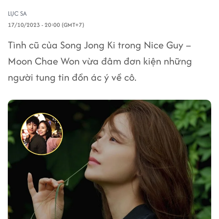
LỤC SA
17/10/2023 - 20:00 (GMT+7)
Tình cũ của Song Jong Ki trong Nice Guy –
Moon Chae Won vừa đâm đơn kiện những
người tung tin đồn ác ý về cô.