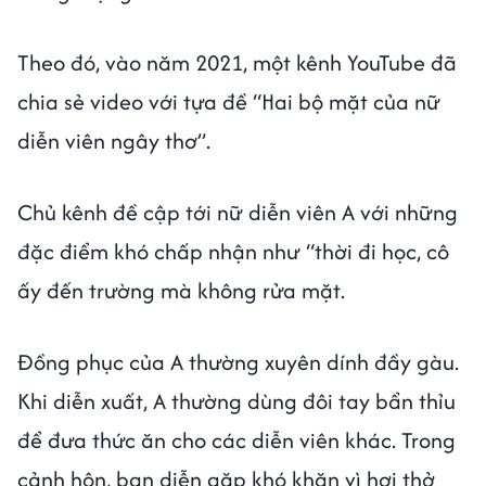
Theo đó, vào năm 2021, một kênh YouTube đã
chia sẻ video với tựa đề “Hai bộ mặt của nữ
diễn viên ngây thơ”.
Chủ kênh đề cập tới nữ diễn viên A với những
đặc điểm khó chấp nhận như “thời đi học, cô
ấy đến trường mà không rửa mặt.
Đồng phục của A thường xuyên dính đầy gàu.
Khi diễn xuất, A thường dùng đôi tay bẩn thỉu
để đưa thức ăn cho các diễn viên khác. Trong
cảnh hôn, bạn diễn gặp khó khăn vì hơi thở