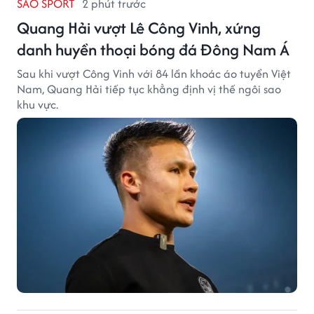
SAO SPORT
2 phút trước
Quang Hải vượt Lê Công Vinh, xứng
danh huyền thoại bóng đá Đông Nam Á
Sau khi vượt Công Vinh với 84 lần khoác áo tuyển Việt
Nam, Quang Hải tiếp tục khẳng định vị thế ngôi sao
khu vực.