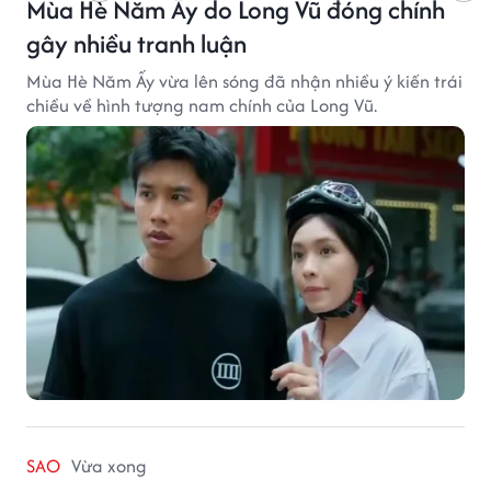
Mùa Hè Năm Ấy do Long Vũ đóng chính
gây nhiều tranh luận
Mùa Hè Năm Ấy vừa lên sóng đã nhận nhiều ý kiến trái
chiều về hình tượng nam chính của Long Vũ.
SAO
Vừa xong