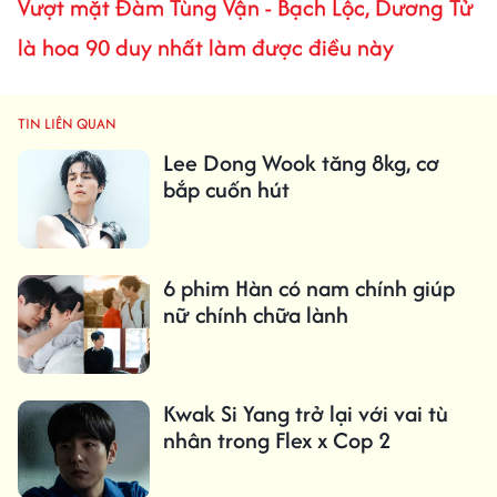
Vượt mặt Đàm Tùng Vận - Bạch Lộc, Dương Tử
là hoa 90 duy nhất làm được điều này
TIN LIÊN QUAN
Lee Dong Wook tăng 8kg, cơ
bắp cuốn hút
6 phim Hàn có nam chính giúp
nữ chính chữa lành
Kwak Si Yang trở lại với vai tù
nhân trong Flex x Cop 2