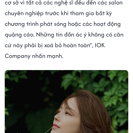
cơ sở vì tất cả các nghệ sĩ đều đến các salon
chuyên nghiệp trước khi tham gia bất kỳ
chương trình phát sóng hoặc các hoạt động
quảng cáo. Những tin đồn ác ý không có căn
cứ này phải bị xoá bỏ hoàn toàn”, IOK
Company nhấn mạnh.