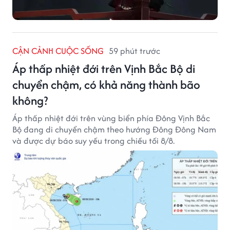
CẬN CẢNH CUỘC SỐNG
59 phút trước
Áp thấp nhiệt đới trên Vịnh Bắc Bộ di
chuyển chậm, có khả năng thành bão
không?
Áp thấp nhiệt đới trên vùng biển phía Đông Vịnh Bắc
Bộ đang di chuyển chậm theo hướng Đông Đông Nam
và được dự báo suy yếu trong chiều tối 8/8.