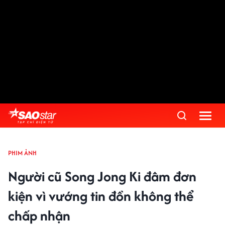
PHIM ẢNH
Người cũ Song Jong Ki đâm đơn
kiện vì vướng tin đồn không thể
chấp nhận