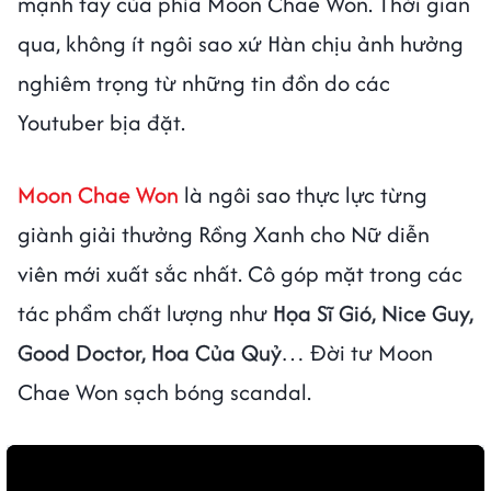
mạnh tay của phía Moon Chae Won. Thời gian
qua, không ít ngôi sao xứ Hàn chịu ảnh hưởng
nghiêm trọng từ những tin đồn do các
Youtuber bịa đặt.
Moon Chae Won
là ngôi sao thực lực từng
giành giải thưởng Rồng Xanh cho Nữ diễn
viên mới xuất sắc nhất. Cô góp mặt trong các
tác phẩm chất lượng như
Họa Sĩ Gió, Nice Guy,
Good Doctor, Hoa Của Quỷ
… Đời tư Moon
Chae Won sạch bóng scandal.