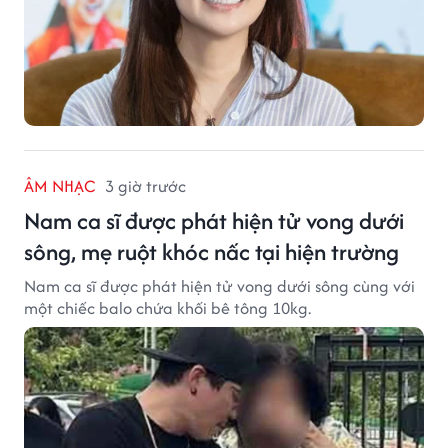
ÂM NHẠC
3 giờ trước
Nam ca sĩ được phát hiện tử vong dưới
sông, mẹ ruột khóc nấc tại hiện trường
Nam ca sĩ được phát hiện tử vong dưới sông cùng với
một chiếc balo chứa khối bê tông 10kg.