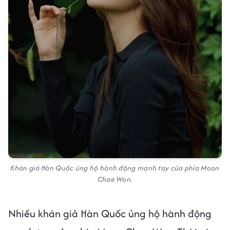
Khán giả Hàn Quốc ủng hộ hành động mạnh tay của phía Moon
Chae Won.
Nhiều khán giả Hàn Quốc ủng hộ hành động