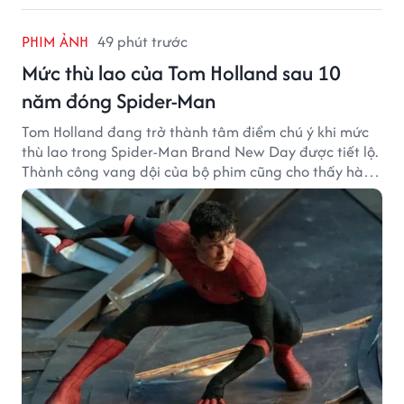
PHIM ẢNH
49 phút trước
Mức thù lao của Tom Holland sau 10
năm đóng Spider-Man
Tom Holland đang trở thành tâm điểm chú ý khi mức
thù lao trong Spider-Man Brand New Day được tiết lộ.
Thành công vang dội của bộ phim cũng cho thấy hành
trình thăng hạng đáng chú ý của nam diễn viên sau
một thập kỷ gắn bó với vai Người Nhện.