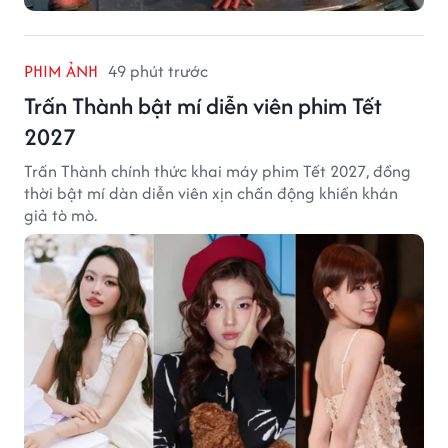
PHIM ẢNH
49 phút trước
Trấn Thành bật mí diễn viên phim Tết
2027
Trấn Thành chính thức khai máy phim Tết 2027, đồng
thời bật mí dàn diễn viên xịn chấn động khiến khán
giả tò mò.