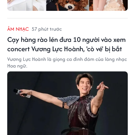
ÂM NHẠC
57 phút trước
Cạy hàng rào lén đưa 10 người vào xem
concert Vương Lực Hoành, 'cò vé' bị bắt
Vương Lực Hoành là giọng ca đình đám của làng nhạc
Hoa ngữ.