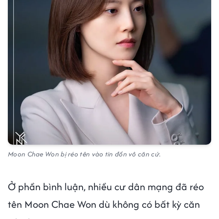
Moon Chae Won bị réo tên vào tin đồn vô căn cứ.
Ở phần bình luận, nhiều cư dân mạng đã réo
tên Moon Chae Won dù không có bất kỳ căn