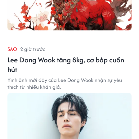
SAO
2 giờ trước
Lee Dong Wook tăng 8kg, cơ bắp cuốn
hút
Hình ảnh mới đây của Lee Dong Wook nhận sự yêu
thích từ nhiều khán giả.