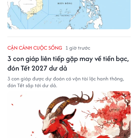
CẬN CẢNH CUỘC SỐNG
1 giờ trước
3 con giáp liên tiếp gặp may về tiền bạc,
đón Tết 2027 dư dả
3 con giáp được dự đoán có vận tài lộc hanh thông,
đón Tết sắp tới dư dả.