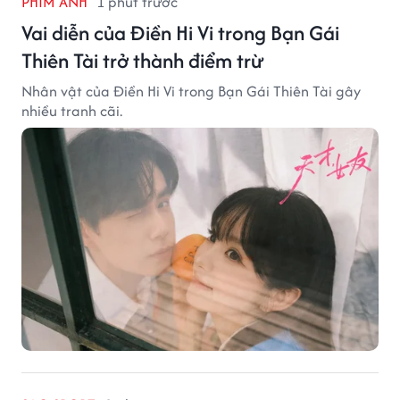
PHIM ẢNH
1 phút trước
Vai diễn của Điền Hi Vi trong Bạn Gái
Thiên Tài trở thành điểm trừ
Nhân vật của Điền Hi Vi trong Bạn Gái Thiên Tài gây
nhiều tranh cãi.