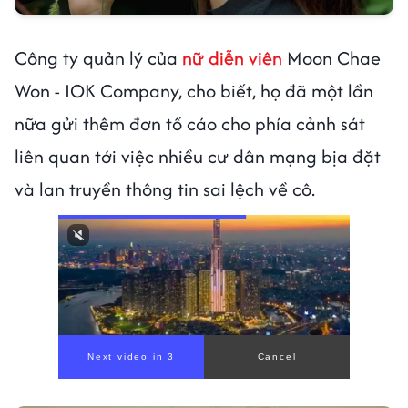
Công ty quản lý của
nữ diễn viên
Moon Chae
Won - IOK Company, cho biết, họ đã một lần
nữa gửi thêm đơn tố cáo cho phía cảnh sát
liên quan tới việc nhiều cư dân mạng bịa đặt
và lan truyền thông tin sai lệch về cô.
Next video in 1
Cancel