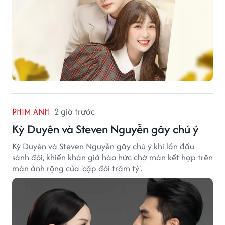
PHIM ẢNH
2 giờ trước
Kỳ Duyên và Steven Nguyễn gây chú ý
Kỳ Duyên và Steven Nguyễn gây chú ý khi lần đầu
sánh đôi, khiến khán giả háo hức chờ màn kết hợp trên
màn ảnh rộng của 'cặp đôi trăm tỷ'.