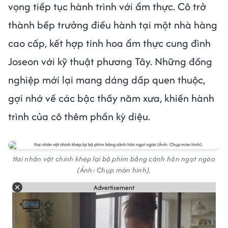
vọng tiếp tục hành trình với ẩm thực. Cô trở
thành bếp trưởng điều hành tại một nhà hàng
cao cấp, kết hợp tinh hoa ẩm thực cung đình
Joseon với kỹ thuật phương Tây. Những đồng
nghiệp mới lại mang dáng dấp quen thuộc,
gợi nhớ về các bậc thầy năm xưa, khiến hành
trình của cô thêm phần kỳ diệu.
Hai nhân vật chính khép lại bộ phim bằng cảnh hôn ngọt ngào
(Ảnh: Chụp màn hình).
Advertisement