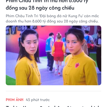
Phim Châu Tinh Trì thu hơn 8.600 tỷ
đồng sau 28 ngày công chiếu
Phim Châu Tinh Trì 'Đội bóng đá nữ Kung Fu' cán mốc
doanh thu hơn 8.600 tỷ đồng sau 28 ngày công chiếu.
PHIM ẢNH
45 phút trước