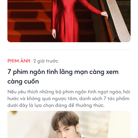
PHIM ẢNH
2 giờ trước
7 phim ngôn tình lãng mạn càng xem
càng cuốn
Nếu yêu thích những bộ phim ngôn tình ngọt ngào, hài
hước và không quá ngược tâm, danh sách 7 tác phẩm
dưới đây là lựa chọn đáng để thưởng thức.