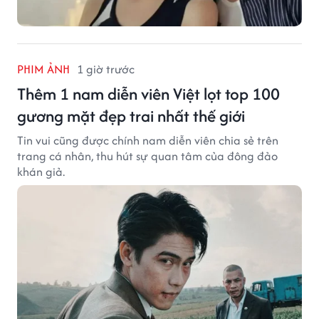
PHIM ẢNH
1 giờ trước
Thêm 1 nam diễn viên Việt lọt top 100
gương mặt đẹp trai nhất thế giới
Tin vui cũng được chính nam diễn viên chia sẻ trên
trang cá nhân, thu hút sự quan tâm của đông đảo
khán giả.