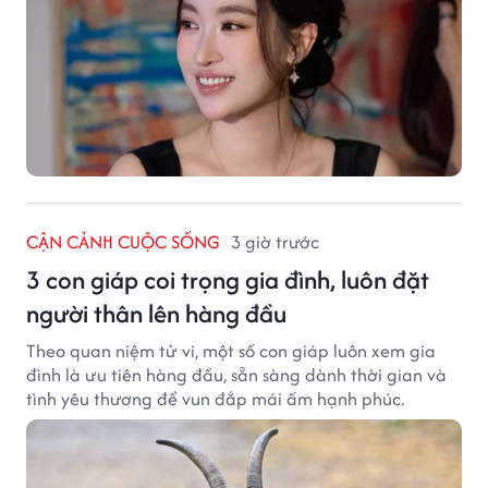
CẬN CẢNH CUỘC SỐNG
3 giờ trước
3 con giáp coi trọng gia đình, luôn đặt
người thân lên hàng đầu
Theo quan niệm tử vi, một số con giáp luôn xem gia
đình là ưu tiên hàng đầu, sẵn sàng dành thời gian và
tình yêu thương để vun đắp mái ấm hạnh phúc.