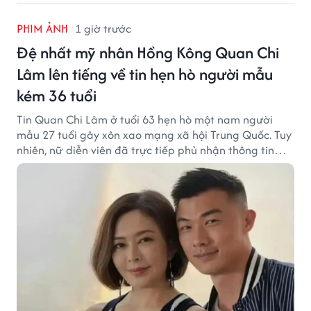
PHIM ẢNH
1 giờ trước
Đệ nhất mỹ nhân Hồng Kông Quan Chi
Lâm lên tiếng về tin hẹn hò người mẫu
kém 36 tuổi
Tin Quan Chi Lâm ở tuổi 63 hẹn hò một nam người
mẫu 27 tuổi gây xôn xao mạng xã hội Trung Quốc. Tuy
nhiên, nữ diễn viên đã trực tiếp phủ nhận thông tin
này.