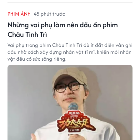
PHIM ẢNH
45 phút trước
Những vai phụ làm nên dấu ấn phim
Châu Tinh Trì
Vai phụ trong phim Châu Tinh Trì dù ít đất diễn vẫn ghi
dấu nhờ cách xây dựng nhân vật tỉ mỉ, khiến mỗi nhân
vật đều có sức sống riêng.