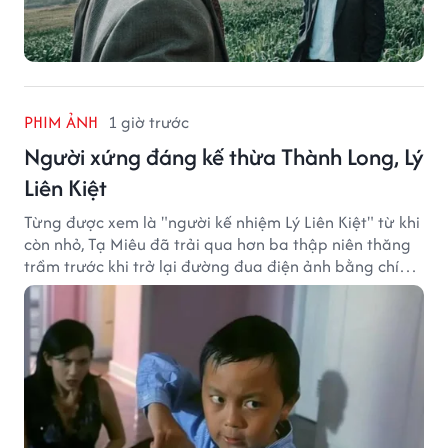
PHIM ẢNH
1 giờ trước
Người xứng đáng kế thừa Thành Long, Lý
Liên Kiệt
Từng được xem là "người kế nhiệm Lý Liên Kiệt" từ khi
còn nhỏ, Tạ Miêu đã trải qua hơn ba thập niên thăng
trầm trước khi trở lại đường đua điện ảnh bằng chính
sở trường võ thuật.