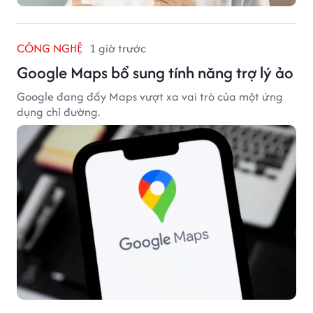
CÔNG NGHỆ
1 giờ trước
Google Maps bổ sung tính năng trợ lý ảo
Google đang đẩy Maps vượt xa vai trò của một ứng
dụng chỉ đường.