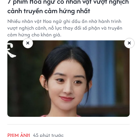
7 phim Hoa ngữ có nhân vật vượt nghịch
cảnh truyền cảm hứng nhất
Nhiều nhân vật Hoa ngữ ghi dấu ấn nhờ hành trình
vượt nghịch cảnh, nỗ lực thay đổi số phận và truyền
cảm hứng cho khán giả.
×
×
PHIM ẢNH
45 phút trước