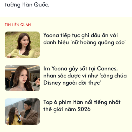
tưởng Hàn Quốc.
TIN LIÊN QUAN
Yoona tiếp tục ghi dấu ấn với
danh hiệu 'nữ hoàng quảng cáo'
Im Yoona gây sốt tại Cannes,
nhan sắc được ví như 'công chúa
Disney ngoài đời thực'
Top 6 phim Hàn nổi tiếng nhất
thế giới năm 2026