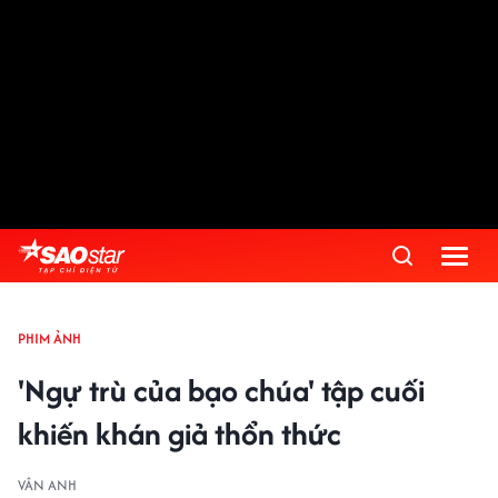
PHIM ẢNH
'Ngự trù của bạo chúa' tập cuối
khiến khán giả thổn thức
VÂN ANH