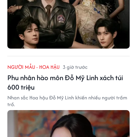
NGƯỜI MẪU - HOA HẬU
3 giờ trước
Phu nhân hào môn Đỗ Mỹ Linh xách túi
600 triệu
Nhan sắc Hoa hậu Đỗ Mỹ Linh khiến nhiều người trầm
trồ.