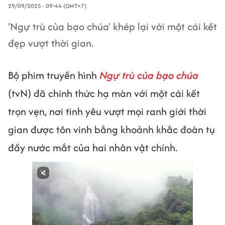
29/09/2025 - 09:44 (GMT+7)
'Ngự trù của bạo chúa' khép lại với một cái kết
đẹp vượt thời gian.
Bộ phim truyền hình
Ngự trù của bạo chúa
(tvN) đã chính thức hạ màn với một cái kết
trọn vẹn, nơi tình yêu vượt mọi ranh giới thời
gian được tôn vinh bằng khoảnh khắc đoàn tụ
đầy nước mắt của hai nhân vật chính.