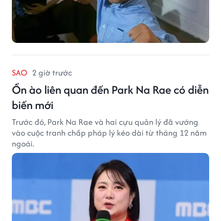
SAO
2 giờ trước
Ồn ào liên quan đến Park Na Rae có diễn
biến mới
Trước đó, Park Na Rae và hai cựu quản lý đã vướng
vào cuộc tranh chấp pháp lý kéo dài từ tháng 12 năm
ngoái.