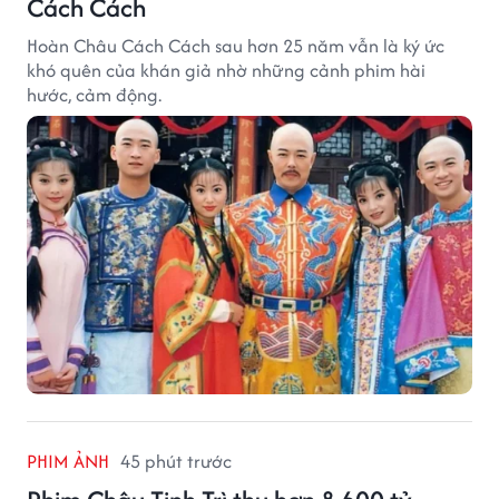
Cách Cách
Hoàn Châu Cách Cách sau hơn 25 năm vẫn là ký ức
khó quên của khán giả nhờ những cảnh phim hài
hước, cảm động.
PHIM ẢNH
45 phút trước