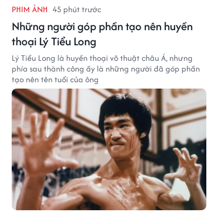
PHIM ẢNH
45 phút trước
Những người góp phần tạo nên huyền
thoại Lý Tiểu Long
Lý Tiểu Long là huyền thoại võ thuật châu Á, nhưng
phía sau thành công ấy là những người đã góp phần
tạo nên tên tuổi của ông