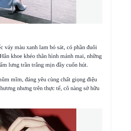
ếc váy màu xanh lam bó sát, có phần đuôi
 Hân khoe khéo thân hình mảnh mai, những
tấm lưng trần trắng mịn đầy cuốn hút.
ũm mĩm, đáng yêu cùng chất giọng điệu
thương nhưng trên thực tế, cô nàng sở hữu