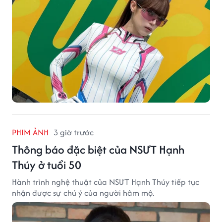
PHIM ẢNH
3 giờ trước
Thông báo đặc biệt của NSƯT Hạnh
Thúy ở tuổi 50
Hành trình nghệ thuật của NSƯT Hạnh Thúy tiếp tục
nhận được sự chú ý của người hâm mộ.