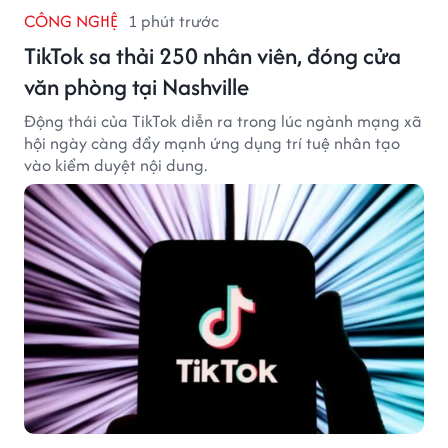
CÔNG NGHỆ
1 phút trước
TikTok sa thải 250 nhân viên, đóng cửa
văn phòng tại Nashville
Động thái của TikTok diễn ra trong lúc ngành mạng xã
hội ngày càng đẩy mạnh ứng dụng trí tuệ nhân tạo
vào kiểm duyệt nội dung.