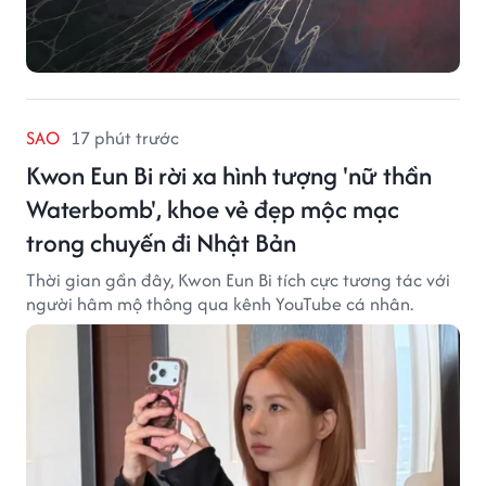
SAO
17 phút trước
Kwon Eun Bi rời xa hình tượng 'nữ thần
Waterbomb', khoe vẻ đẹp mộc mạc
trong chuyến đi Nhật Bản
Thời gian gần đây, Kwon Eun Bi tích cực tương tác với
người hâm mộ thông qua kênh YouTube cá nhân.