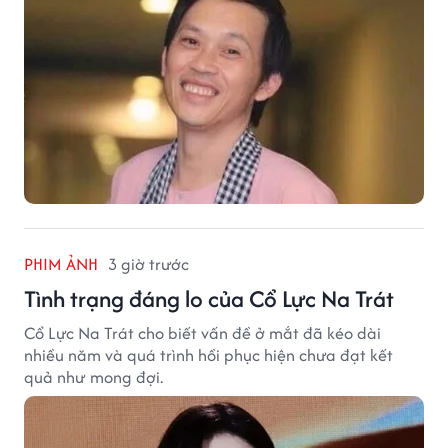
PHIM ẢNH
3 giờ trước
Tình trạng đáng lo của Cổ Lực Na Trát
Cổ Lực Na Trát cho biết vấn đề ở mắt đã kéo dài
nhiều năm và quá trình hồi phục hiện chưa đạt kết
quả như mong đợi.