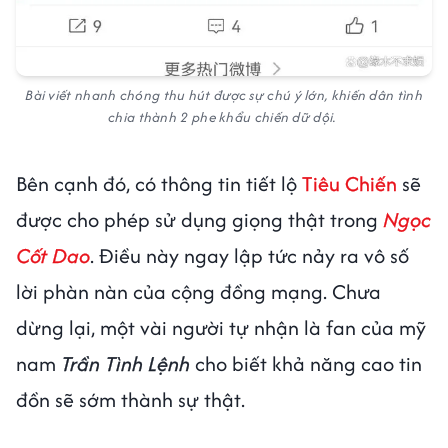
Bài viết nhanh chóng thu hút được sự chú ý lớn, khiến dân tình
chia thành 2 phe khẩu chiến dữ dội.
Bên cạnh đó, có thông tin tiết lộ
Tiêu Chiến
sẽ
được cho phép sử dụng giọng thật trong
Ngọc
Cốt Dao
. Điều này ngay lập tức nảy ra vô số
lời phàn nàn của cộng đồng mạng. Chưa
dừng lại, một vài người tự nhận là fan của mỹ
nam
Trần Tình Lệnh
cho biết khả năng cao tin
đồn sẽ sớm thành sự thật.