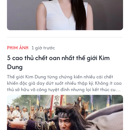
PHIM ẢNH
1 giờ trước
5 cao thủ chết oan nhất thế giới Kim
Dung
Thế giới Kim Dung từng chứng kiến nhiều cái chết
khiến độc giả day dứt suốt nhiều thập kỷ. Không ít cao
thủ sở hữu võ công tuyệt đỉnh nhưng lại kết thúc cuộc
đời trong hoàn cảnh đầy tiếc nuối.