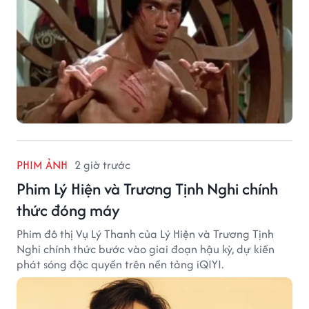
PHIM ẢNH
2 giờ trước
Phim Lý Hiện và Trương Tịnh Nghi chính
thức đóng máy
Phim đô thị Vụ Lý Thanh của Lý Hiện và Trương Tịnh
Nghi chính thức bước vào giai đoạn hậu kỳ, dự kiến
phát sóng độc quyền trên nền tảng iQIYI.