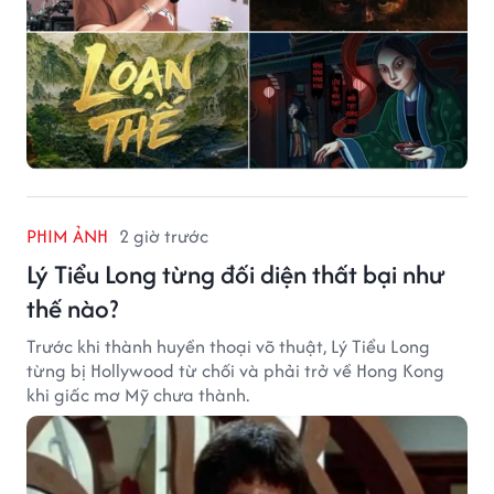
PHIM ẢNH
2 giờ trước
Lý Tiểu Long từng đối diện thất bại như
thế nào?
Trước khi thành huyền thoại võ thuật, Lý Tiểu Long
từng bị Hollywood từ chối và phải trở về Hong Kong
khi giấc mơ Mỹ chưa thành.