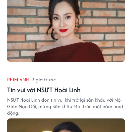
PHIM ẢNH
3 giờ trước
Tin vui với NSƯT Hoài Linh
NSƯT Hoài Linh đón tin vui khi trở lại sân khấu với Nội
Gián Nạn Dối, mừng Sân khấu Mới tròn một năm hoạt
động.