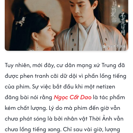
Tuy nhiên, mới đây, cư dân mạng xứ Trung đã
được phen tranh cãi dữ dội vì phần lồng tiếng
của phim. Sự việc bắt đầu khi một netizen
đăng bài nói rằng
Ngọc Cốt Dao
là tác phẩm
kém chất lượng. Lý do mà phim đến giờ vẫn
chưa phát sóng là bởi nhân vật Thời Ảnh vẫn
chưa lồng tiếng xong. Chỉ sau vài giờ, lượng