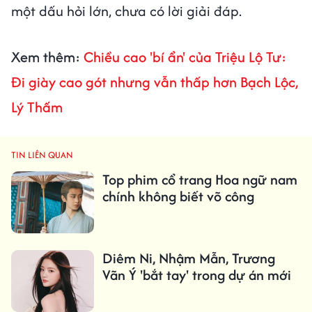
một dấu hỏi lớn, chưa có lời giải đáp.
Xem thêm:
Chiều cao 'bí ẩn' của Triệu Lộ Tư:
Đi giày cao gót nhưng vẫn thấp hơn Bạch Lộc,
Lý Thấm
TIN LIÊN QUAN
Top phim cổ trang Hoa ngữ nam
chính không biết võ công
Diêm Ni, Nhậm Mẫn, Trương
Vãn Ý 'bắt tay' trong dự án mới