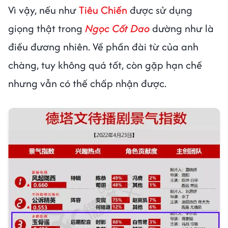
Vì vậy, nếu như
Tiêu Chiến
được sử dụng
giọng thật trong
Ngọc Cốt Dao
dường như là
điều đương nhiên. Về phần đài từ của anh
chàng, tuy không quá tốt, còn gặp hạn chế
nhưng vẫn có thế chấp nhận được.