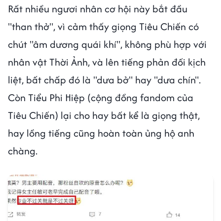
Rất nhiều ngươi nhân cơ hội này bắt đầu
"than thở", vì cảm thấy giọng Tiêu Chiến có
chút "âm dương quái khí", không phù hợp với
nhân vật Thời Ảnh, và lên tiếng phản đối kịch
liệt, bất chấp đó là "dưa bở" hay "dưa chín".
Còn Tiểu Phi Hiệp (cộng đồng fandom của
Tiêu Chiến) lại cho hay bất kể là giọng thật,
hay lồng tiếng cũng hoàn toàn ủng hộ anh
chàng.