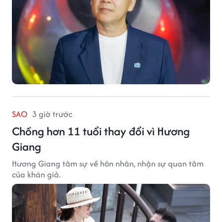
SAO
3 giờ trước
Chồng hơn 11 tuổi thay đổi vì Hương
Giang
Hương Giang tâm sự về hôn nhân, nhận sự quan tâm
của khán giả.