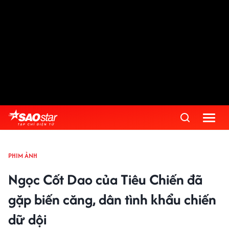
PHIM ẢNH
Ngọc Cốt Dao của Tiêu Chiến đã
gặp biến căng, dân tình khẩu chiến
dữ dội