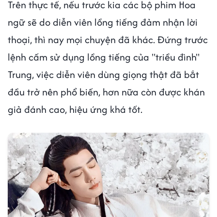
Trên thực tế, nếu trước kia các bộ phim Hoa
ngữ sẽ do diễn viên lồng tiếng đảm nhận lời
thoại, thì nay mọi chuyện đã khác. Đứng trước
lệnh cấm sử dụng lồng tiếng của "triều đình"
Trung, việc diễn viên dùng giọng thật đã bắt
đầu trở nên phổ biến, hơn nữa còn được khán
giả đánh cao, hiệu ứng khá tốt.