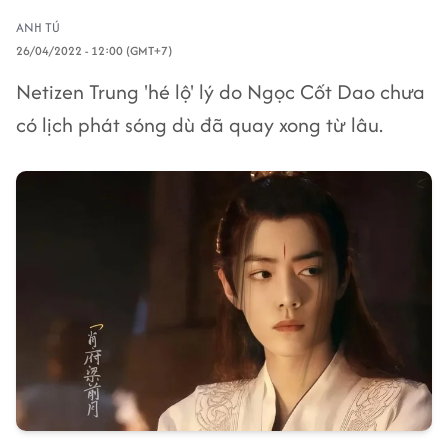
ANH TÚ
26/04/2022 - 12:00 (GMT+7)
Netizen Trung 'hé lộ' lý do Ngọc Cốt Dao chưa
có lịch phát sóng dù đã quay xong từ lâu.