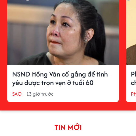
NSND Hồng Vân cố gắng để tình
P
yêu được trọn vẹn ở tuổi 60
c
SAO
13 giờ trước
P
TIN MỚI