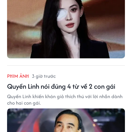
PHIM ẢNH
3 giờ trước
Quyền Linh nói đúng 4 từ về 2 con gái
Quyền Linh khiến khán giả thích thú với lời nhắn dành
cho hai con gái.