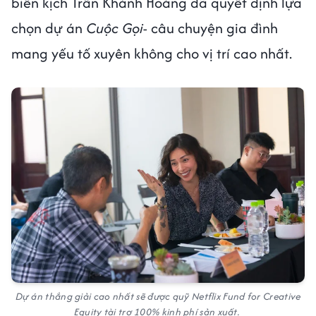
biên kịch Trần Khánh Hoàng đã quyết định lựa
chọn dự án
Cuộc Gọi
- câu chuyện gia đình
mang yếu tố xuyên không cho vị trí cao nhất.
Dự án thắng giải cao nhất sẽ được quỹ Netflix Fund for Creative
Equity tài trợ 100% kinh phí sản xuất.