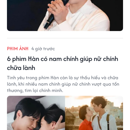
PHIM ẢNH
4 giờ trước
6 phim Hàn có nam chính giúp nữ chính
chữa lành
Tình yêu trong phim Hàn còn là sự thấu hiểu và chữa
lành, khi nhiều nam chính giúp nữ chính vượt qua tổn
thương, tìm lại chính mình.