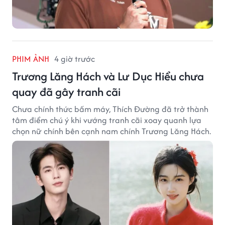
PHIM ẢNH
4 giờ trước
Trương Lăng Hách và Lư Dục Hiểu chưa
quay đã gây tranh cãi
Chưa chính thức bấm máy, Thích Đường đã trở thành
tâm điểm chú ý khi vướng tranh cãi xoay quanh lựa
chọn nữ chính bên cạnh nam chính Trương Lăng Hách.