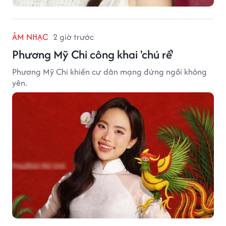
ÂM NHẠC
2 giờ trước
Phương Mỹ Chi công khai 'chú rể'
Phương Mỹ Chi khiến cư dân mạng đứng ngồi không
yên.