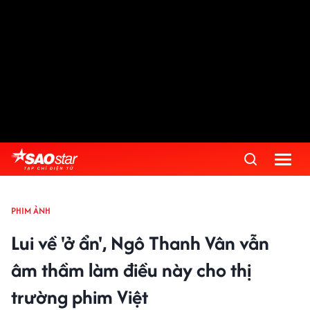
PHIM ẢNH
Lui về 'ở ẩn', Ngô Thanh Vân vẫn
âm thầm làm điều này cho thị
trường phim Việt