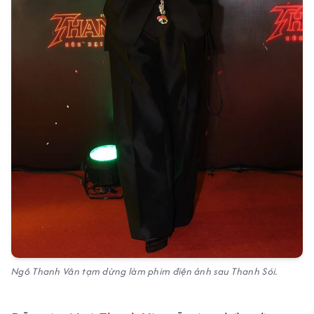
Ngô Thanh Vân tạm dừng làm phim điện ảnh sau Thanh Sói.