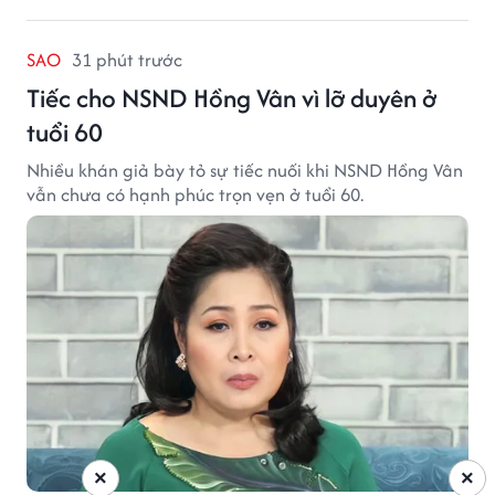
SAO
31 phút trước
Tiếc cho NSND Hồng Vân vì lỡ duyên ở
tuổi 60
Nhiều khán giả bày tỏ sự tiếc nuối khi NSND Hồng Vân
vẫn chưa có hạnh phúc trọn vẹn ở tuổi 60.
×
×