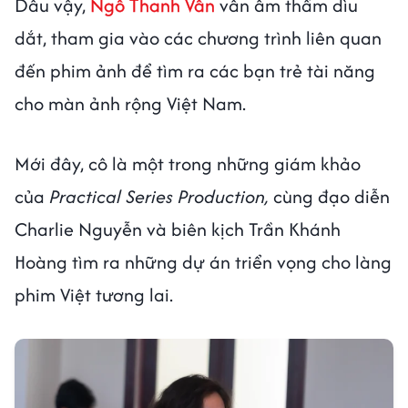
Dẫu vậy,
Ngô Thanh Vân
vẫn âm thầm dìu
dắt, tham gia vào các chương trình liên quan
đến phim ảnh để tìm ra các bạn trẻ tài năng
cho màn ảnh rộng Việt Nam.
Mới đây, cô là một trong những giám khảo
của
Practical Series Production,
cùng đạo diễn
Charlie Nguyễn và biên kịch Trần Khánh
Hoàng tìm ra những dự án triển vọng cho làng
phim Việt tương lai.