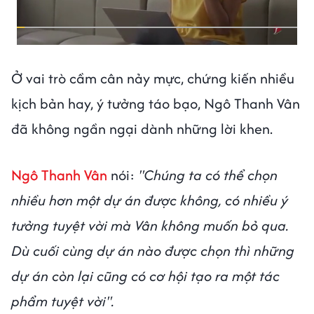
Ở vai trò cầm cân nảy mực, chứng kiến nhiều
kịch bản hay, ý tưởng táo bạo, Ngô Thanh Vân
đã không ngần ngại dành những lời khen.
Ngô Thanh Vân
nói:
"Chúng ta có thể chọn
nhiều hơn một dự án được không, có nhiều ý
tưởng tuyệt vời mà Vân không muốn bỏ qua.
Dù cuối cùng dự án nào được chọn thì những
dự án còn lại cũng có cơ hội tạo ra một tác
phẩm tuyệt vời".