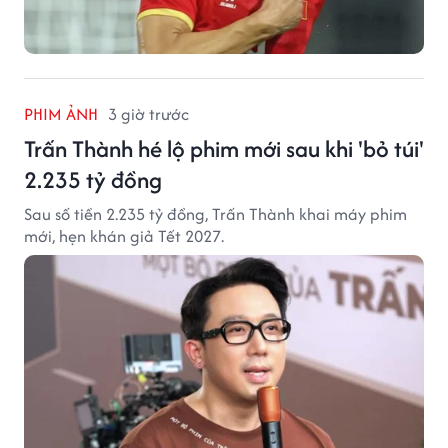
PHIM ẢNH
3 giờ trước
Trấn Thành hé lộ phim mới sau khi 'bỏ túi'
2.235 tỷ đồng
Sau số tiền 2.235 tỷ đồng, Trấn Thành khai máy phim
mới, hẹn khán giả Tết 2027.