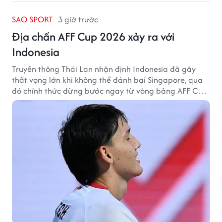
SAO SPORT
3 giờ trước
Địa chấn AFF Cup 2026 xảy ra với
Indonesia
Truyền thông Thái Lan nhận định Indonesia đã gây
thất vọng lớn khi không thể đánh bại Singapore, qua
đó chính thức dừng bước ngay từ vòng bảng AFF Cup
2026.