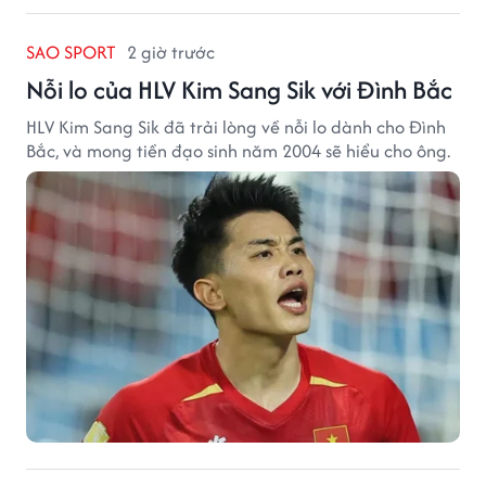
SAO SPORT
2 giờ trước
Nỗi lo của HLV Kim Sang Sik với Đình Bắc
HLV Kim Sang Sik đã trải lòng về nỗi lo dành cho Đình
Bắc, và mong tiền đạo sinh năm 2004 sẽ hiểu cho ông.