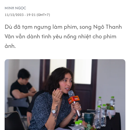
MINH NGỌC
11/12/2023 - 19:21 (GMT+7)
Dù đã tạm ngưng làm phim, song Ngô Thanh
Vân vẫn dành tình yêu nồng nhiệt cho phim
ảnh.