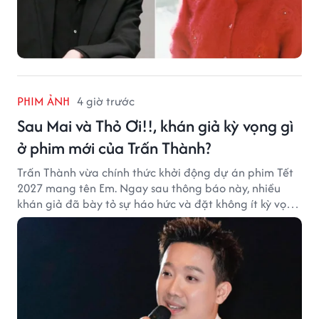
PHIM ẢNH
4 giờ trước
Sau Mai và Thỏ Ơi!!, khán giả kỳ vọng gì
ở phim mới của Trấn Thành?
Trấn Thành vừa chính thức khởi động dự án phim Tết
2027 mang tên Em. Ngay sau thông báo này, nhiều
khán giả đã bày tỏ sự háo hức và đặt không ít kỳ vọng
vào bộ phim mới của Trấn Thành.