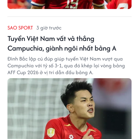
SAO SPORT
3 giờ trước
Tuyển Việt Nam vất vả thắng
Campuchia, giành ngôi nhất bảng A
Đình Bắc lập cú đúp giúp tuyển Việt Nam vượt qua
Campuchia với tỷ số 3-1, qua đó khép lại vòng bảng
AFF Cup 2026 ở vị trí dẫn đầu bảng A.