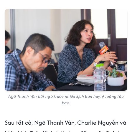
Ngô Thanh Vân bất ngờ trước nhiều kịch bản hay, ý tưởng táo
bạo.
Sau tất cả, Ngô Thanh Vân, Charlie Nguyễn và