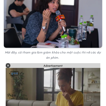
Mới đây, cô tham gia làm giám khảo cho một cuộc thi về các dự
án phim.
Advertisement