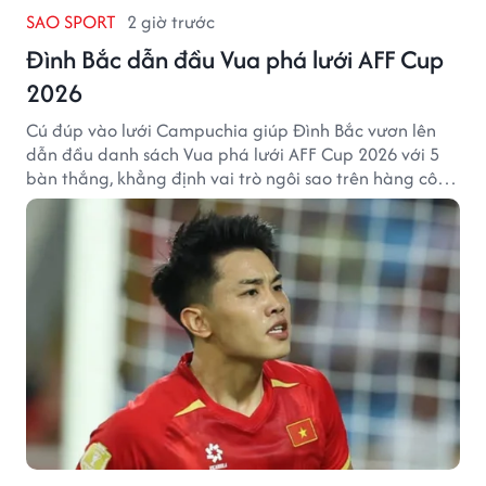
SAO SPORT
2 giờ trước
Đình Bắc dẫn đầu Vua phá lưới AFF Cup
2026
Cú đúp vào lưới Campuchia giúp Đình Bắc vươn lên
dẫn đầu danh sách Vua phá lưới AFF Cup 2026 với 5
bàn thắng, khẳng định vai trò ngôi sao trên hàng công
tuyển Việt Nam.