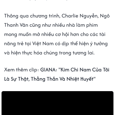
Thông qua chương trình, Charlie Nguyễn, Ngô
Thanh Vân cũng như nhiều nhà làm phim
mong muốn mở nhiều cơ hội hơn cho các tài
năng trẻ tại Việt Nam có dịp thể hiện ý tưởng
và hiện thực hóa chúng trong tương lai.
Xem thêm clip:
GIANA: "Kim Chi Nam Của Tôi
Là Sự Thật, Thẳng Thắn Và Nhiệt Huyết"