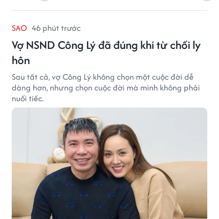
SAO
46 phút trước
Vợ NSND Công Lý đã đúng khi từ chối ly
hôn
Sau tất cả, vợ Công Lý không chọn một cuộc đời dễ
dàng hơn, nhưng chọn cuộc đời mà mình không phải
nuối tiếc.