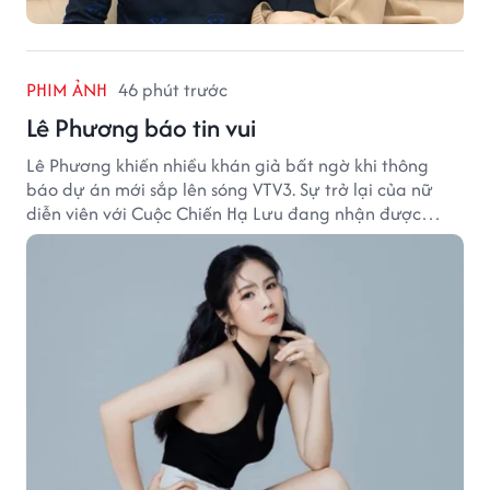
PHIM ẢNH
46 phút trước
Lê Phương báo tin vui
Lê Phương khiến nhiều khán giả bất ngờ khi thông
báo dự án mới sắp lên sóng VTV3. Sự trở lại của nữ
diễn viên với Cuộc Chiến Hạ Lưu đang nhận được
nhiều sự quan tâm.