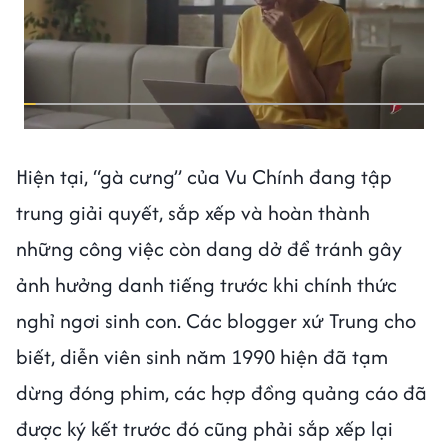
Hiện tại, “gà cưng” của Vu Chính đang tập
trung giải quyết, sắp xếp và hoàn thành
những công việc còn dang dở để tránh gây
ảnh hưởng danh tiếng trước khi chính thức
nghỉ ngơi sinh con. Các blogger xứ Trung cho
biết, diễn viên sinh năm 1990 hiện đã tạm
dừng đóng phim, các hợp đồng quảng cáo đã
được ký kết trước đó cũng phải sắp xếp lại