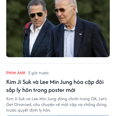
PHIM ẢNH
2 giờ trước
Kim Ji Suk và Lee Min Jung hóa cặp đôi
sắp ly hôn trong poster mới
Kim Ji Suk và Lee Min Jung đóng chính trong OK, Let's
Get Divorced, câu chuyện về một cặp vợ chồng đứng
trước quyết định ly hôn.