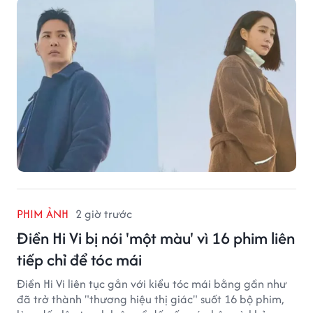
PHIM ẢNH
2 giờ trước
Điền Hi Vi bị nói 'một màu' vì 16 phim liên
tiếp chỉ để tóc mái
Điền Hi Vi liên tục gắn với kiểu tóc mái bằng gần như
đã trở thành "thương hiệu thị giác" suốt 16 bộ phim,