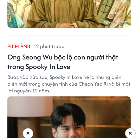
PHIM ẢNH
12 phút trước
Ong Seong Wu bộc lộ con người thật
trong Spooky In Love
Bước vào nửa sau, Spooky in Love hé lộ những diễn
biến mới trong chuyện tình của Cheon Yeo Ri và bí mật
lời nguyền 12 năm.
×
×