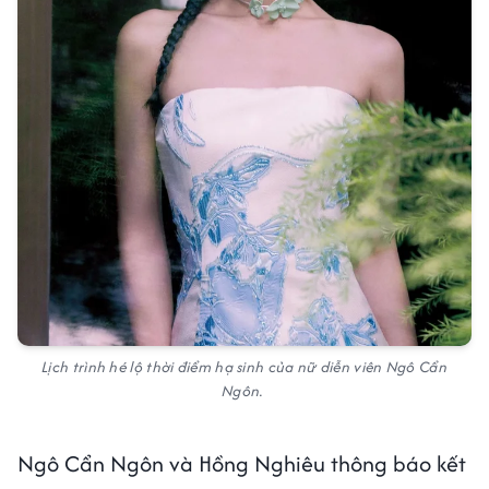
Lịch trình hé lộ thời điểm hạ sinh của nữ diễn viên Ngô Cẩn
Ngôn.
Ngô Cẩn Ngôn và Hồng Nghiêu thông báo kết