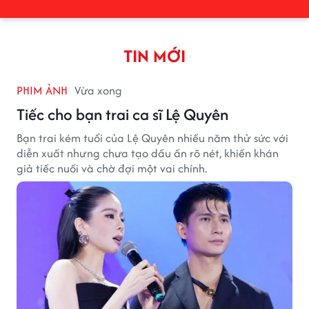
TIN MỚI
PHIM ẢNH
Vừa xong
Tiếc cho bạn trai ca sĩ Lệ Quyên
Bạn trai kém tuổi của Lệ Quyên nhiều năm thử sức với
diễn xuất nhưng chưa tạo dấu ấn rõ nét, khiến khán
giả tiếc nuối và chờ đợi một vai chính.