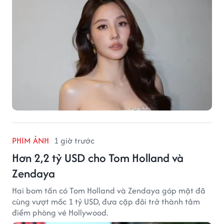
PHIM ẢNH
1 giờ trước
Hơn 2,2 tỷ USD cho Tom Holland và
Zendaya
Hai bom tấn có Tom Holland và Zendaya góp mặt đã
cùng vượt mốc 1 tỷ USD, đưa cặp đôi trở thành tâm
điểm phòng vé Hollywood.