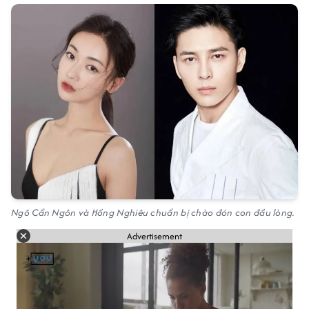
Ngô Cẩn Ngôn và Hồng Nghiêu chuẩn bị chào đón con đầu lòng.
Advertisement