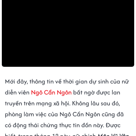
Mới đây, thông tin về thời gian dự sinh của nữ
diễn viên
Ngô Cẩn Ngôn
bất ngờ được lan
truyền trên mạng xã hội. Không lâu sau đó,
phòng làm việc của Ngô Cẩn Ngôn cũng đã
có động thái chứng thực tin đồn này. Được
biết, trong tháng 12 này, nữ chính
Mặc Vũ Vân