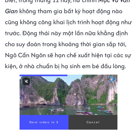
Gian
không tham gia bất kỳ hoạt động nào
cũng không công khai lịch trình hoạt động như
trước. Động thái này một lần nữa khẳng định
cho suy đoán trong khoảng thời gian sắp tới,
Ngô Cẩn Ngôn sẽ hạn chế xuất hiện tại các sự
kiện, ở nhà chuẩn bị hạ sinh em bé đầu lòng.
Next video in 1
Cancel