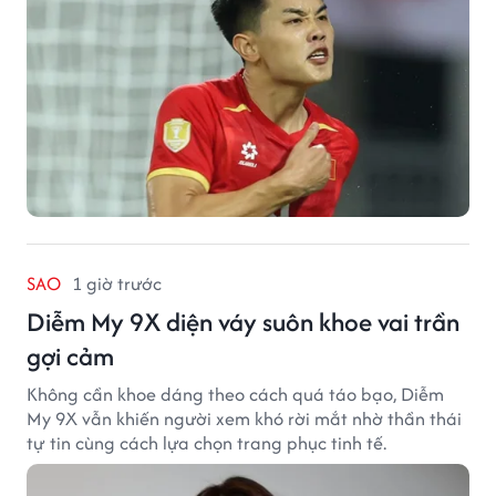
SAO
1 giờ trước
Diễm My 9X diện váy suôn khoe vai trần
gợi cảm
Không cần khoe dáng theo cách quá táo bạo, Diễm
My 9X vẫn khiến người xem khó rời mắt nhờ thần thái
tự tin cùng cách lựa chọn trang phục tinh tế.