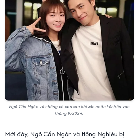
Ngô Cẩn Ngôn và chồng có con sau khi xác nhân kết hôn vào
tháng 9/2024.
Mới đây, Ngô Cẩn Ngôn và Hồng Nghiêu bị