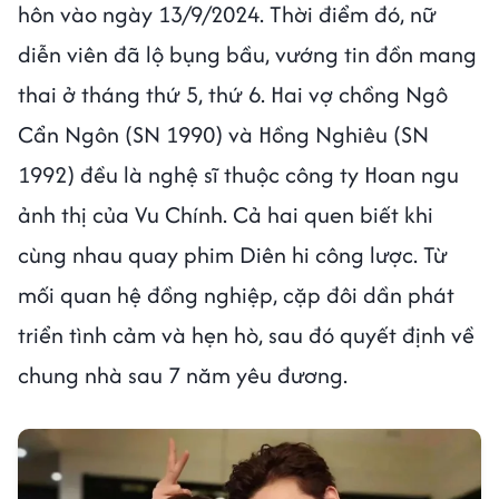
hôn vào ngày 13/9/2024. Thời điểm đó, nữ
diễn viên đã lộ bụng bầu, vướng tin đồn mang
thai ở tháng thứ 5, thứ 6. Hai vợ chồng Ngô
Cẩn Ngôn (SN 1990) và Hồng Nghiêu (SN
1992) đều là nghệ sĩ thuộc công ty Hoan ngu
ảnh thị của Vu Chính. Cả hai quen biết khi
cùng nhau quay phim Diên hi công lược. Từ
mối quan hệ đồng nghiệp, cặp đôi dần phát
triển tình cảm và hẹn hò, sau đó quyết định về
chung nhà sau 7 năm yêu đương.