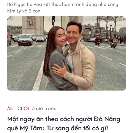
Hồ Ngọc Hà vừa kết thúc hành trình đáng nhớ cùng
Kim Lý và 2 con.
ĂN - CHƠI
3 giờ trước
Một ngày ăn theo cách người Đà Nẵng
quê Mỹ Tâm: Từ sáng đến tối có gì?