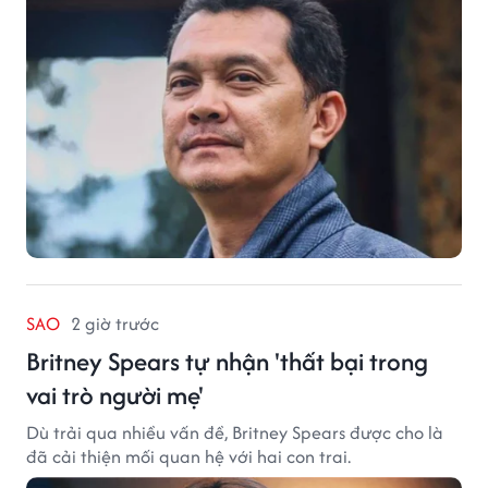
SAO
2 giờ trước
Britney Spears tự nhận 'thất bại trong
vai trò người mẹ'
Dù trải qua nhiều vấn đề, Britney Spears được cho là
đã cải thiện mối quan hệ với hai con trai.