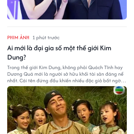
PHIM ẢNH
1 phút trước
Ai mới là đại gia số một thế giới Kim
Dung?
Trong thế giới Kim Dung, không phải Quách Tĩnh hay
Dương Quá mới là người sở hữu khối tài sản đáng nể
nhất. Cái tên đứng đầu khiến nhiều độc giả bất ngờ
bởi xuất thân của nhân vật này hoàn toàn không
giống một đại hiệp.