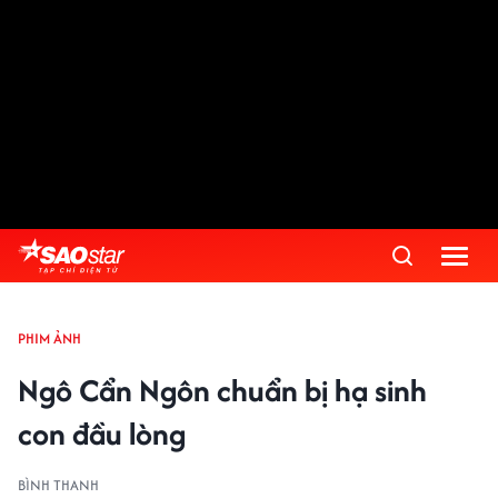
PHIM ẢNH
Ngô Cẩn Ngôn chuẩn bị hạ sinh
con đầu lòng
BÌNH THANH