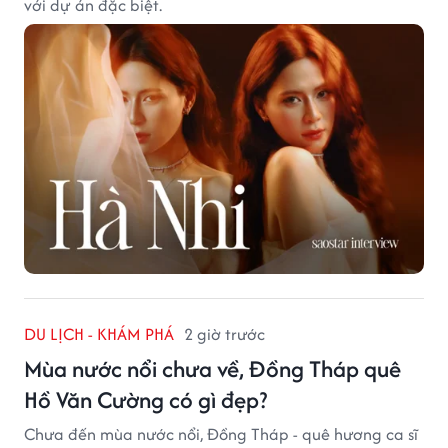
với dự án đặc biệt.
DU LỊCH - KHÁM PHÁ
2 giờ trước
Mùa nước nổi chưa về, Đồng Tháp quê
Hồ Văn Cường có gì đẹp?
Chưa đến mùa nước nổi, Đồng Tháp - quê hương ca sĩ