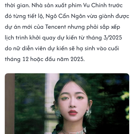
thời gian. Nhà sản xuất phim Vu Chính trước
đó từng tiết lộ, Ngô Cẩn Ngôn vừa giành được
dự án mới của Tencent nhưng phải sắp xếp
lịch trình khởi quay dự kiến từ tháng 3/2025
do nữ diễn viên dự kiến sẽ hạ sinh vào cuối
tháng 12 hoặc đầu năm 2025.