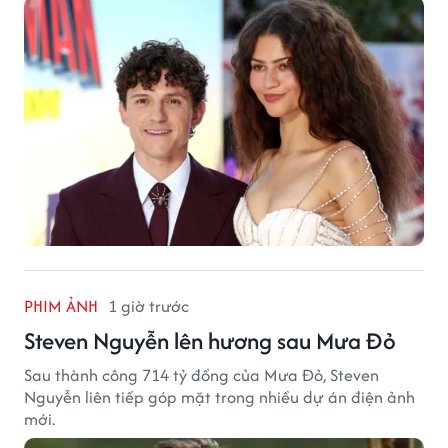
PHIM ẢNH
1 giờ trước
Steven Nguyễn lên hương sau Mưa Đỏ
Sau thành công 714 tỷ đồng của Mưa Đỏ, Steven
Nguyễn liên tiếp góp mặt trong nhiều dự án điện ảnh
mới.