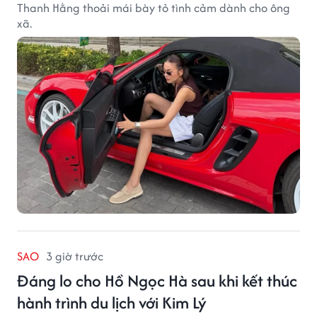
Thanh Hằng thoải mái bày tỏ tình cảm dành cho ông
xã.
SAO
3 giờ trước
Đáng lo cho Hồ Ngọc Hà sau khi kết thúc
hành trình du lịch với Kim Lý