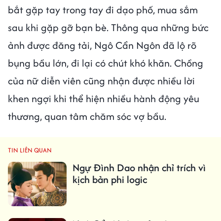
bắt gặp tay trong tay đi dạo phố, mua sắm
sau khi gặp gỡ bạn bè. Thông qua những bức
ảnh được đăng tải, Ngô Cẩn Ngôn đã lộ rõ
bụng bầu lớn, đi lại có chút khó khăn. Chồng
của nữ diễn viên cũng nhận được nhiều lời
khen ngợi khi thể hiện nhiều hành động yêu
thương, quan tâm chăm sóc vợ bầu.
TIN LIÊN QUAN
Ngự Đình Dao nhận chỉ trích vì
kịch bản phi logic