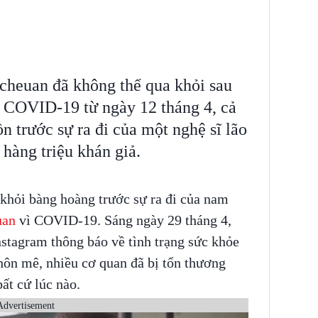
heuan đã không thể qua khỏi sau
i COVID-19 từ ngày 12 tháng 4, cả
ồn trước sự ra đi của một nghệ sĩ lão
hàng triệu khán giả.
 khỏi bàng hoàng trước sự ra đi của nam
an
vì COVID-19. Sáng ngày 29 tháng 4,
Instagram thông báo về tình trạng sức khỏe
hôn mê, nhiều cơ quan đã bị tổn thương
ất cứ lúc nào.
Advertisement