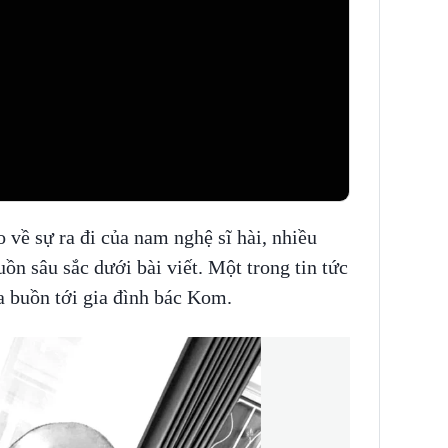
 về sự ra đi của nam nghệ sĩ hài, nhiều
uồn sâu sắc dưới bài viết. Một trong tin tức
a buồn tới gia đình bác Kom.