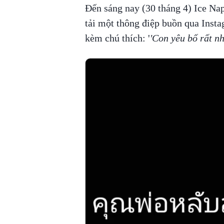
Đến sáng nay (30 tháng 4) Ice Nap
tải một thông điệp buồn qua Inst
kèm chú thích: '
'Con yêu bố rất n