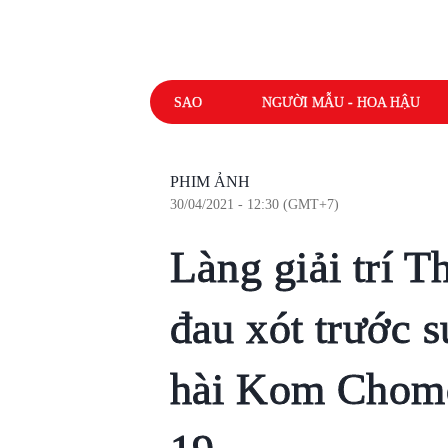
SAO
NGƯỜI MẪU - HOA HẬU
PHIM ẢNH
30/04/2021 - 12:30 (GMT+7)
Làng giải trí 
đau xót trước s
hài Kom Chom