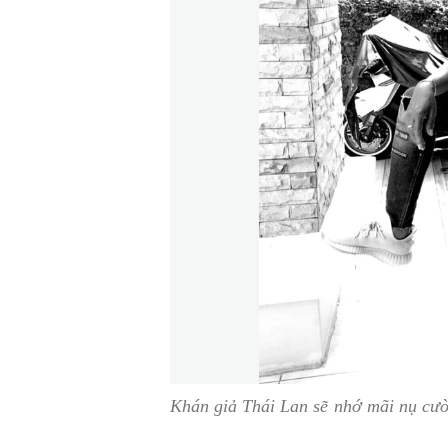
Khán giả Thái Lan sẽ nhớ mãi nụ cườ