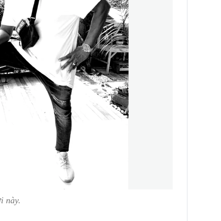
i này.