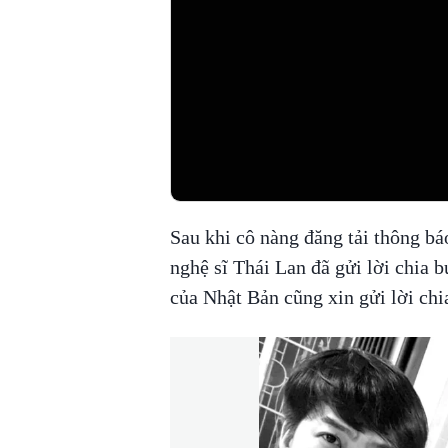
Sau khi cô nàng đăng tải thông báo
nghệ sĩ Thái Lan đã gửi lời chia b
của Nhật Bản cũng xin gửi lời chi