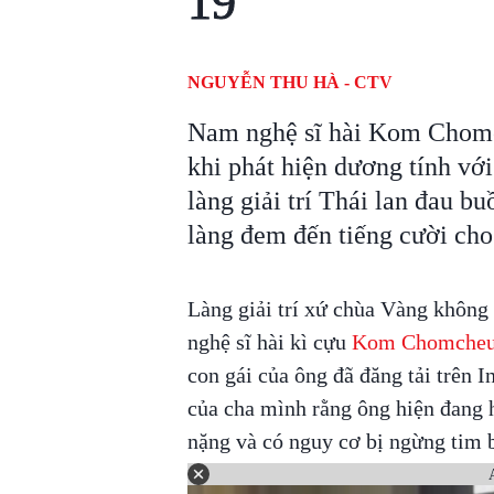
19
NGUYỄN THU HÀ - CTV
Nam nghệ sĩ hài Kom Chomc
khi phát hiện dương tính vớ
làng giải trí Thái lan đau bu
làng đem đến tiếng cười cho 
Làng giải trí xứ chùa Vàng không
nghệ sĩ hài kì cựu
Kom Chomcheu
con gái của ông đã đăng tải trên 
của cha mình rằng ông hiện đang 
nặng và có nguy cơ bị ngừng tim b