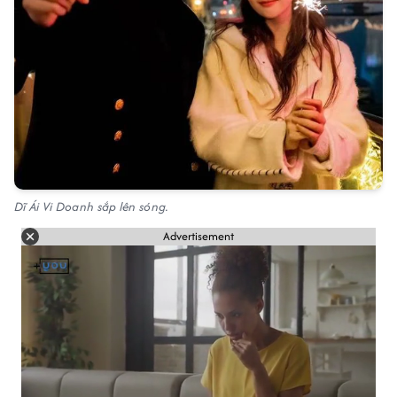
Dĩ Ái Vi Doanh sắp lên sóng.
Advertisement