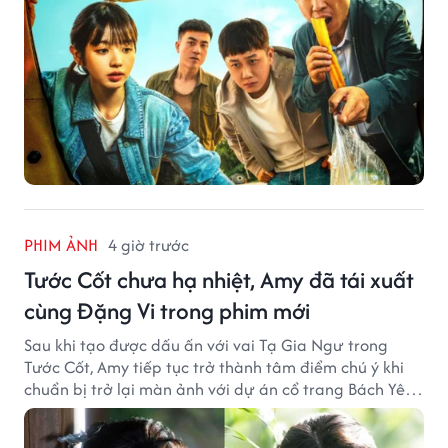
PHIM ẢNH
4 giờ trước
Tước Cốt chưa hạ nhiệt, Amy đã tái xuất
cùng Đặng Vi trong phim mới
Sau khi tạo được dấu ấn với vai Tạ Gia Ngư trong
Tước Cốt, Amy tiếp tục trở thành tâm điểm chú ý khi
chuẩn bị trở lại màn ảnh với dự án cổ trang Bách Yêu
Phổ.