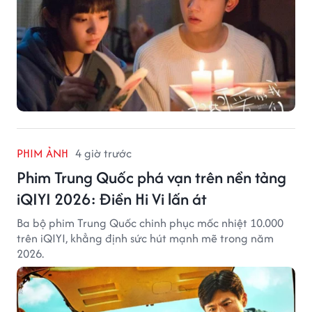
PHIM ẢNH
4 giờ trước
Phim Trung Quốc phá vạn trên nền tảng
iQIYI 2026: Điền Hi Vi lấn át
Ba bộ phim Trung Quốc chinh phục mốc nhiệt 10.000
trên iQIYI, khẳng định sức hút mạnh mẽ trong năm
2026.