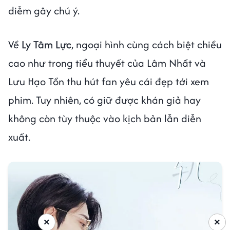
diễm gây chú ý.
Về
Ly Tâm Lực
, ngoại hình cùng cách biệt chiều
cao như trong tiểu thuyết của Lâm Nhất và
Lưu Hạo Tồn thu hút fan yêu cái đẹp tới xem
phim. Tuy nhiên, có giữ được khán giả hay
không còn tùy thuộc vào kịch bản lẫn diễn
xuất.
×
×