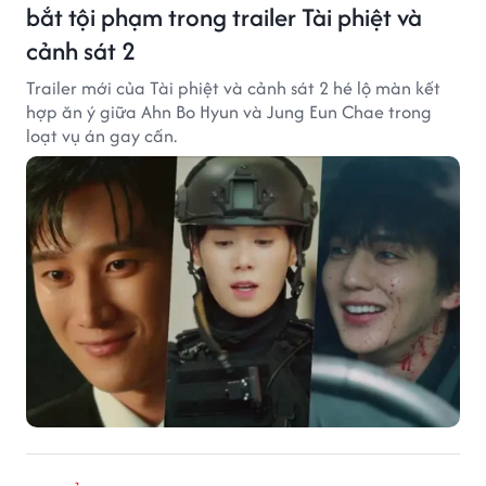
bắt tội phạm trong trailer Tài phiệt và
cảnh sát 2
Trailer mới của Tài phiệt và cảnh sát 2 hé lộ màn kết
hợp ăn ý giữa Ahn Bo Hyun và Jung Eun Chae trong
loạt vụ án gay cấn.