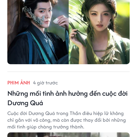
PHIM ẢNH
4 giờ trước
Những mối tình ảnh hưởng đến cuộc đời
Dương Quá
Cuộc đời Dương Quá trong Thần điêu hiệp lữ không
chỉ gắn với võ công, mà còn được thay đổi bởi những
mối tình giúp chàng trưởng thành.