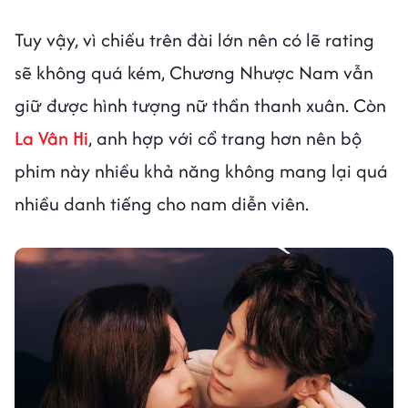
Tuy vậy, vì chiếu trên đài lớn nên có lẽ rating
sẽ không quá kém, Chương Nhược Nam vẫn
giữ được hình tượng nữ thần thanh xuân. Còn
La Vân Hi
, anh hợp với cổ trang hơn nên bộ
phim này nhiều khả năng không mang lại quá
nhiều danh tiếng cho nam diễn viên.