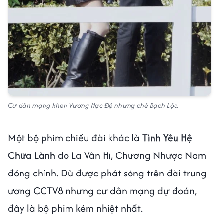
Cư dân mạng khen Vương Hạc Đệ nhưng chê Bạch Lộc.
Một bộ phim chiếu đài khác là
Tình Yêu Hệ
Chữa Lành
do La Vân Hi, Chương Nhược Nam
đóng chính. Dù được phát sóng trên đài trung
ương CCTV8 nhưng cư dân mạng dự đoán,
đây là bộ phim kém nhiệt nhất.