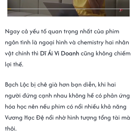
Ngay cả yếu tố quan trọng nhất của phim
ngôn tình là ngoại hình và chemistry hai nhân
vật chính thì
Dĩ Ái Vi Doanh
cũng không chiếm
lợi thế.
Bạch Lộc bị chê già hơn bạn diễn, khi hai
người đứng cạnh nhau không hề có phản ứng
hóa học nên nếu phim có nổi nhiều khả năng
Vương Hạc Đệ nổi nhờ hình tượng tổng tài mà
thôi.