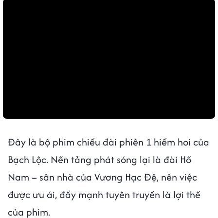
Đây là bộ phim chiếu đài phiên 1 hiếm hoi của
Bạch Lộc. Nền tảng phát sóng lại là đài Hồ
Nam – sân nhà của Vương Hạc Đệ, nên việc
được ưu ái, đẩy mạnh tuyên truyền là lợi thế
của phim.