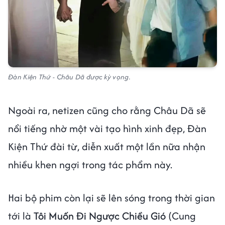
Đàn Kiện Thứ - Châu Dã được kỳ vọng.
Ngoài ra, netizen cũng cho rằng Châu Dã sẽ
nổi tiếng nhờ một vài tạo hình xinh đẹp, Đàn
Kiện Thứ đài từ, diễn xuất một lần nữa nhận
nhiều khen ngợi trong tác phẩm này.
Hai bộ phim còn lại sẽ lên sóng trong thời gian
tới là
Tôi Muốn Đi Ngược Chiều Gió
(Cung