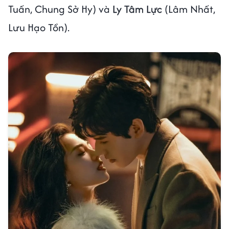
Tuấn, Chung Sở Hy) và
Ly Tâm Lực
(Lâm Nhất,
Lưu Hạo Tồn).