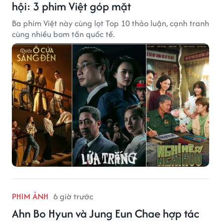
hội: 3 phim Việt góp mặt
Ba phim Việt này cùng lọt Top 10 thảo luận, cạnh tranh
cùng nhiều bom tấn quốc tế.
PHIM ẢNH
6 giờ trước
Ahn Bo Hyun và Jung Eun Chae hợp tác