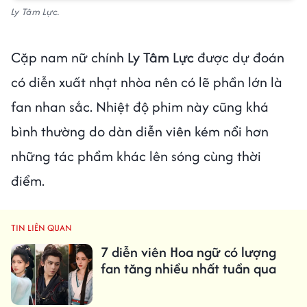
Ly Tâm Lực.
Cặp nam nữ chính
Ly Tâm Lực
được dự đoán
có diễn xuất nhạt nhòa nên có lẽ phần lớn là
fan nhan sắc. Nhiệt độ phim này cũng khá
bình thường do dàn diễn viên kém nổi hơn
những tác phẩm khác lên sóng cùng thời
điểm.
TIN LIÊN QUAN
7 diễn viên Hoa ngữ có lượng
fan tăng nhiều nhất tuần qua