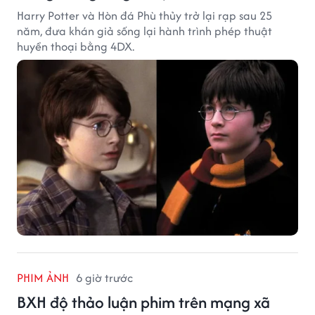
Harry Potter và Hòn đá Phù thủy trở lại rạp sau 25
năm, đưa khán giả sống lại hành trình phép thuật
huyền thoại bằng 4DX.
PHIM ẢNH
6 giờ trước
BXH độ thảo luận phim trên mạng xã