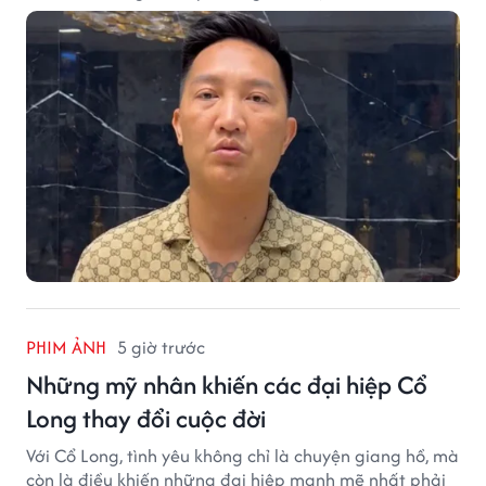
vọt.
PHIM ẢNH
5 giờ trước
Những mỹ nhân khiến các đại hiệp Cổ
Long thay đổi cuộc đời
Với Cổ Long, tình yêu không chỉ là chuyện giang hồ, mà
còn là điều khiến những đại hiệp mạnh mẽ nhất phải