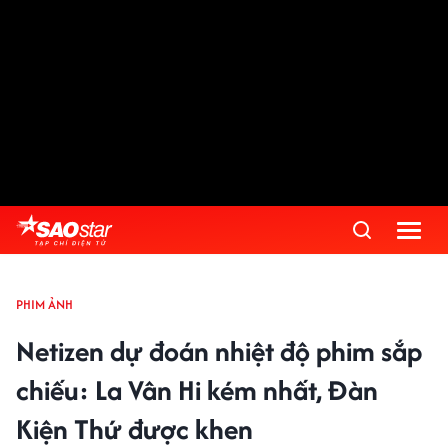
PHIM ẢNH
Netizen dự đoán nhiệt độ phim sắp
chiếu: La Vân Hi kém nhất, Đàn
Kiện Thứ được khen