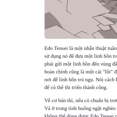
Edo Tensei là một nhẫn thuật tuân
sử dụng nó để đưa một linh hồn trở
phải gửi một linh hồn đến vùng đấ
hoàn chỉnh cũng là một cái "lõi" 
nơi để linh hồn trú ngụ. Nói cách 
để có thể thi triển thành công.
Về cơ bản thì, nếu có chuẩn bị tr
Và ở trong tình huống ngặt nghèo 
không thể dùng được Edo Tensei 