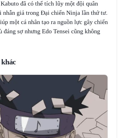
Kabuto đã có thể tích lũy một đội quân
i nhẫn giả trong Đại chiến Ninja lần thứ tư.
iúp một cá nhân tạo ra nguồn lực gây chiến
 dù đáng sợ nhưng Edo Tensei cũng không
 khác