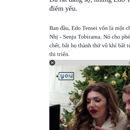
điểm yếu.
Ban đầu, Edo Tensei vốn là một c
Nhị - Senju Tobirama. Nó cho phé
chết, bắt họ thành thứ vũ khí bất 
thi triển.