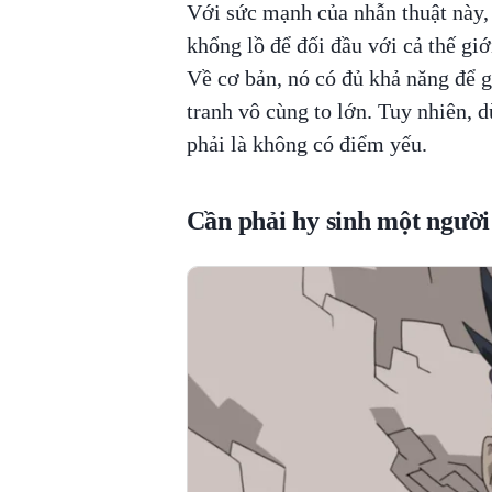
Với sức mạnh của nhẫn thuật này, 
khổng lồ để đối đầu với cả thế giớ
Về cơ bản, nó có đủ khả năng để g
tranh vô cùng to lớn. Tuy nhiên,
phải là không có điểm yếu.
Cần phải hy sinh một người