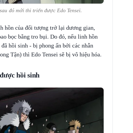
sau đó mới thi triển được Edo Tensei.
h hồn của đối tượng trở lại dương gian,
bao bọc bằng tro bụi. Do đó, nếu linh hồn
 đã hồi sinh - bị phong ấn bởi các nhẫn
ong Tận) thì Edo Tensei sẽ bị vô hiệu hóa.
được hồi sinh