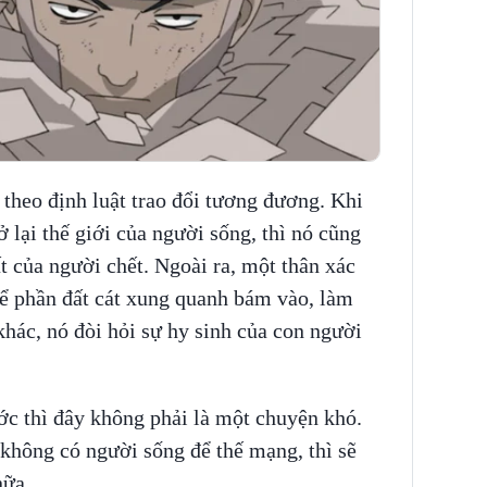
 theo định luật trao đổi tương đương. Khi
 lại thế giới của người sống, thì nó cũng
t của người chết. Ngoài ra, một thân xác
để phần đất cát xung quanh bám vào, làm
khác, nó đòi hỏi sự hy sinh của con người
ước thì đây không phải là một chuyện khó.
không có người sống để thế mạng, thì sẽ
nữa.