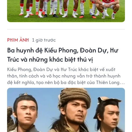
PHIM ẢNH
1 giờ trước
Ba huynh đệ Kiều Phong, Đoàn Dự, Hư
Trúc và những khác biệt thú vị
Kiều Phong, Đoàn Dự và Hư Trúc khác biệt về xuất
thân, tính cách và võ học nhưng vẫn trở thành huynh
đệ kết nghĩa, tạo nên bộ ba đặc biệt của Thiên Long
Bát Bộ.