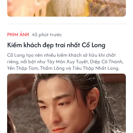
PHIM ẢNH
45 phút trước
Kiếm khách đẹp trai nhất Cổ Long
Cổ Long tạo nên nhiều kiếm khách sở hữu khí chất
riêng, nổi bật như Tây Môn Xuy Tuyết, Diệp Cô Thành,
Yến Thập Tam, Thẩm Lãng và Tiêu Thập Nhất Lang.