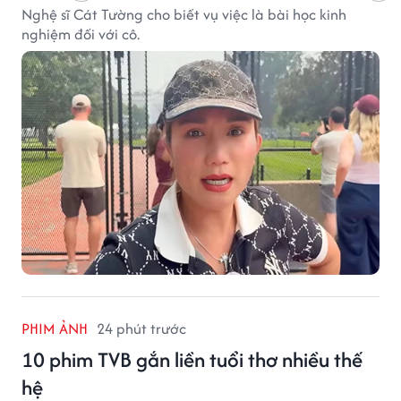
Nghệ sĩ Cát Tường cho biết vụ việc là bài học kinh
nghiệm đối với cô.
PHIM ẢNH
24 phút trước
10 phim TVB gắn liền tuổi thơ nhiều thế
hệ