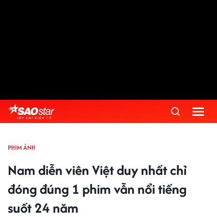
PHIM ẢNH
Nam diễn viên Việt duy nhất chỉ
đóng đúng 1 phim vẫn nổi tiếng
suốt 24 năm