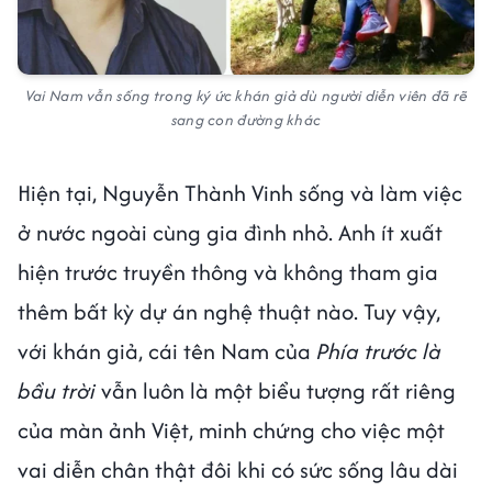
Vai Nam vẫn sống trong ký ức khán giả dù người diễn viên đã rẽ
sang con đường khác
Hiện tại, Nguyễn Thành Vinh sống và làm việc
ở nước ngoài cùng gia đình nhỏ. Anh ít xuất
hiện trước truyền thông và không tham gia
thêm bất kỳ dự án nghệ thuật nào. Tuy vậy,
với khán giả, cái tên Nam của
Phía trước là
bầu trời
vẫn luôn là một biểu tượng rất riêng
của màn ảnh Việt, minh chứng cho việc một
vai diễn chân thật đôi khi có sức sống lâu dài