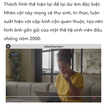
Thành Vinh thể hiện lại để lại dư âm đặc biệt.
Nhân vật này mang vẻ thư sinh, trí thức, luôn
xuất hiện với cặp kính cận quen thuộc, tạo nên
hình ảnh gần gũi của một thế hệ sinh viên đầu
những năm 2000.
Advertisement