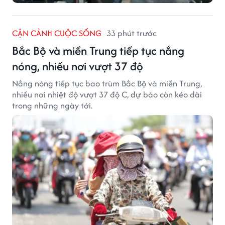
CẬN CẢNH CUỘC SỐNG
33 phút trước
Bắc Bộ và miền Trung tiếp tục nắng
nóng, nhiều nơi vượt 37 độ
Nắng nóng tiếp tục bao trùm Bắc Bộ và miền Trung,
nhiều nơi nhiệt độ vượt 37 độ C, dự báo còn kéo dài
trong những ngày tới.