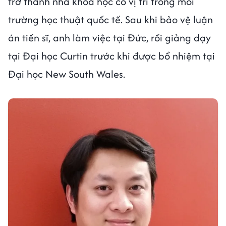
trở thành nhà khoa học có vị trí trong môi
trường học thuật quốc tế. Sau khi bảo vệ luận
án tiến sĩ, anh làm việc tại Đức, rồi giảng dạy
tại Đại học Curtin trước khi được bổ nhiệm tại
Đại học New South Wales.