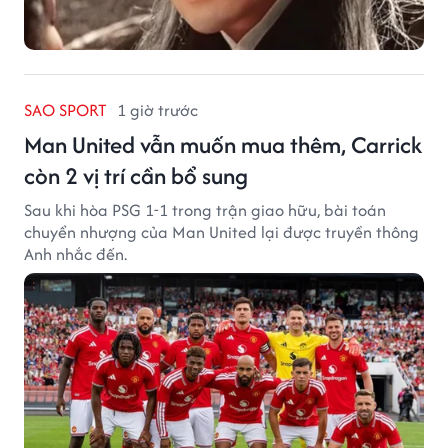
SAO SPORT
1 giờ trước
Man United vẫn muốn mua thêm, Carrick
còn 2 vị trí cần bổ sung
Sau khi hòa PSG 1-1 trong trận giao hữu, bài toán
chuyển nhượng của Man United lại được truyền thông
Anh nhắc đến.