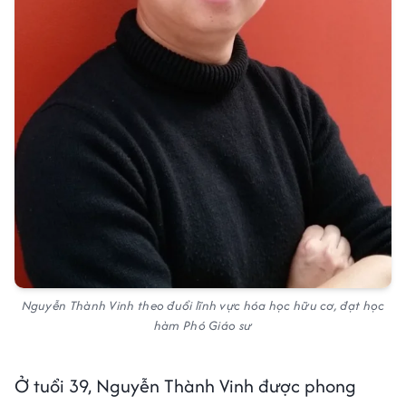
Nguyễn Thành Vinh theo đuổi lĩnh vực hóa học hữu cơ, đạt học
hàm Phó Giáo sư
Ở tuổi 39, Nguyễn Thành Vinh được phong