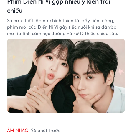
Phim Điền Hi Vi gặp nhiều ý kiến trái
chiều
Sở hữu thiết lập nữ chính thiên tài đầy tiềm năng,
phim mới của Điền Hi Vi gây tiếc nuối khi sa đà vào
mô-típ tình cảm học đường và xử lý thiếu chiều sâu.
ÂM NHẠC
26 phút trước