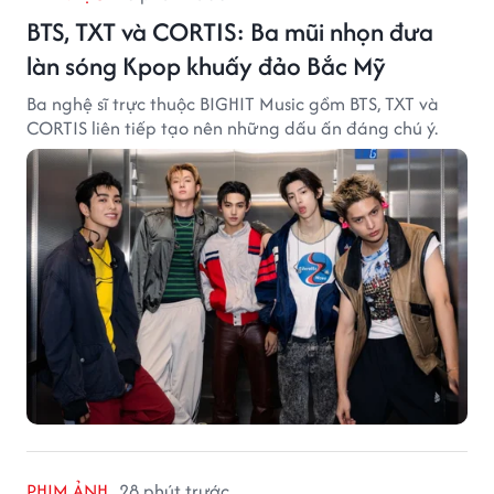
BTS, TXT và CORTIS: Ba mũi nhọn đưa
làn sóng Kpop khuấy đảo Bắc Mỹ
Ba nghệ sĩ trực thuộc BIGHIT Music gồm BTS, TXT và
CORTIS liên tiếp tạo nên những dấu ấn đáng chú ý.
PHIM ẢNH
28 phút trước