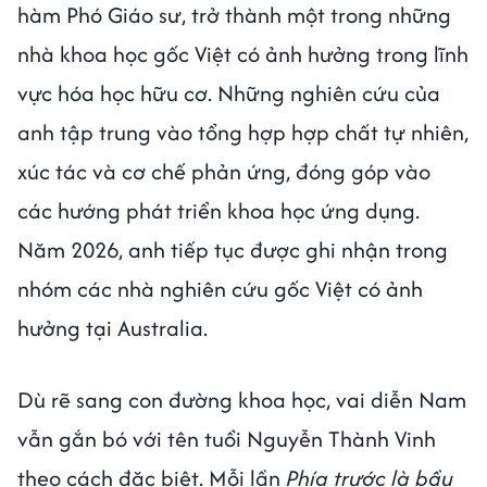
hàm Phó Giáo sư, trở thành một trong những
nhà khoa học gốc Việt có ảnh hưởng trong lĩnh
vực hóa học hữu cơ. Những nghiên cứu của
anh tập trung vào tổng hợp hợp chất tự nhiên,
xúc tác và cơ chế phản ứng, đóng góp vào
các hướng phát triển khoa học ứng dụng.
Năm 2026, anh tiếp tục được ghi nhận trong
nhóm các nhà nghiên cứu gốc Việt có ảnh
hưởng tại Australia.
Dù rẽ sang con đường khoa học, vai diễn Nam
vẫn gắn bó với tên tuổi Nguyễn Thành Vinh
theo cách đặc biệt. Mỗi lần
Phía trước là bầu