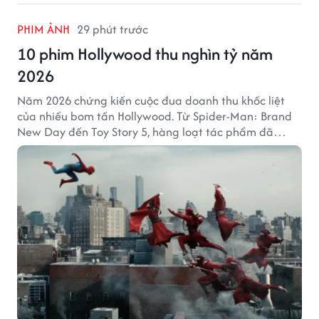
PHIM ẢNH
29 phút trước
10 phim Hollywood thu nghìn tỷ năm
2026
Năm 2026 chứng kiến cuộc đua doanh thu khốc liệt
của nhiều bom tấn Hollywood. Từ Spider-Man: Brand
New Day đến Toy Story 5, hàng loạt tác phẩm đã
mang về hàng chục nghìn tỷ đồng và tạo nên những
cột mốc đáng nhớ tại phòng vé toàn cầu.