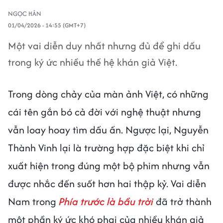
NGỌC HÂN
01/04/2026 - 14:55 (GMT+7)
Một vai diễn duy nhất nhưng đủ để ghi dấu
trong ký ức nhiều thế hệ khán giả Việt.
Trong dòng chảy của màn ảnh Việt, có những
cái tên gắn bó cả đời với nghệ thuật nhưng
vẫn loay hoay tìm dấu ấn. Ngược lại, Nguyễn
Thành Vinh lại là trường hợp đặc biệt khi chỉ
xuất hiện trong đúng một bộ phim nhưng vẫn
được nhắc đến suốt hơn hai thập kỷ. Vai diễn
Nam trong
Phía trước là bầu trời
đã trở thành
một phần ký ức khó phai của nhiều khán giả