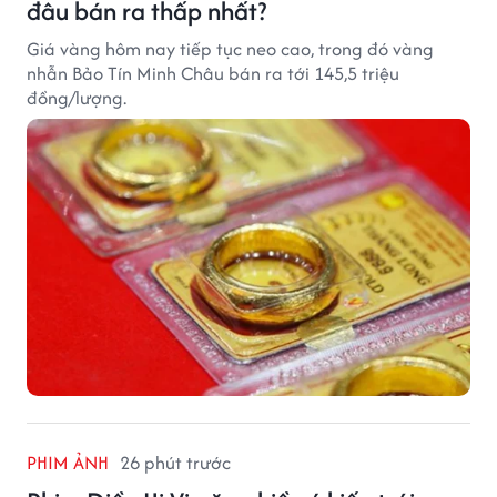
đâu bán ra thấp nhất?
Giá vàng hôm nay tiếp tục neo cao, trong đó vàng
nhẫn Bảo Tín Minh Châu bán ra tới 145,5 triệu
đồng/lượng.
PHIM ẢNH
26 phút trước