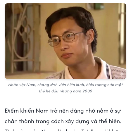
Nhân vật Nam, chàng sinh viên hiền lành, biểu tượng của một
thế hệ đầu những năm 2000
Điểm khiến Nam trở nên đáng nhớ nằm ở sự
chân thành trong cách xây dựng và thể hiện.