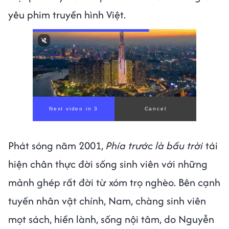
yêu phim truyền hình Việt.
Next video in 1
Cancel
Phát sóng năm 2001,
Phía trước là bầu trời
tái
hiện chân thực đời sống sinh viên với những
mảnh ghép rất đời từ xóm trọ nghèo. Bên cạnh
tuyến nhân vật chính, Nam, chàng sinh viên
mọt sách, hiền lành, sống nội tâm, do Nguyễn