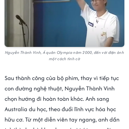
Nguyễn Thành Vinh, Á quân Olympia năm 2000, đến với điện ảnh
một cách tình cờ
Sau thành công của bộ phim, thay vì tiếp tục
con đường nghệ thuật, Nguyễn Thành Vinh
chọn hướng đi hoàn toàn khác. Anh sang
Australia du học, theo đuổi lĩnh vực hóa học
hữu cơ. Từ một diễn viên tay ngang, anh dần