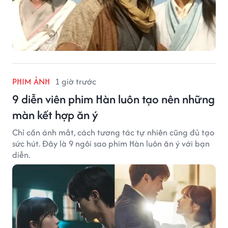
PHIM ẢNH
1 giờ trước
9 diễn viên phim Hàn luôn tạo nên những
màn kết hợp ăn ý
Chỉ cần ánh mắt, cách tương tác tự nhiên cũng đủ tạo
sức hút. Đây là 9 ngôi sao phim Hàn luôn ăn ý với bạn
diễn.