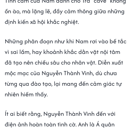
Tình cảm của Nam dành cho Trà "cave" không
ồn ào, mà lặng lẽ, đầy cảm thông giữa những
định kiến xã hội khắc nghiệt.
Những phân đoạn như khi Nam rơi vào bế tắc
vì sai lầm, hay khoảnh khắc dằn vặt nội tâm
đã tạo nên chiều sâu cho nhân vật. Diễn xuất
mộc mạc của Nguyễn Thành Vinh, dù chưa
từng qua đào tạo, lại mang đến cảm giác tự
nhiên hiếm thấy.
Ít ai biết rằng, Nguyễn Thành Vinh đến với
điện ảnh hoàn toàn tình cờ. Anh là Á quân