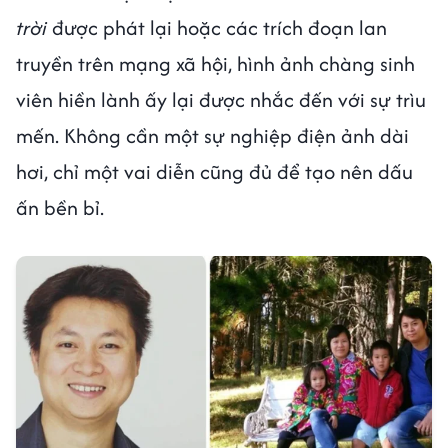
trời
được phát lại hoặc các trích đoạn lan
truyền trên mạng xã hội, hình ảnh chàng sinh
viên hiền lành ấy lại được nhắc đến với sự trìu
mến. Không cần một sự nghiệp điện ảnh dài
hơi, chỉ một vai diễn cũng đủ để tạo nên dấu
ấn bền bỉ.