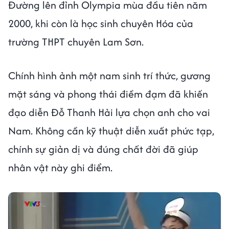
Đường lên đỉnh Olympia mùa đầu tiên năm
2000, khi còn là học sinh chuyên Hóa của
trường THPT chuyên Lam Sơn.
Chính hình ảnh một nam sinh trí thức, gương
mặt sáng và phong thái điềm đạm đã khiến
đạo diễn Đỗ Thanh Hải lựa chọn anh cho vai
Nam. Không cần kỹ thuật diễn xuất phức tạp,
chính sự giản dị và đúng chất đời đã giúp
nhân vật này ghi điểm.