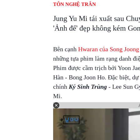
TÔN NGHỆ TRÂN
Jung Yu Mi tái xuất sau Chu
'Ảnh đế' đẹp không kém Gon
Bên cạnh
Hwaran của Song Joong
những tựa phim làm rạng danh đi
Phim được cầm trịch bởi Yoon Jae 
Hàn - Bong Joon Ho. Đặc biệt, dự
chính
Ký Sinh Trùng
- Lee Sun G
Mi.