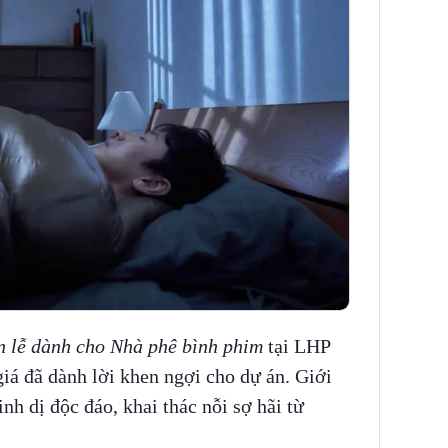
n lễ dành cho Nhà phê bình phim
tại LHP
iá đã dành lời khen ngợi cho dự án. Giới
nh dị độc đáo, khai thác nỗi sợ hãi từ