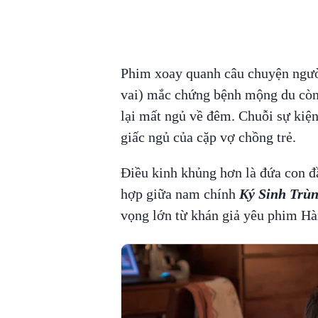
Phim xoay quanh câu chuyện ngư
vai) mắc chứng bệnh mộng du còn 
lại mất ngủ về đêm. Chuỗi sự kiện
giấc ngủ của cặp vợ chồng trẻ.
Điều kinh khủng hơn là đứa con đầ
hợp giữa nam chính
Ký Sinh Trù
vọng lớn từ khán giả yêu phim Hà