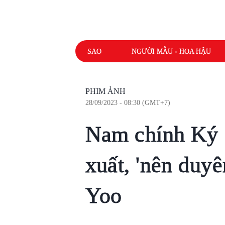
SAO
NGƯỜI MẪU - HOA HẬU
PHIM ẢNH
28/09/2023 - 08:30 (GMT+7)
Nam chính Ký S
xuất, 'nên duyê
Yoo