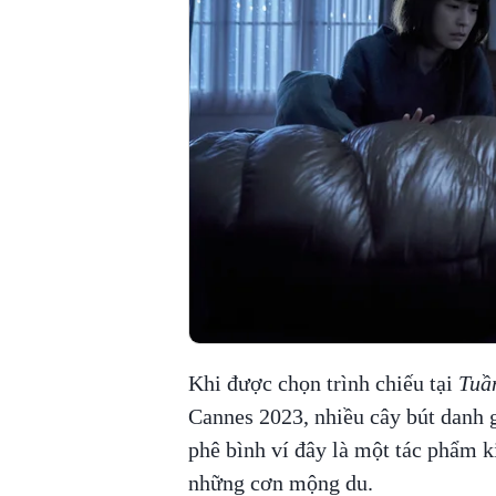
Khi được chọn trình chiếu tại
Tuầ
Cannes 2023, nhiều cây bút danh g
phê bình ví đây là một tác phẩm ki
những cơn mộng du.