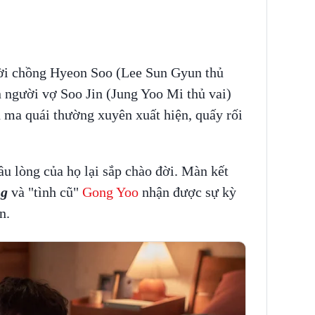
ời chồng Hyeon Soo (Lee Sun Gyun thủ
người vợ Soo Jin (Jung Yoo Mi thủ vai)
 ma quái thường xuyên xuất hiện, quấy rối
u lòng của họ lại sắp chào đời. Màn kết
ng
và "tình cũ"
Gong Yoo
nhận được sự kỳ
n.