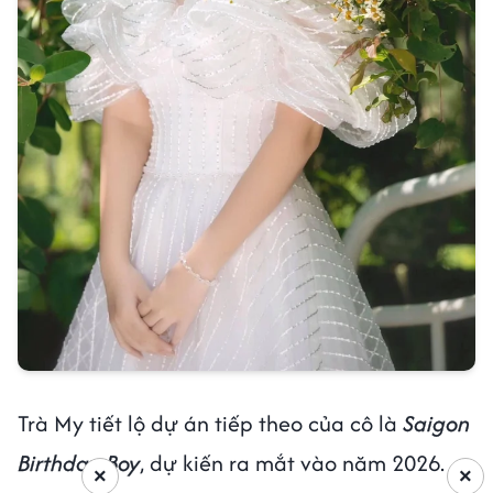
Trà My tiết lộ dự án tiếp theo của cô là
Saigon
Birthday Boy
, dự kiến ra mắt vào năm 2026.
×
×