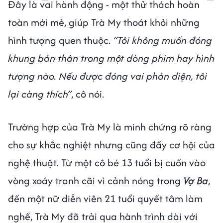
Đây là vai hành động - một thử thách hoàn
toàn mới mẻ, giúp Trà My thoát khỏi những
hình tượng quen thuộc.
“Tôi không muốn đóng
khung bản thân trong một dòng phim hay hình
tượng nào. Nếu được đóng vai phản diện, tôi
lại càng thích”
, cô nói.
Trường hợp của Trà My là minh chứng rõ ràng
cho sự khắc nghiệt nhưng cũng đầy cơ hội của
nghệ thuật. Từ một cô bé 13 tuổi bị cuốn vào
vòng xoáy tranh cãi vì cảnh nóng trong
Vợ Ba
,
đến một nữ diễn viên 21 tuổi quyết tâm làm
nghề, Trà My đã trải qua hành trình dài với