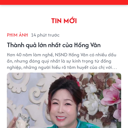
TIN MỚI
PHIM ẢNH
14 phút trước
Thành quả lớn nhất của Hồng Vân
Hơn 40 năm làm nghề, NSND Hồng Vân có nhiều dấu
ấn, nhưng đáng quý nhất là sự kính trọng từ đồng
nghiệp, những người hiểu rõ tâm huyết của chị với
nghệ thuật.