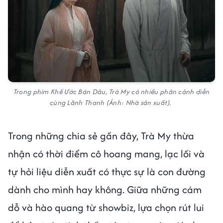
Trong phim Khế Ước Bán Dâu, Trà My có nhiều phân cảnh diễn
cùng Lãnh Thanh (Ảnh: Nhà sản xuất).
Trong những chia sẻ gần đây, Trà My thừa
nhận có thời điểm cô hoang mang, lạc lối và
tự hỏi liệu diễn xuất có thực sự là con đường
dành cho mình hay không. Giữa những cám
dỗ và hào quang từ showbiz, lựa chọn rút lui