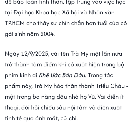
để bảo toàn tinh thần, tập trung vào việc học
tại Đại học Khoa học Xã hội và Nhân văn
TP.HCM cho thấy sự chín chắn hơn tuổi của cô
gái sinh năm 2004.
Ngày 12/9/2025, cái tên Trà My một lần nữa
trở thành tâm điểm khi cô xuất hiện trong bộ
phim kinh dị
Khế Ước Bán Dâu.
Trong tác
phẩm này, Trà My hóa thân thành Triều Châu -
một trong ba nàng dâu nhà họ Vũ. Vai diễn ít
thoại, đòi hỏi chiều sâu nội tâm và diễn xuất
tinh tế qua ánh mắt, cử chỉ.