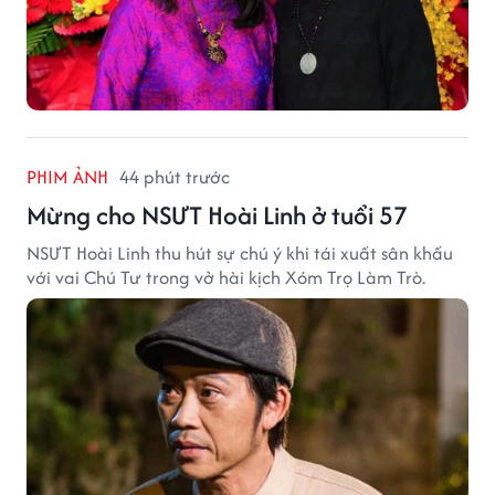
PHIM ẢNH
44 phút trước
Mừng cho NSƯT Hoài Linh ở tuổi 57
NSƯT Hoài Linh thu hút sự chú ý khi tái xuất sân khấu
với vai Chú Tư trong vở hài kịch Xóm Trọ Làm Trò.