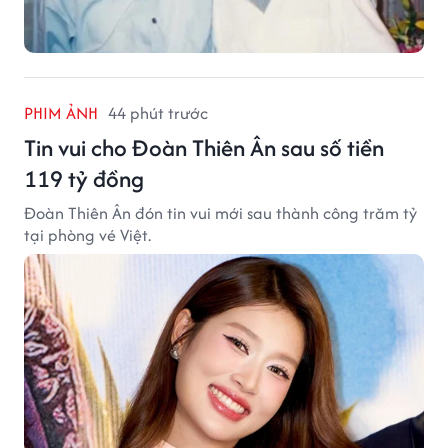
PHIM ẢNH
44 phút trước
Tin vui cho Đoàn Thiên Ân sau số tiền
119 tỷ đồng
Đoàn Thiên Ân đón tin vui mới sau thành công trăm tỷ
tại phòng vé Việt.