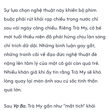
Sự lựa chọn nghệ thuật này khiến bộ phim
buộc phải rút khỏi rạp chiếu trong nước chỉ
sau vài ngày công chiếu. Riêng Trà My, cô bé
mới tuổi thiếu niên đã phải hứng chịu làn sóng
chỉ trích dữ dội. Những bình luận gay gắt,
những tranh cãi về đạo đức nghệ thuật đè
nặng lên tâm lý của một cô gái còn quá trẻ.
Nhiều khán giả khi ấy tin rằng Trà My sẽ khó
lòng quay lại màn ảnh sau cú sốc tinh thần
quá lớn.
Sau
Vợ Ba
, Trà My gần như “mất tích” khỏi