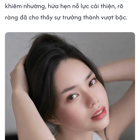
khiêm nhường, hứa hẹn nỗ lực cải thiện, rõ
ràng đã cho thấy sự trưởng thành vượt bậc.