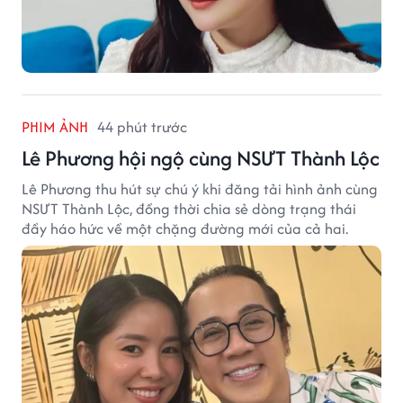
PHIM ẢNH
44 phút trước
Lê Phương hội ngộ cùng NSƯT Thành Lộc
Lê Phương thu hút sự chú ý khi đăng tải hình ảnh cùng
NSƯT Thành Lộc, đồng thời chia sẻ dòng trạng thái
đầy háo hức về một chặng đường mới của cả hai.