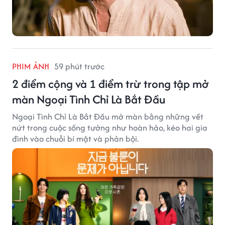
PHIM ẢNH
59 phút trước
2 điểm cộng và 1 điểm trừ trong tập mở
màn Ngoại Tình Chỉ Là Bắt Đầu
Ngoại Tình Chỉ Là Bắt Đầu mở màn bằng những vết
nứt trong cuộc sống tưởng như hoàn hảo, kéo hai gia
đình vào chuỗi bí mật và phản bội.