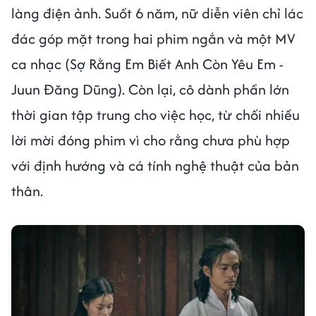
làng điện ảnh. Suốt 6 năm, nữ diễn viên chỉ lác
đác góp mặt trong hai phim ngắn và một MV
ca nhạc (Sợ Rằng Em Biết Anh Còn Yêu Em -
Juun Đăng Dũng). Còn lại, cô dành phần lớn
thời gian tập trung cho việc học, từ chối nhiều
lời mời đóng phim vì cho rằng chưa phù hợp
với định hướng và cá tính nghệ thuật của bản
thân.