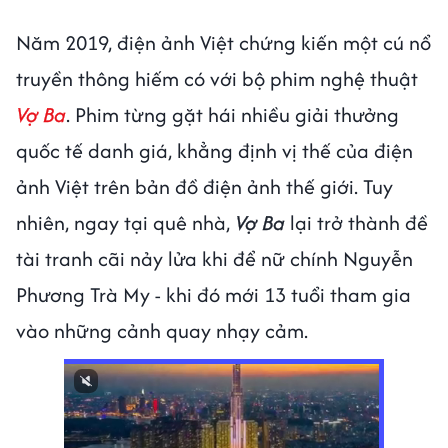
Năm 2019, điện ảnh Việt chứng kiến một cú nổ
truyền thông hiếm có với bộ phim nghệ thuật
Vợ Ba
. Phim từng gặt hái nhiều giải thưởng
quốc tế danh giá, khẳng định vị thế của điện
ảnh Việt trên bản đồ điện ảnh thế giới. Tuy
nhiên, ngay tại quê nhà,
Vợ Ba
lại trở thành đề
tài tranh cãi nảy lửa khi để nữ chính Nguyễn
Phương Trà My - khi đó mới 13 tuổi tham gia
vào những cảnh quay nhạy cảm.