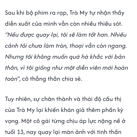
Sau khi bộ phim ra rạp, Trà My tự nhận thấy
diễn xuất của mình vẫn còn nhiều thiếu sót.
“Nếu được quay lại, tôi sẽ làm tốt hơn. Nhiều
cảnh tôi chưa làm tròn, thoại vẫn còn ngang.
Nhưng tôi không muốn quá hà khắc với bản
thân, vì tôi giống như một diễn viên mới hoàn
toàn”
, cô thẳng thắn chia sẻ.
Tuy nhiên, sự chân thành và thái độ cầu thị
của Trà My lại khiến khán giả thêm phần kỳ
vọng. Một cô gái từng chịu áp lực nặng nề ở
tuổi 13, nay quay lại màn ảnh với tinh thần