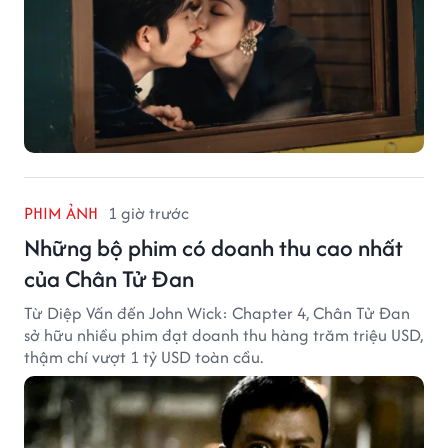
PHIM ẢNH
1 giờ trước
Những bộ phim có doanh thu cao nhất
của Chân Tử Đan
Từ Diệp Vấn đến John Wick: Chapter 4, Chân Tử Đan
sở hữu nhiều phim đạt doanh thu hàng trăm triệu USD,
thậm chí vượt 1 tỷ USD toàn cầu.