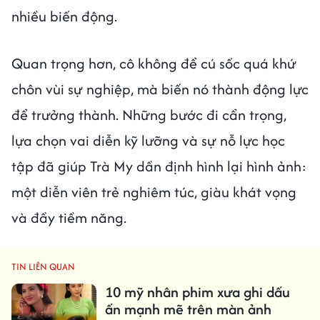
nhiều biến động.
Quan trọng hơn, cô không để cú sốc quá khứ
chôn vùi sự nghiệp, mà biến nó thành động lực
để trưởng thành. Những bước đi cẩn trọng,
lựa chọn vai diễn kỹ lưỡng và sự nỗ lực học
tập đã giúp Trà My dần định hình lại hình ảnh:
một diễn viên trẻ nghiêm túc, giàu khát vọng
và đầy tiềm năng.
TIN LIÊN QUAN
10 mỹ nhân phim xưa ghi dấu
ấn mạnh mẽ trên màn ảnh