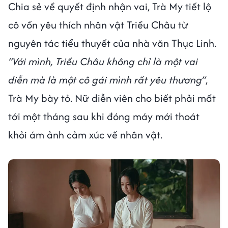
Chia sẻ về quyết định nhận vai, Trà My tiết lộ
cô vốn yêu thích nhân vật Triều Châu từ
nguyên tác tiểu thuyết của nhà văn Thục Linh.
“Với mình, Triều Châu không chỉ là một vai
diễn mà là một cô gái mình rất yêu thương”
,
Trà My bày tỏ. Nữ diễn viên cho biết phải mất
tới một tháng sau khi đóng máy mới thoát
khỏi ám ảnh cảm xúc về nhân vật.