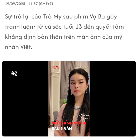
19/09/2025 - 11:57 (GMT+7)
Sự trở lại của Trà My sau phim Vợ Ba gây
tranh luận: từ cú sốc tuổi 13 đến quyết tâm
khẳng định bản thân trên màn ảnh của mỹ
nhân Việt.
Bật tiếng