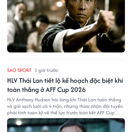
SAO SPORT
1 giờ trước
HLV Thái Lan tiết lộ kế hoạch đặc biệt khi
toàn thắng ở AFF Cup 2026
HLV Anthony Hudson hài lòng khi Thái Lan toàn thắng
và giữ sạch lưới cả 4 trận, nhưng thừa nhận đội tuyển
phải tính toán kỹ về thể lực trước bán kết AFF Cup
2026.