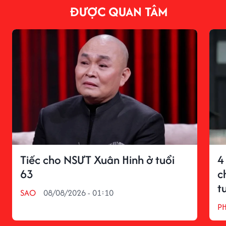
ĐƯỢC QUAN TÂM
Tiếc cho NSƯT Xuân Hinh ở tuổi
4
63
c
t
SAO
08/08/2026 - 01:10
P