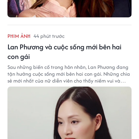
PHIM ẢNH
44 phút trước
Lan Phương và cuộc sống mới bên hai
con gái
Sau những biến cố trong hôn nhân, Lan Phương đang
tận hưởng cuộc sống mới bên hai con gái. Những chia
sẻ mới nhất của nữ diễn viên cho thấy niềm vui và
hạnh phúc hiện tại đến từ những điều bình dị mỗi
ngày.