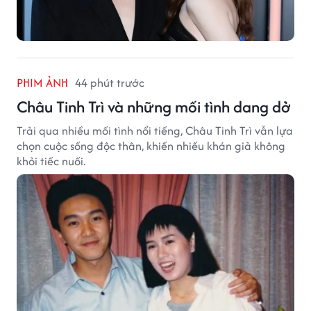
PHIM ẢNH
44 phút trước
Châu Tinh Trì và những mối tình dang dở
Trải qua nhiều mối tình nổi tiếng, Châu Tinh Trì vẫn lựa
chọn cuộc sống độc thân, khiến nhiều khán giả không
khỏi tiếc nuối.