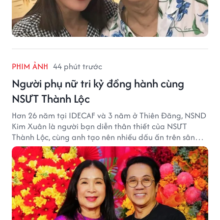
PHIM ẢNH
44 phút trước
Người phụ nữ tri kỷ đồng hành cùng
NSƯT Thành Lộc
Hơn 26 năm tại IDECAF và 3 năm ở Thiên Đăng, NSND
Kim Xuân là người bạn diễn thân thiết của NSƯT
Thành Lộc, cùng anh tạo nên nhiều dấu ấn trên sân
khấu.