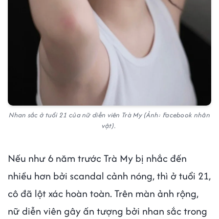
Nhan sắc ở tuổi 21 của nữ diễn viên Trà My (Ảnh: Facebook nhân
vật).
Nếu như 6 năm trước Trà My bị nhắc đến
nhiều hơn bởi scandal cảnh nóng, thì ở tuổi 21,
cô đã lột xác hoàn toàn. Trên màn ảnh rộng,
nữ diễn viên gây ấn tượng bởi nhan sắc trong