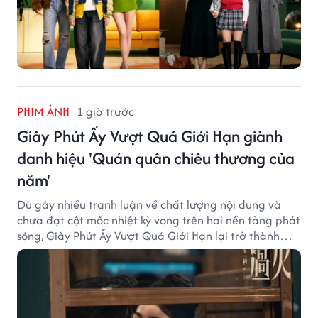
PHIM ẢNH
1 giờ trước
Giây Phút Ấy Vượt Quá Giới Hạn giành
danh hiệu 'Quán quân chiêu thương của
năm'
Dù gây nhiều tranh luận về chất lượng nội dung và
chưa đạt cột mốc nhiệt kỳ vọng trên hai nền tảng phát
sóng, Giây Phút Ấy Vượt Quá Giới Hạn lại trở thành
hiện tượng ở khía cạnh thương mại.