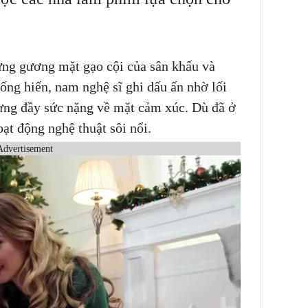
ững gương mặt gạo cội của sân khấu và
ống hiến, nam nghệ sĩ ghi dấu ấn nhờ lối
hưng đầy sức nặng về mặt cảm xúc. Dù đã ở
oạt động nghệ thuật sôi nổi.
Advertisement