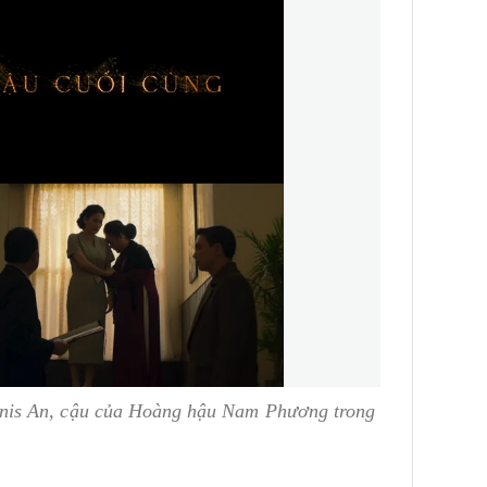
is An, cậu của Hoàng hậu Nam Phương trong