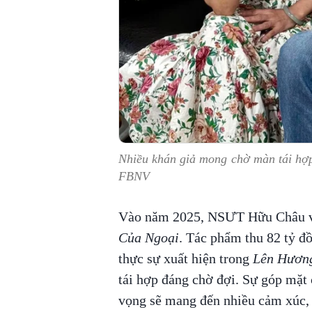
Nhiều khán giả mong chờ màn tái h
FBNV
Vào năm 2025, NSƯT Hữu Châu v
Của Ngoại
. Tác phẩm thu 82 tỷ 
thực sự xuất hiện trong
Lên Hươn
tái hợp đáng chờ đợi. Sự góp mặt
vọng sẽ mang đến nhiều cảm xúc, 