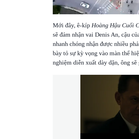
Mới đây, ê-kíp
Hoàng Hậu Cuối 
sẽ đảm nhận vai Denis An, cậu c
nhanh chóng nhận được nhiều phản 
bày tỏ sự kỳ vọng vào màn thể hiệ
nghiệm diễn xuất dày dặn, ông sẽ 