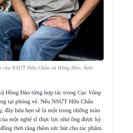
ợp của NSƯT Hữu Châu và Hồng Đào. Ảnh:
à Hồng Đào từng hợp tác trong
Cục Vàng
đồng tại phòng vé. Nếu NSƯT Hữu Châu
g
, đây hứa hẹn sẽ là một trong những màn
 của một nghệ sĩ thực lực như ông được kỳ
đồng thời tăng thêm sức hút cho tác phẩm.