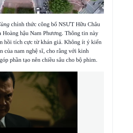
Cùng
chính thức công bố NSƯT Hữu Châu
ủa Hoàng hậu Nam Phương. Thông tin này
hồi tích cực từ khán giả. Không ít ý kiến
n của nam nghệ sĩ, cho rằng với kinh
góp phần tạo nên chiều sâu cho bộ phim.