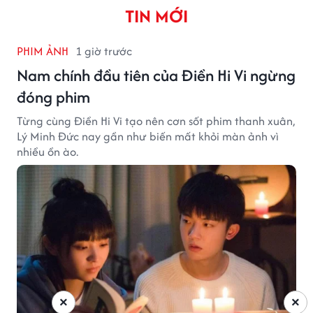
TIN MỚI
PHIM ẢNH
1 giờ trước
Nam chính đầu tiên của Điền Hi Vi ngừng
đóng phim
Từng cùng Điền Hi Vi tạo nên cơn sốt phim thanh xuân,
Lý Minh Đức nay gần như biến mất khỏi màn ảnh vì
nhiều ồn ào.
×
×