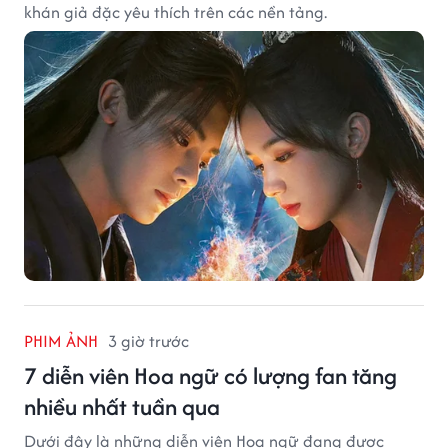
khán giả đặc yêu thích trên các nền tảng.
PHIM ẢNH
3 giờ trước
7 diễn viên Hoa ngữ có lượng fan tăng
nhiều nhất tuần qua
Dưới đây là những diễn viên Hoa ngữ đang được