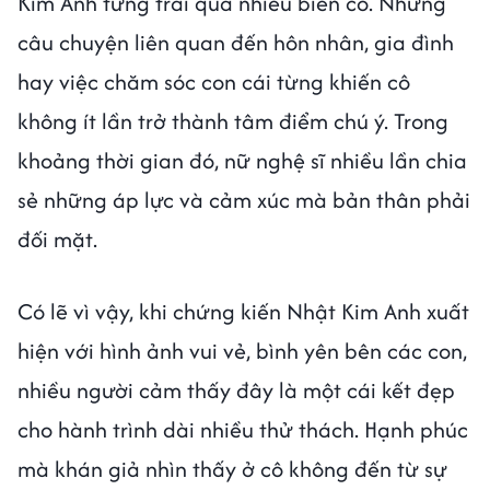
Kim Anh từng trải qua nhiều biến cố. Những
câu chuyện liên quan đến hôn nhân, gia đình
hay việc chăm sóc con cái từng khiến cô
không ít lần trở thành tâm điểm chú ý. Trong
khoảng thời gian đó, nữ nghệ sĩ nhiều lần chia
sẻ những áp lực và cảm xúc mà bản thân phải
đối mặt.
Có lẽ vì vậy, khi chứng kiến Nhật Kim Anh xuất
hiện với hình ảnh vui vẻ, bình yên bên các con,
nhiều người cảm thấy đây là một cái kết đẹp
cho hành trình dài nhiều thử thách. Hạnh phúc
mà khán giả nhìn thấy ở cô không đến từ sự