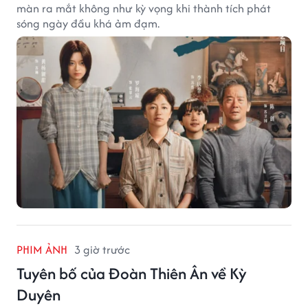
màn ra mắt không như kỳ vọng khi thành tích phát
sóng ngày đầu khá ảm đạm.
PHIM ẢNH
3 giờ trước
Tuyên bố của Đoàn Thiên Ân về Kỳ
Duyên