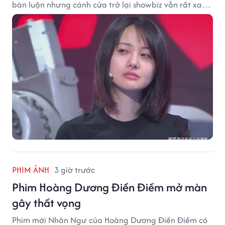
bàn luận nhưng cánh cửa trở lại showbiz vẫn rất xa
vời.
PHIM ẢNH
3 giờ trước
Phim Hoàng Dương Điền Điềm mở màn
gây thất vọng
Phim mới Nhân Ngư của Hoàng Dương Điền Điềm có