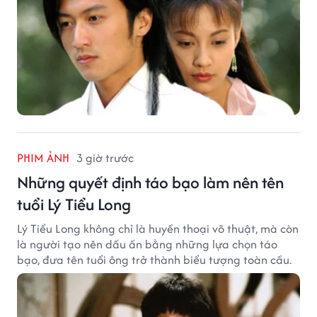
PHIM ẢNH
3 giờ trước
Những quyết định táo bạo làm nên tên
tuổi Lý Tiểu Long
Lý Tiểu Long không chỉ là huyền thoại võ thuật, mà còn
là người tạo nên dấu ấn bằng những lựa chọn táo
bạo, đưa tên tuổi ông trở thành biểu tượng toàn cầu.