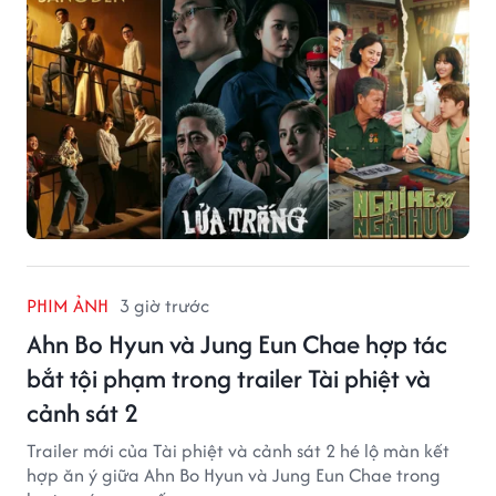
PHIM ẢNH
3 giờ trước
Ahn Bo Hyun và Jung Eun Chae hợp tác
bắt tội phạm trong trailer Tài phiệt và
cảnh sát 2
Trailer mới của Tài phiệt và cảnh sát 2 hé lộ màn kết
hợp ăn ý giữa Ahn Bo Hyun và Jung Eun Chae trong