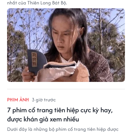
nhất của Thiên Long Bát Bộ.
PHIM ẢNH
3 giờ trước
7 phim cổ trang tiên hiệp cực kỳ hay,
được khán giả xem nhiều
Dưới đây là những bộ phim cổ trang tiên hiệp được