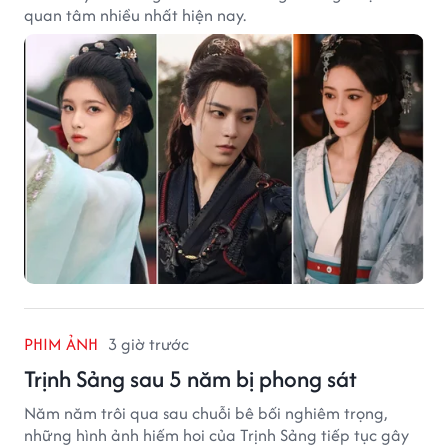
quan tâm nhiều nhất hiện nay.
PHIM ẢNH
3 giờ trước
Trịnh Sảng sau 5 năm bị phong sát
Năm năm trôi qua sau chuỗi bê bối nghiêm trọng,
những hình ảnh hiếm hoi của Trịnh Sảng tiếp tục gây