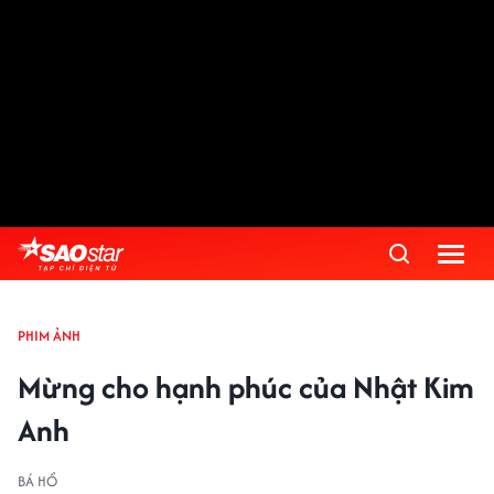
PHIM ẢNH
Mừng cho hạnh phúc của Nhật Kim
Anh
BÁ HỔ