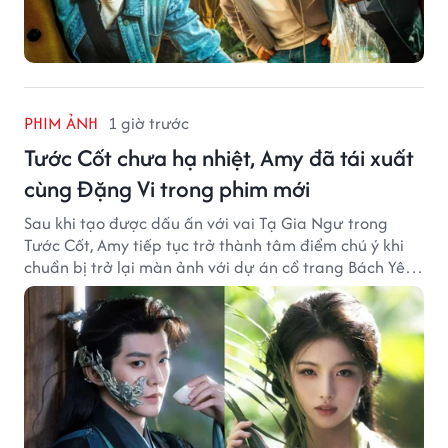
PHIM ẢNH
1 giờ trước
Tước Cốt chưa hạ nhiệt, Amy đã tái xuất
cùng Đặng Vi trong phim mới
Sau khi tạo được dấu ấn với vai Tạ Gia Ngư trong
Tước Cốt, Amy tiếp tục trở thành tâm điểm chú ý khi
chuẩn bị trở lại màn ảnh với dự án cổ trang Bách Yêu
Phổ.