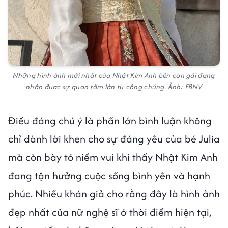
Những hình ảnh mới nhất của Nhật Kim Anh bên con gái đang
nhận được sự quan tâm lớn từ công chúng. Ảnh: FBNV
Điều đáng chú ý là phần lớn bình luận không
chỉ dành lời khen cho sự đáng yêu của bé Julia
mà còn bày tỏ niềm vui khi thấy Nhật Kim Anh
đang tận hưởng cuộc sống bình yên và hạnh
phúc. Nhiều khán giả cho rằng đây là hình ảnh
đẹp nhất của nữ nghệ sĩ ở thời điểm hiện tại,