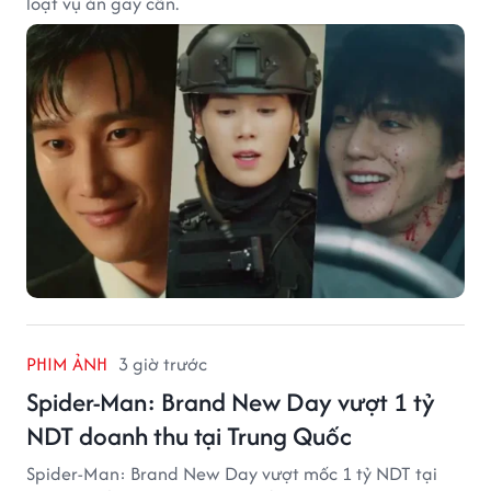
loạt vụ án gay cấn.
PHIM ẢNH
3 giờ trước
Spider-Man: Brand New Day vượt 1 tỷ
NDT doanh thu tại Trung Quốc
Spider-Man: Brand New Day vượt mốc 1 tỷ NDT tại