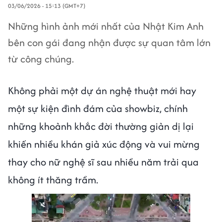
03/06/2026 - 15:13 (GMT+7)
Những hình ảnh mới nhất của Nhật Kim Anh
bên con gái đang nhận được sự quan tâm lớn
từ công chúng.
Không phải một dự án nghệ thuật mới hay
một sự kiện đình đám của showbiz, chính
những khoảnh khắc đời thường giản dị lại
khiến nhiều khán giả xúc động và vui mừng
thay cho nữ nghệ sĩ sau nhiều năm trải qua
không ít thăng trầm.