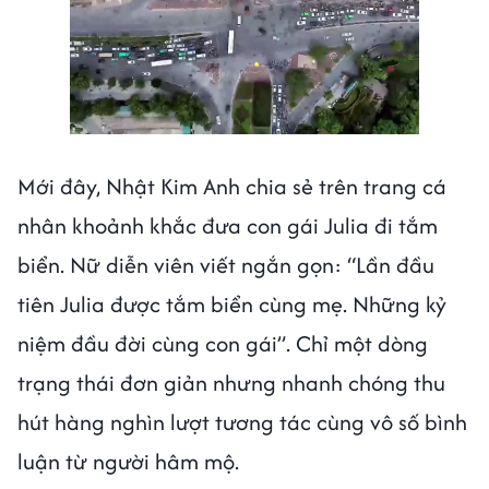
Mới đây, Nhật Kim Anh chia sẻ trên trang cá
nhân khoảnh khắc đưa con gái Julia đi tắm
biển. Nữ diễn viên viết ngắn gọn: “Lần đầu
tiên Julia được tắm biển cùng mẹ. Những kỷ
niệm đầu đời cùng con gái”. Chỉ một dòng
trạng thái đơn giản nhưng nhanh chóng thu
hút hàng nghìn lượt tương tác cùng vô số bình
luận từ người hâm mộ.