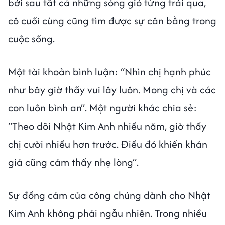
bởi sau tất cả những sóng gió từng trải qua,
cô cuối cùng cũng tìm được sự cân bằng trong
cuộc sống.
Một tài khoản bình luận: “Nhìn chị hạnh phúc
như bây giờ thấy vui lây luôn. Mong chị và các
con luôn bình an”. Một người khác chia sẻ:
“Theo dõi Nhật Kim Anh nhiều năm, giờ thấy
chị cười nhiều hơn trước. Điều đó khiến khán
giả cũng cảm thấy nhẹ lòng”.
Sự đồng cảm của công chúng dành cho Nhật
Kim Anh không phải ngẫu nhiên. Trong nhiều