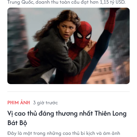
Trung Quốc, doanh thu toàn cầu đạt hơn 1,15 tỷ USD.
PHIM ẢNH
3 giờ trước
Vị cao thủ đáng thương nhất Thiên Long
Bát Bộ
Đây là một trong những cao thủ bi kịch và ám ảnh