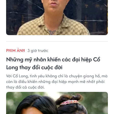
PHIM ẢNH
3 giờ trước
Những mỹ nhân khiến các đại hiệp Cổ
Long thay đổi cuộc đời
Với Cổ Long, tình yêu không chỉ là chuyện giang hồ, mà
còn là điều khiến những đại hiệp mạnh mẽ nhất phải
thay đổi cả cuộc đời.