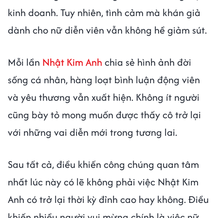
kinh doanh. Tuy nhiên, tình cảm mà khán giả
dành cho nữ diễn viên vẫn không hề giảm sút.
Mỗi lần
Nhật Kim Anh
chia sẻ hình ảnh đời
sống cá nhân, hàng loạt bình luận động viên
và yêu thương vẫn xuất hiện. Không ít người
cũng bày tỏ mong muốn được thấy cô trở lại
với những vai diễn mới trong tương lai.
Sau tất cả, điều khiến công chúng quan tâm
nhất lúc này có lẽ không phải việc Nhật Kim
Anh có trở lại thời kỳ đỉnh cao hay không. Điều
khiến nhiều người vui mừng chính là việc nữ