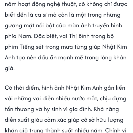
năm hoạt động nghệ thuật, cô không chỉ được
biết đến là ca sĩ mà còn là một trong những
gương mặt nổi bật của màn ảnh truyền hình
phía Nam. Đặc biệt, vai Thị Bình trong bộ
phim Tiếng sét trong mưa từng giúp Nhật Kim
Anh tạo nên dấu ấn mạnh mẽ trong lòng khán
giả.
Có thời điểm, hình ảnh Nhật Kim Anh gắn liền
với những vai diễn nhiều nước mắt, chịu đựng
tổn thương và hy sinh vì gia đình. Khả năng
diễn xuất giàu cảm xúc giúp cô sở hữu lượng
khán giả trung thành suốt nhiều năm. Chính vì