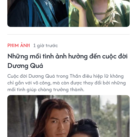
PHIM ẢNH
1 giờ trước
Những mối tình ảnh hưởng đến cuộc đời
Dương Quá
Cuộc đời Dương Quá trong Thần điêu hiệp lữ không
chỉ gắn với võ công, mà còn được thay đổi bởi những
mối tình giúp chàng trưởng thành.