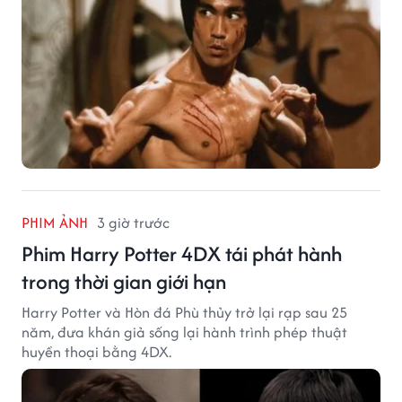
PHIM ẢNH
3 giờ trước
Phim Harry Potter 4DX tái phát hành
trong thời gian giới hạn
Harry Potter và Hòn đá Phù thủy trở lại rạp sau 25
năm, đưa khán giả sống lại hành trình phép thuật
huyền thoại bằng 4DX.