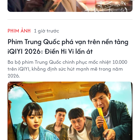
PHIM ẢNH
1 giờ trước
Phim Trung Quốc phá vạn trên nền tảng
iQIYI 2026: Điền Hi Vi lấn át
Ba bộ phim Trung Quốc chinh phục mốc nhiệt 10.000
trên iQIYI, khẳng định sức hút mạnh mẽ trong năm
2026.