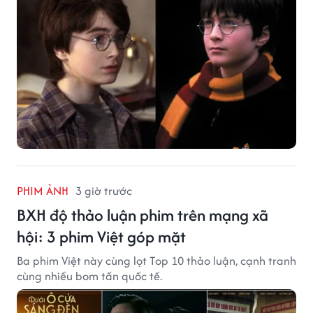
PHIM ẢNH
3 giờ trước
BXH độ thảo luận phim trên mạng xã
hội: 3 phim Việt góp mặt
Ba phim Việt này cùng lọt Top 10 thảo luận, cạnh tranh
cùng nhiều bom tấn quốc tế.