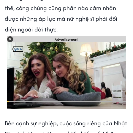
thế, công chúng cũng phần nào cảm nhận
được những áp lực mà nữ nghệ sĩ phải đối
diện ngoài đời thực.
Advertisement
Bên cạnh sự nghiệp, cuộc sống riêng của Nhật