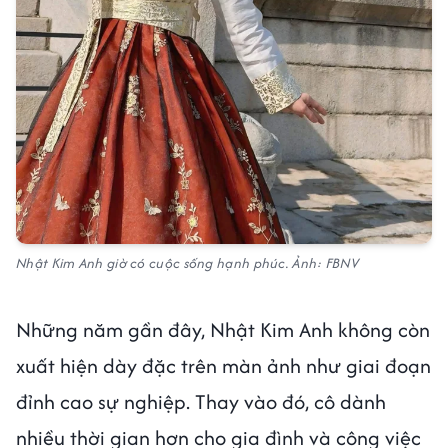
Nhật Kim Anh giờ có cuộc sống hạnh phúc. Ảnh: FBNV
Những năm gần đây, Nhật Kim Anh không còn
xuất hiện dày đặc trên màn ảnh như giai đoạn
đỉnh cao sự nghiệp. Thay vào đó, cô dành
nhiều thời gian hơn cho gia đình và công việc