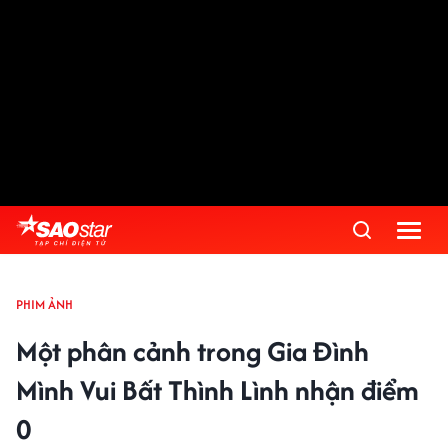
PHIM ẢNH
Một phân cảnh trong Gia Đình
Mình Vui Bất Thình Lình nhận điểm
0