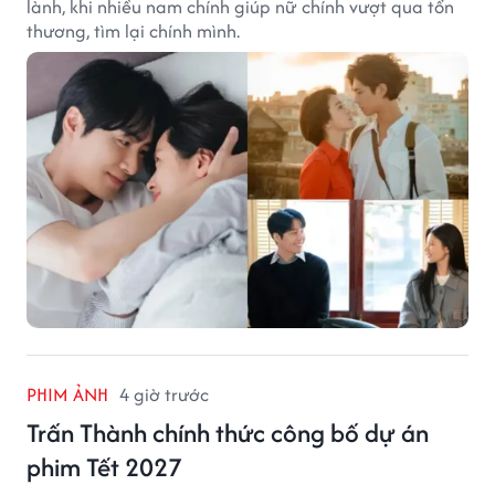
lành, khi nhiều nam chính giúp nữ chính vượt qua tổn
thương, tìm lại chính mình.
PHIM ẢNH
4 giờ trước
Trấn Thành chính thức công bố dự án
phim Tết 2027