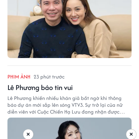
PHIM ẢNH
23 phút trước
Lê Phương báo tin vui
Lê Phương khiến nhiều khán giả bất ngờ khi thông
báo dự án mới sắp lên sóng VTV3. Sự trở lại của nữ
diễn viên với Cuộc Chiến Hạ Lưu đang nhận được
nhiều sự quan tâm.
×
×