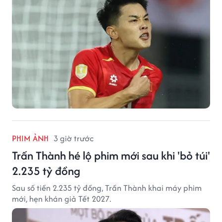
PHIM ẢNH
3 giờ trước
Trấn Thành hé lộ phim mới sau khi 'bỏ túi'
2.235 tỷ đồng
Sau số tiền 2.235 tỷ đồng, Trấn Thành khai máy phim
mới, hẹn khán giả Tết 2027.