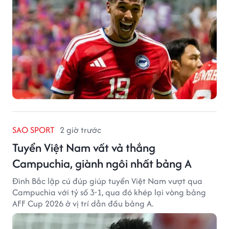
SAO SPORT
2 giờ trước
Tuyển Việt Nam vất vả thắng
Campuchia, giành ngôi nhất bảng A
Đình Bắc lập cú đúp giúp tuyển Việt Nam vượt qua
Campuchia với tỷ số 3-1, qua đó khép lại vòng bảng
AFF Cup 2026 ở vị trí dẫn đầu bảng A.