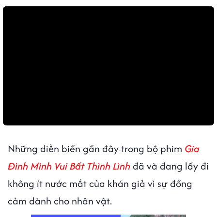
Những diễn biến gần đây trong bộ phim
Gia
Đình Mình Vui Bất Thình Lình
đã và đang lấy đi
không ít nước mắt của khán giả vì sự đồng
cảm dành cho nhân vật.