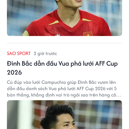
SAO SPORT
2 giờ trước
Đình Bắc dẫn đầu Vua phá lưới AFF Cup
2026
Cú đúp vào lưới Campuchia giúp Đình Bắc vươn lên
dẫn đầu danh sách Vua phá lưới AFF Cup 2026 với 5
bàn thắng, khẳng định vai trò ngôi sao trên hàng công
tuyển Việt Nam.