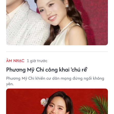
ÂM NHẠC
1 giờ trước
Phương Mỹ Chi công khai 'chú rể'
Phương Mỹ Chi khiến cư dân mạng đứng ngồi không
yên.