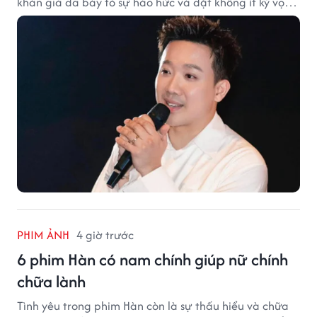
khán giả đã bày tỏ sự háo hức và đặt không ít kỳ vọng
vào bộ phim mới của Trấn Thành.
PHIM ẢNH
4 giờ trước
6 phim Hàn có nam chính giúp nữ chính
chữa lành
Tình yêu trong phim Hàn còn là sự thấu hiểu và chữa