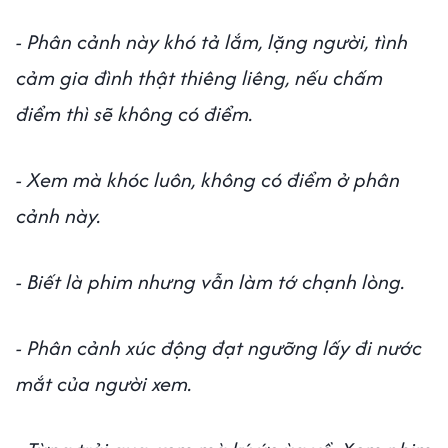
- Phân cảnh này khó tả lắm, lặng người, tình
cảm gia đình thật thiêng liêng, nếu chấm
điểm thì sẽ không có điểm.
- Xem mà khóc luôn, không có điểm ở phân
cảnh này.
- Biết là phim nhưng vẫn làm tớ chạnh lòng.
- Phân cảnh xúc động đạt ngưỡng lấy đi nước
mắt của người xem.