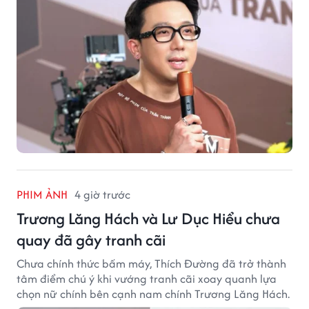
PHIM ẢNH
4 giờ trước
Trương Lăng Hách và Lư Dục Hiểu chưa
quay đã gây tranh cãi
Chưa chính thức bấm máy, Thích Đường đã trở thành
tâm điểm chú ý khi vướng tranh cãi xoay quanh lựa
chọn nữ chính bên cạnh nam chính Trương Lăng Hách.