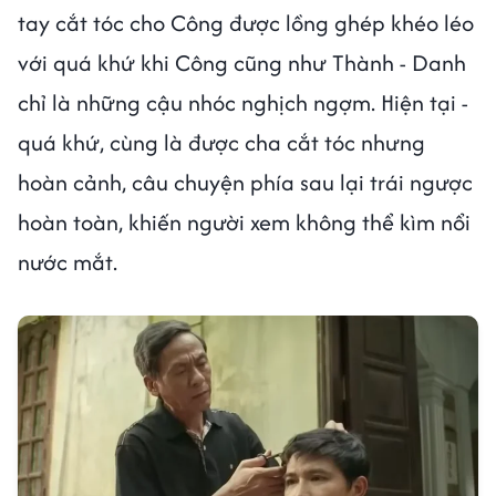
tay cắt tóc cho Công được lồng ghép khéo léo
với quá khứ khi Công cũng như Thành - Danh
chỉ là những cậu nhóc nghịch ngợm. Hiện tại -
quá khứ, cùng là được cha cắt tóc nhưng
hoàn cảnh, câu chuyện phía sau lại trái ngược
hoàn toàn, khiến người xem không thể kìm nổi
nước mắt.