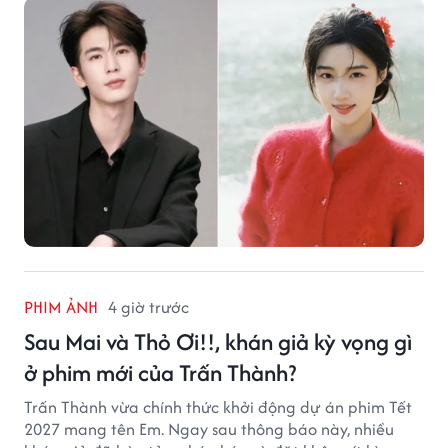
PHIM ẢNH
4 giờ trước
Sau Mai và Thỏ Ơi!!, khán giả kỳ vọng gì
ở phim mới của Trấn Thành?
Trấn Thành vừa chính thức khởi động dự án phim Tết
2027 mang tên Em. Ngay sau thông báo này, nhiều