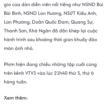
gia của dàn diễn viên nổi tiếng như NSND Bùi
Bài Bình, NSND Lan Hương, NSƯT Kiều Anh,
Lan Phương, Doãn Quốc Đam, Quang Sự,
Thanh Sơn, Khả Ngân đã dần khép lại cuộc
hành trình sau khoảng thời gian khuấy đảo
màn ảnh nhỏ.
Phim hiện đang chiếu những tập cuối cùng
trên kênh VTV3 vào lúc 21h40 thứ 5, thứ 6
hàng tuần.
Xem thêm: