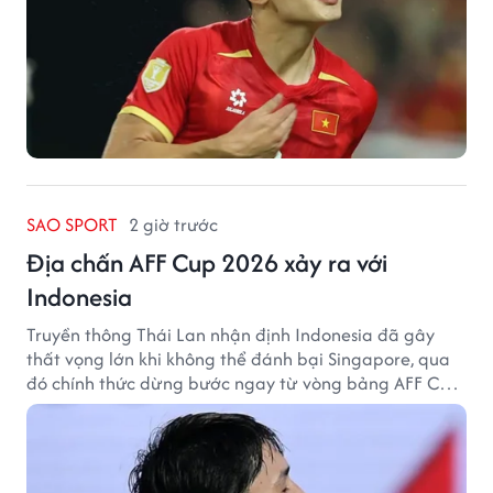
SAO SPORT
2 giờ trước
Địa chấn AFF Cup 2026 xảy ra với
Indonesia
Truyền thông Thái Lan nhận định Indonesia đã gây
thất vọng lớn khi không thể đánh bại Singapore, qua
đó chính thức dừng bước ngay từ vòng bảng AFF Cup
2026.