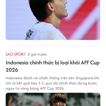
SAO SPORT
2 giờ trước
Indonesia chính thức bị loại khỏi AFF Cup
2026
Indonesia đánh rơi chiến thắng trên sân Singapore khi
chỉ có kết quả hòa 1-1, qua đó chính thức dừng bước
ngay từ vòng bảng AFF Cup 2026.