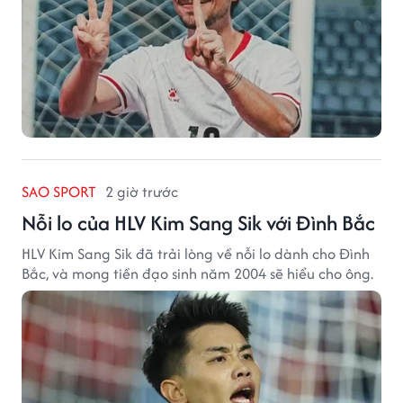
SAO SPORT
2 giờ trước
Nỗi lo của HLV Kim Sang Sik với Đình Bắc
HLV Kim Sang Sik đã trải lòng về nỗi lo dành cho Đình
Bắc, và mong tiền đạo sinh năm 2004 sẽ hiểu cho ông.