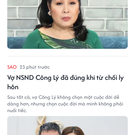
SAO
23 phút trước
Vợ NSND Công Lý đã đúng khi từ chối ly
hôn
Sau tất cả, vợ Công Lý không chọn một cuộc đời dễ
dàng hơn, nhưng chọn cuộc đời mà mình không phải
nuối tiếc.