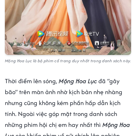
Mộng Hoa Lục là bộ phim cổ trang duy nhất trong danh sách này.
Thời điểm lên sóng,
Mộng Hoa Lục
đã “gây
bão” trên màn ảnh nhờ kịch bản nhẹ nhàng
nhưng cũng không kém phần hấp dẫn kịch
tính. Ngoài việc góp mặt trong danh sách
những phim hội chị em hay nhất thì
Mộng Hoa
Lục
còn khiến phim về nữ chính lập nghiệp