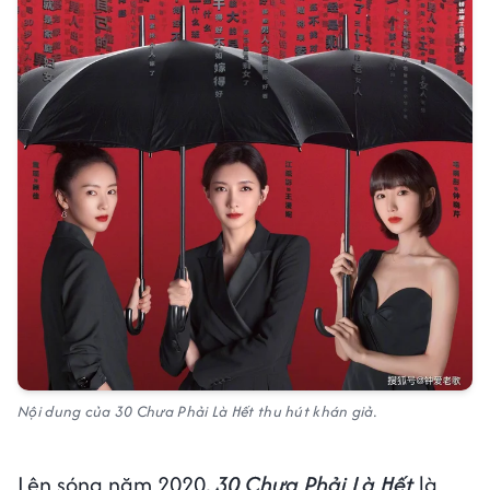
Nội dung của 30 Chưa Phải Là Hết thu hút khán giả.
Lên sóng năm 2020,
30 Chưa Phải Là Hết
là