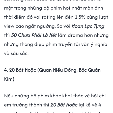
một trong những bộ phim hot nhất màn ảnh
thời điểm đó với rating lên đến 1.5% cùng lượt
view cao ngất ngưởng. So với
Hoan Lạc Tụng
thì
30 Chưa Phải Là Hết
lắm drama hơn nhưng
những thông điệp phim truyền tải vẫn ý nghĩa
và sâu sắc.
4. 20 Bất Hoặc (Quan Hiểu Đồng, Bốc Quán
Kim)
Nếu những bộ phim khác khai thác về hội chị
em trưởng thành thì
20 Bất Hoặc
lại kể về 4