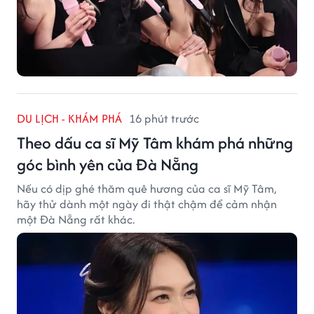
DU LỊCH - KHÁM PHÁ
16 phút trước
Theo dấu ca sĩ Mỹ Tâm khám phá những
góc bình yên của Đà Nẵng
Nếu có dịp ghé thăm quê hương của ca sĩ Mỹ Tâm,
hãy thử dành một ngày đi thật chậm để cảm nhận
một Đà Nẵng rất khác.