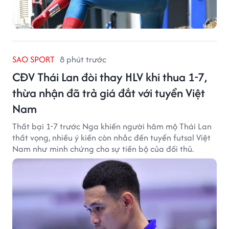
SAO SPORT
8 phút trước
CĐV Thái Lan đòi thay HLV khi thua 1-7,
thừa nhận đã trả giá đắt với tuyển Việt
Nam
Thất bại 1-7 trước Nga khiến người hâm mộ Thái Lan
thất vọng, nhiều ý kiến còn nhắc đến tuyển futsal Việt
Nam như minh chứng cho sự tiến bộ của đối thủ.