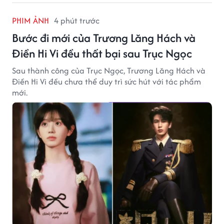
PHIM ẢNH
4 phút trước
Bước đi mới của Trương Lăng Hách và
Điền Hi Vi đều thất bại sau Trục Ngọc
Sau thành công của Trục Ngọc, Trương Lăng Hách và
Điền Hi Vi đều chưa thể duy trì sức hút với tác phẩm
mới.