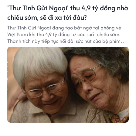
'Thư Tình Gửi Ngoại' thu 4,9 tỷ đồng nhờ
chiếu sớm, sẽ đi xa tới đâu?
Thư Tình Gửi Ngoại đang tạo bất ngờ tại phòng vé
Việt Nam khi thu 4,9 tỷ đồng từ các suất chiếu sớm.
Thành tích này tiếp tục nối dài sức hút của bộ phim
từng gây sốt với doanh thu hơn 7.300 tỷ đồng ở nước
ngoài.