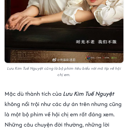
Lưu Kim Tuế Nguyệt cũng là bộ phim tiêu biểu với mô típ về hội
chị em.
Mặc dù thành tích của
Lưu Kim Tuế Nguyệt
không nổi trội như các dự án trên nhưng cũng
là một bộ phim về hội chị em rất đáng xem.
Những câu chuyện đời thường, những lời