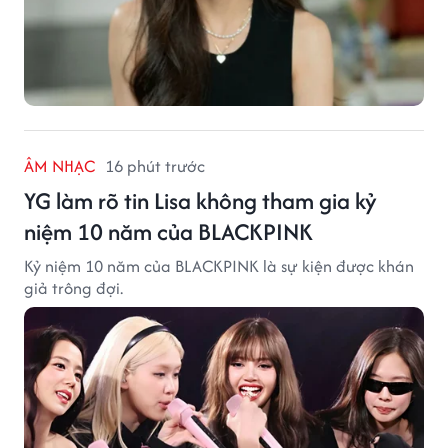
ÂM NHẠC
16 phút trước
YG làm rõ tin Lisa không tham gia kỷ
niệm 10 năm của BLACKPINK
Kỷ niệm 10 năm của BLACKPINK là sự kiện được khán
giả trông đợi.