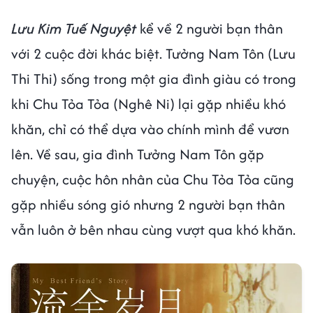
Lưu Kim Tuế Nguyệt
kể về 2 người bạn thân
với 2 cuộc đời khác biệt. Tưởng Nam Tôn (Lưu
Thi Thi) sống trong một gia đình giàu có trong
khi Chu Tỏa Tỏa (Nghê Ni) lại gặp nhiều khó
khăn, chỉ có thể dựa vào chính mình để vươn
lên. Về sau, gia đình Tưởng Nam Tôn gặp
chuyện, cuộc hôn nhân của Chu Tỏa Tỏa cũng
gặp nhiều sóng gió nhưng 2 người bạn thân
vẫn luôn ở bên nhau cùng vượt qua khó khăn.