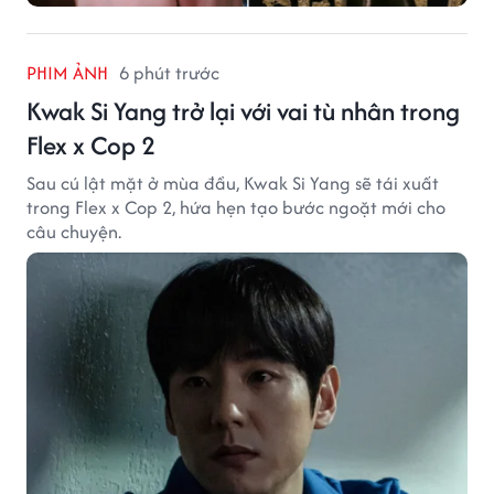
PHIM ẢNH
6 phút trước
Kwak Si Yang trở lại với vai tù nhân trong
Flex x Cop 2
Sau cú lật mặt ở mùa đầu, Kwak Si Yang sẽ tái xuất
trong Flex x Cop 2, hứa hẹn tạo bước ngoặt mới cho
câu chuyện.