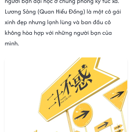
người bạn đại học ở chung phòng ký túc xá.
Lương Sảng (Quan Hiểu Đồng) là một cô gái
xinh đẹp nhưng lạnh lùng và ban đầu cô
không hòa hợp với những người bạn của
mình.