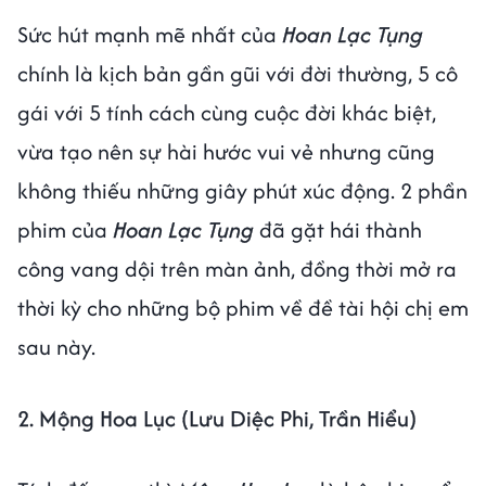
Sức hút mạnh mẽ nhất của
Hoan Lạc Tụng
chính là kịch bản gần gũi với đời thường, 5 cô
gái với 5 tính cách cùng cuộc đời khác biệt,
vừa tạo nên sự hài hước vui vẻ nhưng cũng
không thiếu những giây phút xúc động. 2 phần
phim của
Hoan Lạc Tụng
đã gặt hái thành
công vang dội trên màn ảnh, đồng thời mở ra
thời kỳ cho những bộ phim về đề tài hội chị em
sau này.
2. Mộng Hoa Lục (Lưu Diệc Phi, Trần Hiểu)