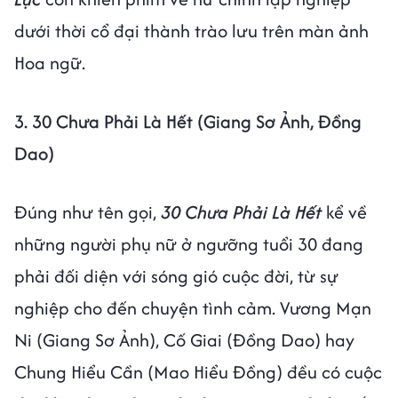
dưới thời cổ đại thành trào lưu trên màn ảnh
Hoa ngữ.
3. 30 Chưa Phải Là Hết (Giang Sơ Ảnh, Đồng
Dao)
Đúng như tên gọi,
30 Chưa Phải Là Hết
kể về
những người phụ nữ ở ngưỡng tuổi 30 đang
phải đối diện với sóng gió cuộc đời, từ sự
nghiệp cho đến chuyện tình cảm. Vương Mạn
Ni (Giang Sơ Ảnh), Cố Giai (Đồng Dao) hay
Chung Hiểu Cần (Mao Hiểu Đồng) đều có cuộc