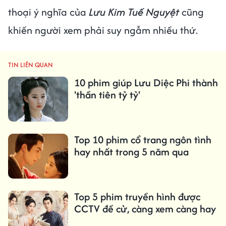
thoại ý nghĩa của
Lưu Kim Tuế Nguyệt
cũng
khiến người xem phải suy ngẫm nhiều thứ.
TIN LIÊN QUAN
10 phim giúp Lưu Diệc Phi thành
'thần tiên tỷ tỷ'
Top 10 phim cổ trang ngôn tình
hay nhất trong 5 năm qua
Top 5 phim truyền hình được
CCTV đề cử, càng xem càng hay