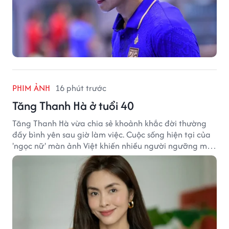
PHIM ẢNH
16 phút trước
Tăng Thanh Hà ở tuổi 40
Tăng Thanh Hà vừa chia sẻ khoảnh khắc đời thường
đầy bình yên sau giờ làm việc. Cuộc sống hiện tại của
'ngọc nữ' màn ảnh Việt khiến nhiều người ngưỡng mộ
sau hơn một thập kỷ rời xa ánh đèn sân khấu.