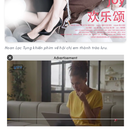
Hoan Lạc Tụng khiến phim về hội chị em thành trào lưu.
Advertisement