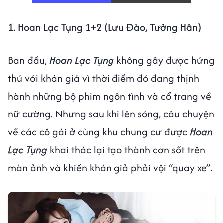
1. Hoan Lạc Tụng 1+2 (Lưu Đào, Tưởng Hân)
Ban đầu,
Hoan Lạc Tụng
không gây được hứng
thú với khán giả vì thời điểm đó đang thịnh
hành những bộ phim ngôn tình và cổ trang về
nữ cường. Nhưng sau khi lên sóng, câu chuyện
về các cô gái ở cùng khu chung cư được
Hoan
Lạc Tụng
khai thác lại tạo thành cơn sốt trên
màn ảnh và khiến khán giả phải vội “quay xe”.