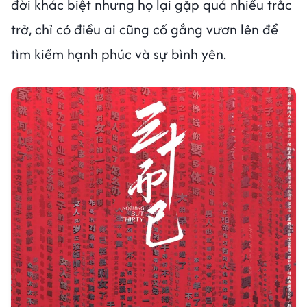
đời khác biệt nhưng họ lại gặp quá nhiều trắc
trở, chỉ có điều ai cũng cố gắng vươn lên để
tìm kiếm hạnh phúc và sự bình yên.