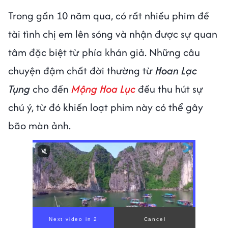
Trong gần 10 năm qua, có rất nhiều phim đề
tài tình chị em lên sóng và nhận được sự quan
tâm đặc biệt từ phía khán giả. Những câu
chuyện đậm chất đời thường từ
Hoan Lạc
Tụng
cho đến
Mộng Hoa Lục
đều thu hút sự
chú ý, từ đó khiến loạt phim này có thể gây
bão màn ảnh.