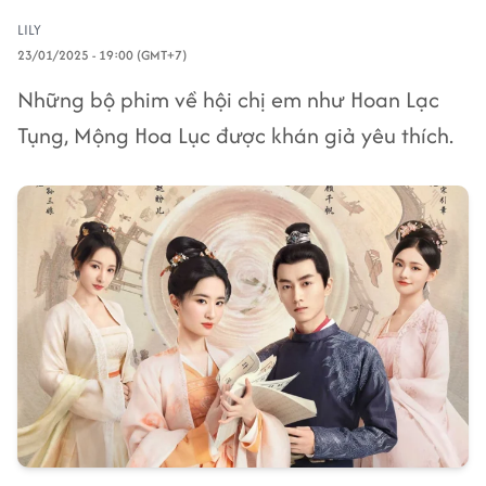
LILY
23/01/2025 - 19:00 (GMT+7)
Những bộ phim về hội chị em như Hoan Lạc
Tụng, Mộng Hoa Lục được khán giả yêu thích.