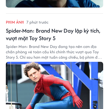
PHIM ẢNH
7 phút trước
Spider-Man: Brand New Day lập kỳ tích,
vượt mặt Toy Story 5
Spider-Man: Brand New Day đang tạo nên cơn địa
chấn phòng vé toàn cầu khi chính thức vượt qua Toy
Story 5. Chỉ sau hơn một tuần công chiếu, bộ phim đã
thu về hơn 30.000 tỷ đồng và trở thành tác phẩm ăn
khách nhất năm 2026.