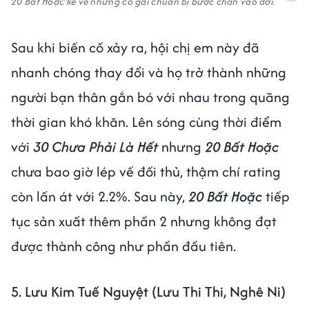
20 Bất Hoặc kể về những cô gái chuẩn bị bước chân vào đời.
Sau khi biến cố xảy ra, hội chị em này đã
nhanh chóng thay đổi và họ trở thành những
người bạn thân gắn bó với nhau trong quãng
thời gian khó khăn. Lên sóng cùng thời điểm
với
30 Chưa Phải Là Hết
nhưng
20 Bất Hoặc
chưa bao giờ lép vế đối thủ, thậm chí rating
còn lấn át với 2.2%. Sau này,
20 Bất Hoặc
tiếp
tục sản xuất thêm phần 2 nhưng không đạt
được thành công như phần đầu tiên.
5. Lưu Kim Tuế Nguyệt (Lưu Thi Thi, Nghê Ni)