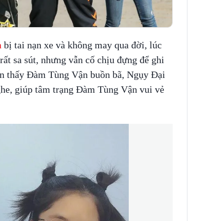
n
bị tai nạn xe và không may qua đời, lúc
rất sa sút, nhưng vẫn cố chịu đựng để ghi
hận thấy Đàm Tùng Vận buồn bã, Ngụy Đại
ghe, giúp tâm trạng Đàm Tùng Vận vui vẻ