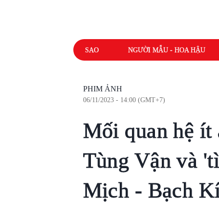
SAO
NGƯỜI MẪU - HOA HẬU
PHIM ẢNH
06/11/2023 - 14:00 (GMT+7)
Mối quan hệ ít
Tùng Vận và 't
Mịch - Bạch K